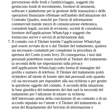
prevenzione delle frodi e l'antiriciclaggio, soggetti che
gestiscono fondi di investimento, fornitori di strumenti,
software e piattaforme per la gestione delle transazioni e delle
operazioni finanziarie effettuate nell'ambito dell'attuazione del
Contratto Quadro, nonché per l'invio di informazioni
commerciali tramite mezzi di comunicazione elettronica,
consulenti legali, società di revisione, società di consulenza,
fornitore dell'applicazione WhatsApp e soggetti che
forniscono server e servizi di archiviazione dati.
Il contatto con il Titolare tramite l’applicazione WhatsApp
può essere avviato da te o dal Titolare del trattamento, qualora
sia necessario contattarti per completare la procedura di
apertura del Conto (conto live). Di conseguenza, i tuoi dati
personali potrebbero essere trasferiti al Titolare del trattamento
(a seconda delle tue impostazioni sulla privacy
nell’applicazione WhatsApp) sotto forma di immagine del
profilo e numero di telefono. Il Titolare del trattamento potrà
richiedere all’utente di fornire altri dati personali solo quando
ciò sia necessario per rispondere alla sua richiesta o per gestire
la questione oggetto del contatto. A seconda della situazione,
la base giuridica del trattamento dei dati sarà la necessità del
trattamento per l’adozione di misure su richiesta
dell’interessato prima della conclusione di un contratto o di un
accordo stipulato tra l’utente e il Titolare del trattamento ai
sensi del Regolamento del Servizio di informazione e