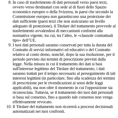
In caso di trasferimento di dati personali verso paesi terzi,
ovvero verso destinatari con sede al di fuori dello Spazio
economico europeo o della Svizzera, in paesi che secondo la
Commissione europea non garantiscono una protezione dei
dati sufficiente (paesi terzi che non assicurano un livello
adeguato di protezione), il Titolare del trattamento provvede al
trasferimento avvalendosi di meccanismi conformi alla
normativa vigente, tra cui, tra l’altro, le «clausole contrattuali
tipo» dell’UE.
I tuoi dati personali saranno conservati per tutta la durata del
Contratto di servizi informativi ed educativi o del Contratto
relativo al conto demo, nonché, dopo la sua risoluzione, per il
periodo previsto dai termini di prescrizione previsti dalla
legge. Nella misura in cui il trattamento dei dati si basi
sull'interesse legittimo del Titolare del trattamento, i dati
saranno trattati per il tempo necessario al perseguimento di tali
interessi legittimi (in particolare, fino alla scadenza dei termini
di prescrizione per le rivendicazioni ai sensi delle leggi
applicabili), ma non oltre il momento in cui l'opposizione sia
riconosciuta. Tuttavia, se il trattamento dei tuoi dati personali
si basa sul consenso, fino a quando tale consenso non venga
effettivamente revocato.
Il Titolare del trattamento non ricorrerà a processi decisionali
automatizzati nei tuoi confronti.