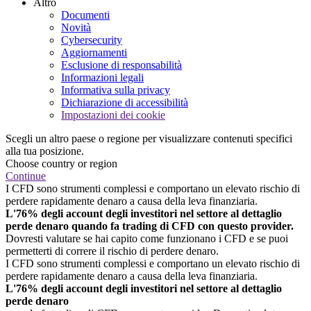
Altro
Documenti
Novità
Cybersecurity
Aggiornamenti
Esclusione di responsabilità
Informazioni legali
Informativa sulla privacy
Dichiarazione di accessibilità
Impostazioni dei cookie
Scegli un altro paese o regione per visualizzare contenuti specifici
alla tua posizione.
Choose country or region
Continue
I CFD sono strumenti complessi e comportano un elevato rischio di
perdere rapidamente denaro a causa della leva finanziaria.
L'76% degli account degli investitori nel settore al dettaglio
perde denaro quando fa trading di CFD con questo provider.
Dovresti valutare se hai capito come funzionano i CFD e se puoi
permetterti di correre il rischio di perdere denaro.
I CFD sono strumenti complessi e comportano un elevato rischio di
perdere rapidamente denaro a causa della leva finanziaria.
L'76% degli account degli investitori nel settore al dettaglio
perde denaro