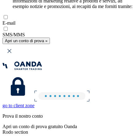
informazioni di marketing relative a prodotti e servizi, ad
esempio notizie e promozioni, ai recapiti da me forniti tramite:
E-mail
SMS/MMS
Apri un conto di prova »
go to client zone
Prova il nostro conto
Apri un conto di prova gratuito Oanda
Rodo section