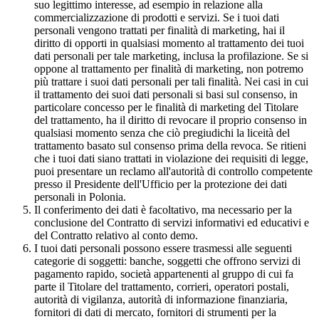
suo legittimo interesse, ad esempio in relazione alla
commercializzazione di prodotti e servizi. Se i tuoi dati
personali vengono trattati per finalità di marketing, hai il
diritto di opporti in qualsiasi momento al trattamento dei tuoi
dati personali per tale marketing, inclusa la profilazione. Se si
oppone al trattamento per finalità di marketing, non potremo
più trattare i suoi dati personali per tali finalità. Nei casi in cui
il trattamento dei suoi dati personali si basi sul consenso, in
particolare concesso per le finalità di marketing del Titolare
del trattamento, ha il diritto di revocare il proprio consenso in
qualsiasi momento senza che ciò pregiudichi la liceità del
trattamento basato sul consenso prima della revoca. Se ritieni
che i tuoi dati siano trattati in violazione dei requisiti di legge,
puoi presentare un reclamo all'autorità di controllo competente
presso il Presidente dell'Ufficio per la protezione dei dati
personali in Polonia.
Il conferimento dei dati è facoltativo, ma necessario per la
conclusione del Contratto di servizi informativi ed educativi e
del Contratto relativo al conto demo.
I tuoi dati personali possono essere trasmessi alle seguenti
categorie di soggetti: banche, soggetti che offrono servizi di
pagamento rapido, società appartenenti al gruppo di cui fa
parte il Titolare del trattamento, corrieri, operatori postali,
autorità di vigilanza, autorità di informazione finanziaria,
fornitori di dati di mercato, fornitori di strumenti per la