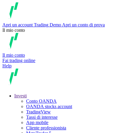
Apri un account
Trading
Demo
Apri un conto di prova
Il mio conto
Il mio conto
Fai trading online
Help
Investi
Conto OANDA
OANDA stocks account
TradingView
Tassi di interesse
App mobile
Cliente professionista