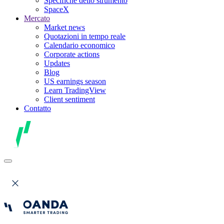
Specifiche dello strumento
SpaceX
Mercato
Market news
Quotazioni in tempo reale
Calendario economico
Corporate actions
Updates
Blog
US earnings season
Learn TradingView
Client sentiment
Contatto