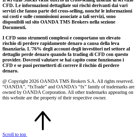
CFD. Le informazioni dettagliate sui rischi derivanti dai vari
servizi che fanno parte del cross-selling, nonché le informazioni
sui costi e sulle commissioni associate a tali servizi, sono
disponibili sul sito OANDA TMS Brokers nella sezione
Documenti.
I CFD sono strumenti complessi e comportano un elevato
rischio di perdere rapidamente denaro a causa della leva
finanziaria. L'76% degli account degli investitori nel settore al
dettaglio perde denaro quando fa trading di CFD con questo
provider. Dovresti valutare se hai capito come funzionano i
CFD e se puoi permetterti di correre il rischio di perdere
denaro.
@ Copyright 2026 OANDA TMS Brokers S.A. All rights reserved.
“OANDA”, “fxTrade” and OANDA’s “fx” family of trademarks are
owned by OANDA Corporation. All other trademarks appearing on
this website are the property of their respective owner.
Scroll to top