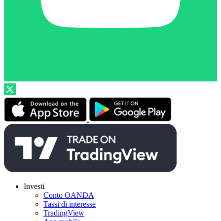
Investi
Conto OANDA
Tassi di interesse
TradingView