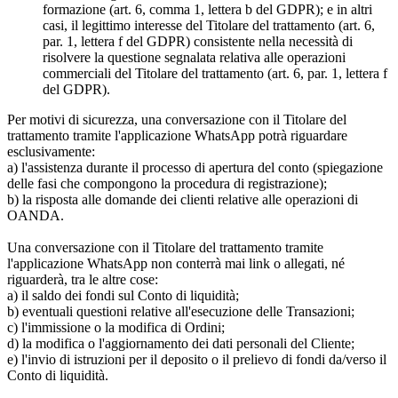
formazione (art. 6, comma 1, lettera b del GDPR); e in altri
casi, il legittimo interesse del Titolare del trattamento (art. 6,
par. 1, lettera f del GDPR) consistente nella necessità di
risolvere la questione segnalata relativa alle operazioni
commerciali del Titolare del trattamento (art. 6, par. 1, lettera f
del GDPR).
Per motivi di sicurezza, una conversazione con il Titolare del
trattamento tramite l'applicazione WhatsApp potrà riguardare
esclusivamente:
a) l'assistenza durante il processo di apertura del conto (spiegazione
delle fasi che compongono la procedura di registrazione);
b) la risposta alle domande dei clienti relative alle operazioni di
OANDA.
Una conversazione con il Titolare del trattamento tramite
l'applicazione WhatsApp non conterrà mai link o allegati, né
riguarderà, tra le altre cose:
a) il saldo dei fondi sul Conto di liquidità;
b) eventuali questioni relative all'esecuzione delle Transazioni;
c) l'immissione o la modifica di Ordini;
d) la modifica o l'aggiornamento dei dati personali del Cliente;
e) l'invio di istruzioni per il deposito o il prelievo di fondi da/verso il
Conto di liquidità.