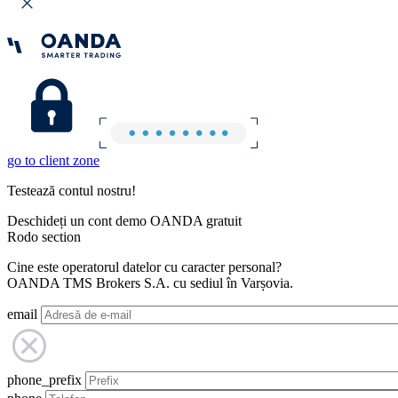
go to client zone
Testează contul nostru!
Deschideți un cont demo OANDA gratuit
Rodo section
Cine este operatorul datelor cu caracter personal?
OANDA TMS Brokers S.A. cu sediul în Varșovia.
email
phone_prefix