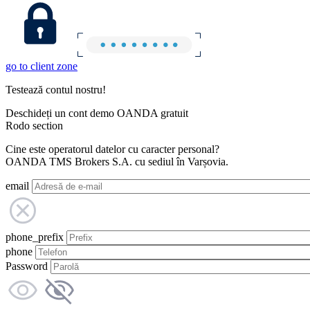
go to client zone
Testează contul nostru!
Deschideți un cont demo OANDA gratuit
Rodo section
Cine este operatorul datelor cu caracter personal?
OANDA TMS Brokers S.A. cu sediul în Varșovia.
email
phone_prefix
phone
Password