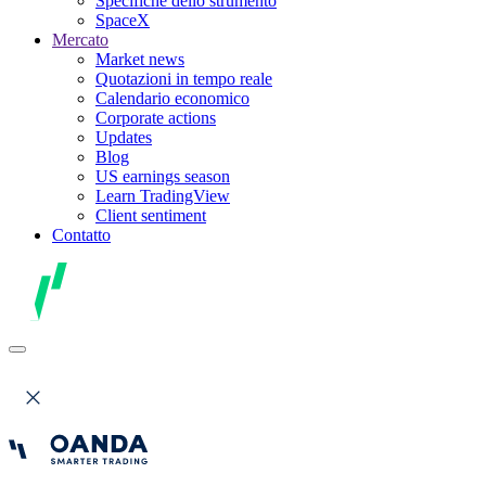
Specifiche dello strumento
SpaceX
Mercato
Market news
Quotazioni in tempo reale
Calendario economico
Corporate actions
Updates
Blog
US earnings season
Learn TradingView
Client sentiment
Contatto