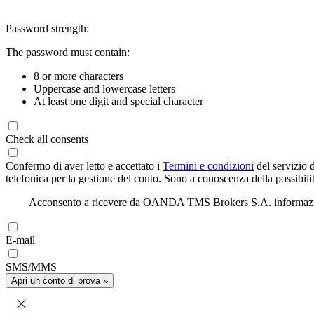
Password strength:
The password must contain:
8 or more characters
Uppercase and lowercase letters
At least one digit and special character
Check all consents
Confermo di aver letto e accettato i
Termini e condizioni
del servizio 
telefonica per la gestione del conto. Sono a conoscenza della possibilit
Acconsento a ricevere da OANDA TMS Brokers S.A. informazioni di
E-mail
SMS/MMS
Apri un conto di prova »