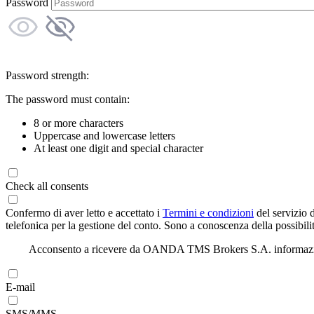
Password
Password strength:
The password must contain:
8 or more characters
Uppercase and lowercase letters
At least one digit and special character
Check all consents
Confermo di aver letto e accettato i
Termini e condizioni
del servizio 
telefonica per la gestione del conto. Sono a conoscenza della possibilit
Acconsento a ricevere da OANDA TMS Brokers S.A. informazioni di
E-mail
SMS/MMS