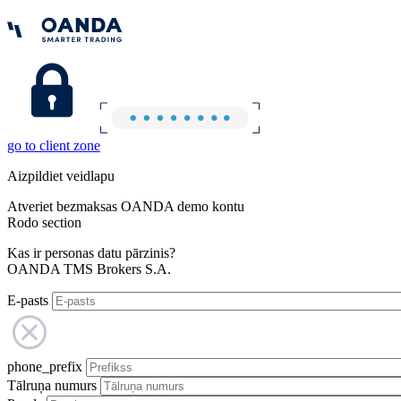
go to client zone
Aizpildiet veidlapu
Atveriet bezmaksas OANDA demo kontu
Rodo section
Kas ir personas datu pārzinis?
OANDA TMS Brokers S.A.
E-pasts
phone_prefix
Tālruņa numurs