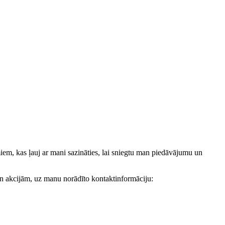
, kas ļauj ar mani sazināties, lai sniegtu man piedāvājumu un
akcijām, uz manu norādīto kontaktinformāciju: