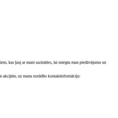
, kas ļauj ar mani sazināties, lai sniegtu man piedāvājumu un
akcijām, uz manu norādīto kontaktinformāciju: