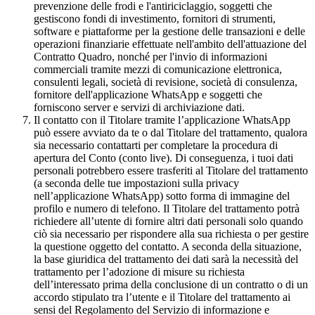
prevenzione delle frodi e l'antiriciclaggio, soggetti che
gestiscono fondi di investimento, fornitori di strumenti,
software e piattaforme per la gestione delle transazioni e delle
operazioni finanziarie effettuate nell'ambito dell'attuazione del
Contratto Quadro, nonché per l'invio di informazioni
commerciali tramite mezzi di comunicazione elettronica,
consulenti legali, società di revisione, società di consulenza,
fornitore dell'applicazione WhatsApp e soggetti che
forniscono server e servizi di archiviazione dati.
Il contatto con il Titolare tramite l’applicazione WhatsApp
può essere avviato da te o dal Titolare del trattamento, qualora
sia necessario contattarti per completare la procedura di
apertura del Conto (conto live). Di conseguenza, i tuoi dati
personali potrebbero essere trasferiti al Titolare del trattamento
(a seconda delle tue impostazioni sulla privacy
nell’applicazione WhatsApp) sotto forma di immagine del
profilo e numero di telefono. Il Titolare del trattamento potrà
richiedere all’utente di fornire altri dati personali solo quando
ciò sia necessario per rispondere alla sua richiesta o per gestire
la questione oggetto del contatto. A seconda della situazione,
la base giuridica del trattamento dei dati sarà la necessità del
trattamento per l’adozione di misure su richiesta
dell’interessato prima della conclusione di un contratto o di un
accordo stipulato tra l’utente e il Titolare del trattamento ai
sensi del Regolamento del Servizio di informazione e