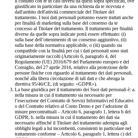
il contatto con te in casi diversi da quelli sopra specificati, ove
giustificato in particolare da una richiesta da te ricevuta e
dall'ambito dell'attività commerciale del Titolare del
trattamento. I tuoi dati personali potranno essere trattati anche
per finalità di marketing sulla base del consenso da te
concesso al Titolare del trattamento. Il trattamento per finalità
diverse da quelle sopra indicate potrà essere effettuato: (i)
sulla base dell’ottenimento di un consenso aggiuntivo, (ii)
sulla base della normativa applicabile, o (iii) quando sia
compatibile con la finalità per cui i dati personali sono stati
originariamente raccolti (Articolo 6, paragrafo 4, del
Regolamento (UE) 2016/679 del Parlamento europeo e del
Consiglio, del 27 aprile 2016, relativo alla protezione delle
persone fisiche con riguardo al trattamento dei dati personali,
nonché alla libera circolazione di tali dati e che abroga la
direttiva 95/46/CE, (di seguito: «GDPR»).
La base giuridica per il trattamento dei Suoi dati personali è: a.
nella misura in cui il trattamento sia necessario per
l’esecuzione del Contratto di Servizi Informativi ed Educativi
o del Contratto relativo al Conto Demo e per l’adozione di
misure precontrattuali – Articolo 6, paragrafo 1, lettera b del
GDPR; b. nella misura in cui il trattamento dei dati sia
necessario affinché il Titolare del trattamento adempia agli
obblighi legali a lui incombenti, consistenti in particolare nel
trattamento conforme – Articolo 6, paragrafo 1, lettera c) del