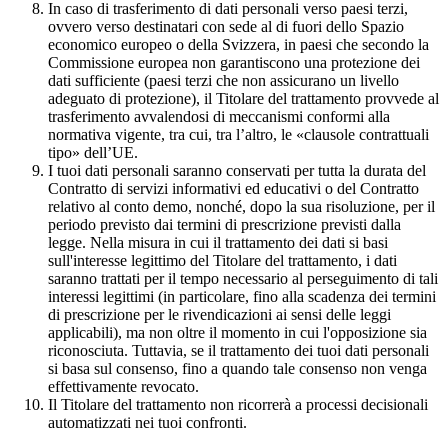
In caso di trasferimento di dati personali verso paesi terzi,
ovvero verso destinatari con sede al di fuori dello Spazio
economico europeo o della Svizzera, in paesi che secondo la
Commissione europea non garantiscono una protezione dei
dati sufficiente (paesi terzi che non assicurano un livello
adeguato di protezione), il Titolare del trattamento provvede al
trasferimento avvalendosi di meccanismi conformi alla
normativa vigente, tra cui, tra l’altro, le «clausole contrattuali
tipo» dell’UE.
I tuoi dati personali saranno conservati per tutta la durata del
Contratto di servizi informativi ed educativi o del Contratto
relativo al conto demo, nonché, dopo la sua risoluzione, per il
periodo previsto dai termini di prescrizione previsti dalla
legge. Nella misura in cui il trattamento dei dati si basi
sull'interesse legittimo del Titolare del trattamento, i dati
saranno trattati per il tempo necessario al perseguimento di tali
interessi legittimi (in particolare, fino alla scadenza dei termini
di prescrizione per le rivendicazioni ai sensi delle leggi
applicabili), ma non oltre il momento in cui l'opposizione sia
riconosciuta. Tuttavia, se il trattamento dei tuoi dati personali
si basa sul consenso, fino a quando tale consenso non venga
effettivamente revocato.
Il Titolare del trattamento non ricorrerà a processi decisionali
automatizzati nei tuoi confronti.