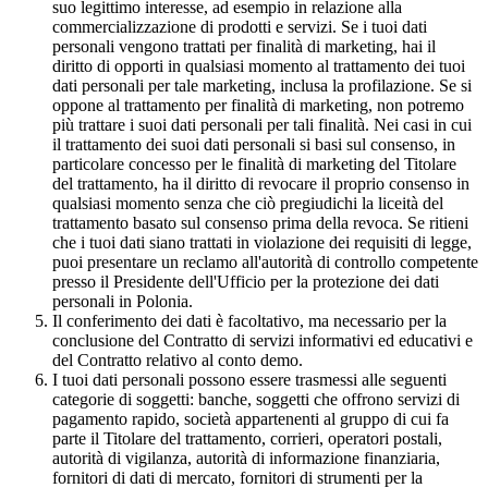
suo legittimo interesse, ad esempio in relazione alla
commercializzazione di prodotti e servizi. Se i tuoi dati
personali vengono trattati per finalità di marketing, hai il
diritto di opporti in qualsiasi momento al trattamento dei tuoi
dati personali per tale marketing, inclusa la profilazione. Se si
oppone al trattamento per finalità di marketing, non potremo
più trattare i suoi dati personali per tali finalità. Nei casi in cui
il trattamento dei suoi dati personali si basi sul consenso, in
particolare concesso per le finalità di marketing del Titolare
del trattamento, ha il diritto di revocare il proprio consenso in
qualsiasi momento senza che ciò pregiudichi la liceità del
trattamento basato sul consenso prima della revoca. Se ritieni
che i tuoi dati siano trattati in violazione dei requisiti di legge,
puoi presentare un reclamo all'autorità di controllo competente
presso il Presidente dell'Ufficio per la protezione dei dati
personali in Polonia.
Il conferimento dei dati è facoltativo, ma necessario per la
conclusione del Contratto di servizi informativi ed educativi e
del Contratto relativo al conto demo.
I tuoi dati personali possono essere trasmessi alle seguenti
categorie di soggetti: banche, soggetti che offrono servizi di
pagamento rapido, società appartenenti al gruppo di cui fa
parte il Titolare del trattamento, corrieri, operatori postali,
autorità di vigilanza, autorità di informazione finanziaria,
fornitori di dati di mercato, fornitori di strumenti per la