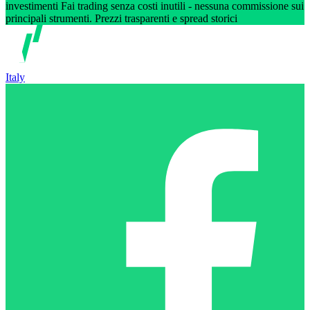
investimenti Fai trading senza costi inutili - nessuna commissione sui
principali strumenti. Prezzi trasparenti e spread storici
Italy