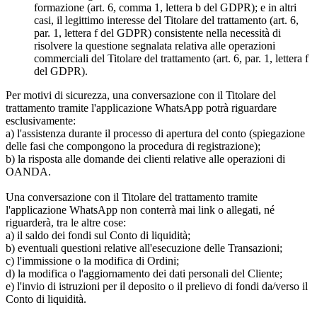
formazione (art. 6, comma 1, lettera b del GDPR); e in altri
casi, il legittimo interesse del Titolare del trattamento (art. 6,
par. 1, lettera f del GDPR) consistente nella necessità di
risolvere la questione segnalata relativa alle operazioni
commerciali del Titolare del trattamento (art. 6, par. 1, lettera f
del GDPR).
Per motivi di sicurezza, una conversazione con il Titolare del
trattamento tramite l'applicazione WhatsApp potrà riguardare
esclusivamente:
a) l'assistenza durante il processo di apertura del conto (spiegazione
delle fasi che compongono la procedura di registrazione);
b) la risposta alle domande dei clienti relative alle operazioni di
OANDA.
Una conversazione con il Titolare del trattamento tramite
l'applicazione WhatsApp non conterrà mai link o allegati, né
riguarderà, tra le altre cose:
a) il saldo dei fondi sul Conto di liquidità;
b) eventuali questioni relative all'esecuzione delle Transazioni;
c) l'immissione o la modifica di Ordini;
d) la modifica o l'aggiornamento dei dati personali del Cliente;
e) l'invio di istruzioni per il deposito o il prelievo di fondi da/verso il
Conto di liquidità.