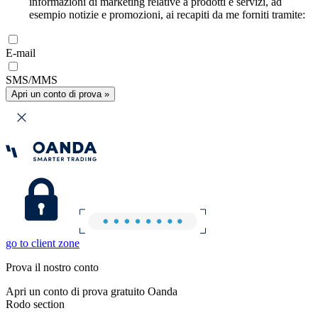
informazioni di marketing relative a prodotti e servizi, ad
esempio notizie e promozioni, ai recapiti da me forniti tramite:
E-mail
SMS/MMS
Apri un conto di prova »
go to client zone
Prova il nostro conto
Apri un conto di prova gratuito Oanda
Rodo section