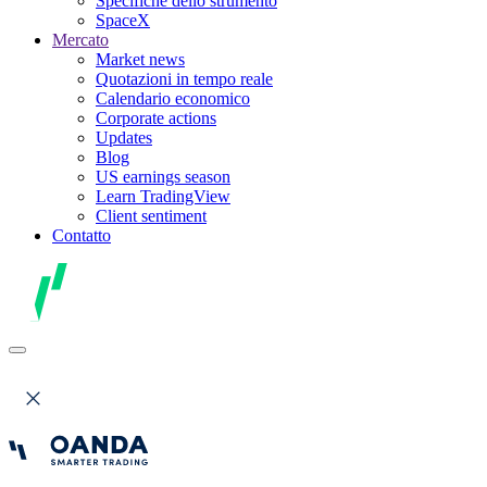
Specifiche dello strumento
SpaceX
Mercato
Market news
Quotazioni in tempo reale
Calendario economico
Corporate actions
Updates
Blog
US earnings season
Learn TradingView
Client sentiment
Contatto