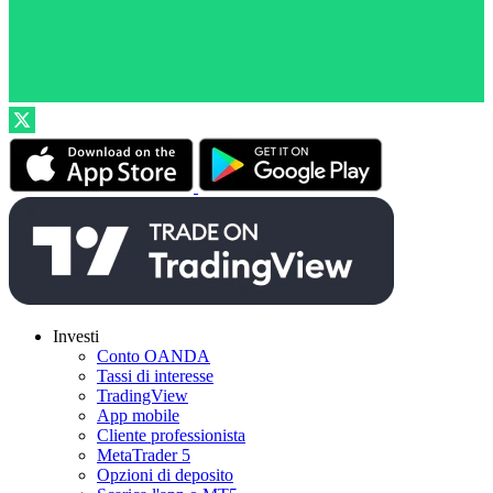
Investi
Conto OANDA
Tassi di interesse
TradingView
App mobile
Cliente professionista
MetaTrader 5
Opzioni di deposito