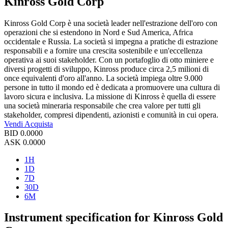
Kinross Gold Corp
Kinross Gold Corp è una società leader nell'estrazione dell'oro con
operazioni che si estendono in Nord e Sud America, Africa
occidentale e Russia. La società si impegna a pratiche di estrazione
responsabili e a fornire una crescita sostenibile e un'eccellenza
operativa ai suoi stakeholder. Con un portafoglio di otto miniere e
diversi progetti di sviluppo, Kinross produce circa 2,5 milioni di
once equivalenti d'oro all'anno. La società impiega oltre 9.000
persone in tutto il mondo ed è dedicata a promuovere una cultura di
lavoro sicura e inclusiva. La missione di Kinross è quella di essere
una società mineraria responsabile che crea valore per tutti gli
stakeholder, compresi dipendenti, azionisti e comunità in cui opera.
Vendi
Acquista
BID
0.0000
ASK
0.0000
1H
1D
7D
30D
6M
Instrument specification for Kinross Gold