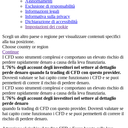
Aggiornamenti
Esclusione di responsabilità
Informazioni legali
Informativa sulla privacy
Dichiarazione di accessibilità
Impostazioni dei cookie
Scegli un altro paese o regione per visualizzare contenuti specifici
alla tua posizione.
Choose country or region
Continue
I CFD sono strumenti complessi e comportano un elevato rischio di
perdere rapidamente denaro a causa della leva finanziaria.
L'76% degli account degli investitori nel settore al dettaglio
perde denaro quando fa trading di CFD con questo provider.
Dovresti valutare se hai capito come funzionano i CFD e se puoi
permetterti di correre il rischio di perdere denaro.
I CFD sono strumenti complessi e comportano un elevato rischio di
perdere rapidamente denaro a causa della leva finanziaria.
L'76% degli account degli investitori nel settore al dettaglio
perde denaro
quando fa trading di CFD con questo provider. Dovresti valutare se
hai capito come funzionano i CFD e se puoi permetterti di correre il
rischio di perdere denaro.