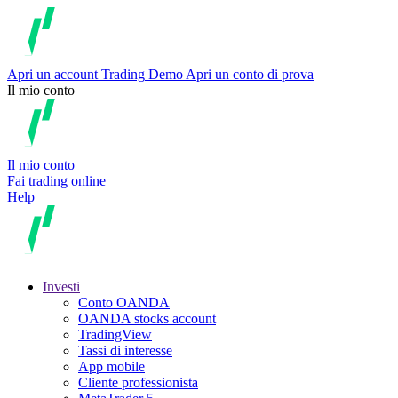
Apri un account
Trading
Demo
Apri un conto di prova
Il mio conto
Il mio conto
Fai trading online
Help
Investi
Conto OANDA
OANDA stocks account
TradingView
Tassi di interesse
App mobile
Cliente professionista