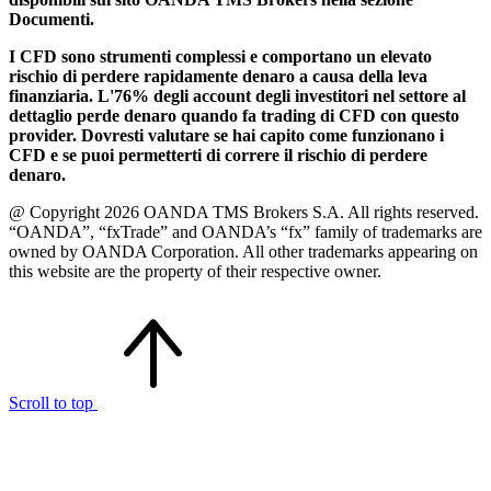
Documenti.
I CFD sono strumenti complessi e comportano un elevato
rischio di perdere rapidamente denaro a causa della leva
finanziaria. L'76% degli account degli investitori nel settore al
dettaglio perde denaro quando fa trading di CFD con questo
provider. Dovresti valutare se hai capito come funzionano i
CFD e se puoi permetterti di correre il rischio di perdere
denaro.
@ Copyright 2026 OANDA TMS Brokers S.A. All rights reserved.
“OANDA”, “fxTrade” and OANDA’s “fx” family of trademarks are
owned by OANDA Corporation. All other trademarks appearing on
this website are the property of their respective owner.
Scroll to top