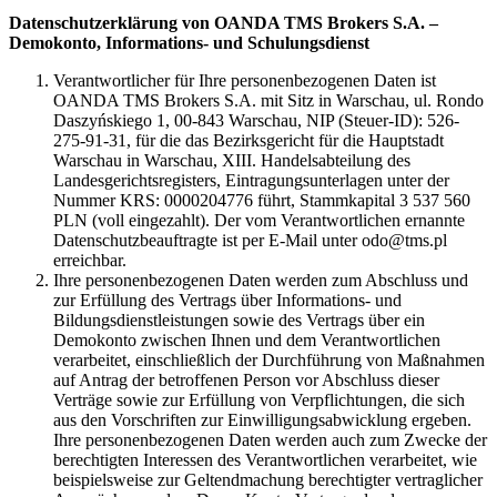
Datenschutzerklärung von OANDA TMS Brokers S.A. –
Demokonto, Informations- und Schulungsdienst
Verantwortlicher für Ihre personenbezogenen Daten ist
OANDA TMS Brokers S.A. mit Sitz in Warschau, ul. Rondo
Daszyńskiego 1, 00-843 Warschau, NIP (Steuer-ID): 526-
275-91-31, für die das Bezirksgericht für die Hauptstadt
Warschau in Warschau, XIII. Handelsabteilung des
Landesgerichtsregisters, Eintragungsunterlagen unter der
Nummer KRS: 0000204776 führt, Stammkapital 3 537 560
PLN (voll eingezahlt). Der vom Verantwortlichen ernannte
Datenschutzbeauftragte ist per E-Mail unter odo@tms.pl
erreichbar.
Ihre personenbezogenen Daten werden zum Abschluss und
zur Erfüllung des Vertrags über Informations- und
Bildungsdienstleistungen sowie des Vertrags über ein
Demokonto zwischen Ihnen und dem Verantwortlichen
verarbeitet, einschließlich der Durchführung von Maßnahmen
auf Antrag der betroffenen Person vor Abschluss dieser
Verträge sowie zur Erfüllung von Verpflichtungen, die sich
aus den Vorschriften zur Einwilligungsabwicklung ergeben.
Ihre personenbezogenen Daten werden auch zum Zwecke der
berechtigten Interessen des Verantwortlichen verarbeitet, wie
beispielsweise zur Geltendmachung berechtigter vertraglicher