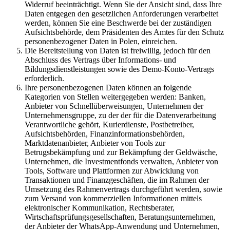
Widerruf beeinträchtigt. Wenn Sie der Ansicht sind, dass Ihre
Daten entgegen den gesetzlichen Anforderungen verarbeitet
werden, können Sie eine Beschwerde bei der zuständigen
Aufsichtsbehörde, dem Präsidenten des Amtes für den Schutz
personenbezogener Daten in Polen, einreichen.
Die Bereitstellung von Daten ist freiwillig, jedoch für den
Abschluss des Vertrags über Informations- und
Bildungsdienstleistungen sowie des Demo-Konto-Vertrags
erforderlich.
Ihre personenbezogenen Daten können an folgende
Kategorien von Stellen weitergegeben werden: Banken,
Anbieter von Schnellüberweisungen, Unternehmen der
Unternehmensgruppe, zu der der für die Datenverarbeitung
Verantwortliche gehört, Kurierdienste, Postbetreiber,
Aufsichtsbehörden, Finanzinformationsbehörden,
Marktdatenanbieter, Anbieter von Tools zur
Betrugsbekämpfung und zur Bekämpfung der Geldwäsche,
Unternehmen, die Investmentfonds verwalten, Anbieter von
Tools, Software und Plattformen zur Abwicklung von
Transaktionen und Finanzgeschäften, die im Rahmen der
Umsetzung des Rahmenvertrags durchgeführt werden, sowie
zum Versand von kommerziellen Informationen mittels
elektronischer Kommunikation, Rechtsberater,
Wirtschaftsprüfungsgesellschaften, Beratungsunternehmen,
der Anbieter der WhatsApp-Anwendung und Unternehmen,