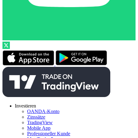
Investieren
OANDA-Konto
Zinssätze
TradingView
Mobile App
Professioneller Kunde