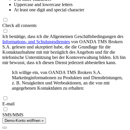
Uppercase and lowercase letters
At least one digit and special character
Check all consents
Ich bestätige, dass ich die Allgemeinen Geschäftsbedingungen des
Informations- und Schulungsdienstes
von OANDA TMS Brokers
S.A. gelesen und akzeptiert habe, die die Grundlage für die
Kontaktaufnahme mit mir bezüglich des Angebots und für die
telefonische Unterstützung bei der Kontoverwaltung bilden. Ich bin
mir bewusst, dass ich diesen Dienst jederzeit abbestellen kann.
Ich willige ein, von OANDA TMS Brokers S.A.
Marketinginformationen zu Produkten und Dienstleistungen,
z. B. Neuigkeiten und Werbeaktionen, an die von mir
angegebenen Kontaktdaten zu erhalten:
E-mail
SMS/MMS
Demo-Konto eröffnen »