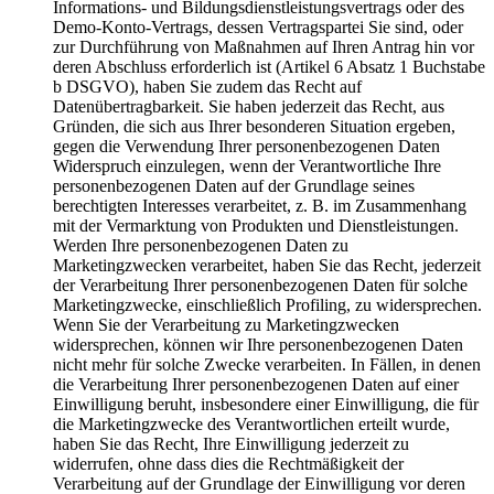
Informations- und Bildungsdienstleistungsvertrags oder des
Demo-Konto-Vertrags, dessen Vertragspartei Sie sind, oder
zur Durchführung von Maßnahmen auf Ihren Antrag hin vor
deren Abschluss erforderlich ist (Artikel 6 Absatz 1 Buchstabe
b DSGVO), haben Sie zudem das Recht auf
Datenübertragbarkeit. Sie haben jederzeit das Recht, aus
Gründen, die sich aus Ihrer besonderen Situation ergeben,
gegen die Verwendung Ihrer personenbezogenen Daten
Widerspruch einzulegen, wenn der Verantwortliche Ihre
personenbezogenen Daten auf der Grundlage seines
berechtigten Interesses verarbeitet, z. B. im Zusammenhang
mit der Vermarktung von Produkten und Dienstleistungen.
Werden Ihre personenbezogenen Daten zu
Marketingzwecken verarbeitet, haben Sie das Recht, jederzeit
der Verarbeitung Ihrer personenbezogenen Daten für solche
Marketingzwecke, einschließlich Profiling, zu widersprechen.
Wenn Sie der Verarbeitung zu Marketingzwecken
widersprechen, können wir Ihre personenbezogenen Daten
nicht mehr für solche Zwecke verarbeiten. In Fällen, in denen
die Verarbeitung Ihrer personenbezogenen Daten auf einer
Einwilligung beruht, insbesondere einer Einwilligung, die für
die Marketingzwecke des Verantwortlichen erteilt wurde,
haben Sie das Recht, Ihre Einwilligung jederzeit zu
widerrufen, ohne dass dies die Rechtmäßigkeit der
Verarbeitung auf der Grundlage der Einwilligung vor deren