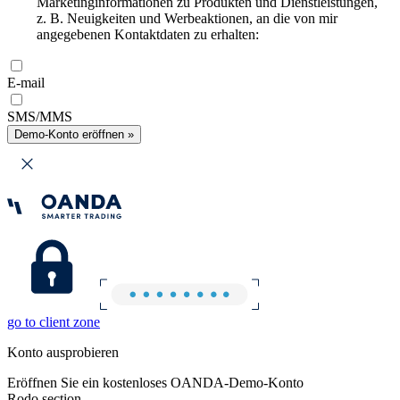
Marketinginformationen zu Produkten und Dienstleistungen,
z. B. Neuigkeiten und Werbeaktionen, an die von mir
angegebenen Kontaktdaten zu erhalten:
E-mail
SMS/MMS
Demo-Konto eröffnen »
go to client zone
Konto ausprobieren
Eröffnen Sie ein kostenloses OANDA-Demo-Konto
Rodo section