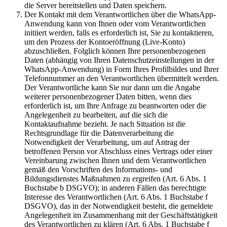
die Server bereitstellen und Daten speichern.
Der Kontakt mit dem Verantwortlichen über die WhatsApp-
Anwendung kann von Ihnen oder vom Verantwortlichen
initiiert werden, falls es erforderlich ist, Sie zu kontaktieren,
um den Prozess der Kontoeröffnung (Live-Konto)
abzuschließen. Folglich können Ihre personenbezogenen
Daten (abhängig von Ihren Datenschutzeinstellungen in der
WhatsApp-Anwendung) in Form Ihres Profilbildes und Ihrer
Telefonnummer an den Verantwortlichen übermittelt werden.
Der Verantwortliche kann Sie nur dann um die Angabe
weiterer personenbezogener Daten bitten, wenn dies
erforderlich ist, um Ihre Anfrage zu beantworten oder die
Angelegenheit zu bearbeiten, auf die sich die
Kontaktaufnahme bezieht. Je nach Situation ist die
Rechtsgrundlage für die Datenverarbeitung die
Notwendigkeit der Verarbeitung, um auf Antrag der
betroffenen Person vor Abschluss eines Vertrags oder einer
Vereinbarung zwischen Ihnen und dem Verantwortlichen
gemäß den Vorschriften des Informations- und
Bildungsdienstes Maßnahmen zu ergreifen (Art. 6 Abs. 1
Buchstabe b DSGVO); in anderen Fällen das berechtigte
Interesse des Verantwortlichen (Art. 6 Abs. 1 Buchstabe f
DSGVO), das in der Notwendigkeit besteht, die gemeldete
Angelegenheit im Zusammenhang mit der Geschäftstätigkeit
des Verantwortlichen zu klären (Art. 6 Abs. 1 Buchstabe f