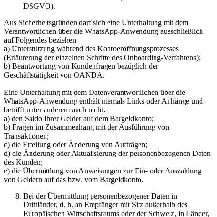
DSGVO).
Aus Sicherheitsgründen darf sich eine Unterhaltung mit dem
Verantwortlichen über die WhatsApp-Anwendung ausschließlich
auf Folgendes beziehen:
a) Unterstützung während des Kontoeröffnungsprozesses
(Erläuterung der einzelnen Schritte des Onboarding-Verfahrens);
b) Beantwortung von Kundenfragen bezüglich der
Geschäftstätigkeit von OANDA.
Eine Unterhaltung mit dem Datenverantwortlichen über die
WhatsApp-Anwendung enthält niemals Links oder Anhänge und
betrifft unter anderem auch nicht:
a) den Saldo Ihrer Gelder auf dem Bargeldkonto;
b) Fragen im Zusammenhang mit der Ausführung von
Transaktionen;
c) die Erteilung oder Änderung von Aufträgen;
d) die Änderung oder Aktualisierung der personenbezogenen Daten
des Kunden;
e) die Übermittlung von Anweisungen zur Ein- oder Auszahlung
von Geldern auf das bzw. vom Bargeldkonto.
Bei der Übermittlung personenbezogener Daten in
Drittländer, d. h. an Empfänger mit Sitz außerhalb des
Europäischen Wirtschaftsraums oder der Schweiz, in Länder,