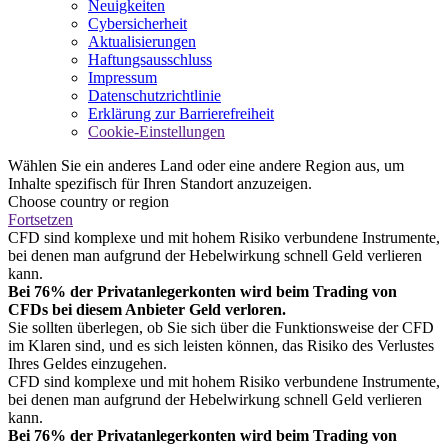
Neuigkeiten
Cybersicherheit
Aktualisierungen
Haftungsausschluss
Impressum
Datenschutzrichtlinie
Erklärung zur Barrierefreiheit
Cookie-Einstellungen
Wählen Sie ein anderes Land oder eine andere Region aus, um
Inhalte spezifisch für Ihren Standort anzuzeigen.
Choose country or region
Fortsetzen
CFD sind komplexe und mit hohem Risiko verbundene Instrumente,
bei denen man aufgrund der Hebelwirkung schnell Geld verlieren
kann.
Bei 76% der Privatanlegerkonten wird beim Trading von
CFDs bei diesem Anbieter Geld verloren.
Sie sollten überlegen, ob Sie sich über die Funktionsweise der CFD
im Klaren sind, und es sich leisten können, das Risiko des Verlustes
Ihres Geldes einzugehen.
CFD sind komplexe und mit hohem Risiko verbundene Instrumente,
bei denen man aufgrund der Hebelwirkung schnell Geld verlieren
kann.
Bei 76% der Privatanlegerkonten wird beim Trading von