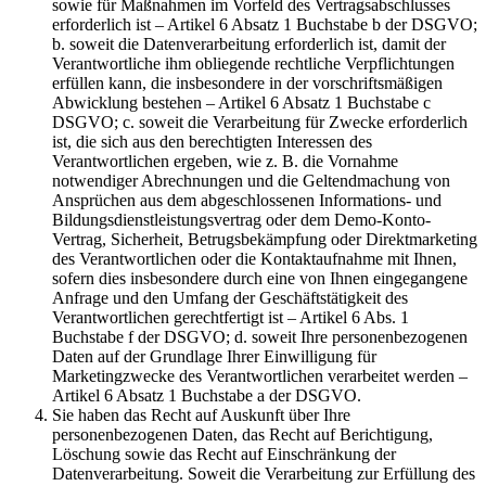
sowie für Maßnahmen im Vorfeld des Vertragsabschlusses
erforderlich ist – Artikel 6 Absatz 1 Buchstabe b der DSGVO;
b. soweit die Datenverarbeitung erforderlich ist, damit der
Verantwortliche ihm obliegende rechtliche Verpflichtungen
erfüllen kann, die insbesondere in der vorschriftsmäßigen
Abwicklung bestehen – Artikel 6 Absatz 1 Buchstabe c
DSGVO; c. soweit die Verarbeitung für Zwecke erforderlich
ist, die sich aus den berechtigten Interessen des
Verantwortlichen ergeben, wie z. B. die Vornahme
notwendiger Abrechnungen und die Geltendmachung von
Ansprüchen aus dem abgeschlossenen Informations- und
Bildungsdienstleistungsvertrag oder dem Demo-Konto-
Vertrag, Sicherheit, Betrugsbekämpfung oder Direktmarketing
des Verantwortlichen oder die Kontaktaufnahme mit Ihnen,
sofern dies insbesondere durch eine von Ihnen eingegangene
Anfrage und den Umfang der Geschäftstätigkeit des
Verantwortlichen gerechtfertigt ist – Artikel 6 Abs. 1
Buchstabe f der DSGVO; d. soweit Ihre personenbezogenen
Daten auf der Grundlage Ihrer Einwilligung für
Marketingzwecke des Verantwortlichen verarbeitet werden –
Artikel 6 Absatz 1 Buchstabe a der DSGVO.
Sie haben das Recht auf Auskunft über Ihre
personenbezogenen Daten, das Recht auf Berichtigung,
Löschung sowie das Recht auf Einschränkung der
Datenverarbeitung. Soweit die Verarbeitung zur Erfüllung des