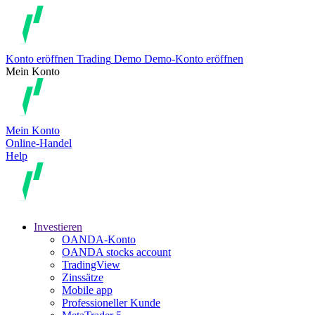
Konto eröffnen
Trading
Demo
Demo-Konto eröffnen
Mein Konto
Mein Konto
Online-Handel
Help
Investieren
OANDA-Konto
OANDA stocks account
TradingView
Zinssätze
Mobile app
Professioneller Kunde