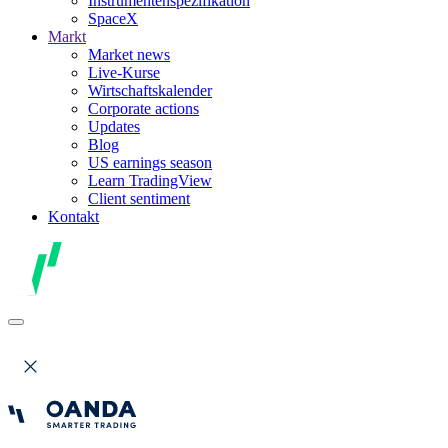
Instrumentenspezifikation
SpaceX
Markt
Market news
Live-Kurse
Wirtschaftskalender
Corporate actions
Updates
Blog
US earnings season
Learn TradingView
Client sentiment
Kontakt