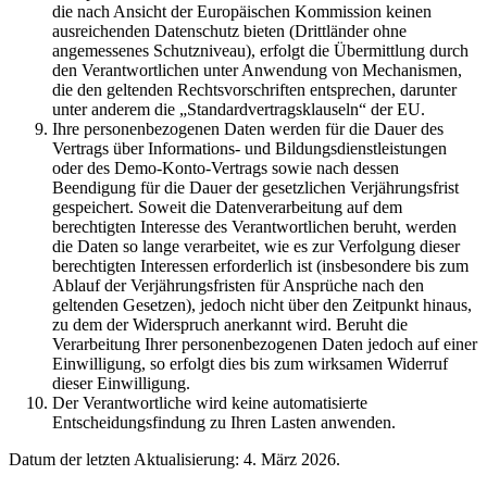
die nach Ansicht der Europäischen Kommission keinen
ausreichenden Datenschutz bieten (Drittländer ohne
angemessenes Schutzniveau), erfolgt die Übermittlung durch
den Verantwortlichen unter Anwendung von Mechanismen,
die den geltenden Rechtsvorschriften entsprechen, darunter
unter anderem die „Standardvertragsklauseln“ der EU.
Ihre personenbezogenen Daten werden für die Dauer des
Vertrags über Informations- und Bildungsdienstleistungen
oder des Demo-Konto-Vertrags sowie nach dessen
Beendigung für die Dauer der gesetzlichen Verjährungsfrist
gespeichert. Soweit die Datenverarbeitung auf dem
berechtigten Interesse des Verantwortlichen beruht, werden
die Daten so lange verarbeitet, wie es zur Verfolgung dieser
berechtigten Interessen erforderlich ist (insbesondere bis zum
Ablauf der Verjährungsfristen für Ansprüche nach den
geltenden Gesetzen), jedoch nicht über den Zeitpunkt hinaus,
zu dem der Widerspruch anerkannt wird. Beruht die
Verarbeitung Ihrer personenbezogenen Daten jedoch auf einer
Einwilligung, so erfolgt dies bis zum wirksamen Widerruf
dieser Einwilligung.
Der Verantwortliche wird keine automatisierte
Entscheidungsfindung zu Ihren Lasten anwenden.
Datum der letzten Aktualisierung: 4. März 2026.