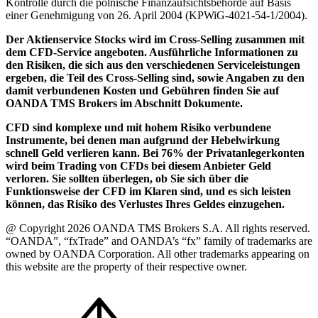
Kontrolle durch die polnische Finanzaufsichtsbehörde auf Basis
einer Genehmigung von 26. April 2004 (KPWiG-4021-54-1/2004).
Der Aktienservice Stocks wird im Cross-Selling zusammen mit
dem CFD-Service angeboten. Ausführliche Informationen zu
den Risiken, die sich aus den verschiedenen Serviceleistungen
ergeben, die Teil des Cross-Selling sind, sowie Angaben zu den
damit verbundenen Kosten und Gebühren finden Sie auf
OANDA TMS Brokers im Abschnitt Dokumente.
CFD sind komplexe und mit hohem Risiko verbundene
Instrumente, bei denen man aufgrund der Hebelwirkung
schnell Geld verlieren kann. Bei 76% der Privatanlegerkonten
wird beim Trading von CFDs bei diesem Anbieter Geld
verloren. Sie sollten überlegen, ob Sie sich über die
Funktionsweise der CFD im Klaren sind, und es sich leisten
können, das Risiko des Verlustes Ihres Geldes einzugehen.
@ Copyright 2026 OANDA TMS Brokers S.A. All rights reserved.
“OANDA”, “fxTrade” and OANDA’s “fx” family of trademarks are
owned by OANDA Corporation. All other trademarks appearing on
this website are the property of their respective owner.