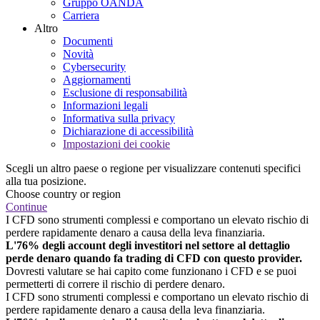
Gruppo OANDA
Carriera
Altro
Documenti
Novità
Cybersecurity
Aggiornamenti
Esclusione di responsabilità
Informazioni legali
Informativa sulla privacy
Dichiarazione di accessibilità
Impostazioni dei cookie
Scegli un altro paese o regione per visualizzare contenuti specifici
alla tua posizione.
Choose country or region
Continue
I CFD sono strumenti complessi e comportano un elevato rischio di
perdere rapidamente denaro a causa della leva finanziaria.
L'76% degli account degli investitori nel settore al dettaglio
perde denaro quando fa trading di CFD con questo provider.
Dovresti valutare se hai capito come funzionano i CFD e se puoi
permetterti di correre il rischio di perdere denaro.
I CFD sono strumenti complessi e comportano un elevato rischio di
perdere rapidamente denaro a causa della leva finanziaria.