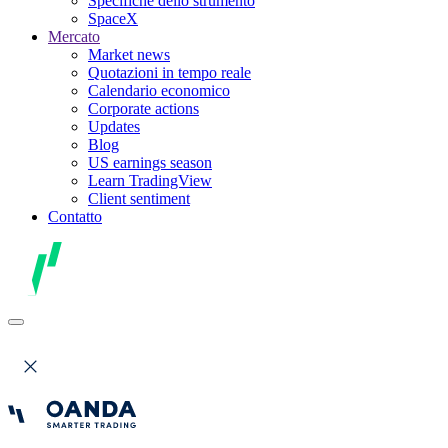
Specifiche dello strumento
SpaceX
Mercato
Market news
Quotazioni in tempo reale
Calendario economico
Corporate actions
Updates
Blog
US earnings season
Learn TradingView
Client sentiment
Contatto