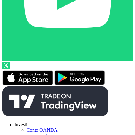
Investi
Conto OANDA