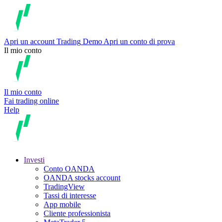
Apri un account
Trading
Demo
Apri un conto di prova
Il mio conto
Il mio conto
Fai trading online
Help
Investi
Conto OANDA
OANDA stocks account
TradingView
Tassi di interesse
App mobile
Cliente professionista