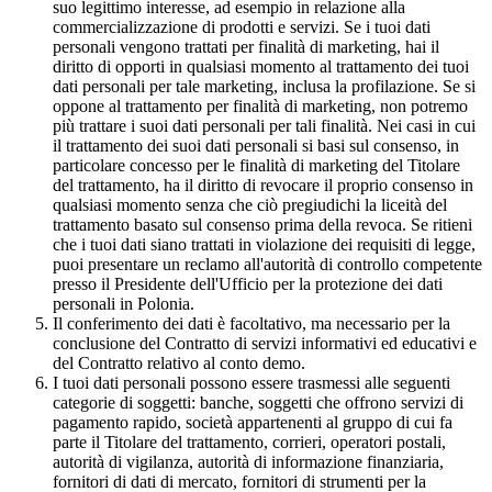
suo legittimo interesse, ad esempio in relazione alla
commercializzazione di prodotti e servizi. Se i tuoi dati
personali vengono trattati per finalità di marketing, hai il
diritto di opporti in qualsiasi momento al trattamento dei tuoi
dati personali per tale marketing, inclusa la profilazione. Se si
oppone al trattamento per finalità di marketing, non potremo
più trattare i suoi dati personali per tali finalità. Nei casi in cui
il trattamento dei suoi dati personali si basi sul consenso, in
particolare concesso per le finalità di marketing del Titolare
del trattamento, ha il diritto di revocare il proprio consenso in
qualsiasi momento senza che ciò pregiudichi la liceità del
trattamento basato sul consenso prima della revoca. Se ritieni
che i tuoi dati siano trattati in violazione dei requisiti di legge,
puoi presentare un reclamo all'autorità di controllo competente
presso il Presidente dell'Ufficio per la protezione dei dati
personali in Polonia.
Il conferimento dei dati è facoltativo, ma necessario per la
conclusione del Contratto di servizi informativi ed educativi e
del Contratto relativo al conto demo.
I tuoi dati personali possono essere trasmessi alle seguenti
categorie di soggetti: banche, soggetti che offrono servizi di
pagamento rapido, società appartenenti al gruppo di cui fa
parte il Titolare del trattamento, corrieri, operatori postali,
autorità di vigilanza, autorità di informazione finanziaria,
fornitori di dati di mercato, fornitori di strumenti per la