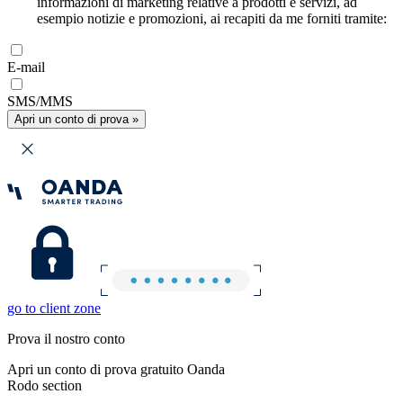
informazioni di marketing relative a prodotti e servizi, ad
esempio notizie e promozioni, ai recapiti da me forniti tramite:
E-mail
SMS/MMS
Apri un conto di prova »
go to client zone
Prova il nostro conto
Apri un conto di prova gratuito Oanda
Rodo section