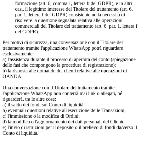
formazione (art. 6, comma 1, lettera b del GDPR); e in altri
casi, il legittimo interesse del Titolare del trattamento (art. 6,
par. 1, lettera f del GDPR) consistente nella necessità di
risolvere la questione segnalata relativa alle operazioni
commerciali del Titolare del trattamento (art. 6, par. 1, lettera f
del GDPR).
Per motivi di sicurezza, una conversazione con il Titolare del
trattamento tramite l'applicazione WhatsApp potrà riguardare
esclusivamente:
a) l'assistenza durante il processo di apertura del conto (spiegazione
delle fasi che compongono la procedura di registrazione);
b) la risposta alle domande dei clienti relative alle operazioni di
OANDA.
Una conversazione con il Titolare del trattamento tramite
l'applicazione WhatsApp non conterrà mai link o allegati, né
riguarderà, tra le altre cose:
a) il saldo dei fondi sul Conto di liquidità;
b) eventuali questioni relative all'esecuzione delle Transazioni;
c) l'immissione o la modifica di Ordini;
d) la modifica o l'aggiornamento dei dati personali del Cliente;
e) l'invio di istruzioni per il deposito o il prelievo di fondi da/verso il
Conto di liquidità.