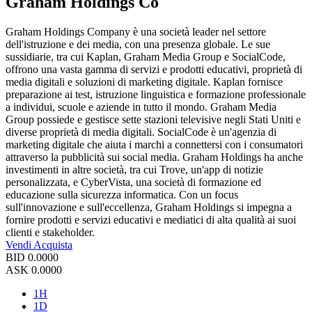
Graham Holdings Co
Graham Holdings Company è una società leader nel settore
dell'istruzione e dei media, con una presenza globale. Le sue
sussidiarie, tra cui Kaplan, Graham Media Group e SocialCode,
offrono una vasta gamma di servizi e prodotti educativi, proprietà di
media digitali e soluzioni di marketing digitale. Kaplan fornisce
preparazione ai test, istruzione linguistica e formazione professionale
a individui, scuole e aziende in tutto il mondo. Graham Media
Group possiede e gestisce sette stazioni televisive negli Stati Uniti e
diverse proprietà di media digitali. SocialCode è un'agenzia di
marketing digitale che aiuta i marchi a connettersi con i consumatori
attraverso la pubblicità sui social media. Graham Holdings ha anche
investimenti in altre società, tra cui Trove, un'app di notizie
personalizzata, e CyberVista, una società di formazione ed
educazione sulla sicurezza informatica. Con un focus
sull'innovazione e sull'eccellenza, Graham Holdings si impegna a
fornire prodotti e servizi educativi e mediatici di alta qualità ai suoi
clienti e stakeholder.
Vendi
Acquista
BID
0.0000
ASK
0.0000
1H
1D