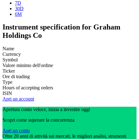
7D
30D
6M
Instrument specification for Graham
Holdings Co
Name
Currency
Symbol
Valore minimo dell'ordine
Ticker
Ore di trading
Type
Hours of accepting orders
ISIN
Apri un account
Apertura conto veloce, inizia a investire oggi
Scopri come superare la concorrenza
Apri un conto
Oltre 20 anni di attività sui mercati, le migliori analisi, strumenti