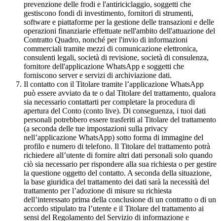
prevenzione delle frodi e l'antiriciclaggio, soggetti che
gestiscono fondi di investimento, fornitori di strumenti,
software e piattaforme per la gestione delle transazioni e delle
operazioni finanziarie effettuate nell'ambito dell'attuazione del
Contratto Quadro, nonché per l'invio di informazioni
commerciali tramite mezzi di comunicazione elettronica,
consulenti legali, società di revisione, società di consulenza,
fornitore dell'applicazione WhatsApp e soggetti che
forniscono server e servizi di archiviazione dati.
Il contatto con il Titolare tramite l’applicazione WhatsApp
può essere avviato da te o dal Titolare del trattamento, qualora
sia necessario contattarti per completare la procedura di
apertura del Conto (conto live). Di conseguenza, i tuoi dati
personali potrebbero essere trasferiti al Titolare del trattamento
(a seconda delle tue impostazioni sulla privacy
nell’applicazione WhatsApp) sotto forma di immagine del
profilo e numero di telefono. Il Titolare del trattamento potrà
richiedere all’utente di fornire altri dati personali solo quando
ciò sia necessario per rispondere alla sua richiesta o per gestire
la questione oggetto del contatto. A seconda della situazione,
la base giuridica del trattamento dei dati sarà la necessità del
trattamento per l’adozione di misure su richiesta
dell’interessato prima della conclusione di un contratto o di un
accordo stipulato tra l’utente e il Titolare del trattamento ai
sensi del Regolamento del Servizio di informazione e