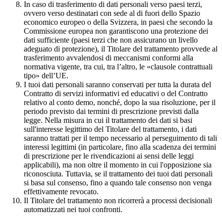
In caso di trasferimento di dati personali verso paesi terzi,
ovvero verso destinatari con sede al di fuori dello Spazio
economico europeo o della Svizzera, in paesi che secondo la
Commissione europea non garantiscono una protezione dei
dati sufficiente (paesi terzi che non assicurano un livello
adeguato di protezione), il Titolare del trattamento provvede al
trasferimento avvalendosi di meccanismi conformi alla
normativa vigente, tra cui, tra l’altro, le «clausole contrattuali
tipo» dell’UE.
I tuoi dati personali saranno conservati per tutta la durata del
Contratto di servizi informativi ed educativi o del Contratto
relativo al conto demo, nonché, dopo la sua risoluzione, per il
periodo previsto dai termini di prescrizione previsti dalla
legge. Nella misura in cui il trattamento dei dati si basi
sull'interesse legittimo del Titolare del trattamento, i dati
saranno trattati per il tempo necessario al perseguimento di tali
interessi legittimi (in particolare, fino alla scadenza dei termini
di prescrizione per le rivendicazioni ai sensi delle leggi
applicabili), ma non oltre il momento in cui l'opposizione sia
riconosciuta. Tuttavia, se il trattamento dei tuoi dati personali
si basa sul consenso, fino a quando tale consenso non venga
effettivamente revocato.
Il Titolare del trattamento non ricorrerà a processi decisionali
automatizzati nei tuoi confronti.