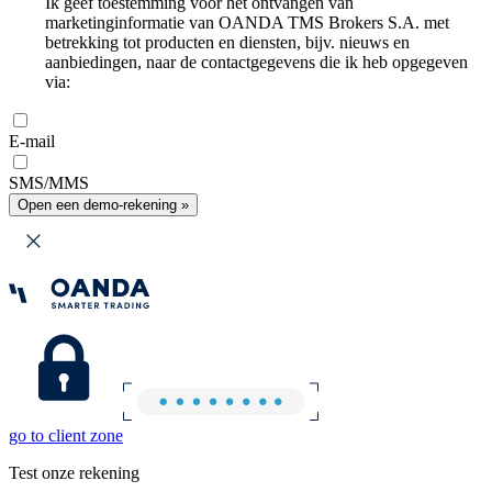
Ik geef toestemming voor het ontvangen van
marketinginformatie van OANDA TMS Brokers S.A. met
betrekking tot producten en diensten, bijv. nieuws en
aanbiedingen, naar de contactgegevens die ik heb opgegeven
via:
E-mail
SMS/MMS
Open een demo-rekening »
go to client zone
Test onze rekening