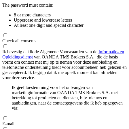
The password must contain:
8 or more characters
Uppercase and lowercase letters
At least one digit and special character
Check all consents
Ik bevestig dat ik de Algemene Voorwaarden van de
Informatie- en
Opleidingsdienst
van OANDA TMS Brokers S.A., die de basis
vormt om contact met mij op te nemen voor deze aanbieding en
telefonische ondersteuning biedt voor accountbeheer, heb gelezen en
geaccepteerd. Ik begrijp dat ik me op elk moment kan afmelden
voor deze service.
Ik geef toestemming voor het ontvangen van
marketinginformatie van OANDA TMS Brokers S.A. met
betrekking tot producten en diensten, bijv. nieuws en
aanbiedingen, naar de contactgegevens die ik heb opgegeven
via:
E-mail