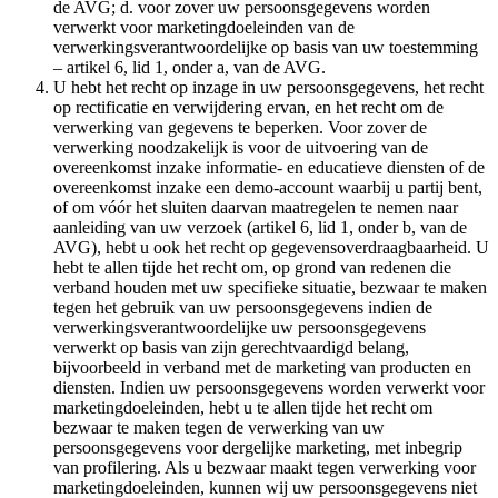
de AVG; d. voor zover uw persoonsgegevens worden
verwerkt voor marketingdoeleinden van de
verwerkingsverantwoordelijke op basis van uw toestemming
– artikel 6, lid 1, onder a, van de AVG.
U hebt het recht op inzage in uw persoonsgegevens, het recht
op rectificatie en verwijdering ervan, en het recht om de
verwerking van gegevens te beperken. Voor zover de
verwerking noodzakelijk is voor de uitvoering van de
overeenkomst inzake informatie- en educatieve diensten of de
overeenkomst inzake een demo-account waarbij u partij bent,
of om vóór het sluiten daarvan maatregelen te nemen naar
aanleiding van uw verzoek (artikel 6, lid 1, onder b, van de
AVG), hebt u ook het recht op gegevensoverdraagbaarheid. U
hebt te allen tijde het recht om, op grond van redenen die
verband houden met uw specifieke situatie, bezwaar te maken
tegen het gebruik van uw persoonsgegevens indien de
verwerkingsverantwoordelijke uw persoonsgegevens
verwerkt op basis van zijn gerechtvaardigd belang,
bijvoorbeeld in verband met de marketing van producten en
diensten. Indien uw persoonsgegevens worden verwerkt voor
marketingdoeleinden, hebt u te allen tijde het recht om
bezwaar te maken tegen de verwerking van uw
persoonsgegevens voor dergelijke marketing, met inbegrip
van profilering. Als u bezwaar maakt tegen verwerking voor
marketingdoeleinden, kunnen wij uw persoonsgegevens niet