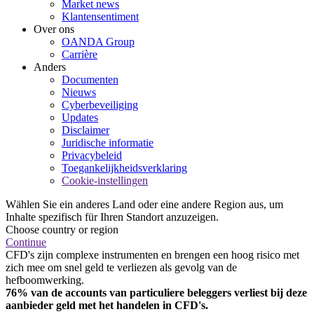
Market news
Klantensentiment
Over ons
OANDA Group
Carrière
Anders
Documenten
Nieuws
Cyberbeveiliging
Updates
Disclaimer
Juridische informatie
Privacybeleid
Toegankelijkheidsverklaring
Cookie-instellingen
Wählen Sie ein anderes Land oder eine andere Region aus, um
Inhalte spezifisch für Ihren Standort anzuzeigen.
Choose country or region
Continue
CFD's zijn complexe instrumenten en brengen een hoog risico met
zich mee om snel geld te verliezen als gevolg van de
hefboomwerking.
76% van de accounts van particuliere beleggers verliest bij deze
aanbieder geld met het handelen in CFD's.