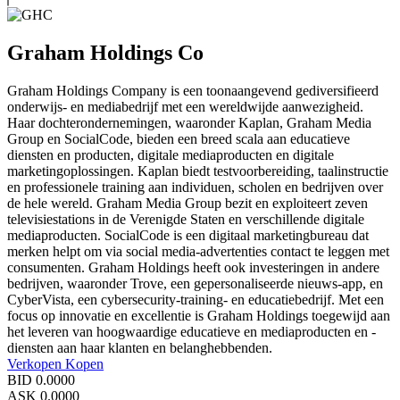
Graham Holdings Co
Graham Holdings Company is een toonaangevend gediversifieerd
onderwijs- en mediabedrijf met een wereldwijde aanwezigheid.
Haar dochterondernemingen, waaronder Kaplan, Graham Media
Group en SocialCode, bieden een breed scala aan educatieve
diensten en producten, digitale mediaproducten en digitale
marketingoplossingen. Kaplan biedt testvoorbereiding, taalinstructie
en professionele training aan individuen, scholen en bedrijven over
de hele wereld. Graham Media Group bezit en exploiteert zeven
televisiestations in de Verenigde Staten en verschillende digitale
mediaproducten. SocialCode is een digitaal marketingbureau dat
merken helpt om via social media-advertenties contact te leggen met
consumenten. Graham Holdings heeft ook investeringen in andere
bedrijven, waaronder Trove, een gepersonaliseerde nieuws-app, en
CyberVista, een cybersecurity-training- en educatiebedrijf. Met een
focus op innovatie en excellentie is Graham Holdings toegewijd aan
het leveren van hoogwaardige educatieve en mediaproducten en -
diensten aan haar klanten en belanghebbenden.
Verkopen
Kopen
BID
0.0000
ASK
0.0000