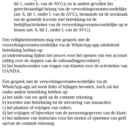
lid 1, onder b, van de AVG); en in andere gevallen het
gerechtvaardigd belang van de verwerkingsverantwoordelijke
(art. 6, lid 1, onder f, van de AVG), bestaande uit de noodzaak
om de gemelde kwestie met betrekking tot de
bedrijfsactiviteiten van de verwerkingsverantwoordelijke op te
lossen (art. 6, lid 1, onder f, van de AVG).
Om veiligheidsredenen mag een gesprek met de
verwerkingsverantwoordelijke via de WhatsApp-app uitsluitend
betrekking hebben op:
a) ondersteuning tijdens het proces voor het openen van een account
(uitleg over de stappen van de onboardingprocedure);
b) het beantwoorden van vragen van klanten over de activiteiten van
OANDA.
Een gesprek met de verwerkingsverantwoordelijke via de
WhatsApp-app zal nooit links of bijlagen bevatten, noch zal het
onder andere betrekking hebben op:
a) het saldo van uw geld op de contante rekening;
b) kwesties met betrekking tot de uitvoering van transacties;
c) het plaatsen of wijzigen van orders;
d) het wijzigen of bijwerken van de persoonsgegevens van de klant;
e) het indienen van instructies voor het storten of opnemen van geld
op/van de contante rekening.