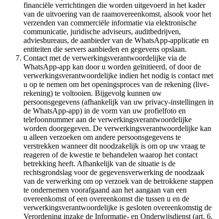
financiële verrichtingen die worden uitgevoerd in het kader
van de uitvoering van de raamovereenkomst, alsook voor het
verzenden van commerciële informatie via elektronische
communicatie, juridische adviseurs, auditbedrijven,
adviesbureaus, de aanbieder van de WhatsApp-applicatie en
entiteiten die servers aanbieden en gegevens opslaan.
Contact met de verwerkingsverantwoordelijke via de
WhatsApp-app kan door u worden geïnitieerd, of door de
verwerkingsverantwoordelijke indien het nodig is contact met
u op te nemen om het openingsproces van de rekening (live-
rekening) te voltooien. Bijgevolg kunnen uw
persoonsgegevens (afhankelijk van uw privacy-instellingen in
de WhatsApp-app) in de vorm van uw profielfoto en
telefoonnummer aan de verwerkingsverantwoordelijke
worden doorgegeven. De verwerkingsverantwoordelijke kan
u alleen verzoeken om andere persoonsgegevens te
verstrekken wanneer dit noodzakelijk is om op uw vraag te
reageren of de kwestie te behandelen waarop het contact
betrekking heeft. Afhankelijk van de situatie is de
rechtsgrondslag voor de gegevensverwerking de noodzaak
van de verwerking om op verzoek van de betrokkene stappen
te ondernemen voorafgaand aan het aangaan van een
overeenkomst of een overeenkomst die tussen u en de
verwerkingsverantwoordelijke is gesloten overeenkomstig de
Verordening inzake de Informatie- en Onderwijsdienst (art. 6,