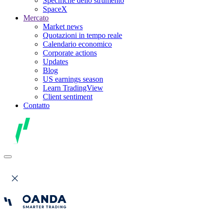
Specifiche dello strumento
SpaceX
Mercato
Market news
Quotazioni in tempo reale
Calendario economico
Corporate actions
Updates
Blog
US earnings season
Learn TradingView
Client sentiment
Contatto