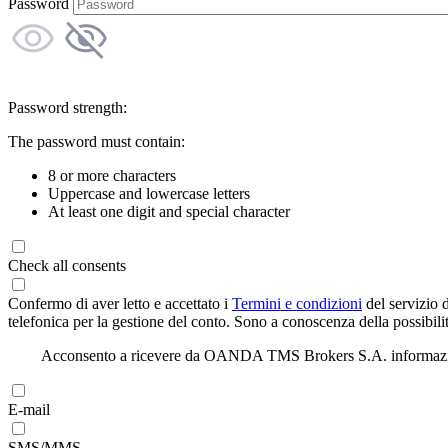
Password
Password strength:
The password must contain:
8 or more characters
Uppercase and lowercase letters
At least one digit and special character
Check all consents
Confermo di aver letto e accettato i
Termini e condizioni
del servizio 
telefonica per la gestione del conto. Sono a conoscenza della possibilit
Acconsento a ricevere da OANDA TMS Brokers S.A. informazioni di
E-mail
SMS/MMS