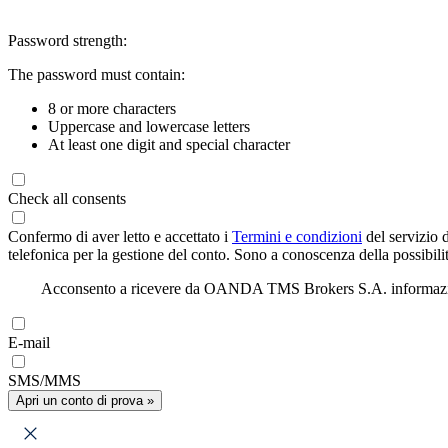
Password strength:
The password must contain:
8 or more characters
Uppercase and lowercase letters
At least one digit and special character
Check all consents
Confermo di aver letto e accettato i
Termini e condizioni
del servizio 
telefonica per la gestione del conto. Sono a conoscenza della possibilit
Acconsento a ricevere da OANDA TMS Brokers S.A. informazioni di
E-mail
SMS/MMS
Apri un conto di prova »