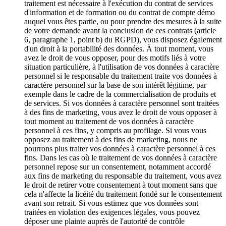
traitement est nécessaire à l'exécution du contrat de services
d'information et de formation ou du contrat de compte démo
auquel vous êtes partie, ou pour prendre des mesures à la suite
de votre demande avant la conclusion de ces contrats (article
6, paragraphe 1, point b) du RGPD), vous disposez également
d'un droit à la portabilité des données. À tout moment, vous
avez le droit de vous opposer, pour des motifs liés à votre
situation particulière, à l'utilisation de vos données à caractère
personnel si le responsable du traitement traite vos données à
caractère personnel sur la base de son intérêt légitime, par
exemple dans le cadre de la commercialisation de produits et
de services. Si vos données à caractère personnel sont traitées
à des fins de marketing, vous avez le droit de vous opposer à
tout moment au traitement de vos données à caractère
personnel à ces fins, y compris au profilage. Si vous vous
opposez au traitement à des fins de marketing, nous ne
pourrons plus traiter vos données à caractère personnel à ces
fins. Dans les cas où le traitement de vos données à caractère
personnel repose sur un consentement, notamment accordé
aux fins de marketing du responsable du traitement, vous avez
le droit de retirer votre consentement à tout moment sans que
cela n'affecte la licéité du traitement fondé sur le consentement
avant son retrait. Si vous estimez que vos données sont
traitées en violation des exigences légales, vous pouvez
déposer une plainte auprès de l'autorité de contrôle