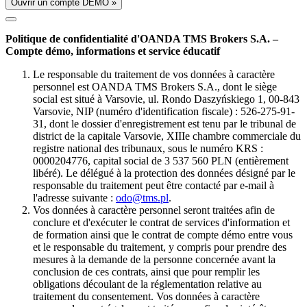
Ouvrir un compte DÉMO »
Politique de confidentialité d'OANDA TMS Brokers S.A. –
Compte démo, informations et service éducatif
Le responsable du traitement de vos données à caractère
personnel est OANDA TMS Brokers S.A., dont le siège
social est situé à Varsovie, ul. Rondo Daszyńskiego 1, 00-843
Varsovie, NIP (numéro d'identification fiscale) : 526-275-91-
31, dont le dossier d'enregistrement est tenu par le tribunal de
district de la capitale Varsovie, XIIIe chambre commerciale du
registre national des tribunaux, sous le numéro KRS :
0000204776, capital social de 3 537 560 PLN (entièrement
libéré). Le délégué à la protection des données désigné par le
responsable du traitement peut être contacté par e-mail à
l'adresse suivante :
odo@tms.pl
.
Vos données à caractère personnel seront traitées afin de
conclure et d'exécuter le contrat de services d'information et
de formation ainsi que le contrat de compte démo entre vous
et le responsable du traitement, y compris pour prendre des
mesures à la demande de la personne concernée avant la
conclusion de ces contrats, ainsi que pour remplir les
obligations découlant de la réglementation relative au
traitement du consentement. Vos données à caractère