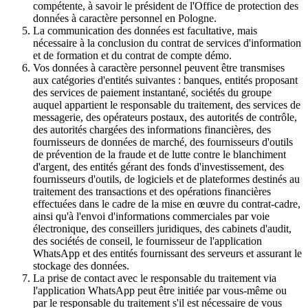
compétente, à savoir le président de l'Office de protection des
données à caractère personnel en Pologne.
La communication des données est facultative, mais
nécessaire à la conclusion du contrat de services d'information
et de formation et du contrat de compte démo.
Vos données à caractère personnel peuvent être transmises
aux catégories d'entités suivantes : banques, entités proposant
des services de paiement instantané, sociétés du groupe
auquel appartient le responsable du traitement, des services de
messagerie, des opérateurs postaux, des autorités de contrôle,
des autorités chargées des informations financières, des
fournisseurs de données de marché, des fournisseurs d'outils
de prévention de la fraude et de lutte contre le blanchiment
d'argent, des entités gérant des fonds d'investissement, des
fournisseurs d'outils, de logiciels et de plateformes destinés au
traitement des transactions et des opérations financières
effectuées dans le cadre de la mise en œuvre du contrat-cadre,
ainsi qu'à l'envoi d'informations commerciales par voie
électronique, des conseillers juridiques, des cabinets d'audit,
des sociétés de conseil, le fournisseur de l'application
WhatsApp et des entités fournissant des serveurs et assurant le
stockage des données.
La prise de contact avec le responsable du traitement via
l'application WhatsApp peut être initiée par vous-même ou
par le responsable du traitement s'il est nécessaire de vous