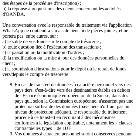
des étapes de la procédure d'inscription) ;
b) la réponse aux questions des clients concernant les activités
d'OANDA.
Une conversation avec le responsable du traitement via l'application
WhatsApp ne contiendra jamais de liens ni de pièces jointes, et ne
portera pas, entre autres, sur :
a) le solde de vos fonds sur le compte de trésorerie ;
b) toute question liée à l'exécution des transactions ;
c) la passation ou la modification d'ordres ;
d) la modification ou la mise à jour des données personnelles du
client ;
e) la soumission d'instructions pour le dépôt ou le retrait de fonds
vers/depuis le compte de trésorerie.
En cas de transfert de données à caractère personnel vers des
pays tiers, c'est-à-dire vers des destinataires établis en dehors
de l'Espace économique européen ou de la Suisse, dans des
pays qui, selon la Commission européenne, n'assurent pas une
protection suffisante des données (pays tiers n'offrant pas un
niveau de protection adéquat), le responsable du traitement
procède à ce transfert en recourant à des mécanismes
conformes à la législation applicable, notamment les « clauses
contractuelles types » de l'UE.
Vos données à caractère personnel seront conservées pendant