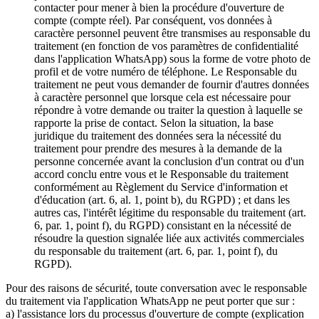
contacter pour mener à bien la procédure d'ouverture de
compte (compte réel). Par conséquent, vos données à
caractère personnel peuvent être transmises au responsable du
traitement (en fonction de vos paramètres de confidentialité
dans l'application WhatsApp) sous la forme de votre photo de
profil et de votre numéro de téléphone. Le Responsable du
traitement ne peut vous demander de fournir d'autres données
à caractère personnel que lorsque cela est nécessaire pour
répondre à votre demande ou traiter la question à laquelle se
rapporte la prise de contact. Selon la situation, la base
juridique du traitement des données sera la nécessité du
traitement pour prendre des mesures à la demande de la
personne concernée avant la conclusion d'un contrat ou d'un
accord conclu entre vous et le Responsable du traitement
conformément au Règlement du Service d'information et
d'éducation (art. 6, al. 1, point b), du RGPD) ; et dans les
autres cas, l'intérêt légitime du responsable du traitement (art.
6, par. 1, point f), du RGPD) consistant en la nécessité de
résoudre la question signalée liée aux activités commerciales
du responsable du traitement (art. 6, par. 1, point f), du
RGPD).
Pour des raisons de sécurité, toute conversation avec le responsable
du traitement via l'application WhatsApp ne peut porter que sur :
a) l'assistance lors du processus d'ouverture de compte (explication