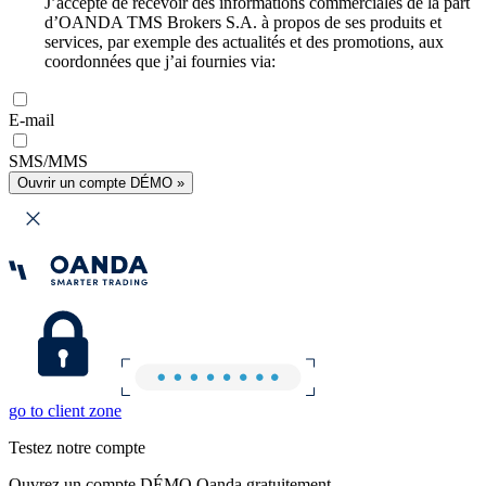
J’accepte de recevoir des informations commerciales de la part
d’OANDA TMS Brokers S.A. à propos de ses produits et
services, par exemple des actualités et des promotions, aux
coordonnées que j’ai fournies via:
E-mail
SMS/MMS
Ouvrir un compte DÉMO »
go to client zone
Testez notre compte
Ouvrez un compte DÉMO Oanda gratuitement