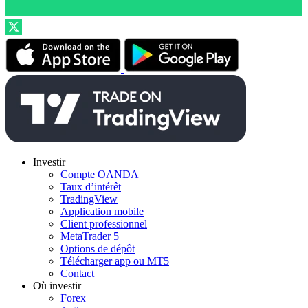
Investir
Compte OANDA
Taux d’intérêt
TradingView
Application mobile
Client professionnel
MetaTrader 5
Options de dépôt
Télécharger app ou MT5
Contact
Où investir
Forex