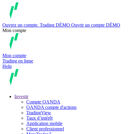
Ouvrez un compte.
Trading
DÉMO
Ouvrir un compte DÉMO
Mon compte
Mon compte
Trading en ligne
Help
Investir
Compte OANDA
OANDA compte d'actions
TradingView
Taux d’intérêt
Application mobile
Client professionnel