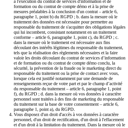
à l'exécution du contrat de services d'information et de
formation ou du contrat de compte démo et à la prise de
mesures préalables à la conclusion d'un contrat – article 6,
paragraphe 1, point b) du RGPD ; b. dans la mesure où le
traitement des données est nécessaire pour permettre au
responsable du traitement de s'acquitter des obligations légales
qui lui incombent, consistant notamment en un traitement
conforme – article 6, paragraphe 1, point c), du RGPD ; c.
dans la mesure où le traitement est nécessaire aux fins
découlant des intérêts légitimes du responsable du traitement,
tels que la réalisation des règlements nécessaires et la faire
valoir les droits découlant du contrat de services d’information
et de formation ou du contrat de compte démo conclu, la
sécurité, la prévention de la fraude ou le marketing direct du
responsable du traitement ou la prise de contact avec vous,
lorsque cela est justifié notamment par une demande de
renseignements reçue de votre part et par le champ d’activité
du responsable du traitement – article 6, paragraphe 1, point
f), du RGPD ; d. dans la mesure où vos données à caractère
personnel sont traitées à des fins de marketing du responsable
du traitement sur la base de votre consentement – article 6,
paragraphe 1, point a), du RGPD.
Vous disposez d'un droit d'accès à vos données à caractère
personnel, d'un droit de rectification, d'un droit à l'effacement
et d'un droit à la limitation du traitement. Dans la mesure où le