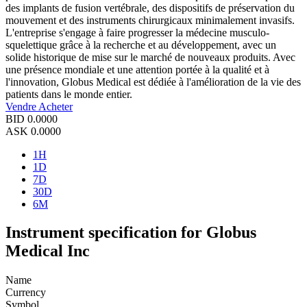
des implants de fusion vertébrale, des dispositifs de préservation du
mouvement et des instruments chirurgicaux minimalement invasifs.
L'entreprise s'engage à faire progresser la médecine musculo-
squelettique grâce à la recherche et au développement, avec un
solide historique de mise sur le marché de nouveaux produits. Avec
une présence mondiale et une attention portée à la qualité et à
l'innovation, Globus Medical est dédiée à l'amélioration de la vie des
patients dans le monde entier.
Vendre
Acheter
BID
0.0000
ASK
0.0000
1H
1D
7D
30D
6M
Instrument specification for Globus
Medical Inc
Name
Currency
Symbol