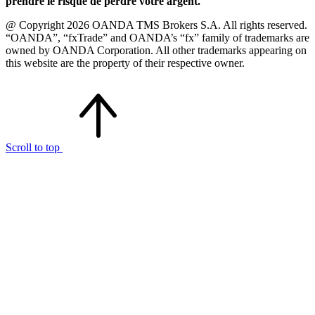
prendre le risque de perdre votre argent.
@ Copyright 2026 OANDA TMS Brokers S.A. All rights reserved.
“OANDA”, “fxTrade” and OANDA’s “fx” family of trademarks are
owned by OANDA Corporation. All other trademarks appearing on
this website are the property of their respective owner.
Scroll to top