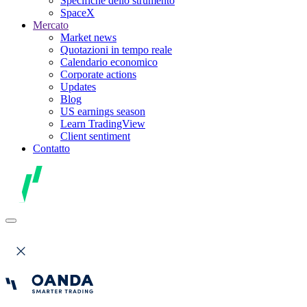
Specifiche dello strumento
SpaceX
Mercato
Market news
Quotazioni in tempo reale
Calendario economico
Corporate actions
Updates
Blog
US earnings season
Learn TradingView
Client sentiment
Contatto