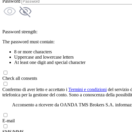
Password
Password strength:
The password must contain:
8 or more characters
Uppercase and lowercase letters
At least one digit and special character
Check all consents
Confermo di aver letto e accettato i
Termini e condizioni
del servizio 
telefonica per la gestione del conto. Sono a conoscenza della possibilit
Acconsento a ricevere da OANDA TMS Brokers S.A. informazioni di
E-mail
SMS/MMS