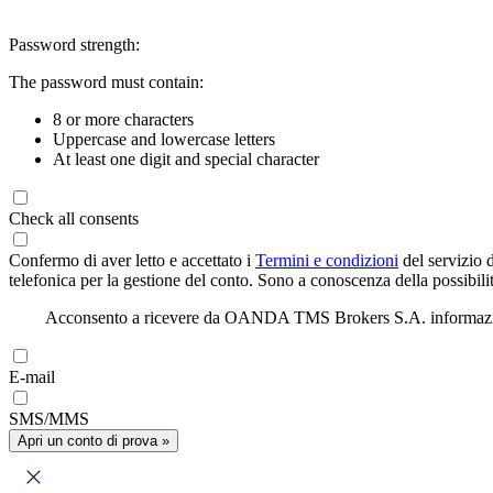
Password strength:
The password must contain:
8 or more characters
Uppercase and lowercase letters
At least one digit and special character
Check all consents
Confermo di aver letto e accettato i
Termini e condizioni
del servizio 
telefonica per la gestione del conto. Sono a conoscenza della possibilit
Acconsento a ricevere da OANDA TMS Brokers S.A. informazioni di
E-mail
SMS/MMS
Apri un conto di prova »