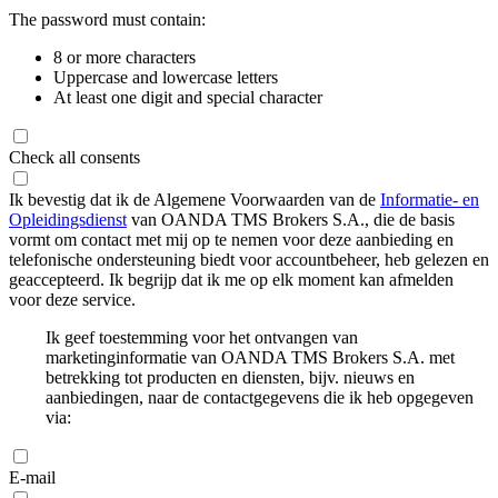
The password must contain:
8 or more characters
Uppercase and lowercase letters
At least one digit and special character
Check all consents
Ik bevestig dat ik de Algemene Voorwaarden van de
Informatie- en
Opleidingsdienst
van OANDA TMS Brokers S.A., die de basis
vormt om contact met mij op te nemen voor deze aanbieding en
telefonische ondersteuning biedt voor accountbeheer, heb gelezen en
geaccepteerd. Ik begrijp dat ik me op elk moment kan afmelden
voor deze service.
Ik geef toestemming voor het ontvangen van
marketinginformatie van OANDA TMS Brokers S.A. met
betrekking tot producten en diensten, bijv. nieuws en
aanbiedingen, naar de contactgegevens die ik heb opgegeven
via:
E-mail