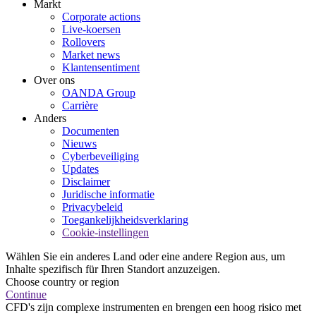
Markt
Corporate actions
Live-koersen
Rollovers
Market news
Klantensentiment
Over ons
OANDA Group
Carrière
Anders
Documenten
Nieuws
Cyberbeveiliging
Updates
Disclaimer
Juridische informatie
Privacybeleid
Toegankelijkheidsverklaring
Cookie-instellingen
Wählen Sie ein anderes Land oder eine andere Region aus, um
Inhalte spezifisch für Ihren Standort anzuzeigen.
Choose country or region
Continue
CFD's zijn complexe instrumenten en brengen een hoog risico met