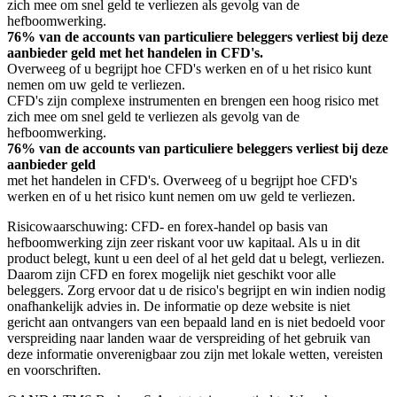
zich mee om snel geld te verliezen als gevolg van de
hefboomwerking.
76% van de accounts van particuliere beleggers verliest bij deze
aanbieder geld met het handelen in CFD's.
Overweeg of u begrijpt hoe CFD's werken en of u het risico kunt
nemen om uw geld te verliezen.
CFD's zijn complexe instrumenten en brengen een hoog risico met
zich mee om snel geld te verliezen als gevolg van de
hefboomwerking.
76% van de accounts van particuliere beleggers verliest bij deze
aanbieder geld
met het handelen in CFD's. Overweeg of u begrijpt hoe CFD's
werken en of u het risico kunt nemen om uw geld te verliezen.
Risicowaarschuwing: CFD- en forex-handel op basis van
hefboomwerking zijn zeer riskant voor uw kapitaal. Als u in dit
product belegt, kunt u een deel of al het geld dat u belegt, verliezen.
Daarom zijn CFD en forex mogelijk niet geschikt voor alle
beleggers. Zorg ervoor dat u de risico's begrijpt en win indien nodig
onafhankelijk advies in. De informatie op deze website is niet
gericht aan ontvangers van een bepaald land en is niet bedoeld voor
verspreiding naar landen waar de verspreiding of het gebruik van
deze informatie onverenigbaar zou zijn met lokale wetten, vereisten
en voorschriften.