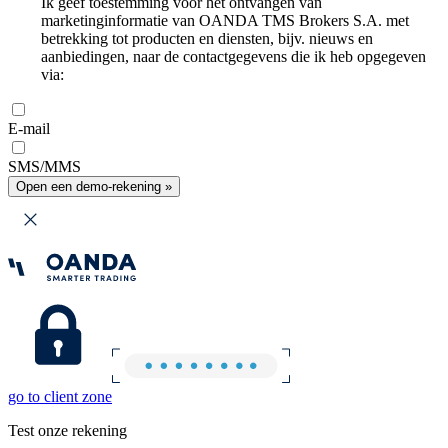
Ik geef toestemming voor het ontvangen van
marketinginformatie van OANDA TMS Brokers S.A. met
betrekking tot producten en diensten, bijv. nieuws en
aanbiedingen, naar de contactgegevens die ik heb opgegeven
via:
E-mail
SMS/MMS
Open een demo-rekening »
go to client zone
Test onze rekening