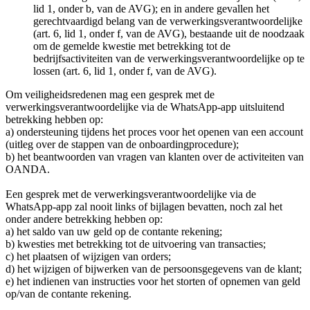
lid 1, onder b, van de AVG); en in andere gevallen het
gerechtvaardigd belang van de verwerkingsverantwoordelijke
(art. 6, lid 1, onder f, van de AVG), bestaande uit de noodzaak
om de gemelde kwestie met betrekking tot de
bedrijfsactiviteiten van de verwerkingsverantwoordelijke op te
lossen (art. 6, lid 1, onder f, van de AVG).
Om veiligheidsredenen mag een gesprek met de
verwerkingsverantwoordelijke via de WhatsApp-app uitsluitend
betrekking hebben op:
a) ondersteuning tijdens het proces voor het openen van een account
(uitleg over de stappen van de onboardingprocedure);
b) het beantwoorden van vragen van klanten over de activiteiten van
OANDA.
Een gesprek met de verwerkingsverantwoordelijke via de
WhatsApp-app zal nooit links of bijlagen bevatten, noch zal het
onder andere betrekking hebben op:
a) het saldo van uw geld op de contante rekening;
b) kwesties met betrekking tot de uitvoering van transacties;
c) het plaatsen of wijzigen van orders;
d) het wijzigen of bijwerken van de persoonsgegevens van de klant;
e) het indienen van instructies voor het storten of opnemen van geld
op/van de contante rekening.