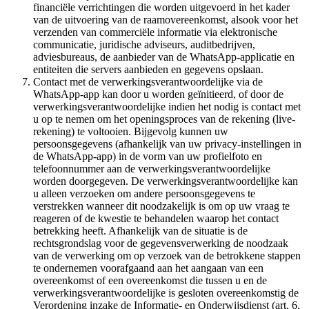
financiële verrichtingen die worden uitgevoerd in het kader
van de uitvoering van de raamovereenkomst, alsook voor het
verzenden van commerciële informatie via elektronische
communicatie, juridische adviseurs, auditbedrijven,
adviesbureaus, de aanbieder van de WhatsApp-applicatie en
entiteiten die servers aanbieden en gegevens opslaan.
Contact met de verwerkingsverantwoordelijke via de
WhatsApp-app kan door u worden geïnitieerd, of door de
verwerkingsverantwoordelijke indien het nodig is contact met
u op te nemen om het openingsproces van de rekening (live-
rekening) te voltooien. Bijgevolg kunnen uw
persoonsgegevens (afhankelijk van uw privacy-instellingen in
de WhatsApp-app) in de vorm van uw profielfoto en
telefoonnummer aan de verwerkingsverantwoordelijke
worden doorgegeven. De verwerkingsverantwoordelijke kan
u alleen verzoeken om andere persoonsgegevens te
verstrekken wanneer dit noodzakelijk is om op uw vraag te
reageren of de kwestie te behandelen waarop het contact
betrekking heeft. Afhankelijk van de situatie is de
rechtsgrondslag voor de gegevensverwerking de noodzaak
van de verwerking om op verzoek van de betrokkene stappen
te ondernemen voorafgaand aan het aangaan van een
overeenkomst of een overeenkomst die tussen u en de
verwerkingsverantwoordelijke is gesloten overeenkomstig de
Verordening inzake de Informatie- en Onderwijsdienst (art. 6,