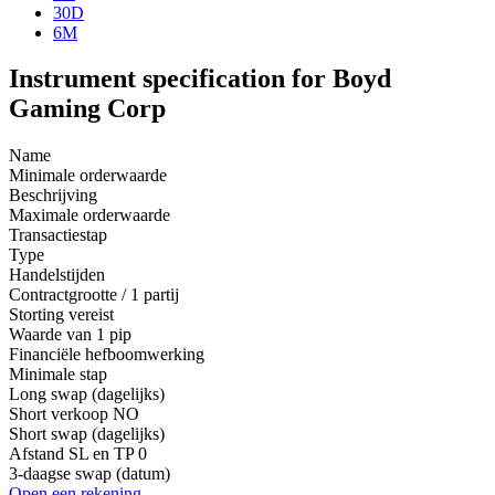
30D
6M
Instrument specification for Boyd
Gaming Corp
Name
Minimale orderwaarde
Beschrijving
Maximale orderwaarde
Transactiestap
Type
Handelstijden
Contractgrootte / 1 partij
Storting vereist
Waarde van 1 pip
Financiële hefboomwerking
Minimale stap
Long swap (dagelijks)
Short verkoop
NO
Short swap (dagelijks)
Afstand SL en TP
0
3-daagse swap (datum)
Open een rekening