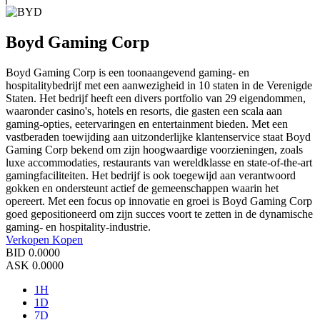
Boyd Gaming Corp
Boyd Gaming Corp is een toonaangevend gaming- en
hospitalitybedrijf met een aanwezigheid in 10 staten in de Verenigde
Staten. Het bedrijf heeft een divers portfolio van 29 eigendommen,
waaronder casino's, hotels en resorts, die gasten een scala aan
gaming-opties, eetervaringen en entertainment bieden. Met een
vastberaden toewijding aan uitzonderlijke klantenservice staat Boyd
Gaming Corp bekend om zijn hoogwaardige voorzieningen, zoals
luxe accommodaties, restaurants van wereldklasse en state-of-the-art
gamingfaciliteiten. Het bedrijf is ook toegewijd aan verantwoord
gokken en ondersteunt actief de gemeenschappen waarin het
opereert. Met een focus op innovatie en groei is Boyd Gaming Corp
goed gepositioneerd om zijn succes voort te zetten in de dynamische
gaming- en hospitality-industrie.
Verkopen
Kopen
BID
0.0000
ASK
0.0000
1H
1D
7D