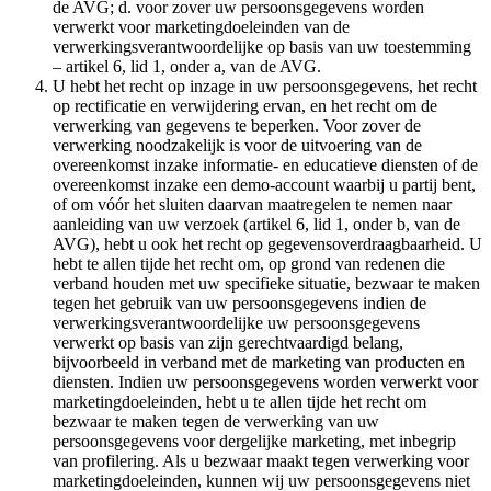
de AVG; d. voor zover uw persoonsgegevens worden
verwerkt voor marketingdoeleinden van de
verwerkingsverantwoordelijke op basis van uw toestemming
– artikel 6, lid 1, onder a, van de AVG.
U hebt het recht op inzage in uw persoonsgegevens, het recht
op rectificatie en verwijdering ervan, en het recht om de
verwerking van gegevens te beperken. Voor zover de
verwerking noodzakelijk is voor de uitvoering van de
overeenkomst inzake informatie- en educatieve diensten of de
overeenkomst inzake een demo-account waarbij u partij bent,
of om vóór het sluiten daarvan maatregelen te nemen naar
aanleiding van uw verzoek (artikel 6, lid 1, onder b, van de
AVG), hebt u ook het recht op gegevensoverdraagbaarheid. U
hebt te allen tijde het recht om, op grond van redenen die
verband houden met uw specifieke situatie, bezwaar te maken
tegen het gebruik van uw persoonsgegevens indien de
verwerkingsverantwoordelijke uw persoonsgegevens
verwerkt op basis van zijn gerechtvaardigd belang,
bijvoorbeeld in verband met de marketing van producten en
diensten. Indien uw persoonsgegevens worden verwerkt voor
marketingdoeleinden, hebt u te allen tijde het recht om
bezwaar te maken tegen de verwerking van uw
persoonsgegevens voor dergelijke marketing, met inbegrip
van profilering. Als u bezwaar maakt tegen verwerking voor
marketingdoeleinden, kunnen wij uw persoonsgegevens niet