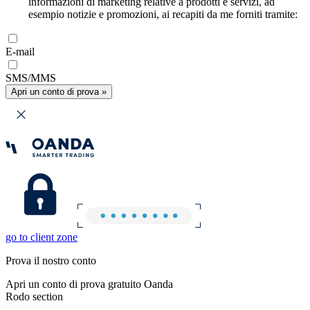
informazioni di marketing relative a prodotti e servizi, ad
esempio notizie e promozioni, ai recapiti da me forniti tramite:
E-mail
SMS/MMS
Apri un conto di prova »
go to client zone
Prova il nostro conto
Apri un conto di prova gratuito Oanda
Rodo section