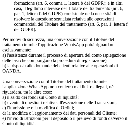
formazione (art. 6, comma 1, lettera b del GDPR); e in altri
casi, il legittimo interesse del Titolare del trattamento (art. 6,
par. 1, lettera f del GDPR) consistente nella necessità di
risolvere la questione segnalata relativa alle operazioni
commerciali del Titolare del trattamento (art. 6, par. 1, lettera f
del GDPR).
Per motivi di sicurezza, una conversazione con il Titolare del
trattamento tramite l'applicazione WhatsApp potrà riguardare
esclusivamente:
a) l'assistenza durante il processo di apertura del conto (spiegazione
delle fasi che compongono la procedura di registrazione);
b) la risposta alle domande dei clienti relative alle operazioni di
OANDA.
Una conversazione con il Titolare del trattamento tramite
l'applicazione WhatsApp non conterrà mai link o allegati, né
riguarderà, tra le altre cose:
a) il saldo dei fondi sul Conto di liquidità;
b) eventuali questioni relative all'esecuzione delle Transazioni;
c) l'immissione o la modifica di Ordini;
d) la modifica o l'aggiornamento dei dati personali del Cliente;
e) l'invio di istruzioni per il deposito o il prelievo di fondi da/verso il
Conto di liquidità.