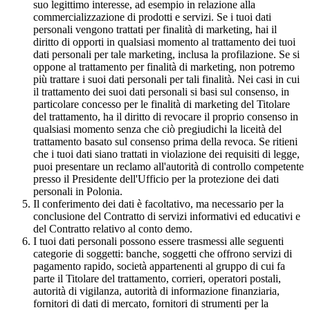
suo legittimo interesse, ad esempio in relazione alla
commercializzazione di prodotti e servizi. Se i tuoi dati
personali vengono trattati per finalità di marketing, hai il
diritto di opporti in qualsiasi momento al trattamento dei tuoi
dati personali per tale marketing, inclusa la profilazione. Se si
oppone al trattamento per finalità di marketing, non potremo
più trattare i suoi dati personali per tali finalità. Nei casi in cui
il trattamento dei suoi dati personali si basi sul consenso, in
particolare concesso per le finalità di marketing del Titolare
del trattamento, ha il diritto di revocare il proprio consenso in
qualsiasi momento senza che ciò pregiudichi la liceità del
trattamento basato sul consenso prima della revoca. Se ritieni
che i tuoi dati siano trattati in violazione dei requisiti di legge,
puoi presentare un reclamo all'autorità di controllo competente
presso il Presidente dell'Ufficio per la protezione dei dati
personali in Polonia.
Il conferimento dei dati è facoltativo, ma necessario per la
conclusione del Contratto di servizi informativi ed educativi e
del Contratto relativo al conto demo.
I tuoi dati personali possono essere trasmessi alle seguenti
categorie di soggetti: banche, soggetti che offrono servizi di
pagamento rapido, società appartenenti al gruppo di cui fa
parte il Titolare del trattamento, corrieri, operatori postali,
autorità di vigilanza, autorità di informazione finanziaria,
fornitori di dati di mercato, fornitori di strumenti per la