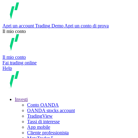
Apri un account
Trading
Demo
Apri un conto di prova
Il mio conto
Il mio conto
Fai trading online
Help
Investi
Conto OANDA
OANDA stocks account
TradingView
Tassi di interesse
App mobile
Cliente professionista