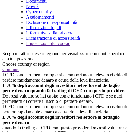
Documenti
Novità
Cybersecurity
Aggiornamenti
Esclusione di responsabilità
Informazioni legali
Informativa sulla privacy
Dichiarazione di accessibilità
Impostazioni dei cookie
Scegli un altro paese o regione per visualizzare contenuti specifici
alla tua posizione.
Choose country or region
Continue
I CFD sono strumenti complessi e comportano un elevato rischio di
perdere rapidamente denaro a causa della leva finanziaria.
L'76% degli account degli investitori nel settore al dettaglio
perde denaro quando fa trading di CFD con questo provider.
Dovresti valutare se hai capito come funzionano i CFD e se puoi
permetterti di correre il rischio di perdere denaro.
I CFD sono strumenti complessi e comportano un elevato rischio di
perdere rapidamente denaro a causa della leva finanziaria.
L'76% degli account degli investitori nel settore al dettaglio
perde denaro
quando fa trading di CFD con questo provider. Dovresti valutare se