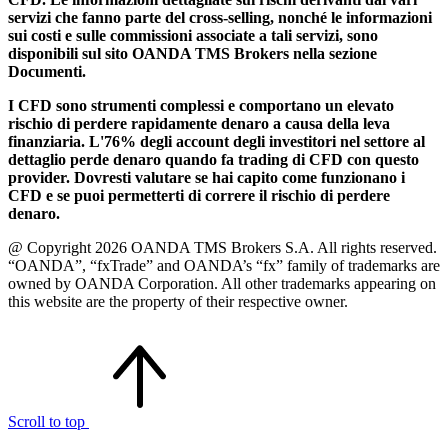
servizi che fanno parte del cross-selling, nonché le informazioni
sui costi e sulle commissioni associate a tali servizi, sono
disponibili sul sito OANDA TMS Brokers nella sezione
Documenti.
I CFD sono strumenti complessi e comportano un elevato
rischio di perdere rapidamente denaro a causa della leva
finanziaria. L'76% degli account degli investitori nel settore al
dettaglio perde denaro quando fa trading di CFD con questo
provider. Dovresti valutare se hai capito come funzionano i
CFD e se puoi permetterti di correre il rischio di perdere
denaro.
@ Copyright 2026 OANDA TMS Brokers S.A. All rights reserved.
“OANDA”, “fxTrade” and OANDA’s “fx” family of trademarks are
owned by OANDA Corporation. All other trademarks appearing on
this website are the property of their respective owner.
Scroll to top