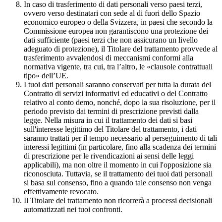
In caso di trasferimento di dati personali verso paesi terzi,
ovvero verso destinatari con sede al di fuori dello Spazio
economico europeo o della Svizzera, in paesi che secondo la
Commissione europea non garantiscono una protezione dei
dati sufficiente (paesi terzi che non assicurano un livello
adeguato di protezione), il Titolare del trattamento provvede al
trasferimento avvalendosi di meccanismi conformi alla
normativa vigente, tra cui, tra l’altro, le «clausole contrattuali
tipo» dell’UE.
I tuoi dati personali saranno conservati per tutta la durata del
Contratto di servizi informativi ed educativi o del Contratto
relativo al conto demo, nonché, dopo la sua risoluzione, per il
periodo previsto dai termini di prescrizione previsti dalla
legge. Nella misura in cui il trattamento dei dati si basi
sull'interesse legittimo del Titolare del trattamento, i dati
saranno trattati per il tempo necessario al perseguimento di tali
interessi legittimi (in particolare, fino alla scadenza dei termini
di prescrizione per le rivendicazioni ai sensi delle leggi
applicabili), ma non oltre il momento in cui l'opposizione sia
riconosciuta. Tuttavia, se il trattamento dei tuoi dati personali
si basa sul consenso, fino a quando tale consenso non venga
effettivamente revocato.
Il Titolare del trattamento non ricorrerà a processi decisionali
automatizzati nei tuoi confronti.