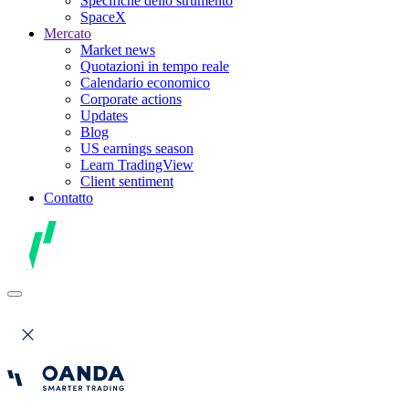
Specifiche dello strumento
SpaceX
Mercato
Market news
Quotazioni in tempo reale
Calendario economico
Corporate actions
Updates
Blog
US earnings season
Learn TradingView
Client sentiment
Contatto