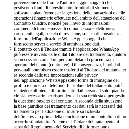
prevenzione delle frodi e l'antiriciclaggio, soggetti che
gestiscono fondi di investimento, fornitori di strumenti,
software e piattaforme per la gestione delle transazioni e delle
operazioni finanziarie effettuate nell'ambito dell'attuazione del
Contratto Quadro, nonché per l'invio di informazioni
commerciali tramite mezzi di comunicazione elettronica,
consulenti legali, società di revisione, società di consulenza,
fornitore dell'applicazione WhatsApp e soggetti che
forniscono server e servizi di archiviazione dati.
Il contatto con il Titolare tramite l’applicazione WhatsApp
può essere avviato da te o dal Titolare del trattamento, qualora
sia necessario contattarti per completare la procedura di
apertura del Conto (conto live). Di conseguenza, i tuoi dati
personali potrebbero essere trasferiti al Titolare del trattamento
(a seconda delle tue impostazioni sulla privacy
nell’applicazione WhatsApp) sotto forma di immagine del
profilo e numero di telefono. Il Titolare del trattamento potrà
richiedere all’utente di fornire altri dati personali solo quando
ciò sia necessario per rispondere alla sua richiesta o per gestire
la questione oggetto del contatto. A seconda della situazione,
la base giuridica del trattamento dei dati sarà la necessità del
trattamento per l’adozione di misure su richiesta
dell’interessato prima della conclusione di un contratto o di un
accordo stipulato tra l’utente e il Titolare del trattamento ai
sensi del Regolamento del Servizio di informazione e