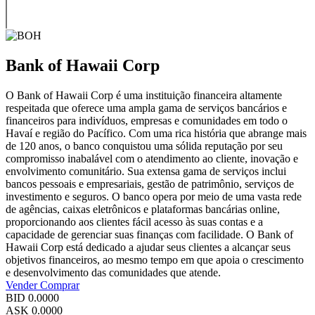
Bank of Hawaii Corp
O Bank of Hawaii Corp é uma instituição financeira altamente
respeitada que oferece uma ampla gama de serviços bancários e
financeiros para indivíduos, empresas e comunidades em todo o
Havaí e região do Pacífico. Com uma rica história que abrange mais
de 120 anos, o banco conquistou uma sólida reputação por seu
compromisso inabalável com o atendimento ao cliente, inovação e
envolvimento comunitário. Sua extensa gama de serviços inclui
bancos pessoais e empresariais, gestão de patrimônio, serviços de
investimento e seguros. O banco opera por meio de uma vasta rede
de agências, caixas eletrônicos e plataformas bancárias online,
proporcionando aos clientes fácil acesso às suas contas e a
capacidade de gerenciar suas finanças com facilidade. O Bank of
Hawaii Corp está dedicado a ajudar seus clientes a alcançar seus
objetivos financeiros, ao mesmo tempo em que apoia o crescimento
e desenvolvimento das comunidades que atende.
Vender
Comprar
BID
0.0000
ASK
0.0000