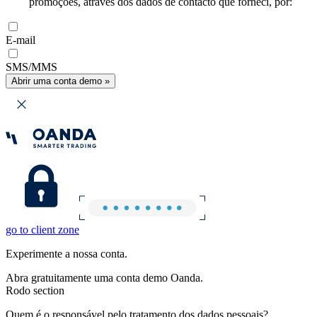
promoções, através dos dados de contacto que forneci, por:
E-mail
SMS/MMS
Abrir uma conta demo »
go to client zone
Experimente a nossa conta.
Abra gratuitamente uma conta demo Oanda.
Rodo section
Quem é o responsável pelo tratamento dos dados pessoais?