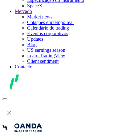
Especificação do instrumento
SpaceX
Mercado
Market news
Cotações em tempo real
Calendário de trading
Eventos corporativos
Updates
Blog
US earnings season
Learn TradingView
Client sentiment
Contacto