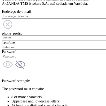
A OANDA TMS Brokers S.A. está sediada em Varsóvia.
Endereço de e-mail
phone_prefix
Telefone
Password
Password strength:
The password must contain:
8 or more characters
Uppercase and lowercase letters
At least one digit and special character