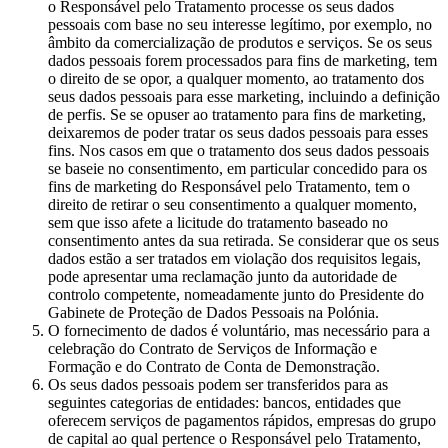
o Responsável pelo Tratamento processe os seus dados
pessoais com base no seu interesse legítimo, por exemplo, no
âmbito da comercialização de produtos e serviços. Se os seus
dados pessoais forem processados para fins de marketing, tem
o direito de se opor, a qualquer momento, ao tratamento dos
seus dados pessoais para esse marketing, incluindo a definição
de perfis. Se se opuser ao tratamento para fins de marketing,
deixaremos de poder tratar os seus dados pessoais para esses
fins. Nos casos em que o tratamento dos seus dados pessoais
se baseie no consentimento, em particular concedido para os
fins de marketing do Responsável pelo Tratamento, tem o
direito de retirar o seu consentimento a qualquer momento,
sem que isso afete a licitude do tratamento baseado no
consentimento antes da sua retirada. Se considerar que os seus
dados estão a ser tratados em violação dos requisitos legais,
pode apresentar uma reclamação junto da autoridade de
controlo competente, nomeadamente junto do Presidente do
Gabinete de Proteção de Dados Pessoais na Polónia.
O fornecimento de dados é voluntário, mas necessário para a
celebração do Contrato de Serviços de Informação e
Formação e do Contrato de Conta de Demonstração.
Os seus dados pessoais podem ser transferidos para as
seguintes categorias de entidades: bancos, entidades que
oferecem serviços de pagamentos rápidos, empresas do grupo
de capital ao qual pertence o Responsável pelo Tratamento,