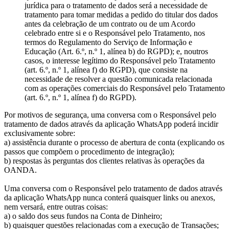
jurídica para o tratamento de dados será a necessidade de
tratamento para tomar medidas a pedido do titular dos dados
antes da celebração de um contrato ou de um Acordo
celebrado entre si e o Responsável pelo Tratamento, nos
termos do Regulamento do Serviço de Informação e
Educação (Art. 6.º, n.º 1, alínea b) do RGPD); e, noutros
casos, o interesse legítimo do Responsável pelo Tratamento
(art. 6.º, n.º 1, alínea f) do RGPD), que consiste na
necessidade de resolver a questão comunicada relacionada
com as operações comerciais do Responsável pelo Tratamento
(art. 6.º, n.º 1, alínea f) do RGPD).
Por motivos de segurança, uma conversa com o Responsável pelo
tratamento de dados através da aplicação WhatsApp poderá incidir
exclusivamente sobre:
a) assistência durante o processo de abertura de conta (explicando os
passos que compõem o procedimento de integração);
b) respostas às perguntas dos clientes relativas às operações da
OANDA.
Uma conversa com o Responsável pelo tratamento de dados através
da aplicação WhatsApp nunca conterá quaisquer links ou anexos,
nem versará, entre outras coisas:
a) o saldo dos seus fundos na Conta de Dinheiro;
b) quaisquer questões relacionadas com a execução de Transações;