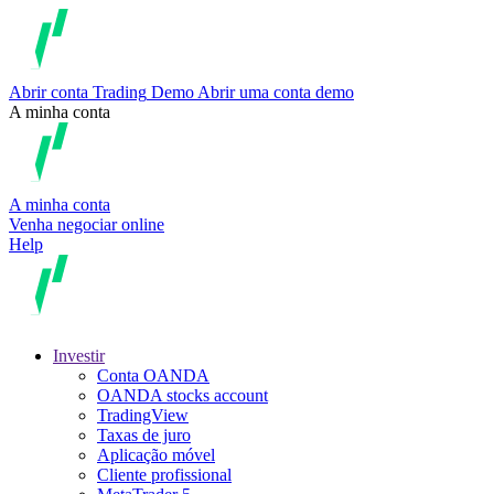
Abrir conta
Trading
Demo
Abrir uma conta demo
A minha conta
A minha conta
Venha negociar online
Help
Investir
Conta OANDA
OANDA stocks account
TradingView
Taxas de juro
Aplicação móvel
Cliente profissional