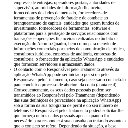
empresas de entregas, operadores postais, autoridades de
supervisão, autoridades de informação financeira,
fornecedores de dados de mercado, fornecedores de
ferramentas de prevenção de fraude e de combate ao
branqueamento de capitais, entidades que gerem fundos de
investimento, fornecedores de ferramentas, software e
plataformas para a prestação de serviços relacionados com
transações e operações financeiras realizadas no âmbito da
execução do Acordo-Quadro, bem como para o envio de
informações comerciais por meios de comunicação eletrónica,
consultores jurídicos, empresas de auditoria, empresas de
consultoria, o fornecedor da aplicação WhatsApp e entidades
que fornecem servidores e armazenam dados.
O contacto com o Responsável pelo Tratamento através da
aplicação WhatsApp pode ser iniciado por si ou pelo
Responsável pelo Tratamento, caso seja necessário contactá-lo
para concluir o processo de abertura da conta (conta real).
Consequentemente, os seus dados pessoais podem ser
transmitidos ao Responsável pelo Tratamento (dependendo
das suas definições de privacidade na aplicação WhatsApp)
sob a forma da sua fotografia de perfil e do seu número de
telefone. O Responsável pelo Tratamento poderá solicitar-lhe
que forneça outros dados pessoais apenas quando for
necessário para responder à sua consulta ou tratar do assunto a
que o contacto se refere. Dependendo da situação, a base