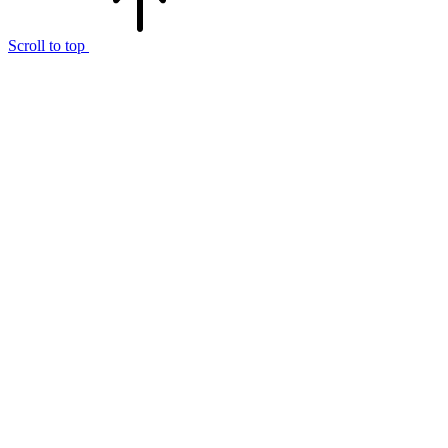
Scroll to top