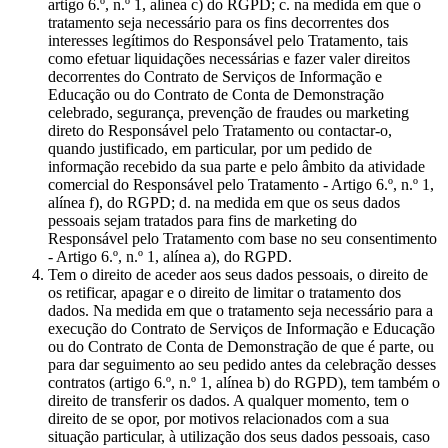
artigo 6.º, n.º 1, alínea c) do RGPD; c. na medida em que o
tratamento seja necessário para os fins decorrentes dos
interesses legítimos do Responsável pelo Tratamento, tais
como efetuar liquidações necessárias e fazer valer direitos
decorrentes do Contrato de Serviços de Informação e
Educação ou do Contrato de Conta de Demonstração
celebrado, segurança, prevenção de fraudes ou marketing
direto do Responsável pelo Tratamento ou contactar-o,
quando justificado, em particular, por um pedido de
informação recebido da sua parte e pelo âmbito da atividade
comercial do Responsável pelo Tratamento - Artigo 6.º, n.º 1,
alínea f), do RGPD; d. na medida em que os seus dados
pessoais sejam tratados para fins de marketing do
Responsável pelo Tratamento com base no seu consentimento
- Artigo 6.º, n.º 1, alínea a), do RGPD.
Tem o direito de aceder aos seus dados pessoais, o direito de
os retificar, apagar e o direito de limitar o tratamento dos
dados. Na medida em que o tratamento seja necessário para a
execução do Contrato de Serviços de Informação e Educação
ou do Contrato de Conta de Demonstração de que é parte, ou
para dar seguimento ao seu pedido antes da celebração desses
contratos (artigo 6.º, n.º 1, alínea b) do RGPD), tem também o
direito de transferir os dados. A qualquer momento, tem o
direito de se opor, por motivos relacionados com a sua
situação particular, à utilização dos seus dados pessoais, caso