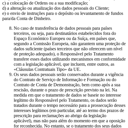
c) a colocação de Ordens ou a sua modificação;
d) a alteração ou atualização dos dados pessoais do Cliente;
e) o envio de instruções para o depósito ou levantamento de fundos
para/da Conta de Dinheiro.
No caso de transferência de dados pessoais para países
terceiros, ou seja, para destinatários estabelecidos fora do
Espaço Económico Europeu ou da Suíça, em países que,
segundo a Comissão Europeia, não garantem uma proteção de
dados suficiente (países terceiros que não oferecem um nível
de proteção adequado), o Responsável pelo Tratamento
transfere esses dados utilizando mecanismos em conformidade
com a legislação aplicável, que incluem, entre outros, as
«Cláusulas Contratuais Tipo» da UE.
Os seus dados pessoais serão conservados durante a vigência
do Contrato de Serviço de Informação e Formação ou do
Contrato de Conta de Demonstração, bem como após a sua
rescisão, durante o prazo de prescrição previsto na lei. Na
medida em que o tratamento de dados se baseie no interesse
legítimo do Responsável pelo Tratamento, os dados serão
tratados durante o tempo necessário para a prossecução desses
interesses legítimos (em particular, até ao termo dos prazos de
prescrição para reclamações ao abrigo da legislação
aplicável), mas não para além do momento em que a oposição
for reconhecida. No entanto, se o tratamento dos seus dados