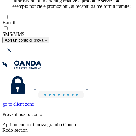
informazioni di marketing relative a prodotti e servizi, ad
esempio notizie e promozioni, ai recapiti da me forniti tramite:
E-mail
SMS/MMS
Apri un conto di prova »
go to client zone
Prova il nostro conto
Apri un conto di prova gratuito Oanda
Rodo section