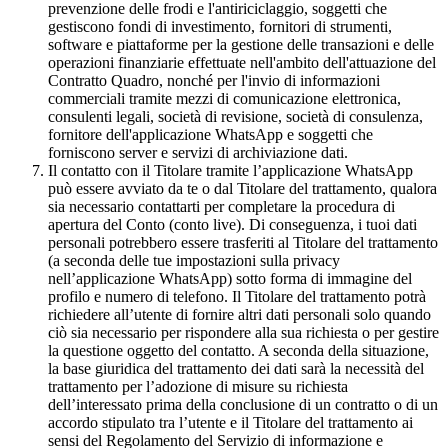
prevenzione delle frodi e l'antiriciclaggio, soggetti che
gestiscono fondi di investimento, fornitori di strumenti,
software e piattaforme per la gestione delle transazioni e delle
operazioni finanziarie effettuate nell'ambito dell'attuazione del
Contratto Quadro, nonché per l'invio di informazioni
commerciali tramite mezzi di comunicazione elettronica,
consulenti legali, società di revisione, società di consulenza,
fornitore dell'applicazione WhatsApp e soggetti che
forniscono server e servizi di archiviazione dati.
Il contatto con il Titolare tramite l’applicazione WhatsApp
può essere avviato da te o dal Titolare del trattamento, qualora
sia necessario contattarti per completare la procedura di
apertura del Conto (conto live). Di conseguenza, i tuoi dati
personali potrebbero essere trasferiti al Titolare del trattamento
(a seconda delle tue impostazioni sulla privacy
nell’applicazione WhatsApp) sotto forma di immagine del
profilo e numero di telefono. Il Titolare del trattamento potrà
richiedere all’utente di fornire altri dati personali solo quando
ciò sia necessario per rispondere alla sua richiesta o per gestire
la questione oggetto del contatto. A seconda della situazione,
la base giuridica del trattamento dei dati sarà la necessità del
trattamento per l’adozione di misure su richiesta
dell’interessato prima della conclusione di un contratto o di un
accordo stipulato tra l’utente e il Titolare del trattamento ai
sensi del Regolamento del Servizio di informazione e