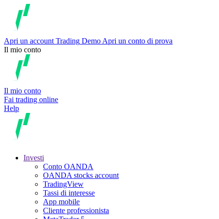
Apri un account
Trading
Demo
Apri un conto di prova
Il mio conto
Il mio conto
Fai trading online
Help
Investi
Conto OANDA
OANDA stocks account
TradingView
Tassi di interesse
App mobile
Cliente professionista