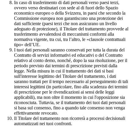
In caso di trasferimento di dati personali verso paesi terzi,
ovvero verso destinatari con sede al di fuori dello Spazio
economico europeo o della Svizzera, in paesi che secondo la
Commissione europea non garantiscono una protezione dei
dati sufficiente (paesi terzi che non assicurano un livello
adeguato di protezione), il Titolare del trattamento provvede al
trasferimento avvalendosi di meccanismi conformi alla
normativa vigente, tra cui, tra l’altro, le «clausole contrattuali
tipo» dell’UE.
I tuoi dati personali saranno conservati per tutta la durata del
Contratto di servizi informativi ed educativi o del Contratto
relativo al conto demo, nonché, dopo la sua risoluzione, per il
periodo previsto dai termini di prescrizione previsti dalla
legge. Nella misura in cui il trattamento dei dati si basi
sull'interesse legittimo del Titolare del trattamento, i dati
saranno trattati per il tempo necessario al perseguimento di tali
interessi legittimi (in particolare, fino alla scadenza dei termini
di prescrizione per le rivendicazioni ai sensi delle leggi
applicabili), ma non oltre il momento in cui l'opposizione sia
riconosciuta. Tuttavia, se il trattamento dei tuoi dati personali
si basa sul consenso, fino a quando tale consenso non venga
effettivamente revocato.
Il Titolare del trattamento non ricorrerà a processi decisionali
automatizzati nei tuoi confronti.