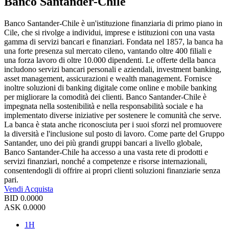
Banco Santander-Chile
Banco Santander-Chile è un'istituzione finanziaria di primo piano in
Cile, che si rivolge a individui, imprese e istituzioni con una vasta
gamma di servizi bancari e finanziari. Fondata nel 1857, la banca ha
una forte presenza sul mercato cileno, vantando oltre 400 filiali e
una forza lavoro di oltre 10.000 dipendenti. Le offerte della banca
includono servizi bancari personali e aziendali, investment banking,
asset management, assicurazioni e wealth management. Fornisce
inoltre soluzioni di banking digitale come online e mobile banking
per migliorare la comodità dei clienti. Banco Santander-Chile è
impegnata nella sostenibilità e nella responsabilità sociale e ha
implementato diverse iniziative per sostenere le comunità che serve.
La banca è stata anche riconosciuta per i suoi sforzi nel promuovere
la diversità e l'inclusione sul posto di lavoro. Come parte del Gruppo
Santander, uno dei più grandi gruppi bancari a livello globale,
Banco Santander-Chile ha accesso a una vasta rete di prodotti e
servizi finanziari, nonché a competenze e risorse internazionali,
consentendogli di offrire ai propri clienti soluzioni finanziarie senza
pari.
Vendi
Acquista
BID
0.0000
ASK
0.0000
1H