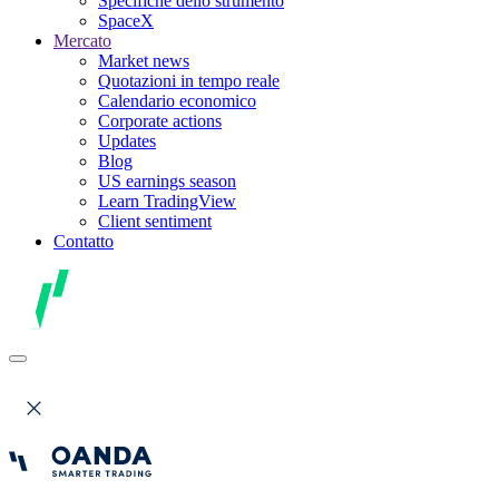
Specifiche dello strumento
SpaceX
Mercato
Market news
Quotazioni in tempo reale
Calendario economico
Corporate actions
Updates
Blog
US earnings season
Learn TradingView
Client sentiment
Contatto