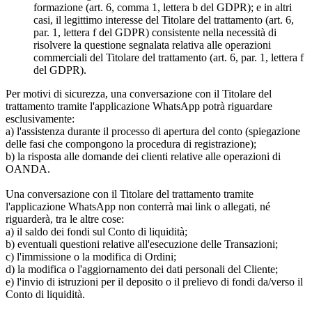
formazione (art. 6, comma 1, lettera b del GDPR); e in altri
casi, il legittimo interesse del Titolare del trattamento (art. 6,
par. 1, lettera f del GDPR) consistente nella necessità di
risolvere la questione segnalata relativa alle operazioni
commerciali del Titolare del trattamento (art. 6, par. 1, lettera f
del GDPR).
Per motivi di sicurezza, una conversazione con il Titolare del
trattamento tramite l'applicazione WhatsApp potrà riguardare
esclusivamente:
a) l'assistenza durante il processo di apertura del conto (spiegazione
delle fasi che compongono la procedura di registrazione);
b) la risposta alle domande dei clienti relative alle operazioni di
OANDA.
Una conversazione con il Titolare del trattamento tramite
l'applicazione WhatsApp non conterrà mai link o allegati, né
riguarderà, tra le altre cose:
a) il saldo dei fondi sul Conto di liquidità;
b) eventuali questioni relative all'esecuzione delle Transazioni;
c) l'immissione o la modifica di Ordini;
d) la modifica o l'aggiornamento dei dati personali del Cliente;
e) l'invio di istruzioni per il deposito o il prelievo di fondi da/verso il
Conto di liquidità.