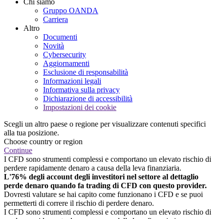
Chi siamo
Gruppo OANDA
Carriera
Altro
Documenti
Novità
Cybersecurity
Aggiornamenti
Esclusione di responsabilità
Informazioni legali
Informativa sulla privacy
Dichiarazione di accessibilità
Impostazioni dei cookie
Scegli un altro paese o regione per visualizzare contenuti specifici
alla tua posizione.
Choose country or region
Continue
I CFD sono strumenti complessi e comportano un elevato rischio di
perdere rapidamente denaro a causa della leva finanziaria.
L'76% degli account degli investitori nel settore al dettaglio
perde denaro quando fa trading di CFD con questo provider.
Dovresti valutare se hai capito come funzionano i CFD e se puoi
permetterti di correre il rischio di perdere denaro.
I CFD sono strumenti complessi e comportano un elevato rischio di