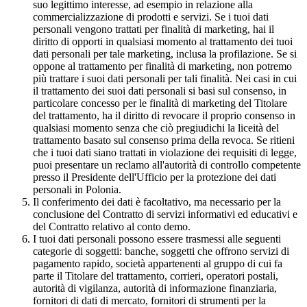
suo legittimo interesse, ad esempio in relazione alla
commercializzazione di prodotti e servizi. Se i tuoi dati
personali vengono trattati per finalità di marketing, hai il
diritto di opporti in qualsiasi momento al trattamento dei tuoi
dati personali per tale marketing, inclusa la profilazione. Se si
oppone al trattamento per finalità di marketing, non potremo
più trattare i suoi dati personali per tali finalità. Nei casi in cui
il trattamento dei suoi dati personali si basi sul consenso, in
particolare concesso per le finalità di marketing del Titolare
del trattamento, ha il diritto di revocare il proprio consenso in
qualsiasi momento senza che ciò pregiudichi la liceità del
trattamento basato sul consenso prima della revoca. Se ritieni
che i tuoi dati siano trattati in violazione dei requisiti di legge,
puoi presentare un reclamo all'autorità di controllo competente
presso il Presidente dell'Ufficio per la protezione dei dati
personali in Polonia.
Il conferimento dei dati è facoltativo, ma necessario per la
conclusione del Contratto di servizi informativi ed educativi e
del Contratto relativo al conto demo.
I tuoi dati personali possono essere trasmessi alle seguenti
categorie di soggetti: banche, soggetti che offrono servizi di
pagamento rapido, società appartenenti al gruppo di cui fa
parte il Titolare del trattamento, corrieri, operatori postali,
autorità di vigilanza, autorità di informazione finanziaria,
fornitori di dati di mercato, fornitori di strumenti per la