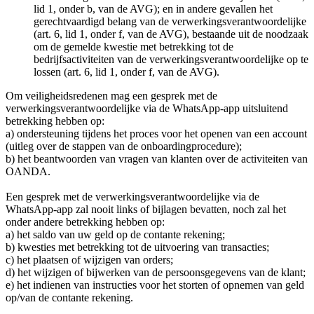
lid 1, onder b, van de AVG); en in andere gevallen het
gerechtvaardigd belang van de verwerkingsverantwoordelijke
(art. 6, lid 1, onder f, van de AVG), bestaande uit de noodzaak
om de gemelde kwestie met betrekking tot de
bedrijfsactiviteiten van de verwerkingsverantwoordelijke op te
lossen (art. 6, lid 1, onder f, van de AVG).
Om veiligheidsredenen mag een gesprek met de
verwerkingsverantwoordelijke via de WhatsApp-app uitsluitend
betrekking hebben op:
a) ondersteuning tijdens het proces voor het openen van een account
(uitleg over de stappen van de onboardingprocedure);
b) het beantwoorden van vragen van klanten over de activiteiten van
OANDA.
Een gesprek met de verwerkingsverantwoordelijke via de
WhatsApp-app zal nooit links of bijlagen bevatten, noch zal het
onder andere betrekking hebben op:
a) het saldo van uw geld op de contante rekening;
b) kwesties met betrekking tot de uitvoering van transacties;
c) het plaatsen of wijzigen van orders;
d) het wijzigen of bijwerken van de persoonsgegevens van de klant;
e) het indienen van instructies voor het storten of opnemen van geld
op/van de contante rekening.