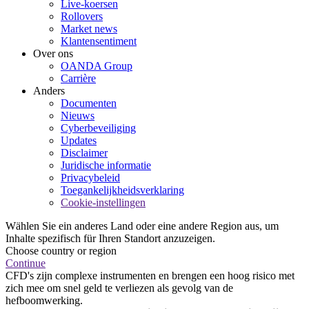
Live-koersen
Rollovers
Market news
Klantensentiment
Over ons
OANDA Group
Carrière
Anders
Documenten
Nieuws
Cyberbeveiliging
Updates
Disclaimer
Juridische informatie
Privacybeleid
Toegankelijkheidsverklaring
Cookie-instellingen
Wählen Sie ein anderes Land oder eine andere Region aus, um
Inhalte spezifisch für Ihren Standort anzuzeigen.
Choose country or region
Continue
CFD's zijn complexe instrumenten en brengen een hoog risico met
zich mee om snel geld te verliezen als gevolg van de
hefboomwerking.