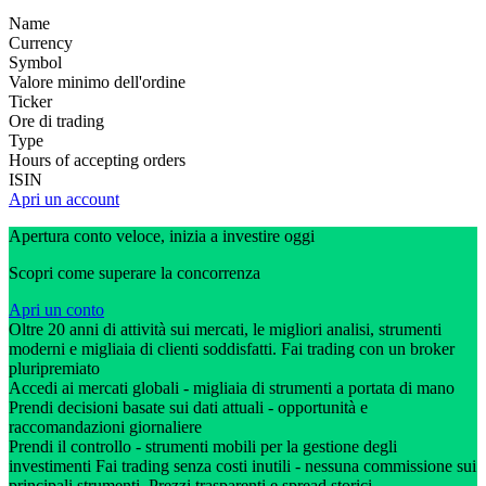
Name
Currency
Symbol
Valore minimo dell'ordine
Ticker
Ore di trading
Type
Hours of accepting orders
ISIN
Apri un account
Apertura conto veloce, inizia a investire oggi
Scopri come superare la concorrenza
Apri un conto
Oltre 20 anni di attività sui mercati, le migliori analisi, strumenti
moderni e migliaia di clienti soddisfatti. Fai trading con un broker
pluripremiato
Accedi ai mercati globali - migliaia di strumenti a portata di mano
Prendi decisioni basate sui dati attuali - opportunità e
raccomandazioni giornaliere
Prendi il controllo - strumenti mobili per la gestione degli
investimenti Fai trading senza costi inutili - nessuna commissione sui
principali strumenti. Prezzi trasparenti e spread storici