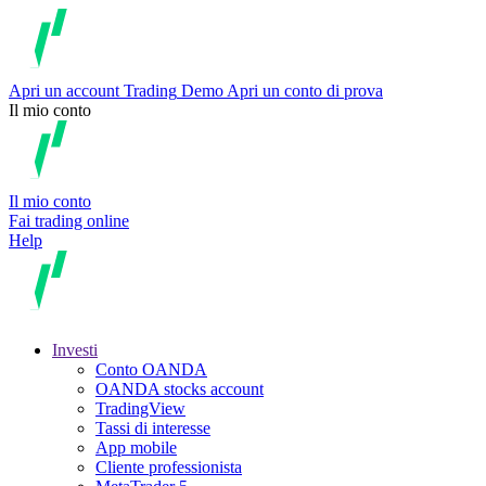
Apri un account
Trading
Demo
Apri un conto di prova
Il mio conto
Il mio conto
Fai trading online
Help
Investi
Conto OANDA
OANDA stocks account
TradingView
Tassi di interesse
App mobile
Cliente professionista