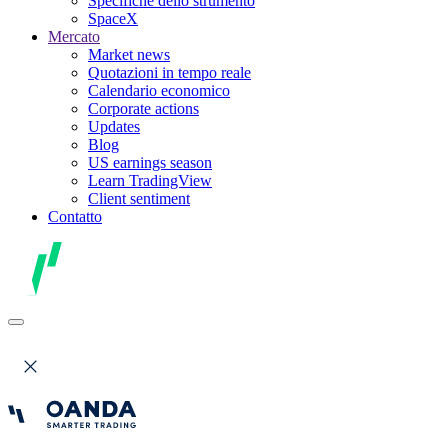
Specifiche dello strumento
SpaceX
Mercato
Market news
Quotazioni in tempo reale
Calendario economico
Corporate actions
Updates
Blog
US earnings season
Learn TradingView
Client sentiment
Contatto