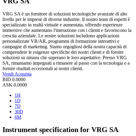
VRG SA
VRG SA è un fornitore di soluzioni tecnologiche avanzate di alto
livello per le imprese di diverse industrie. Il nostro team di esperti è
specializzato in realtà virtuale e aumentata, offrendo esperienze
immersive che aumentano l'interazione con i clienti e favoriscono la
crescita aziendale. Le nostre soluzioni includono applicazioni
personalizzate VR/AR, programmi di formazione interattivi e
campagne di marketing. Siamo orgogliosi della nostra capacità di
comprendere le esigenze specifiche dei nostri clienti e di fornire
soluzioni su misura che superano le loro aspettative. Presso VRG
SA, rimaniamo impegnati a rimanere al passo con la tecnologia e a
fornire risultati eccezionali ai nostri clienti.
Vendi
Acquista
BID
0.0000
ASK
0.0000
1H
1D
7D
30D
6M
Instrument specification for VRG SA