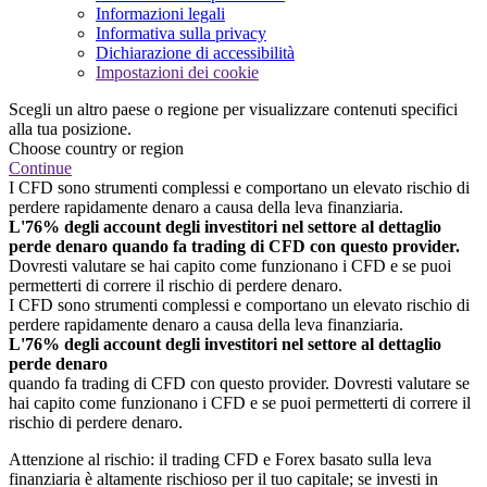
Informazioni legali
Informativa sulla privacy
Dichiarazione di accessibilità
Impostazioni dei cookie
Scegli un altro paese o regione per visualizzare contenuti specifici
alla tua posizione.
Choose country or region
Continue
I CFD sono strumenti complessi e comportano un elevato rischio di
perdere rapidamente denaro a causa della leva finanziaria.
L'76% degli account degli investitori nel settore al dettaglio
perde denaro quando fa trading di CFD con questo provider.
Dovresti valutare se hai capito come funzionano i CFD e se puoi
permetterti di correre il rischio di perdere denaro.
I CFD sono strumenti complessi e comportano un elevato rischio di
perdere rapidamente denaro a causa della leva finanziaria.
L'76% degli account degli investitori nel settore al dettaglio
perde denaro
quando fa trading di CFD con questo provider. Dovresti valutare se
hai capito come funzionano i CFD e se puoi permetterti di correre il
rischio di perdere denaro.
Attenzione al rischio: il trading CFD e Forex basato sulla leva
finanziaria è altamente rischioso per il tuo capitale; se investi in