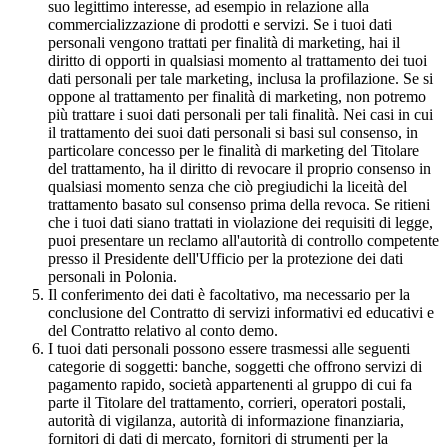
suo legittimo interesse, ad esempio in relazione alla
commercializzazione di prodotti e servizi. Se i tuoi dati
personali vengono trattati per finalità di marketing, hai il
diritto di opporti in qualsiasi momento al trattamento dei tuoi
dati personali per tale marketing, inclusa la profilazione. Se si
oppone al trattamento per finalità di marketing, non potremo
più trattare i suoi dati personali per tali finalità. Nei casi in cui
il trattamento dei suoi dati personali si basi sul consenso, in
particolare concesso per le finalità di marketing del Titolare
del trattamento, ha il diritto di revocare il proprio consenso in
qualsiasi momento senza che ciò pregiudichi la liceità del
trattamento basato sul consenso prima della revoca. Se ritieni
che i tuoi dati siano trattati in violazione dei requisiti di legge,
puoi presentare un reclamo all'autorità di controllo competente
presso il Presidente dell'Ufficio per la protezione dei dati
personali in Polonia.
Il conferimento dei dati è facoltativo, ma necessario per la
conclusione del Contratto di servizi informativi ed educativi e
del Contratto relativo al conto demo.
I tuoi dati personali possono essere trasmessi alle seguenti
categorie di soggetti: banche, soggetti che offrono servizi di
pagamento rapido, società appartenenti al gruppo di cui fa
parte il Titolare del trattamento, corrieri, operatori postali,
autorità di vigilanza, autorità di informazione finanziaria,
fornitori di dati di mercato, fornitori di strumenti per la