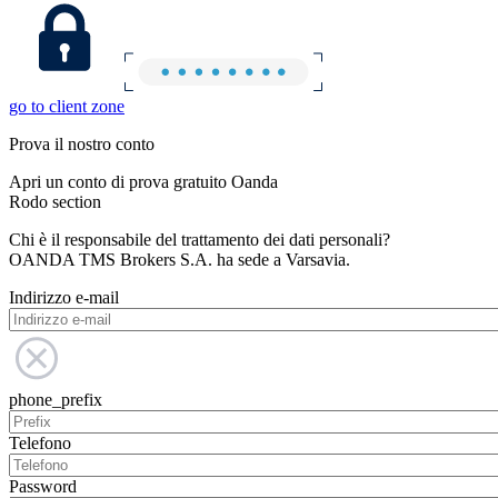
go to client zone
Prova il nostro conto
Apri un conto di prova gratuito Oanda
Rodo section
Chi è il responsabile del trattamento dei dati personali?
OANDA TMS Brokers S.A. ha sede a Varsavia.
Indirizzo e-mail
phone_prefix
Telefono
Password