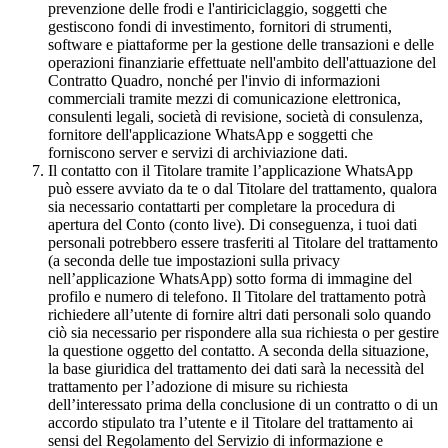
prevenzione delle frodi e l'antiriciclaggio, soggetti che
gestiscono fondi di investimento, fornitori di strumenti,
software e piattaforme per la gestione delle transazioni e delle
operazioni finanziarie effettuate nell'ambito dell'attuazione del
Contratto Quadro, nonché per l'invio di informazioni
commerciali tramite mezzi di comunicazione elettronica,
consulenti legali, società di revisione, società di consulenza,
fornitore dell'applicazione WhatsApp e soggetti che
forniscono server e servizi di archiviazione dati.
Il contatto con il Titolare tramite l’applicazione WhatsApp
può essere avviato da te o dal Titolare del trattamento, qualora
sia necessario contattarti per completare la procedura di
apertura del Conto (conto live). Di conseguenza, i tuoi dati
personali potrebbero essere trasferiti al Titolare del trattamento
(a seconda delle tue impostazioni sulla privacy
nell’applicazione WhatsApp) sotto forma di immagine del
profilo e numero di telefono. Il Titolare del trattamento potrà
richiedere all’utente di fornire altri dati personali solo quando
ciò sia necessario per rispondere alla sua richiesta o per gestire
la questione oggetto del contatto. A seconda della situazione,
la base giuridica del trattamento dei dati sarà la necessità del
trattamento per l’adozione di misure su richiesta
dell’interessato prima della conclusione di un contratto o di un
accordo stipulato tra l’utente e il Titolare del trattamento ai
sensi del Regolamento del Servizio di informazione e