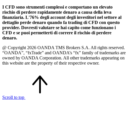
I CFD sono strumenti complessi e comportano un elevato
rischio di perdere rapidamente denaro a causa della leva
finanziaria. L'76% degli account degli investitori nel settore al
dettaglio perde denaro quando fa trading di CFD con questo
provider. Dovresti valutare se hai capito come funzionano i
CFD e se puoi permetterti di correre il rischio di perdere
denaro.
@ Copyright 2026 OANDA TMS Brokers S.A. All rights reserved.
“OANDA”, “fxTrade” and OANDA’s “fx” family of trademarks are
owned by OANDA Corporation. All other trademarks appearing on
this website are the property of their respective owner.
Scroll to top