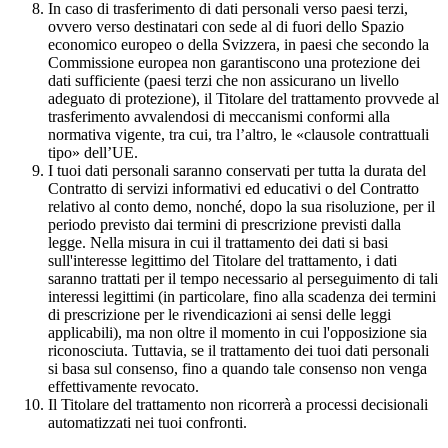
In caso di trasferimento di dati personali verso paesi terzi,
ovvero verso destinatari con sede al di fuori dello Spazio
economico europeo o della Svizzera, in paesi che secondo la
Commissione europea non garantiscono una protezione dei
dati sufficiente (paesi terzi che non assicurano un livello
adeguato di protezione), il Titolare del trattamento provvede al
trasferimento avvalendosi di meccanismi conformi alla
normativa vigente, tra cui, tra l’altro, le «clausole contrattuali
tipo» dell’UE.
I tuoi dati personali saranno conservati per tutta la durata del
Contratto di servizi informativi ed educativi o del Contratto
relativo al conto demo, nonché, dopo la sua risoluzione, per il
periodo previsto dai termini di prescrizione previsti dalla
legge. Nella misura in cui il trattamento dei dati si basi
sull'interesse legittimo del Titolare del trattamento, i dati
saranno trattati per il tempo necessario al perseguimento di tali
interessi legittimi (in particolare, fino alla scadenza dei termini
di prescrizione per le rivendicazioni ai sensi delle leggi
applicabili), ma non oltre il momento in cui l'opposizione sia
riconosciuta. Tuttavia, se il trattamento dei tuoi dati personali
si basa sul consenso, fino a quando tale consenso non venga
effettivamente revocato.
Il Titolare del trattamento non ricorrerà a processi decisionali
automatizzati nei tuoi confronti.