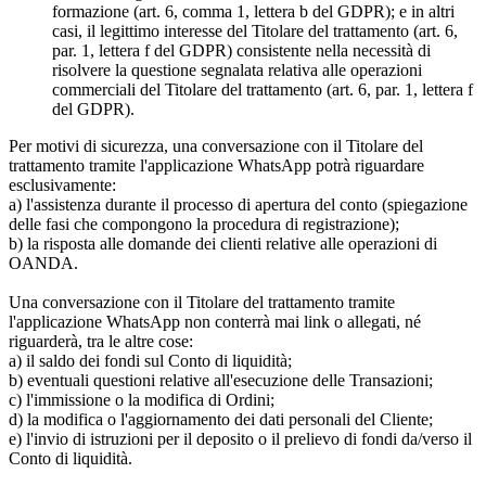
formazione (art. 6, comma 1, lettera b del GDPR); e in altri
casi, il legittimo interesse del Titolare del trattamento (art. 6,
par. 1, lettera f del GDPR) consistente nella necessità di
risolvere la questione segnalata relativa alle operazioni
commerciali del Titolare del trattamento (art. 6, par. 1, lettera f
del GDPR).
Per motivi di sicurezza, una conversazione con il Titolare del
trattamento tramite l'applicazione WhatsApp potrà riguardare
esclusivamente:
a) l'assistenza durante il processo di apertura del conto (spiegazione
delle fasi che compongono la procedura di registrazione);
b) la risposta alle domande dei clienti relative alle operazioni di
OANDA.
Una conversazione con il Titolare del trattamento tramite
l'applicazione WhatsApp non conterrà mai link o allegati, né
riguarderà, tra le altre cose:
a) il saldo dei fondi sul Conto di liquidità;
b) eventuali questioni relative all'esecuzione delle Transazioni;
c) l'immissione o la modifica di Ordini;
d) la modifica o l'aggiornamento dei dati personali del Cliente;
e) l'invio di istruzioni per il deposito o il prelievo di fondi da/verso il
Conto di liquidità.