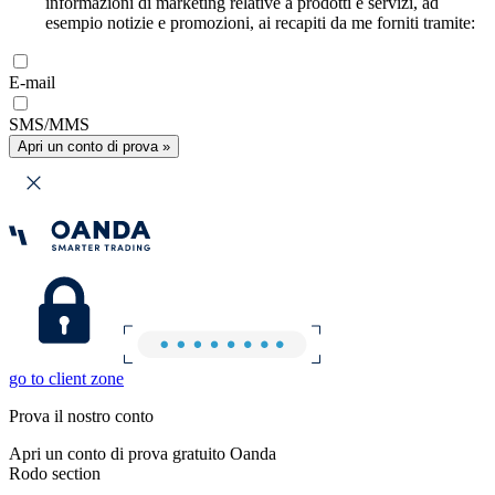
informazioni di marketing relative a prodotti e servizi, ad
esempio notizie e promozioni, ai recapiti da me forniti tramite:
E-mail
SMS/MMS
Apri un conto di prova »
go to client zone
Prova il nostro conto
Apri un conto di prova gratuito Oanda
Rodo section