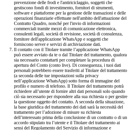
prevenzione delle frodi e l'antiriciclaggio, soggetti che
gestiscono fondi di investimento, fornitori di strumenti,
software e piattaforme per la gestione delle transazioni e delle
operazioni finanziarie effettuate nell'ambito dell'attuazione del
Contratto Quadro, nonché per l'invio di informazioni
commerciali tramite mezzi di comunicazione elettronica,
consulenti legali, società di revisione, società di consulenza,
fornitore dell'applicazione WhatsApp e soggetti che
forniscono server e servizi di archiviazione dati.
Il contatto con il Titolare tramite l’applicazione WhatsApp
può essere avviato da te o dal Titolare del trattamento, qualora
sia necessario contattarti per completare la procedura di
apertura del Conto (conto live). Di conseguenza, i tuoi dati
personali potrebbero essere trasferiti al Titolare del trattamento
(a seconda delle tue impostazioni sulla privacy
nell’applicazione WhatsApp) sotto forma di immagine del
profilo e numero di telefono. Il Titolare del trattamento potrà
richiedere all’utente di fornire altri dati personali solo quando
ciò sia necessario per rispondere alla sua richiesta o per gestire
la questione oggetto del contatto. A seconda della situazione,
la base giuridica del trattamento dei dati sarà la necessità del
trattamento per l’adozione di misure su richiesta
dell’interessato prima della conclusione di un contratto o di un
accordo stipulato tra l’utente e il Titolare del trattamento ai
sensi del Regolamento del Servizio di informazione e