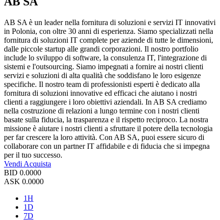
AB SA
AB SA è un leader nella fornitura di soluzioni e servizi IT innovativi
in Polonia, con oltre 30 anni di esperienza. Siamo specializzati nella
fornitura di soluzioni IT complete per aziende di tutte le dimensioni,
dalle piccole startup alle grandi corporazioni. Il nostro portfolio
include lo sviluppo di software, la consulenza IT, l'integrazione di
sistemi e l'outsourcing. Siamo impegnati a fornire ai nostri clienti
servizi e soluzioni di alta qualità che soddisfano le loro esigenze
specifiche. Il nostro team di professionisti esperti è dedicato alla
fornitura di soluzioni innovative ed efficaci che aiutano i nostri
clienti a raggiungere i loro obiettivi aziendali. In AB SA crediamo
nella costruzione di relazioni a lungo termine con i nostri clienti
basate sulla fiducia, la trasparenza e il rispetto reciproco. La nostra
missione è aiutare i nostri clienti a sfruttare il potere della tecnologia
per far crescere la loro attività. Con AB SA, puoi essere sicuro di
collaborare con un partner IT affidabile e di fiducia che si impegna
per il tuo successo.
Vendi
Acquista
BID
0.0000
ASK
0.0000
1H
1D
7D