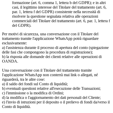
formazione (art. 6, comma 1, lettera b del GDPR); e in altri
casi, il legittimo interesse del Titolare del trattamento (art. 6,
par. 1, lettera f del GDPR) consistente nella necessità di
risolvere la questione segnalata relativa alle operazioni
commerciali del Titolare del trattamento (art. 6, par. 1, lettera f
del GDPR).
Per motivi di sicurezza, una conversazione con il Titolare del
trattamento tramite l'applicazione WhatsApp potrà riguardare
esclusivamente:
a) l'assistenza durante il processo di apertura del conto (spiegazione
delle fasi che compongono la procedura di registrazione);
b) la risposta alle domande dei clienti relative alle operazioni di
OANDA.
Una conversazione con il Titolare del trattamento tramite
l'applicazione WhatsApp non conterrà mai link o allegati, né
riguarderà, tra le altre cose:
a) il saldo dei fondi sul Conto di liquidità;
b) eventuali questioni relative all'esecuzione delle Transazioni;
c) l'immissione o la modifica di Ordini;
d) la modifica o l'aggiornamento dei dati personali del Cliente;
e) l'invio di istruzioni per il deposito o il prelievo di fondi da/verso il
Conto di liquidità.