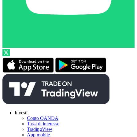
Investi
Conto OANDA
Tassi di interesse
TradingView
App mobile