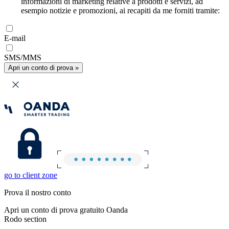
informazioni di marketing relative a prodotti e servizi, ad
esempio notizie e promozioni, ai recapiti da me forniti tramite:
E-mail
SMS/MMS
Apri un conto di prova »
go to client zone
Prova il nostro conto
Apri un conto di prova gratuito Oanda
Rodo section