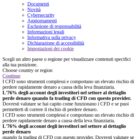
Documenti
Novità
Cybersecurity
Aggiornamenti
Esclusione di responsabilità
Informazioni legali
Informativa sulla privacy
Dichiarazione di accessibilità
Impostazioni dei cookie
Scegli un altro paese o regione per visualizzare contenuti specifici
alla tua posizione.
Choose country or region
Continue
I CFD sono strumenti complessi e comportano un elevato rischio di
perdere rapidamente denaro a causa della leva finanziaria.
L'76% degli account degli investitori nel settore al dettaglio
perde denaro quando fa trading di CFD con questo provider.
Dovresti valutare se hai capito come funzionano i CFD e se puoi
permetterti di correre il rischio di perdere denaro.
I CFD sono strumenti complessi e comportano un elevato rischio di
perdere rapidamente denaro a causa della leva finanziaria.
L'76% degli account degli investitori nel settore al dettaglio
perde denaro
quando fa trading di CFD con questo provider. Dovresti valutare se