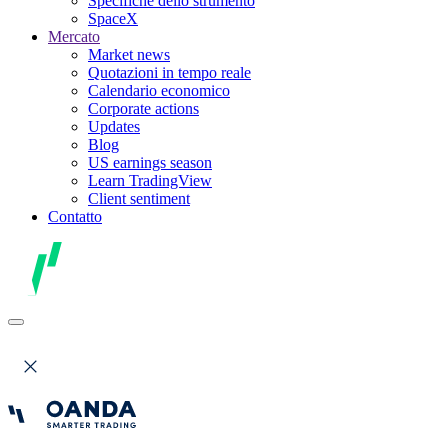
Specifiche dello strumento
SpaceX
Mercato
Market news
Quotazioni in tempo reale
Calendario economico
Corporate actions
Updates
Blog
US earnings season
Learn TradingView
Client sentiment
Contatto