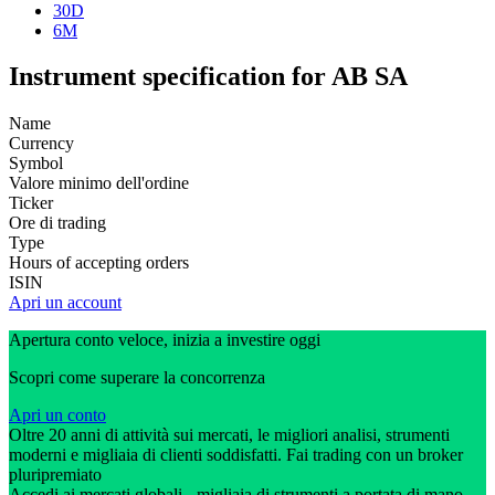
30D
6M
Instrument specification for AB SA
Name
Currency
Symbol
Valore minimo dell'ordine
Ticker
Ore di trading
Type
Hours of accepting orders
ISIN
Apri un account
Apertura conto veloce, inizia a investire oggi
Scopri come superare la concorrenza
Apri un conto
Oltre 20 anni di attività sui mercati, le migliori analisi, strumenti
moderni e migliaia di clienti soddisfatti. Fai trading con un broker
pluripremiato
Accedi ai mercati globali - migliaia di strumenti a portata di mano