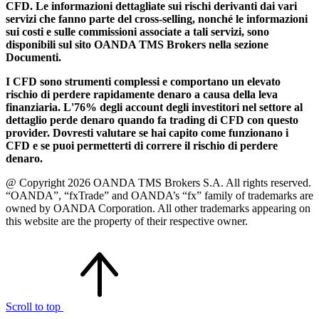
CFD. Le informazioni dettagliate sui rischi derivanti dai vari
servizi che fanno parte del cross-selling, nonché le informazioni
sui costi e sulle commissioni associate a tali servizi, sono
disponibili sul sito OANDA TMS Brokers nella sezione
Documenti.
I CFD sono strumenti complessi e comportano un elevato
rischio di perdere rapidamente denaro a causa della leva
finanziaria. L'76% degli account degli investitori nel settore al
dettaglio perde denaro quando fa trading di CFD con questo
provider. Dovresti valutare se hai capito come funzionano i
CFD e se puoi permetterti di correre il rischio di perdere
denaro.
@ Copyright 2026 OANDA TMS Brokers S.A. All rights reserved.
“OANDA”, “fxTrade” and OANDA’s “fx” family of trademarks are
owned by OANDA Corporation. All other trademarks appearing on
this website are the property of their respective owner.
Scroll to top