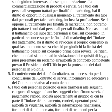
suo legittimo interesse, ad esempio in relazione alla
commercializzazione di prodotti e servizi. Se i tuoi dati
personali vengono trattati per finalità di marketing, hai il
diritto di opporti in qualsiasi momento al trattamento dei tuoi
dati personali per tale marketing, inclusa la profilazione. Se si
oppone al trattamento per finalità di marketing, non potremo
più trattare i suoi dati personali per tali finalità. Nei casi in cui
il trattamento dei suoi dati personali si basi sul consenso, in
particolare concesso per le finalità di marketing del Titolare
del trattamento, ha il diritto di revocare il proprio consenso in
qualsiasi momento senza che ciò pregiudichi la liceità del
trattamento basato sul consenso prima della revoca. Se ritieni
che i tuoi dati siano trattati in violazione dei requisiti di legge,
puoi presentare un reclamo all'autorità di controllo competente
presso il Presidente dell'Ufficio per la protezione dei dati
personali in Polonia.
Il conferimento dei dati è facoltativo, ma necessario per la
conclusione del Contratto di servizi informativi ed educativi e
del Contratto relativo al conto demo.
I tuoi dati personali possono essere trasmessi alle seguenti
categorie di soggetti: banche, soggetti che offrono servizi di
pagamento rapido, società appartenenti al gruppo di cui fa
parte il Titolare del trattamento, corrieri, operatori postali,
autorità di vigilanza, autorità di informazione finanziaria,
fornitori di dati di mercato, fornitori di strumenti per la