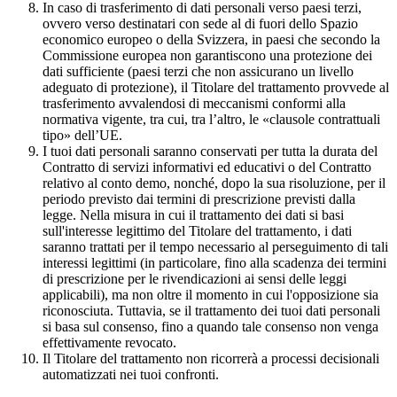
In caso di trasferimento di dati personali verso paesi terzi,
ovvero verso destinatari con sede al di fuori dello Spazio
economico europeo o della Svizzera, in paesi che secondo la
Commissione europea non garantiscono una protezione dei
dati sufficiente (paesi terzi che non assicurano un livello
adeguato di protezione), il Titolare del trattamento provvede al
trasferimento avvalendosi di meccanismi conformi alla
normativa vigente, tra cui, tra l’altro, le «clausole contrattuali
tipo» dell’UE.
I tuoi dati personali saranno conservati per tutta la durata del
Contratto di servizi informativi ed educativi o del Contratto
relativo al conto demo, nonché, dopo la sua risoluzione, per il
periodo previsto dai termini di prescrizione previsti dalla
legge. Nella misura in cui il trattamento dei dati si basi
sull'interesse legittimo del Titolare del trattamento, i dati
saranno trattati per il tempo necessario al perseguimento di tali
interessi legittimi (in particolare, fino alla scadenza dei termini
di prescrizione per le rivendicazioni ai sensi delle leggi
applicabili), ma non oltre il momento in cui l'opposizione sia
riconosciuta. Tuttavia, se il trattamento dei tuoi dati personali
si basa sul consenso, fino a quando tale consenso non venga
effettivamente revocato.
Il Titolare del trattamento non ricorrerà a processi decisionali
automatizzati nei tuoi confronti.