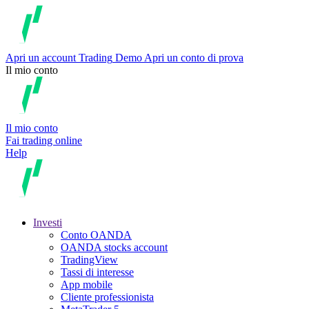
Apri un account
Trading
Demo
Apri un conto di prova
Il mio conto
Il mio conto
Fai trading online
Help
Investi
Conto OANDA
OANDA stocks account
TradingView
Tassi di interesse
App mobile
Cliente professionista