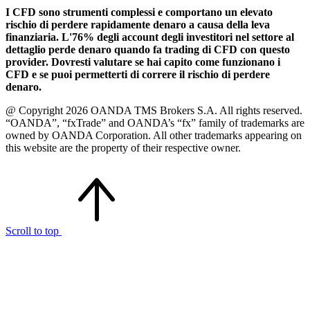
I CFD sono strumenti complessi e comportano un elevato
rischio di perdere rapidamente denaro a causa della leva
finanziaria. L'76% degli account degli investitori nel settore al
dettaglio perde denaro quando fa trading di CFD con questo
provider. Dovresti valutare se hai capito come funzionano i
CFD e se puoi permetterti di correre il rischio di perdere
denaro.
@ Copyright 2026 OANDA TMS Brokers S.A. All rights reserved.
“OANDA”, “fxTrade” and OANDA’s “fx” family of trademarks are
owned by OANDA Corporation. All other trademarks appearing on
this website are the property of their respective owner.
Scroll to top