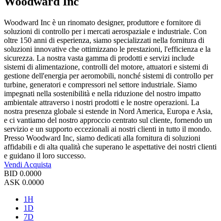
Woodward Inc
Woodward Inc è un rinomato designer, produttore e fornitore di
soluzioni di controllo per i mercati aerospaziale e industriale. Con
oltre 150 anni di esperienza, siamo specializzati nella fornitura di
soluzioni innovative che ottimizzano le prestazioni, l'efficienza e la
sicurezza. La nostra vasta gamma di prodotti e servizi include
sistemi di alimentazione, controlli del motore, attuatori e sistemi di
gestione dell'energia per aeromobili, nonché sistemi di controllo per
turbine, generatori e compressori nel settore industriale. Siamo
impegnati nella sostenibilità e nella riduzione del nostro impatto
ambientale attraverso i nostri prodotti e le nostre operazioni. La
nostra presenza globale si estende in Nord America, Europa e Asia,
e ci vantiamo del nostro approccio centrato sul cliente, fornendo un
servizio e un supporto eccezionali ai nostri clienti in tutto il mondo.
Presso Woodward Inc, siamo dedicati alla fornitura di soluzioni
affidabili e di alta qualità che superano le aspettative dei nostri clienti
e guidano il loro successo.
Vendi
Acquista
BID
0.0000
ASK
0.0000
1H
1D
7D