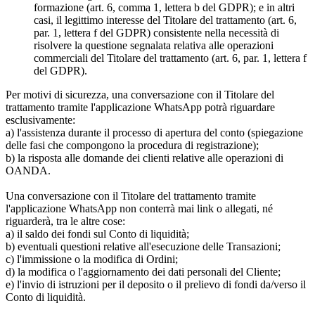
formazione (art. 6, comma 1, lettera b del GDPR); e in altri
casi, il legittimo interesse del Titolare del trattamento (art. 6,
par. 1, lettera f del GDPR) consistente nella necessità di
risolvere la questione segnalata relativa alle operazioni
commerciali del Titolare del trattamento (art. 6, par. 1, lettera f
del GDPR).
Per motivi di sicurezza, una conversazione con il Titolare del
trattamento tramite l'applicazione WhatsApp potrà riguardare
esclusivamente:
a) l'assistenza durante il processo di apertura del conto (spiegazione
delle fasi che compongono la procedura di registrazione);
b) la risposta alle domande dei clienti relative alle operazioni di
OANDA.
Una conversazione con il Titolare del trattamento tramite
l'applicazione WhatsApp non conterrà mai link o allegati, né
riguarderà, tra le altre cose:
a) il saldo dei fondi sul Conto di liquidità;
b) eventuali questioni relative all'esecuzione delle Transazioni;
c) l'immissione o la modifica di Ordini;
d) la modifica o l'aggiornamento dei dati personali del Cliente;
e) l'invio di istruzioni per il deposito o il prelievo di fondi da/verso il
Conto di liquidità.