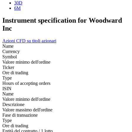
30D
6M
Instrument specification for Woodward
Inc
Azioni
CFD su titoli azionari
Name
Currency
Symbol
Valore minimo dell'ordine
Ticker
Ore di trading
Type
Hours of accepting orders
ISIN
Name
Valore minimo dell'ordine
Descrizione
Valore massimo dell'ordine
Fase di transazione
Type
Ore di trading
Entità del contratto / 1 lotto