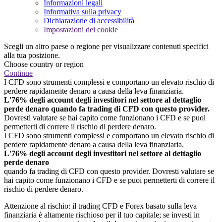
Informazioni legali
Informativa sulla privacy
Dichiarazione di accessibilità
Impostazioni dei cookie
Scegli un altro paese o regione per visualizzare contenuti specifici
alla tua posizione.
Choose country or region
Continue
I CFD sono strumenti complessi e comportano un elevato rischio di
perdere rapidamente denaro a causa della leva finanziaria.
L'76% degli account degli investitori nel settore al dettaglio
perde denaro quando fa trading di CFD con questo provider.
Dovresti valutare se hai capito come funzionano i CFD e se puoi
permetterti di correre il rischio di perdere denaro.
I CFD sono strumenti complessi e comportano un elevato rischio di
perdere rapidamente denaro a causa della leva finanziaria.
L'76% degli account degli investitori nel settore al dettaglio
perde denaro
quando fa trading di CFD con questo provider. Dovresti valutare se
hai capito come funzionano i CFD e se puoi permetterti di correre il
rischio di perdere denaro.
Attenzione al rischio: il trading CFD e Forex basato sulla leva
finanziaria è altamente rischioso per il tuo capitale; se investi in