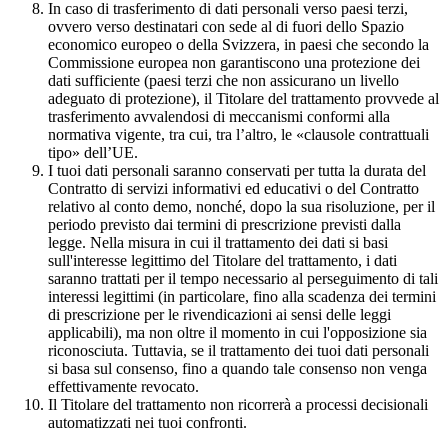
In caso di trasferimento di dati personali verso paesi terzi,
ovvero verso destinatari con sede al di fuori dello Spazio
economico europeo o della Svizzera, in paesi che secondo la
Commissione europea non garantiscono una protezione dei
dati sufficiente (paesi terzi che non assicurano un livello
adeguato di protezione), il Titolare del trattamento provvede al
trasferimento avvalendosi di meccanismi conformi alla
normativa vigente, tra cui, tra l’altro, le «clausole contrattuali
tipo» dell’UE.
I tuoi dati personali saranno conservati per tutta la durata del
Contratto di servizi informativi ed educativi o del Contratto
relativo al conto demo, nonché, dopo la sua risoluzione, per il
periodo previsto dai termini di prescrizione previsti dalla
legge. Nella misura in cui il trattamento dei dati si basi
sull'interesse legittimo del Titolare del trattamento, i dati
saranno trattati per il tempo necessario al perseguimento di tali
interessi legittimi (in particolare, fino alla scadenza dei termini
di prescrizione per le rivendicazioni ai sensi delle leggi
applicabili), ma non oltre il momento in cui l'opposizione sia
riconosciuta. Tuttavia, se il trattamento dei tuoi dati personali
si basa sul consenso, fino a quando tale consenso non venga
effettivamente revocato.
Il Titolare del trattamento non ricorrerà a processi decisionali
automatizzati nei tuoi confronti.