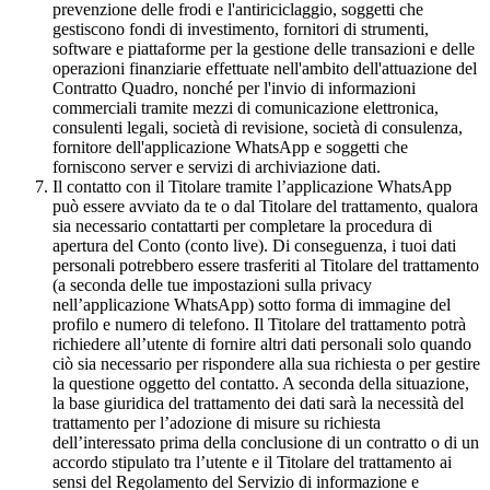
prevenzione delle frodi e l'antiriciclaggio, soggetti che
gestiscono fondi di investimento, fornitori di strumenti,
software e piattaforme per la gestione delle transazioni e delle
operazioni finanziarie effettuate nell'ambito dell'attuazione del
Contratto Quadro, nonché per l'invio di informazioni
commerciali tramite mezzi di comunicazione elettronica,
consulenti legali, società di revisione, società di consulenza,
fornitore dell'applicazione WhatsApp e soggetti che
forniscono server e servizi di archiviazione dati.
Il contatto con il Titolare tramite l’applicazione WhatsApp
può essere avviato da te o dal Titolare del trattamento, qualora
sia necessario contattarti per completare la procedura di
apertura del Conto (conto live). Di conseguenza, i tuoi dati
personali potrebbero essere trasferiti al Titolare del trattamento
(a seconda delle tue impostazioni sulla privacy
nell’applicazione WhatsApp) sotto forma di immagine del
profilo e numero di telefono. Il Titolare del trattamento potrà
richiedere all’utente di fornire altri dati personali solo quando
ciò sia necessario per rispondere alla sua richiesta o per gestire
la questione oggetto del contatto. A seconda della situazione,
la base giuridica del trattamento dei dati sarà la necessità del
trattamento per l’adozione di misure su richiesta
dell’interessato prima della conclusione di un contratto o di un
accordo stipulato tra l’utente e il Titolare del trattamento ai
sensi del Regolamento del Servizio di informazione e