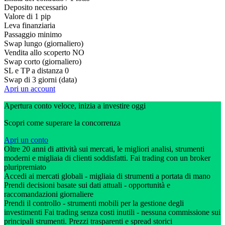
Deposito necessario
Valore di 1 pip
Leva finanziaria
Passaggio minimo
Swap lungo (giornaliero)
Vendita allo scoperto
NO
Swap corto (giornaliero)
SL e TP a distanza
0
Swap di 3 giorni (data)
Apri un account
Apertura conto veloce, inizia a investire oggi
Scopri come superare la concorrenza
Apri un conto
Oltre 20 anni di attività sui mercati, le migliori analisi, strumenti
moderni e migliaia di clienti soddisfatti. Fai trading con un broker
pluripremiato
Accedi ai mercati globali - migliaia di strumenti a portata di mano
Prendi decisioni basate sui dati attuali - opportunità e
raccomandazioni giornaliere
Prendi il controllo - strumenti mobili per la gestione degli
investimenti Fai trading senza costi inutili - nessuna commissione sui
principali strumenti. Prezzi trasparenti e spread storici