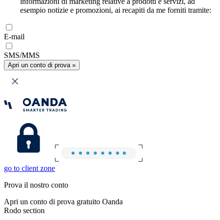
informazioni di marketing relative a prodotti e servizi, ad
esempio notizie e promozioni, ai recapiti da me forniti tramite:
E-mail
SMS/MMS
Apri un conto di prova »
go to client zone
Prova il nostro conto
Apri un conto di prova gratuito Oanda
Rodo section