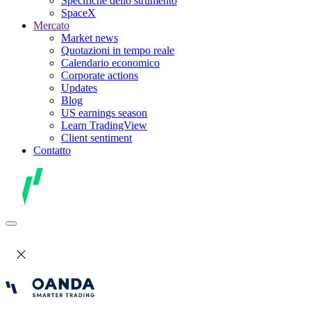
Specifiche dello strumento
SpaceX
Mercato
Market news
Quotazioni in tempo reale
Calendario economico
Corporate actions
Updates
Blog
US earnings season
Learn TradingView
Client sentiment
Contatto