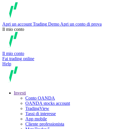
Apri un account
Trading
Demo
Apri un conto di prova
Il mio conto
Il mio conto
Fai trading online
Help
Investi
Conto OANDA
OANDA stocks account
TradingView
Tassi di interesse
App mobile
Cliente professionista