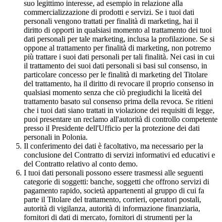
suo legittimo interesse, ad esempio in relazione alla
commercializzazione di prodotti e servizi. Se i tuoi dati
personali vengono trattati per finalità di marketing, hai il
diritto di opporti in qualsiasi momento al trattamento dei tuoi
dati personali per tale marketing, inclusa la profilazione. Se si
oppone al trattamento per finalità di marketing, non potremo
più trattare i suoi dati personali per tali finalità. Nei casi in cui
il trattamento dei suoi dati personali si basi sul consenso, in
particolare concesso per le finalità di marketing del Titolare
del trattamento, ha il diritto di revocare il proprio consenso in
qualsiasi momento senza che ciò pregiudichi la liceità del
trattamento basato sul consenso prima della revoca. Se ritieni
che i tuoi dati siano trattati in violazione dei requisiti di legge,
puoi presentare un reclamo all'autorità di controllo competente
presso il Presidente dell'Ufficio per la protezione dei dati
personali in Polonia.
Il conferimento dei dati è facoltativo, ma necessario per la
conclusione del Contratto di servizi informativi ed educativi e
del Contratto relativo al conto demo.
I tuoi dati personali possono essere trasmessi alle seguenti
categorie di soggetti: banche, soggetti che offrono servizi di
pagamento rapido, società appartenenti al gruppo di cui fa
parte il Titolare del trattamento, corrieri, operatori postali,
autorità di vigilanza, autorità di informazione finanziaria,
fornitori di dati di mercato, fornitori di strumenti per la