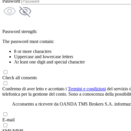
Password
Password strength:
The password must contain:
8 or more characters
Uppercase and lowercase letters
At least one digit and special character
Check all consents
Confermo di aver letto e accettato i
Termini e condizioni
del servizio 
telefonica per la gestione del conto. Sono a conoscenza della possibilit
Acconsento a ricevere da OANDA TMS Brokers S.A. informazioni di
E-mail
SMS/MMS