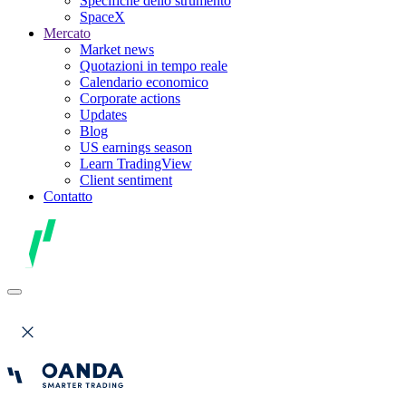
Specifiche dello strumento
SpaceX
Mercato
Market news
Quotazioni in tempo reale
Calendario economico
Corporate actions
Updates
Blog
US earnings season
Learn TradingView
Client sentiment
Contatto