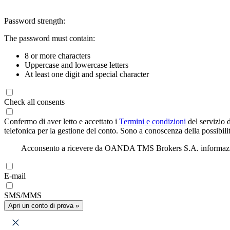
Password strength:
The password must contain:
8 or more characters
Uppercase and lowercase letters
At least one digit and special character
Check all consents
Confermo di aver letto e accettato i
Termini e condizioni
del servizio 
telefonica per la gestione del conto. Sono a conoscenza della possibilit
Acconsento a ricevere da OANDA TMS Brokers S.A. informazioni di
E-mail
SMS/MMS
Apri un conto di prova »