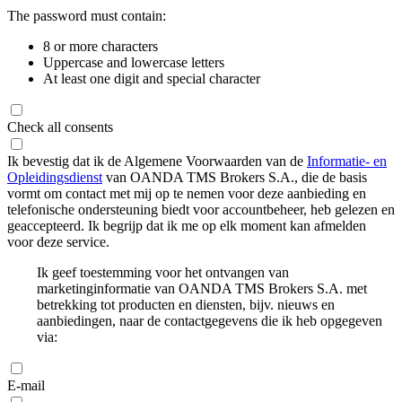
The password must contain:
8 or more characters
Uppercase and lowercase letters
At least one digit and special character
Check all consents
Ik bevestig dat ik de Algemene Voorwaarden van de
Informatie- en
Opleidingsdienst
van OANDA TMS Brokers S.A., die de basis
vormt om contact met mij op te nemen voor deze aanbieding en
telefonische ondersteuning biedt voor accountbeheer, heb gelezen en
geaccepteerd. Ik begrijp dat ik me op elk moment kan afmelden
voor deze service.
Ik geef toestemming voor het ontvangen van
marketinginformatie van OANDA TMS Brokers S.A. met
betrekking tot producten en diensten, bijv. nieuws en
aanbiedingen, naar de contactgegevens die ik heb opgegeven
via:
E-mail