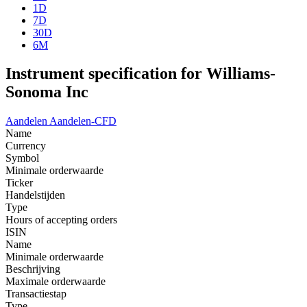
1D
7D
30D
6M
Instrument specification for Williams-
Sonoma Inc
Aandelen
Aandelen-CFD
Name
Currency
Symbol
Minimale orderwaarde
Ticker
Handelstijden
Type
Hours of accepting orders
ISIN
Name
Minimale orderwaarde
Beschrijving
Maximale orderwaarde
Transactiestap
Type