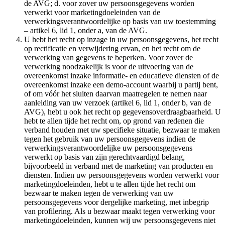
de AVG; d. voor zover uw persoonsgegevens worden
verwerkt voor marketingdoeleinden van de
verwerkingsverantwoordelijke op basis van uw toestemming
– artikel 6, lid 1, onder a, van de AVG.
U hebt het recht op inzage in uw persoonsgegevens, het recht
op rectificatie en verwijdering ervan, en het recht om de
verwerking van gegevens te beperken. Voor zover de
verwerking noodzakelijk is voor de uitvoering van de
overeenkomst inzake informatie- en educatieve diensten of de
overeenkomst inzake een demo-account waarbij u partij bent,
of om vóór het sluiten daarvan maatregelen te nemen naar
aanleiding van uw verzoek (artikel 6, lid 1, onder b, van de
AVG), hebt u ook het recht op gegevensoverdraagbaarheid. U
hebt te allen tijde het recht om, op grond van redenen die
verband houden met uw specifieke situatie, bezwaar te maken
tegen het gebruik van uw persoonsgegevens indien de
verwerkingsverantwoordelijke uw persoonsgegevens
verwerkt op basis van zijn gerechtvaardigd belang,
bijvoorbeeld in verband met de marketing van producten en
diensten. Indien uw persoonsgegevens worden verwerkt voor
marketingdoeleinden, hebt u te allen tijde het recht om
bezwaar te maken tegen de verwerking van uw
persoonsgegevens voor dergelijke marketing, met inbegrip
van profilering. Als u bezwaar maakt tegen verwerking voor
marketingdoeleinden, kunnen wij uw persoonsgegevens niet