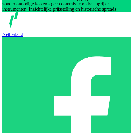
zonder onnodige kosten - geen commissie op belangrijke
instrumenten. Inzichtelijke prijsstelling en historische spreads
Netherland