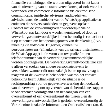
financiële verrichtingen die worden uitgevoerd in het kader
van de uitvoering van de raamovereenkomst, alsook voor het
verzenden van commerciële informatie via elektronische
communicatie, juridische adviseurs, auditbedrijven,
adviesbureaus, de aanbieder van de WhatsApp-applicatie en
entiteiten die servers aanbieden en gegevens opslaan.
Contact met de verwerkingsverantwoordelijke via de
WhatsApp-app kan door u worden geïnitieerd, of door de
verwerkingsverantwoordelijke indien het nodig is contact met
u op te nemen om het openingsproces van de rekening (live-
rekening) te voltooien. Bijgevolg kunnen uw
persoonsgegevens (afhankelijk van uw privacy-instellingen in
de WhatsApp-app) in de vorm van uw profielfoto en
telefoonnummer aan de verwerkingsverantwoordelijke
worden doorgegeven. De verwerkingsverantwoordelijke kan
u alleen verzoeken om andere persoonsgegevens te
verstrekken wanneer dit noodzakelijk is om op uw vraag te
reageren of de kwestie te behandelen waarop het contact
betrekking heeft. Afhankelijk van de situatie is de
rechtsgrondslag voor de gegevensverwerking de noodzaak
van de verwerking om op verzoek van de betrokkene stappen
te ondernemen voorafgaand aan het aangaan van een
overeenkomst of een overeenkomst die tussen u en de
verwerkingsverantwoordelijke is gesloten overeenkomstig de
Verordening inzake de Informatie- en Onderwijsdienst (art. 6,