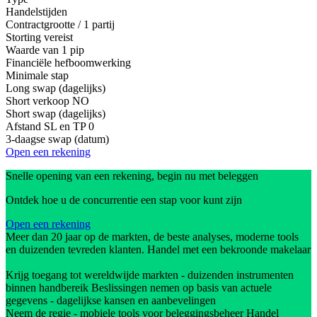
Handelstijden
Contractgrootte / 1 partij
Storting vereist
Waarde van 1 pip
Financiële hefboomwerking
Minimale stap
Long swap (dagelijks)
Short verkoop
NO
Short swap (dagelijks)
Afstand SL en TP
0
3-daagse swap (datum)
Open een rekening
Snelle opening van een rekening, begin nu met beleggen
Ontdek hoe u de concurrentie een stap voor kunt zijn
Open een rekening
Meer dan 20 jaar op de markten, de beste analyses, moderne tools
en duizenden tevreden klanten. Handel met een bekroonde makelaar
Krijg toegang tot wereldwijde markten - duizenden instrumenten
binnen handbereik Beslissingen nemen op basis van actuele
gegevens - dagelijkse kansen en aanbevelingen
Neem de regie - mobiele tools voor beleggingsbeheer Handel