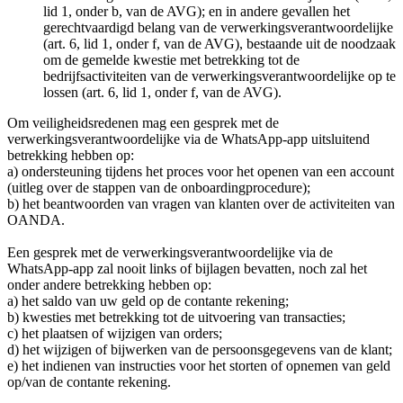
lid 1, onder b, van de AVG); en in andere gevallen het
gerechtvaardigd belang van de verwerkingsverantwoordelijke
(art. 6, lid 1, onder f, van de AVG), bestaande uit de noodzaak
om de gemelde kwestie met betrekking tot de
bedrijfsactiviteiten van de verwerkingsverantwoordelijke op te
lossen (art. 6, lid 1, onder f, van de AVG).
Om veiligheidsredenen mag een gesprek met de
verwerkingsverantwoordelijke via de WhatsApp-app uitsluitend
betrekking hebben op:
a) ondersteuning tijdens het proces voor het openen van een account
(uitleg over de stappen van de onboardingprocedure);
b) het beantwoorden van vragen van klanten over de activiteiten van
OANDA.
Een gesprek met de verwerkingsverantwoordelijke via de
WhatsApp-app zal nooit links of bijlagen bevatten, noch zal het
onder andere betrekking hebben op:
a) het saldo van uw geld op de contante rekening;
b) kwesties met betrekking tot de uitvoering van transacties;
c) het plaatsen of wijzigen van orders;
d) het wijzigen of bijwerken van de persoonsgegevens van de klant;
e) het indienen van instructies voor het storten of opnemen van geld
op/van de contante rekening.