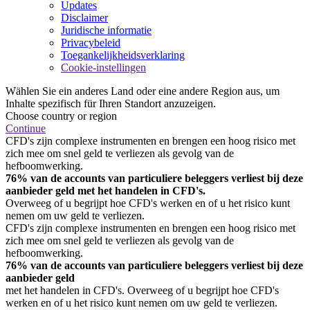
Updates
Disclaimer
Juridische informatie
Privacybeleid
Toegankelijkheidsverklaring
Cookie-instellingen
Wählen Sie ein anderes Land oder eine andere Region aus, um
Inhalte spezifisch für Ihren Standort anzuzeigen.
Choose country or region
Continue
CFD's zijn complexe instrumenten en brengen een hoog risico met
zich mee om snel geld te verliezen als gevolg van de
hefboomwerking.
76% van de accounts van particuliere beleggers verliest bij deze
aanbieder geld met het handelen in CFD's.
Overweeg of u begrijpt hoe CFD's werken en of u het risico kunt
nemen om uw geld te verliezen.
CFD's zijn complexe instrumenten en brengen een hoog risico met
zich mee om snel geld te verliezen als gevolg van de
hefboomwerking.
76% van de accounts van particuliere beleggers verliest bij deze
aanbieder geld
met het handelen in CFD's. Overweeg of u begrijpt hoe CFD's
werken en of u het risico kunt nemen om uw geld te verliezen.