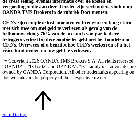
de cross-selling, evenals informatie over de kosten en
vergoedingen die aan deze diensten zijn verbonden, vindt u op
OANDA TMS Brokers in de rubriek Documenten.
CFD's zijn complexe instrumenten en brengen een hoog risico
met zich mee om snel geld te verliezen als gevolg van de
hefboomwerking. 76% van de accounts van particuliere
beleggers verliest bij deze aanbieder geld met het handelen in
CFD's. Overweeg of u begrijpt hoe CFD's werken en of u het
risico kunt nemen om uw geld te verliezen.
@ Copyright 2026 OANDA TMS Brokers S.A. All rights reserved.
“OANDA”, “fxTrade” and OANDA’s “fx” family of trademarks are
owned by OANDA Corporation. All other trademarks appearing on
this website are the property of their respective owner.
Scroll to top