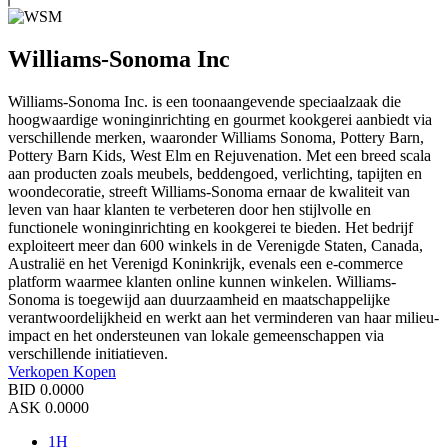
Williams-Sonoma Inc
Williams-Sonoma Inc. is een toonaangevende speciaalzaak die
hoogwaardige woninginrichting en gourmet kookgerei aanbiedt via
verschillende merken, waaronder Williams Sonoma, Pottery Barn,
Pottery Barn Kids, West Elm en Rejuvenation. Met een breed scala
aan producten zoals meubels, beddengoed, verlichting, tapijten en
woondecoratie, streeft Williams-Sonoma ernaar de kwaliteit van
leven van haar klanten te verbeteren door hen stijlvolle en
functionele woninginrichting en kookgerei te bieden. Het bedrijf
exploiteert meer dan 600 winkels in de Verenigde Staten, Canada,
Australië en het Verenigd Koninkrijk, evenals een e-commerce
platform waarmee klanten online kunnen winkelen. Williams-
Sonoma is toegewijd aan duurzaamheid en maatschappelijke
verantwoordelijkheid en werkt aan het verminderen van haar milieu-
impact en het ondersteunen van lokale gemeenschappen via
verschillende initiatieven.
Verkopen
Kopen
BID
0.0000
ASK
0.0000
1H