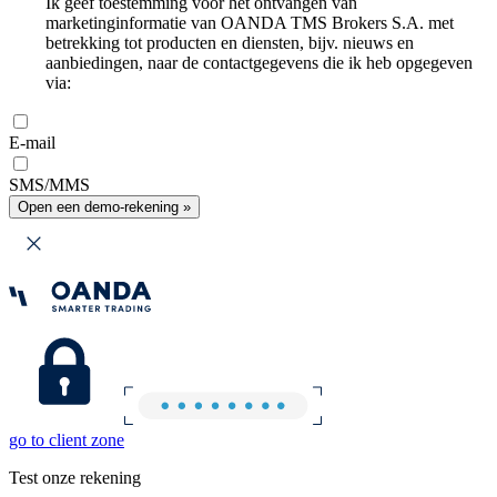
Ik geef toestemming voor het ontvangen van
marketinginformatie van OANDA TMS Brokers S.A. met
betrekking tot producten en diensten, bijv. nieuws en
aanbiedingen, naar de contactgegevens die ik heb opgegeven
via:
E-mail
SMS/MMS
Open een demo-rekening »
go to client zone
Test onze rekening