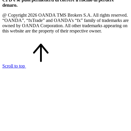
denaro.
@ Copyright 2026 OANDA TMS Brokers S.A. All rights reserved.
“OANDA”, “fxTrade” and OANDA’s “fx” family of trademarks are
owned by OANDA Corporation. All other trademarks appearing on
this website are the property of their respective owner.
Scroll to top