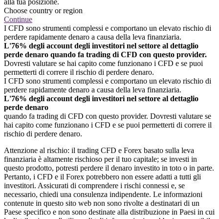
alla tua posizione.
Choose country or region
Continue
I CFD sono strumenti complessi e comportano un elevato rischio di
perdere rapidamente denaro a causa della leva finanziaria.
L'76% degli account degli investitori nel settore al dettaglio
perde denaro quando fa trading di CFD con questo provider.
Dovresti valutare se hai capito come funzionano i CFD e se puoi
permetterti di correre il rischio di perdere denaro.
I CFD sono strumenti complessi e comportano un elevato rischio di
perdere rapidamente denaro a causa della leva finanziaria.
L'76% degli account degli investitori nel settore al dettaglio
perde denaro
quando fa trading di CFD con questo provider. Dovresti valutare se
hai capito come funzionano i CFD e se puoi permetterti di correre il
rischio di perdere denaro.
Attenzione al rischio: il trading CFD e Forex basato sulla leva
finanziaria è altamente rischioso per il tuo capitale; se investi in
questo prodotto, potresti perdere il denaro investito in toto o in parte.
Pertanto, i CFD e il Forex potrebbero non essere adatti a tutti gli
investitori. Assicurati di comprendere i rischi connessi e, se
necessario, chiedi una consulenza indipendente. Le informazioni
contenute in questo sito web non sono rivolte a destinatari di un
Paese specifico e non sono destinate alla distribuzione in Paesi in cui