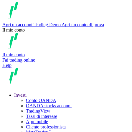
Apri un account
Trading
Demo
Apri un conto di prova
Il mio conto
Il mio conto
Fai trading online
Help
Investi
Conto OANDA
OANDA stocks account
TradingView
Tassi di interesse
App mobile
Cliente professionista