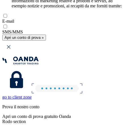
informazioni di marketing relative a prodotti e servizi, ad
esempio notizie e promozioni, ai recapiti da me forniti tramite:
E-mail
SMS/MMS
Apri un conto di prova »
go to client zone
Prova il nostro conto
Apri un conto di prova gratuito Oanda
Rodo section