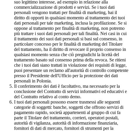
suo legittimo interesse, ad esempio in relazione alla
commercializzazione di prodotti e servizi. Se i tuoi dati
personali vengono trattati per finalità di marketing, hai il
diritto di opporti in qualsiasi momento al trattamento dei tuoi
dati personali per tale marketing, inclusa la profilazione. Se si
oppone al trattamento per finalità di marketing, non potremo
più trattare i suoi dati personali per tali finalità. Nei casi in cui
il trattamento dei suoi dati personali si basi sul consenso, in
particolare concesso per le finalità di marketing del Titolare
del trattamento, ha il diritto di revocare il proprio consenso in
qualsiasi momento senza che ciò pregiudichi la liceità del
trattamento basato sul consenso prima della revoca. Se ritieni
che i tuoi dati siano trattati in violazione dei requisiti di legge,
puoi presentare un reclamo all'autorità di controllo competente
presso il Presidente dell'Ufficio per la protezione dei dati
personali in Polonia.
Il conferimento dei dati è facoltativo, ma necessario per la
conclusione del Contratto di servizi informativi ed educativi e
del Contratto relativo al conto demo.
I tuoi dati personali possono essere trasmessi alle seguenti
categorie di soggetti: banche, soggetti che offrono servizi di
pagamento rapido, società appartenenti al gruppo di cui fa
parte il Titolare del trattamento, corrieri, operatori postali,
autorità di vigilanza, autorità di informazione finanziaria,
fornitori di dati di mercato, fornitori di strumenti per la