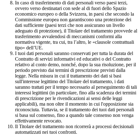
In caso di trasferimento di dati personali verso paesi terzi,
ovvero verso destinatari con sede al di fuori dello Spazio
economico europeo o della Svizzera, in paesi che secondo la
Commissione europea non garantiscono una protezione dei
dati sufficiente (paesi terzi che non assicurano un livello
adeguato di protezione), il Titolare del trattamento provvede al
trasferimento avvalendosi di meccanismi conformi alla
normativa vigente, tra cui, tra l’altro, le «clausole contrattuali
tipo» dell’UE.
I tuoi dati personali saranno conservati per tutta la durata del
Contratto di servizi informativi ed educativi o del Contratto
relativo al conto demo, nonché, dopo la sua risoluzione, per il
periodo previsto dai termini di prescrizione previsti dalla
legge. Nella misura in cui il trattamento dei dati si basi
sull'interesse legittimo del Titolare del trattamento, i dati
saranno trattati per il tempo necessario al perseguimento di tali
interessi legittimi (in particolare, fino alla scadenza dei termini
di prescrizione per le rivendicazioni ai sensi delle leggi
applicabili), ma non oltre il momento in cui l'opposizione sia
riconosciuta. Tuttavia, se il trattamento dei tuoi dati personali
si basa sul consenso, fino a quando tale consenso non venga
effettivamente revocato.
Il Titolare del trattamento non ricorrerà a processi decisionali
automatizzati nei tuoi confronti.