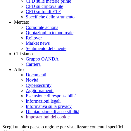
CFD sulle materie prime
CFD su criptovalute
CFD su fondi ETF
Specifiche dello strumento
Mercato
Corporate actions
Quotazioni in tempo reale
Rollover
Market news
Sentimento del cliente
Chi siamo
Gruppo OANDA
Carriera
Altro
Documenti
Novità
Cybersecurity
Aggiornamenti
Esclusione di responsabilità
Informazioni legali
Informativa sulla privacy
Dichiarazione di accessibilità
Impostazioni dei cookie
Scegli un altro paese o regione per visualizzare contenuti specifici