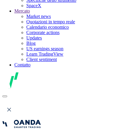
Specifiche dello strumento
SpaceX
Mercato
Market news
Quotazioni in tempo reale
Calendario economico
Corporate actions
Updates
Blog
US earnings season
Learn TradingView
Client sentiment
Contatto