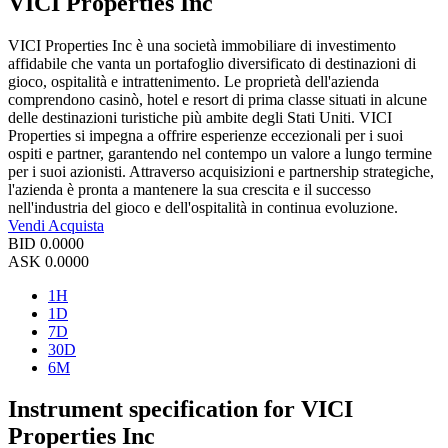
VICI Properties Inc
VICI Properties Inc è una società immobiliare di investimento
affidabile che vanta un portafoglio diversificato di destinazioni di
gioco, ospitalità e intrattenimento. Le proprietà dell'azienda
comprendono casinò, hotel e resort di prima classe situati in alcune
delle destinazioni turistiche più ambite degli Stati Uniti. VICI
Properties si impegna a offrire esperienze eccezionali per i suoi
ospiti e partner, garantendo nel contempo un valore a lungo termine
per i suoi azionisti. Attraverso acquisizioni e partnership strategiche,
l'azienda è pronta a mantenere la sua crescita e il successo
nell'industria del gioco e dell'ospitalità in continua evoluzione.
Vendi
Acquista
BID
0.0000
ASK
0.0000
1H
1D
7D
30D
6M
Instrument specification for VICI
Properties Inc