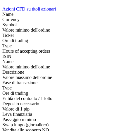
Azioni
CFD su titoli azionari
Name
Currency
Symbol
Valore minimo dell'ordine
Ticker
Ore di trading
Type
Hours of accepting orders
ISIN
Name
Valore minimo dell'ordine
Descrizione
Valore massimo dell'ordine
Fase di transazione
Type
Ore di trading
Entità del contratto / 1 lotto
Deposito necessario
Valore di 1 pip
Leva finanziaria
Passaggio minimo
Swap lungo (giornaliero)
Vendita allo scoperto
NO