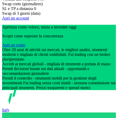
Swap corto (giornaliero)
SL e TP a distanza
0
Swap di 3 giorni (data)
Apri un account
Apertura conto veloce, inizia a investire oggi
Scopri come superare la concorrenza
Apri un conto
Oltre 20 anni di attività sui mercati, le migliori analisi, strumenti
moderni e migliaia di clienti soddisfatti. Fai trading con un broker
pluripremiato
Accedi ai mercati globali - migliaia di strumenti a portata di mano
Prendi decisioni basate sui dati attuali - opportunità e
raccomandazioni giornaliere
Prendi il controllo - strumenti mobili per la gestione degli
investimenti Fai trading senza costi inutili - nessuna commissione sui
principali strumenti. Prezzi trasparenti e spread storici
Italy