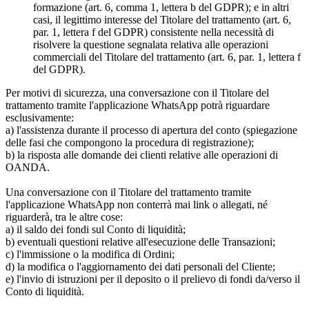
formazione (art. 6, comma 1, lettera b del GDPR); e in altri
casi, il legittimo interesse del Titolare del trattamento (art. 6,
par. 1, lettera f del GDPR) consistente nella necessità di
risolvere la questione segnalata relativa alle operazioni
commerciali del Titolare del trattamento (art. 6, par. 1, lettera f
del GDPR).
Per motivi di sicurezza, una conversazione con il Titolare del
trattamento tramite l'applicazione WhatsApp potrà riguardare
esclusivamente:
a) l'assistenza durante il processo di apertura del conto (spiegazione
delle fasi che compongono la procedura di registrazione);
b) la risposta alle domande dei clienti relative alle operazioni di
OANDA.
Una conversazione con il Titolare del trattamento tramite
l'applicazione WhatsApp non conterrà mai link o allegati, né
riguarderà, tra le altre cose:
a) il saldo dei fondi sul Conto di liquidità;
b) eventuali questioni relative all'esecuzione delle Transazioni;
c) l'immissione o la modifica di Ordini;
d) la modifica o l'aggiornamento dei dati personali del Cliente;
e) l'invio di istruzioni per il deposito o il prelievo di fondi da/verso il
Conto di liquidità.