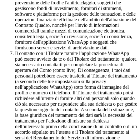
prevenzione delle frodi e l'antiriciclaggio, soggetti che
gestiscono fondi di investimento, fornitori di strumenti,
software e piattaforme per la gestione delle transazioni e delle
operazioni finanziarie effettuate nell'ambito dell'attuazione del
Contratto Quadro, nonché per l'invio di informazioni
commerciali tramite mezzi di comunicazione elettronica,
consulenti legali, società di revisione, società di consulenza,
fornitore dell'applicazione WhatsApp e soggetti che
forniscono server e servizi di archiviazione dati.
Il contatto con il Titolare tramite l’applicazione WhatsApp
può essere avviato da te o dal Titolare del trattamento, qualora
sia necessario contattarti per completare la procedura di
apertura del Conto (conto live). Di conseguenza, i tuoi dati
personali potrebbero essere trasferiti al Titolare del trattamento
(a seconda delle tue impostazioni sulla privacy
nell’applicazione WhatsApp) sotto forma di immagine del
profilo e numero di telefono. Il Titolare del trattamento potrà
richiedere all’utente di fornire altri dati personali solo quando
ciò sia necessario per rispondere alla sua richiesta o per gestire
la questione oggetto del contatto. A seconda della situazione,
la base giuridica del trattamento dei dati sarà la necessità del
trattamento per l’adozione di misure su richiesta
dell’interessato prima della conclusione di un contratto o di un
accordo stipulato tra l’utente e il Titolare del trattamento ai
sensi del Regolamento del Servizio di informazione e