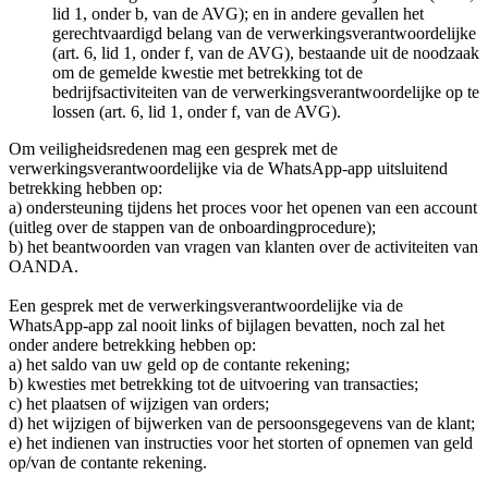
lid 1, onder b, van de AVG); en in andere gevallen het
gerechtvaardigd belang van de verwerkingsverantwoordelijke
(art. 6, lid 1, onder f, van de AVG), bestaande uit de noodzaak
om de gemelde kwestie met betrekking tot de
bedrijfsactiviteiten van de verwerkingsverantwoordelijke op te
lossen (art. 6, lid 1, onder f, van de AVG).
Om veiligheidsredenen mag een gesprek met de
verwerkingsverantwoordelijke via de WhatsApp-app uitsluitend
betrekking hebben op:
a) ondersteuning tijdens het proces voor het openen van een account
(uitleg over de stappen van de onboardingprocedure);
b) het beantwoorden van vragen van klanten over de activiteiten van
OANDA.
Een gesprek met de verwerkingsverantwoordelijke via de
WhatsApp-app zal nooit links of bijlagen bevatten, noch zal het
onder andere betrekking hebben op:
a) het saldo van uw geld op de contante rekening;
b) kwesties met betrekking tot de uitvoering van transacties;
c) het plaatsen of wijzigen van orders;
d) het wijzigen of bijwerken van de persoonsgegevens van de klant;
e) het indienen van instructies voor het storten of opnemen van geld
op/van de contante rekening.