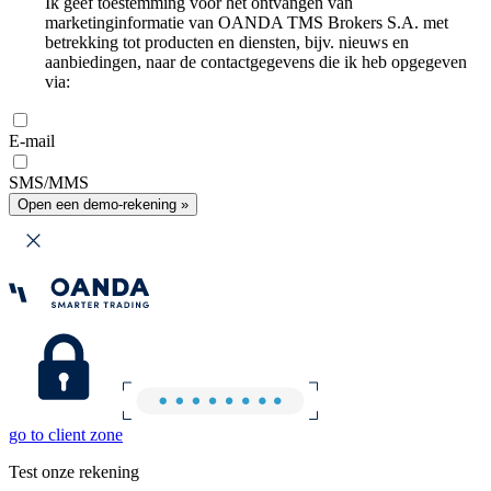
Ik geef toestemming voor het ontvangen van
marketinginformatie van OANDA TMS Brokers S.A. met
betrekking tot producten en diensten, bijv. nieuws en
aanbiedingen, naar de contactgegevens die ik heb opgegeven
via:
E-mail
SMS/MMS
Open een demo-rekening »
go to client zone
Test onze rekening