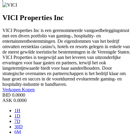
VICI Properties Inc
VICI Properties Inc is een gerenommeerde vastgoedbeleggingstrust
met een divers portfolio van gaming-, hospitality- en
entertainmentbestemmingen. De eigendommen van het bedrijf
omvatten eersteklas casino's, hotels en resorts gelegen in enkele van
de meest gewilde toeristische bestemmingen in de Verenigde Staten.
VICI Properties is toegewijd aan het leveren van uitzonderlijke
ervaringen voor haar gasten en partners, terwijl het ook
langetermijnwaarde biedt voor haar aandeelhouders. Door
strategische overnames en partnerschappen is het bedrijf klaar om
haar groei en succes in de voortdurend evoluerende gaming- en
hospitality-industrie te handhaven.
Verkopen
Kopen
BID
0.0000
ASK
0.0000
1H
1D
7D
30D
6M