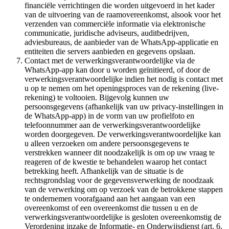
financiële verrichtingen die worden uitgevoerd in het kader
van de uitvoering van de raamovereenkomst, alsook voor het
verzenden van commerciële informatie via elektronische
communicatie, juridische adviseurs, auditbedrijven,
adviesbureaus, de aanbieder van de WhatsApp-applicatie en
entiteiten die servers aanbieden en gegevens opslaan.
Contact met de verwerkingsverantwoordelijke via de
WhatsApp-app kan door u worden geïnitieerd, of door de
verwerkingsverantwoordelijke indien het nodig is contact met
u op te nemen om het openingsproces van de rekening (live-
rekening) te voltooien. Bijgevolg kunnen uw
persoonsgegevens (afhankelijk van uw privacy-instellingen in
de WhatsApp-app) in de vorm van uw profielfoto en
telefoonnummer aan de verwerkingsverantwoordelijke
worden doorgegeven. De verwerkingsverantwoordelijke kan
u alleen verzoeken om andere persoonsgegevens te
verstrekken wanneer dit noodzakelijk is om op uw vraag te
reageren of de kwestie te behandelen waarop het contact
betrekking heeft. Afhankelijk van de situatie is de
rechtsgrondslag voor de gegevensverwerking de noodzaak
van de verwerking om op verzoek van de betrokkene stappen
te ondernemen voorafgaand aan het aangaan van een
overeenkomst of een overeenkomst die tussen u en de
verwerkingsverantwoordelijke is gesloten overeenkomstig de
Verordening inzake de Informatie- en Onderwijsdienst (art. 6,