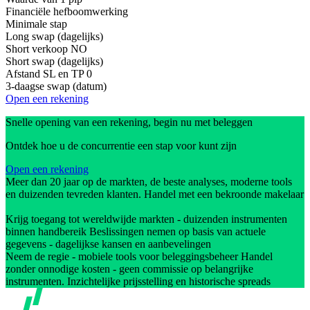
Financiële hefboomwerking
Minimale stap
Long swap (dagelijks)
Short verkoop
NO
Short swap (dagelijks)
Afstand SL en TP
0
3-daagse swap (datum)
Open een rekening
Snelle opening van een rekening, begin nu met beleggen
Ontdek hoe u de concurrentie een stap voor kunt zijn
Open een rekening
Meer dan 20 jaar op de markten, de beste analyses, moderne tools
en duizenden tevreden klanten. Handel met een bekroonde makelaar
Krijg toegang tot wereldwijde markten - duizenden instrumenten
binnen handbereik Beslissingen nemen op basis van actuele
gegevens - dagelijkse kansen en aanbevelingen
Neem de regie - mobiele tools voor beleggingsbeheer Handel
zonder onnodige kosten - geen commissie op belangrijke
instrumenten. Inzichtelijke prijsstelling en historische spreads