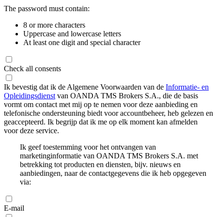
The password must contain:
8 or more characters
Uppercase and lowercase letters
At least one digit and special character
Check all consents
Ik bevestig dat ik de Algemene Voorwaarden van de
Informatie- en
Opleidingsdienst
van OANDA TMS Brokers S.A., die de basis
vormt om contact met mij op te nemen voor deze aanbieding en
telefonische ondersteuning biedt voor accountbeheer, heb gelezen en
geaccepteerd. Ik begrijp dat ik me op elk moment kan afmelden
voor deze service.
Ik geef toestemming voor het ontvangen van
marketinginformatie van OANDA TMS Brokers S.A. met
betrekking tot producten en diensten, bijv. nieuws en
aanbiedingen, naar de contactgegevens die ik heb opgegeven
via:
E-mail