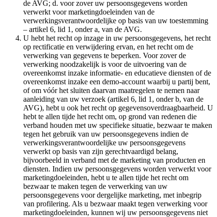
de AVG; d. voor zover uw persoonsgegevens worden
verwerkt voor marketingdoeleinden van de
verwerkingsverantwoordelijke op basis van uw toestemming
– artikel 6, lid 1, onder a, van de AVG.
U hebt het recht op inzage in uw persoonsgegevens, het recht
op rectificatie en verwijdering ervan, en het recht om de
verwerking van gegevens te beperken. Voor zover de
verwerking noodzakelijk is voor de uitvoering van de
overeenkomst inzake informatie- en educatieve diensten of de
overeenkomst inzake een demo-account waarbij u partij bent,
of om vóór het sluiten daarvan maatregelen te nemen naar
aanleiding van uw verzoek (artikel 6, lid 1, onder b, van de
AVG), hebt u ook het recht op gegevensoverdraagbaarheid. U
hebt te allen tijde het recht om, op grond van redenen die
verband houden met uw specifieke situatie, bezwaar te maken
tegen het gebruik van uw persoonsgegevens indien de
verwerkingsverantwoordelijke uw persoonsgegevens
verwerkt op basis van zijn gerechtvaardigd belang,
bijvoorbeeld in verband met de marketing van producten en
diensten. Indien uw persoonsgegevens worden verwerkt voor
marketingdoeleinden, hebt u te allen tijde het recht om
bezwaar te maken tegen de verwerking van uw
persoonsgegevens voor dergelijke marketing, met inbegrip
van profilering. Als u bezwaar maakt tegen verwerking voor
marketingdoeleinden, kunnen wij uw persoonsgegevens niet