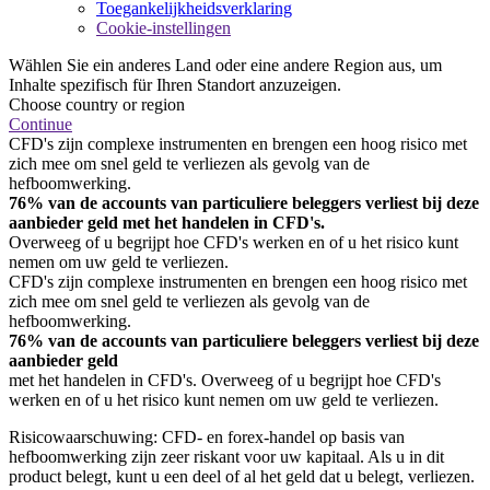
Toegankelijkheidsverklaring
Cookie-instellingen
Wählen Sie ein anderes Land oder eine andere Region aus, um
Inhalte spezifisch für Ihren Standort anzuzeigen.
Choose country or region
Continue
CFD's zijn complexe instrumenten en brengen een hoog risico met
zich mee om snel geld te verliezen als gevolg van de
hefboomwerking.
76% van de accounts van particuliere beleggers verliest bij deze
aanbieder geld met het handelen in CFD's.
Overweeg of u begrijpt hoe CFD's werken en of u het risico kunt
nemen om uw geld te verliezen.
CFD's zijn complexe instrumenten en brengen een hoog risico met
zich mee om snel geld te verliezen als gevolg van de
hefboomwerking.
76% van de accounts van particuliere beleggers verliest bij deze
aanbieder geld
met het handelen in CFD's. Overweeg of u begrijpt hoe CFD's
werken en of u het risico kunt nemen om uw geld te verliezen.
Risicowaarschuwing: CFD- en forex-handel op basis van
hefboomwerking zijn zeer riskant voor uw kapitaal. Als u in dit
product belegt, kunt u een deel of al het geld dat u belegt, verliezen.