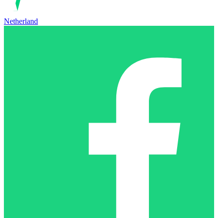
Netherland