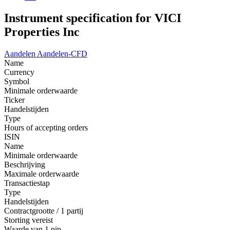
Instrument specification for VICI
Properties Inc
Aandelen
Aandelen-CFD
Name
Currency
Symbol
Minimale orderwaarde
Ticker
Handelstijden
Type
Hours of accepting orders
ISIN
Name
Minimale orderwaarde
Beschrijving
Maximale orderwaarde
Transactiestap
Type
Handelstijden
Contractgrootte / 1 partij
Storting vereist
Waarde van 1 pip