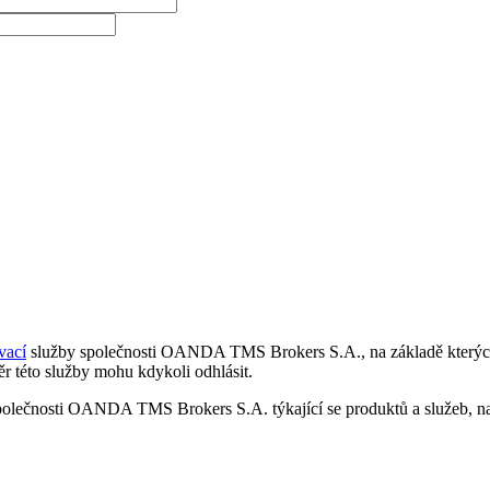
vací
služby společnosti OANDA TMS Brokers S.A., na základě kterých 
r této služby mohu kdykoli odhlásit.
polečnosti OANDA TMS Brokers S.A. týkající se produktů a služeb, nap