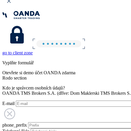
go to client zone
Vyplňte formulář
Otevřete si demo účet OANDA zdarma
Rodo section
Kdo je správcem osobních údajů?
OANDA TMS Brokers S.A. (dříve: Dom Maklerski TMS Brokers S.A.
E-mail
phone_prefix