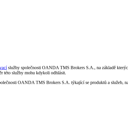
vací
služby společnosti OANDA TMS Brokers S.A., na základě kterých 
r této služby mohu kdykoli odhlásit.
polečnosti OANDA TMS Brokers S.A. týkající se produktů a služeb, nap