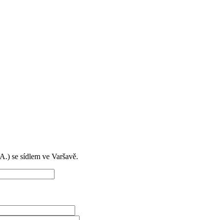
) se sídlem ve Varšavě.