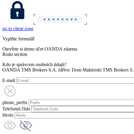
go to client zone
Vyplňte formulář
Otevřete si demo účet OANDA zdarma
Rodo section
Kdo je správcem osobních údajů?
OANDA TMS Brokers S.A. (dříve: Dom Maklerski TMS Brokers S.A.
E-mail
phone_prefix
Telefonní číslo
Heslo