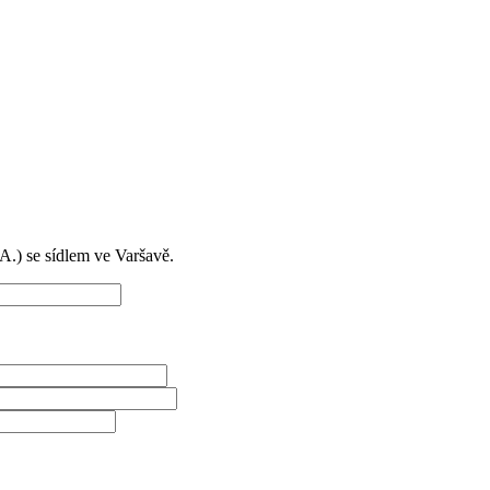
) se sídlem ve Varšavě.