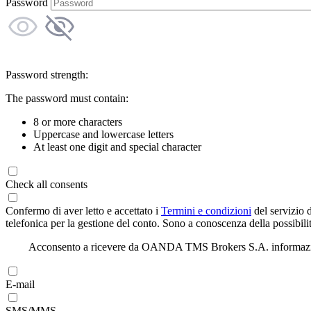
Password
Password strength:
The password must contain:
8 or more characters
Uppercase and lowercase letters
At least one digit and special character
Check all consents
Confermo di aver letto e accettato i
Termini e condizioni
del servizio 
telefonica per la gestione del conto. Sono a conoscenza della possibilit
Acconsento a ricevere da OANDA TMS Brokers S.A. informazioni di
E-mail
SMS/MMS