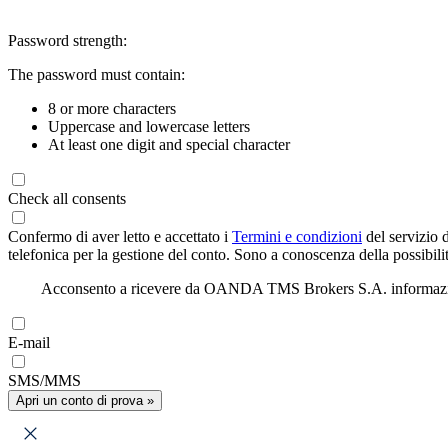
Password strength:
The password must contain:
8 or more characters
Uppercase and lowercase letters
At least one digit and special character
Check all consents
Confermo di aver letto e accettato i
Termini e condizioni
del servizio 
telefonica per la gestione del conto. Sono a conoscenza della possibilit
Acconsento a ricevere da OANDA TMS Brokers S.A. informazioni di
E-mail
SMS/MMS
Apri un conto di prova »