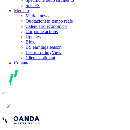
Specifiche dello strumento
SpaceX
Mercato
Market news
Quotazioni in tempo reale
Calendario economico
Corporate actions
Updates
Blog
US earnings season
Learn TradingView
Client sentiment
Contatto