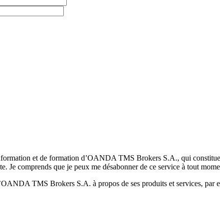
formation et de formation d’OANDA TMS Brokers S.A., qui constituent la
pte. Je comprends que je peux me désabonner de ce service à tout mome
 d’OANDA TMS Brokers S.A. à propos de ses produits et services, par ex