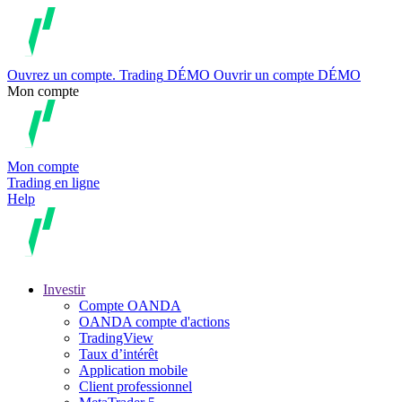
Ouvrez un compte.
Trading
DÉMO
Ouvrir un compte DÉMO
Mon compte
Mon compte
Trading en ligne
Help
Investir
Compte OANDA
OANDA compte d'actions
TradingView
Taux d’intérêt
Application mobile
Client professionnel