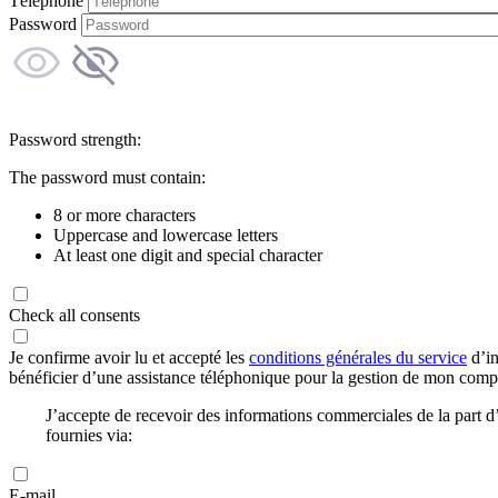
Téléphone
Password
Password strength:
The password must contain:
8 or more characters
Uppercase and lowercase letters
At least one digit and special character
Check all consents
Je confirme avoir lu et accepté les
conditions générales du service
d’in
bénéficier d’une assistance téléphonique pour la gestion de mon com
J’accepte de recevoir des informations commerciales de la part
fournies via:
E-mail