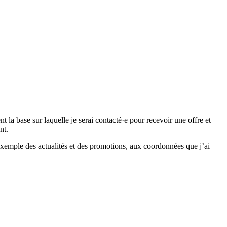
 base sur laquelle je serai contacté·e pour recevoir une offre et
nt.
emple des actualités et des promotions, aux coordonnées que j’ai