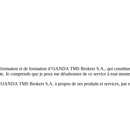
formation et de formation d’OANDA TMS Brokers S.A., qui constituent la
pte. Je comprends que je peux me désabonner de ce service à tout mome
 d’OANDA TMS Brokers S.A. à propos de ses produits et services, par ex