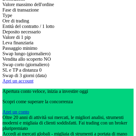
Valore massimo dell'ordine
Fase di transazione
Type
Ore di trading
Entità del contratto / 1 lotto
Deposito necessario
Valore di 1 pip
Leva finanziaria
Passaggio minimo
Swap lungo (giornaliero)
Vendita allo scoperto
NO
Swap corto (giornaliero)
SL e TP a distanza
0
Swap di 3 giorni (data)
Apri un account
Apertura conto veloce, inizia a investire oggi
Scopri come superare la concorrenza
Apri un conto
Oltre 20 anni di attività sui mercati, le migliori analisi, strumenti
moderni e migliaia di clienti soddisfatti. Fai trading con un broker
pluripremiato
Accedi ai mercati globali - migliaia di strumenti a portata di mano