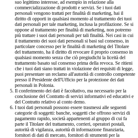
suo legittimo interesse, ad esempio in relazione alla
commercializzazione di prodotti e servizi. Se i tuoi dati
personali vengono trattati per finalità di marketing, hai il
diritto di opporti in qualsiasi momento al trattamento dei tuoi
dati personali per tale marketing, inclusa la profilazione. Se si
oppone al trattamento per finalità di marketing, non potremo
più trattare i suoi dati personali per tali finalità. Nei casi in cui
il trattamento dei suoi dati personali si basi sul consenso, in
particolare concesso per le finalità di marketing del Titolare
del trattamento, ha il diritto di revocare il proprio consenso in
qualsiasi momento senza che ciò pregiudichi la liceità del
trattamento basato sul consenso prima della revoca. Se ritieni
che i tuoi dati siano trattati in violazione dei requisiti di legge,
puoi presentare un reclamo all'autorità di controllo competente
presso il Presidente dell'Ufficio per la protezione dei dati
personali in Polonia.
Il conferimento dei dati è facoltativo, ma necessario per la
conclusione del Contratto di servizi informativi ed educativi e
del Contratto relativo al conto demo.
I tuoi dati personali possono essere trasmessi alle seguenti
categorie di soggetti: banche, soggetti che offrono servizi di
pagamento rapido, società appartenenti al gruppo di cui fa
parte il Titolare del trattamento, corrieri, operatori postali,
autorità di vigilanza, autorità di informazione finanziaria,
fornitori di dati di mercato, fornitori di strumenti per la