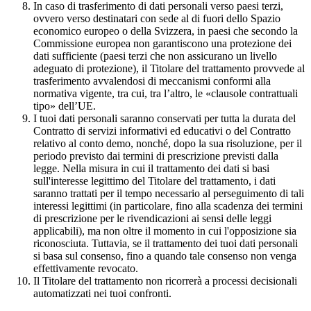
In caso di trasferimento di dati personali verso paesi terzi,
ovvero verso destinatari con sede al di fuori dello Spazio
economico europeo o della Svizzera, in paesi che secondo la
Commissione europea non garantiscono una protezione dei
dati sufficiente (paesi terzi che non assicurano un livello
adeguato di protezione), il Titolare del trattamento provvede al
trasferimento avvalendosi di meccanismi conformi alla
normativa vigente, tra cui, tra l’altro, le «clausole contrattuali
tipo» dell’UE.
I tuoi dati personali saranno conservati per tutta la durata del
Contratto di servizi informativi ed educativi o del Contratto
relativo al conto demo, nonché, dopo la sua risoluzione, per il
periodo previsto dai termini di prescrizione previsti dalla
legge. Nella misura in cui il trattamento dei dati si basi
sull'interesse legittimo del Titolare del trattamento, i dati
saranno trattati per il tempo necessario al perseguimento di tali
interessi legittimi (in particolare, fino alla scadenza dei termini
di prescrizione per le rivendicazioni ai sensi delle leggi
applicabili), ma non oltre il momento in cui l'opposizione sia
riconosciuta. Tuttavia, se il trattamento dei tuoi dati personali
si basa sul consenso, fino a quando tale consenso non venga
effettivamente revocato.
Il Titolare del trattamento non ricorrerà a processi decisionali
automatizzati nei tuoi confronti.