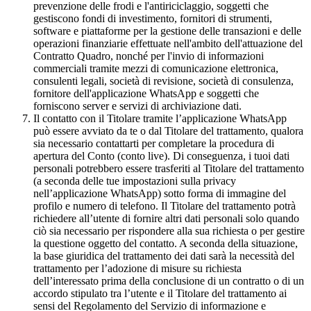
prevenzione delle frodi e l'antiriciclaggio, soggetti che
gestiscono fondi di investimento, fornitori di strumenti,
software e piattaforme per la gestione delle transazioni e delle
operazioni finanziarie effettuate nell'ambito dell'attuazione del
Contratto Quadro, nonché per l'invio di informazioni
commerciali tramite mezzi di comunicazione elettronica,
consulenti legali, società di revisione, società di consulenza,
fornitore dell'applicazione WhatsApp e soggetti che
forniscono server e servizi di archiviazione dati.
Il contatto con il Titolare tramite l’applicazione WhatsApp
può essere avviato da te o dal Titolare del trattamento, qualora
sia necessario contattarti per completare la procedura di
apertura del Conto (conto live). Di conseguenza, i tuoi dati
personali potrebbero essere trasferiti al Titolare del trattamento
(a seconda delle tue impostazioni sulla privacy
nell’applicazione WhatsApp) sotto forma di immagine del
profilo e numero di telefono. Il Titolare del trattamento potrà
richiedere all’utente di fornire altri dati personali solo quando
ciò sia necessario per rispondere alla sua richiesta o per gestire
la questione oggetto del contatto. A seconda della situazione,
la base giuridica del trattamento dei dati sarà la necessità del
trattamento per l’adozione di misure su richiesta
dell’interessato prima della conclusione di un contratto o di un
accordo stipulato tra l’utente e il Titolare del trattamento ai
sensi del Regolamento del Servizio di informazione e