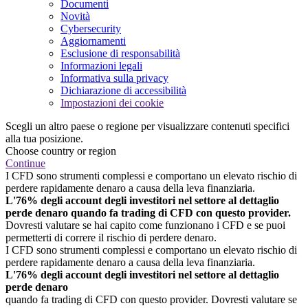
Documenti
Novità
Cybersecurity
Aggiornamenti
Esclusione di responsabilità
Informazioni legali
Informativa sulla privacy
Dichiarazione di accessibilità
Impostazioni dei cookie
Scegli un altro paese o regione per visualizzare contenuti specifici
alla tua posizione.
Choose country or region
Continue
I CFD sono strumenti complessi e comportano un elevato rischio di
perdere rapidamente denaro a causa della leva finanziaria.
L'76% degli account degli investitori nel settore al dettaglio
perde denaro quando fa trading di CFD con questo provider.
Dovresti valutare se hai capito come funzionano i CFD e se puoi
permetterti di correre il rischio di perdere denaro.
I CFD sono strumenti complessi e comportano un elevato rischio di
perdere rapidamente denaro a causa della leva finanziaria.
L'76% degli account degli investitori nel settore al dettaglio
perde denaro
quando fa trading di CFD con questo provider. Dovresti valutare se