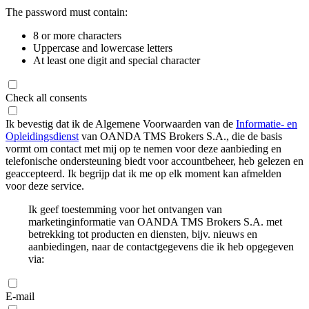
The password must contain:
8 or more characters
Uppercase and lowercase letters
At least one digit and special character
Check all consents
Ik bevestig dat ik de Algemene Voorwaarden van de
Informatie- en
Opleidingsdienst
van OANDA TMS Brokers S.A., die de basis
vormt om contact met mij op te nemen voor deze aanbieding en
telefonische ondersteuning biedt voor accountbeheer, heb gelezen en
geaccepteerd. Ik begrijp dat ik me op elk moment kan afmelden
voor deze service.
Ik geef toestemming voor het ontvangen van
marketinginformatie van OANDA TMS Brokers S.A. met
betrekking tot producten en diensten, bijv. nieuws en
aanbiedingen, naar de contactgegevens die ik heb opgegeven
via:
E-mail