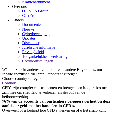
Klantensentiment
Over ons
OANDA Group
Carrière
Anders
Documenten
Nieuws
Cyberbeveiliging
Updates
Disclaimer
Juridische informatie
Privacybeleid
Toegankelijkheidsverklaring
Cookie-instellingen
Wählen Sie ein anderes Land oder eine andere Region aus, um
Inhalte spezifisch für Ihren Standort anzuzeigen.
Choose country or region
Continue
CFD's zijn complexe instrumenten en brengen een hoog risico met
zich mee om snel geld te verliezen als gevolg van de
hefboomwerking.
76% van de accounts van particuliere beleggers verliest bij deze
aanbieder geld met het handelen in CFD's.
Overweeg of u begrijpt hoe CFD's werken en of u het risico kunt