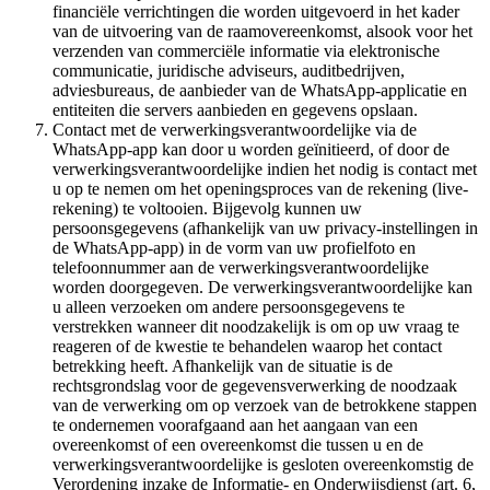
financiële verrichtingen die worden uitgevoerd in het kader
van de uitvoering van de raamovereenkomst, alsook voor het
verzenden van commerciële informatie via elektronische
communicatie, juridische adviseurs, auditbedrijven,
adviesbureaus, de aanbieder van de WhatsApp-applicatie en
entiteiten die servers aanbieden en gegevens opslaan.
Contact met de verwerkingsverantwoordelijke via de
WhatsApp-app kan door u worden geïnitieerd, of door de
verwerkingsverantwoordelijke indien het nodig is contact met
u op te nemen om het openingsproces van de rekening (live-
rekening) te voltooien. Bijgevolg kunnen uw
persoonsgegevens (afhankelijk van uw privacy-instellingen in
de WhatsApp-app) in de vorm van uw profielfoto en
telefoonnummer aan de verwerkingsverantwoordelijke
worden doorgegeven. De verwerkingsverantwoordelijke kan
u alleen verzoeken om andere persoonsgegevens te
verstrekken wanneer dit noodzakelijk is om op uw vraag te
reageren of de kwestie te behandelen waarop het contact
betrekking heeft. Afhankelijk van de situatie is de
rechtsgrondslag voor de gegevensverwerking de noodzaak
van de verwerking om op verzoek van de betrokkene stappen
te ondernemen voorafgaand aan het aangaan van een
overeenkomst of een overeenkomst die tussen u en de
verwerkingsverantwoordelijke is gesloten overeenkomstig de
Verordening inzake de Informatie- en Onderwijsdienst (art. 6,