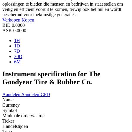
oplossingen te bieden die mensen en bedrijven in staat stellen om
veilig en efficiënt vooruit te komen, terwijl ook het milieu wordt
beschermd voor toekomstige generaties.
Verkopen
Kopen
BID
0.0000
ASK
0.0000
1H
1D
7D
30D
6M
Instrument specification for The
Goodyear Tire & Rubber Co.
Aandelen
Aandelen-CFD
Name
Currency
Symbol
Minimale orderwaarde
Ticker
Handelstijden
Type