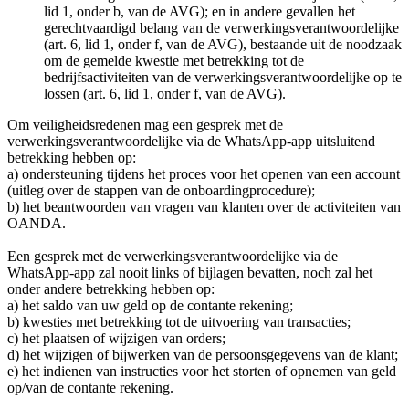
lid 1, onder b, van de AVG); en in andere gevallen het
gerechtvaardigd belang van de verwerkingsverantwoordelijke
(art. 6, lid 1, onder f, van de AVG), bestaande uit de noodzaak
om de gemelde kwestie met betrekking tot de
bedrijfsactiviteiten van de verwerkingsverantwoordelijke op te
lossen (art. 6, lid 1, onder f, van de AVG).
Om veiligheidsredenen mag een gesprek met de
verwerkingsverantwoordelijke via de WhatsApp-app uitsluitend
betrekking hebben op:
a) ondersteuning tijdens het proces voor het openen van een account
(uitleg over de stappen van de onboardingprocedure);
b) het beantwoorden van vragen van klanten over de activiteiten van
OANDA.
Een gesprek met de verwerkingsverantwoordelijke via de
WhatsApp-app zal nooit links of bijlagen bevatten, noch zal het
onder andere betrekking hebben op:
a) het saldo van uw geld op de contante rekening;
b) kwesties met betrekking tot de uitvoering van transacties;
c) het plaatsen of wijzigen van orders;
d) het wijzigen of bijwerken van de persoonsgegevens van de klant;
e) het indienen van instructies voor het storten of opnemen van geld
op/van de contante rekening.