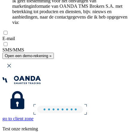
Ik geef toestemming voor het ontvangen van
marketinginformatie van OANDA TMS Brokers S.A. met
betrekking tot producten en diensten, bijv. nieuws en
aanbiedingen, naar de contactgegevens die ik heb opgegeven
via:
E-mail
SMS/MMS
Open een demo-rekening »
go to client zone
Test onze rekening