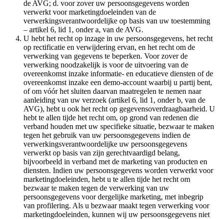
de AVG; d. voor zover uw persoonsgegevens worden
verwerkt voor marketingdoeleinden van de
verwerkingsverantwoordelijke op basis van uw toestemming
– artikel 6, lid 1, onder a, van de AVG.
U hebt het recht op inzage in uw persoonsgegevens, het recht
op rectificatie en verwijdering ervan, en het recht om de
verwerking van gegevens te beperken. Voor zover de
verwerking noodzakelijk is voor de uitvoering van de
overeenkomst inzake informatie- en educatieve diensten of de
overeenkomst inzake een demo-account waarbij u partij bent,
of om vóór het sluiten daarvan maatregelen te nemen naar
aanleiding van uw verzoek (artikel 6, lid 1, onder b, van de
AVG), hebt u ook het recht op gegevensoverdraagbaarheid. U
hebt te allen tijde het recht om, op grond van redenen die
verband houden met uw specifieke situatie, bezwaar te maken
tegen het gebruik van uw persoonsgegevens indien de
verwerkingsverantwoordelijke uw persoonsgegevens
verwerkt op basis van zijn gerechtvaardigd belang,
bijvoorbeeld in verband met de marketing van producten en
diensten. Indien uw persoonsgegevens worden verwerkt voor
marketingdoeleinden, hebt u te allen tijde het recht om
bezwaar te maken tegen de verwerking van uw
persoonsgegevens voor dergelijke marketing, met inbegrip
van profilering. Als u bezwaar maakt tegen verwerking voor
marketingdoeleinden, kunnen wij uw persoonsgegevens niet