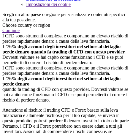
Impostazioni dei cookie
Scegli un altro paese o regione per visualizzare contenuti specifici
alla tua posizione.
Choose country or region
Continue
I CFD sono strumenti complessi e comportano un elevato rischio di
perdere rapidamente denaro a causa della leva finanziaria.
L'76% degli account degli investitori nel settore al dettaglio
perde denaro quando fa trading di CFD con questo provider.
Dovresti valutare se hai capito come funzionano i CFD e se puoi
permetterti di correre il rischio di perdere denaro.
I CFD sono strumenti complessi e comportano un elevato rischio di
perdere rapidamente denaro a causa della leva finanziaria.
L'76% degli account degli investitori nel settore al dettaglio
perde denaro
quando fa trading di CFD con questo provider. Dovresti valutare se
hai capito come funzionano i CFD e se puoi permetterti di correre il
rischio di perdere denaro.
Attenzione al rischio: il trading CFD e Forex basato sulla leva
finanziaria è altamente rischioso per il tuo capitale; se investi in
questo prodotto, potresti perdere il denaro investito in toto o in parte.
Pertanto, i CFD e il Forex potrebbero non essere adatti a tutti gli
investitori. Assicurati di comprendere i rischi connessi e, se