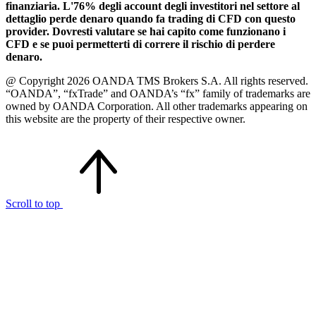
finanziaria. L'76% degli account degli investitori nel settore al
dettaglio perde denaro quando fa trading di CFD con questo
provider. Dovresti valutare se hai capito come funzionano i
CFD e se puoi permetterti di correre il rischio di perdere
denaro.
@ Copyright 2026 OANDA TMS Brokers S.A. All rights reserved.
“OANDA”, “fxTrade” and OANDA’s “fx” family of trademarks are
owned by OANDA Corporation. All other trademarks appearing on
this website are the property of their respective owner.
Scroll to top