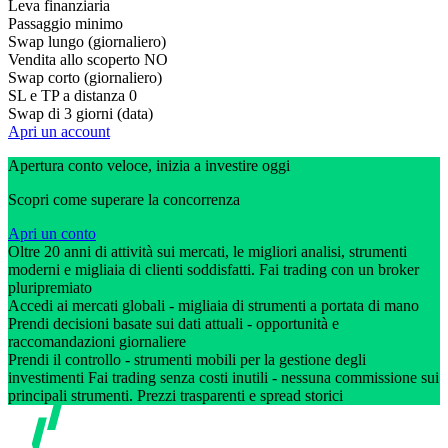
Leva finanziaria
Passaggio minimo
Swap lungo (giornaliero)
Vendita allo scoperto
NO
Swap corto (giornaliero)
SL e TP a distanza
0
Swap di 3 giorni (data)
Apri un account
Apertura conto veloce, inizia a investire oggi
Scopri come superare la concorrenza
Apri un conto
Oltre 20 anni di attività sui mercati, le migliori analisi, strumenti
moderni e migliaia di clienti soddisfatti. Fai trading con un broker
pluripremiato
Accedi ai mercati globali - migliaia di strumenti a portata di mano
Prendi decisioni basate sui dati attuali - opportunità e
raccomandazioni giornaliere
Prendi il controllo - strumenti mobili per la gestione degli
investimenti Fai trading senza costi inutili - nessuna commissione sui
principali strumenti. Prezzi trasparenti e spread storici