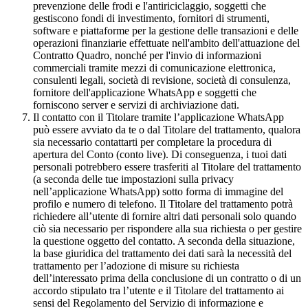
prevenzione delle frodi e l'antiriciclaggio, soggetti che
gestiscono fondi di investimento, fornitori di strumenti,
software e piattaforme per la gestione delle transazioni e delle
operazioni finanziarie effettuate nell'ambito dell'attuazione del
Contratto Quadro, nonché per l'invio di informazioni
commerciali tramite mezzi di comunicazione elettronica,
consulenti legali, società di revisione, società di consulenza,
fornitore dell'applicazione WhatsApp e soggetti che
forniscono server e servizi di archiviazione dati.
Il contatto con il Titolare tramite l’applicazione WhatsApp
può essere avviato da te o dal Titolare del trattamento, qualora
sia necessario contattarti per completare la procedura di
apertura del Conto (conto live). Di conseguenza, i tuoi dati
personali potrebbero essere trasferiti al Titolare del trattamento
(a seconda delle tue impostazioni sulla privacy
nell’applicazione WhatsApp) sotto forma di immagine del
profilo e numero di telefono. Il Titolare del trattamento potrà
richiedere all’utente di fornire altri dati personali solo quando
ciò sia necessario per rispondere alla sua richiesta o per gestire
la questione oggetto del contatto. A seconda della situazione,
la base giuridica del trattamento dei dati sarà la necessità del
trattamento per l’adozione di misure su richiesta
dell’interessato prima della conclusione di un contratto o di un
accordo stipulato tra l’utente e il Titolare del trattamento ai
sensi del Regolamento del Servizio di informazione e