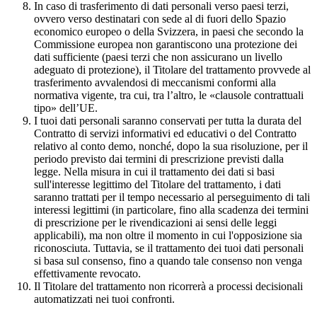
In caso di trasferimento di dati personali verso paesi terzi,
ovvero verso destinatari con sede al di fuori dello Spazio
economico europeo o della Svizzera, in paesi che secondo la
Commissione europea non garantiscono una protezione dei
dati sufficiente (paesi terzi che non assicurano un livello
adeguato di protezione), il Titolare del trattamento provvede al
trasferimento avvalendosi di meccanismi conformi alla
normativa vigente, tra cui, tra l’altro, le «clausole contrattuali
tipo» dell’UE.
I tuoi dati personali saranno conservati per tutta la durata del
Contratto di servizi informativi ed educativi o del Contratto
relativo al conto demo, nonché, dopo la sua risoluzione, per il
periodo previsto dai termini di prescrizione previsti dalla
legge. Nella misura in cui il trattamento dei dati si basi
sull'interesse legittimo del Titolare del trattamento, i dati
saranno trattati per il tempo necessario al perseguimento di tali
interessi legittimi (in particolare, fino alla scadenza dei termini
di prescrizione per le rivendicazioni ai sensi delle leggi
applicabili), ma non oltre il momento in cui l'opposizione sia
riconosciuta. Tuttavia, se il trattamento dei tuoi dati personali
si basa sul consenso, fino a quando tale consenso non venga
effettivamente revocato.
Il Titolare del trattamento non ricorrerà a processi decisionali
automatizzati nei tuoi confronti.