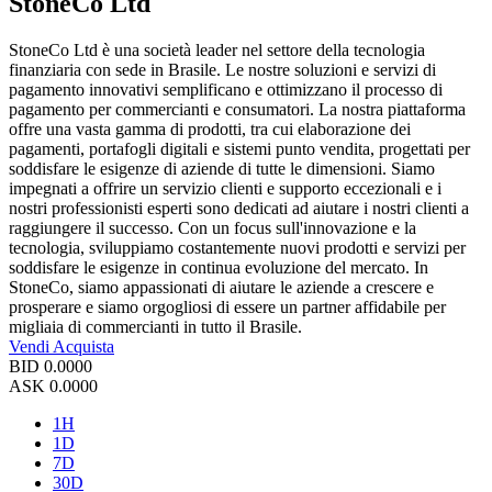
StoneCo Ltd
StoneCo Ltd è una società leader nel settore della tecnologia
finanziaria con sede in Brasile. Le nostre soluzioni e servizi di
pagamento innovativi semplificano e ottimizzano il processo di
pagamento per commercianti e consumatori. La nostra piattaforma
offre una vasta gamma di prodotti, tra cui elaborazione dei
pagamenti, portafogli digitali e sistemi punto vendita, progettati per
soddisfare le esigenze di aziende di tutte le dimensioni. Siamo
impegnati a offrire un servizio clienti e supporto eccezionali e i
nostri professionisti esperti sono dedicati ad aiutare i nostri clienti a
raggiungere il successo. Con un focus sull'innovazione e la
tecnologia, sviluppiamo costantemente nuovi prodotti e servizi per
soddisfare le esigenze in continua evoluzione del mercato. In
StoneCo, siamo appassionati di aiutare le aziende a crescere e
prosperare e siamo orgogliosi di essere un partner affidabile per
migliaia di commercianti in tutto il Brasile.
Vendi
Acquista
BID
0.0000
ASK
0.0000
1H
1D
7D
30D