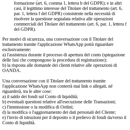
formazione (art. 6, comma 1, lettera b del GDPR); e in altri
casi, il legittimo interesse del Titolare del trattamento (art. 6,
par. 1, lettera f del GDPR) consistente nella necessità di
risolvere la questione segnalata relativa alle operazioni
commerciali del Titolare del trattamento (art. 6, par. 1, lettera f
del GDPR).
Per motivi di sicurezza, una conversazione con il Titolare del
trattamento tramite l'applicazione WhatsApp potrà riguardare
esclusivamente:
a) l'assistenza durante il processo di apertura del conto (spiegazione
delle fasi che compongono la procedura di registrazione);
b) la risposta alle domande dei clienti relative alle operazioni di
OANDA.
Una conversazione con il Titolare del trattamento tramite
l'applicazione WhatsApp non conterrà mai link o allegati, né
riguarderà, tra le altre cose:
a) il saldo dei fondi sul Conto di liquidità;
b) eventuali questioni relative all'esecuzione delle Transazioni;
c) l'immissione o la modifica di Ordini;
d) la modifica o l'aggiornamento dei dati personali del Cliente;
e) l'invio di istruzioni per il deposito o il prelievo di fondi da/verso il
Conto di liquidità.