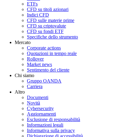
ETFs
CFD su titoli azionari
Indici CFD
CFD sulle materie prime
CFD su criptovalute
CFD su fondi ETF
Specifiche dello strumento
Mercato
Corporate actions
Quotazioni in tempo reale
Rollover
Market news
Sentimento del cliente
Chi siamo
Gruppo OANDA
Carriera
Altro
Documenti
Novità
Cybersecurity
Aggiornamenti
Esclusione di responsabilità
Informazioni legali
Informativa sulla privacy
Dichiarazione di accessibilità