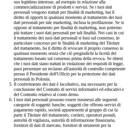
suo legittimo interesse, ad esempio in relazione alla
commercializzazione di prodotti e servizi. Se i tuoi dati
personali vengono trattati per finalità di marketing, hai il
diritto di opporti in qualsiasi momento al trattamento dei tuoi
dati personali per tale marketing, inclusa la profilazione. Se si
oppone al trattamento per finalità di marketing, non potremo
più trattare i suoi dati personali per tali finalità. Nei casi in cui
il trattamento dei suoi dati personali si basi sul consenso, in
particolare concesso per le finalità di marketing del Titolare
del trattamento, ha il diritto di revocare il proprio consenso in
qualsiasi momento senza che ciò pregiudichi la liceità del
trattamento basato sul consenso prima della revoca. Se ritieni
che i tuoi dati siano trattati in violazione dei requisiti di legge,
puoi presentare un reclamo all'autorità di controllo competente
presso il Presidente dell'Ufficio per la protezione dei dati
personali in Polonia.
Il conferimento dei dati è facoltativo, ma necessario per la
conclusione del Contratto di servizi informativi ed educativi e
del Contratto relativo al conto demo.
I tuoi dati personali possono essere trasmessi alle seguenti
categorie di soggetti: banche, soggetti che offrono servizi di
pagamento rapido, società appartenenti al gruppo di cui fa
parte il Titolare del trattamento, corrieri, operatori postali,
autorità di vigilanza, autorità di informazione finanziaria,
fornitori di dati di mercato, fornitori di strumenti per la