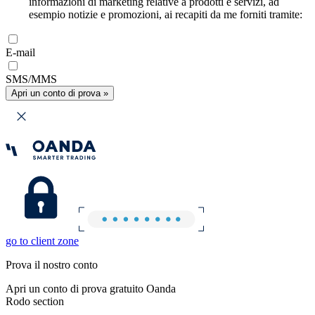
informazioni di marketing relative a prodotti e servizi, ad
esempio notizie e promozioni, ai recapiti da me forniti tramite:
E-mail
SMS/MMS
Apri un conto di prova »
go to client zone
Prova il nostro conto
Apri un conto di prova gratuito Oanda
Rodo section