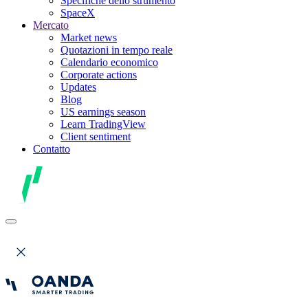
Specifiche dello strumento
SpaceX
Mercato
Market news
Quotazioni in tempo reale
Calendario economico
Corporate actions
Updates
Blog
US earnings season
Learn TradingView
Client sentiment
Contatto