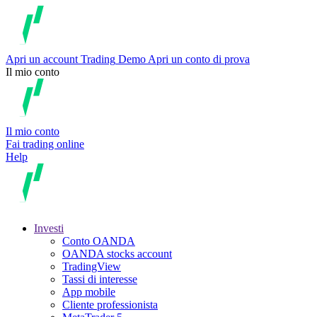
Apri un account
Trading
Demo
Apri un conto di prova
Il mio conto
Il mio conto
Fai trading online
Help
Investi
Conto OANDA
OANDA stocks account
TradingView
Tassi di interesse
App mobile
Cliente professionista