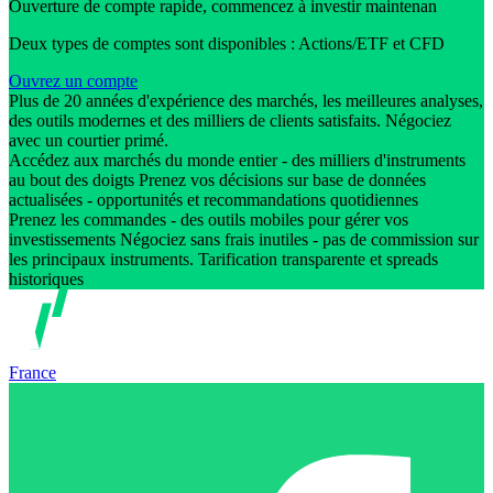
Ouverture de compte rapide, commencez à investir maintenan
Deux types de comptes sont disponibles : Actions/ETF et CFD
Ouvrez un compte
Plus de 20 années d'expérience des marchés, les meilleures analyses,
des outils modernes et des milliers de clients satisfaits. Négociez
avec un courtier primé.
Accédez aux marchés du monde entier - des milliers d'instruments
au bout des doigts Prenez vos décisions sur base de données
actualisées - opportunités et recommandations quotidiennes
Prenez les commandes - des outils mobiles pour gérer vos
investissements Négociez sans frais inutiles - pas de commission sur
les principaux instruments. Tarification transparente et spreads
historiques
France