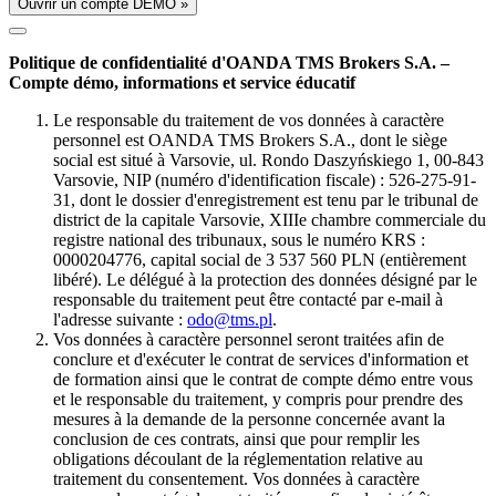
Ouvrir un compte DÉMO »
Politique de confidentialité d'OANDA TMS Brokers S.A. –
Compte démo, informations et service éducatif
Le responsable du traitement de vos données à caractère
personnel est OANDA TMS Brokers S.A., dont le siège
social est situé à Varsovie, ul. Rondo Daszyńskiego 1, 00-843
Varsovie, NIP (numéro d'identification fiscale) : 526-275-91-
31, dont le dossier d'enregistrement est tenu par le tribunal de
district de la capitale Varsovie, XIIIe chambre commerciale du
registre national des tribunaux, sous le numéro KRS :
0000204776, capital social de 3 537 560 PLN (entièrement
libéré). Le délégué à la protection des données désigné par le
responsable du traitement peut être contacté par e-mail à
l'adresse suivante :
odo@tms.pl
.
Vos données à caractère personnel seront traitées afin de
conclure et d'exécuter le contrat de services d'information et
de formation ainsi que le contrat de compte démo entre vous
et le responsable du traitement, y compris pour prendre des
mesures à la demande de la personne concernée avant la
conclusion de ces contrats, ainsi que pour remplir les
obligations découlant de la réglementation relative au
traitement du consentement. Vos données à caractère