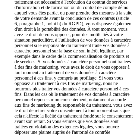
traitement est nécessaire à l'exécution du contrat de services
d'information et de formation ou du contrat de compte démo
auquel vous êtes partie, ou pour prendre des mesures à la suite
de votre demande avant la conclusion de ces contrats (article
6, paragraphe 1, point b) du RGPD), vous disposez également
d'un droit à la portabilité des données. À tout moment, vous
avez le droit de vous opposer, pour des motifs liés à votre
situation particulière, à l'utilisation de vos données à caractère
personnel si le responsable du traitement traite vos données à
caractère personnel sur la base de son intérêt légitime, par
exemple dans le cadre de la commercialisation de produits et
de services. Si vos données à caractère personnel sont traitées
à des fins de marketing, vous avez le droit de vous opposer à
tout moment au traitement de vos données à caractère
personnel à ces fins, y compris au profilage. Si vous vous
opposez au traitement à des fins de marketing, nous ne
pourrons plus traiter vos données à caractère personnel à ces
fins. Dans les cas où le traitement de vos données à caractère
personnel repose sur un consentement, notamment accordé
aux fins de marketing du responsable du traitement, vous avez
le droit de retirer votre consentement à tout moment sans que
cela n'affecte la licéité du traitement fondé sur le consentement
avant son retrait. Si vous estimez que vos données sont
traitées en violation des exigences légales, vous pouvez
déposer une plainte auprès de l'autorité de contrôle