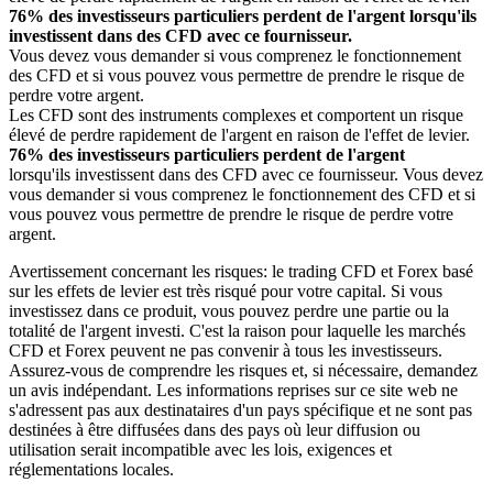
76% des investisseurs particuliers perdent de l'argent lorsqu'ils
investissent dans des CFD avec ce fournisseur.
Vous devez vous demander si vous comprenez le fonctionnement
des CFD et si vous pouvez vous permettre de prendre le risque de
perdre votre argent.
Les CFD sont des instruments complexes et comportent un risque
élevé de perdre rapidement de l'argent en raison de l'effet de levier.
76% des investisseurs particuliers perdent de l'argent
lorsqu'ils investissent dans des CFD avec ce fournisseur. Vous devez
vous demander si vous comprenez le fonctionnement des CFD et si
vous pouvez vous permettre de prendre le risque de perdre votre
argent.
Avertissement concernant les risques: le trading CFD et Forex basé
sur les effets de levier est très risqué pour votre capital. Si vous
investissez dans ce produit, vous pouvez perdre une partie ou la
totalité de l'argent investi. C'est la raison pour laquelle les marchés
CFD et Forex peuvent ne pas convenir à tous les investisseurs.
Assurez-vous de comprendre les risques et, si nécessaire, demandez
un avis indépendant. Les informations reprises sur ce site web ne
s'adressent pas aux destinataires d'un pays spécifique et ne sont pas
destinées à être diffusées dans des pays où leur diffusion ou
utilisation serait incompatible avec les lois, exigences et
réglementations locales.