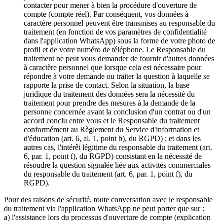
contacter pour mener à bien la procédure d'ouverture de
compte (compte réel). Par conséquent, vos données à
caractère personnel peuvent être transmises au responsable du
traitement (en fonction de vos paramètres de confidentialité
dans l'application WhatsApp) sous la forme de votre photo de
profil et de votre numéro de téléphone. Le Responsable du
traitement ne peut vous demander de fournir d'autres données
à caractère personnel que lorsque cela est nécessaire pour
répondre à votre demande ou traiter la question à laquelle se
rapporte la prise de contact. Selon la situation, la base
juridique du traitement des données sera la nécessité du
traitement pour prendre des mesures à la demande de la
personne concernée avant la conclusion d'un contrat ou d'un
accord conclu entre vous et le Responsable du traitement
conformément au Règlement du Service d'information et
d'éducation (art. 6, al. 1, point b), du RGPD) ; et dans les
autres cas, l'intérêt légitime du responsable du traitement (art.
6, par. 1, point f), du RGPD) consistant en la nécessité de
résoudre la question signalée liée aux activités commerciales
du responsable du traitement (art. 6, par. 1, point f), du
RGPD).
Pour des raisons de sécurité, toute conversation avec le responsable
du traitement via l'application WhatsApp ne peut porter que sur :
a) l'assistance lors du processus d'ouverture de compte (explication