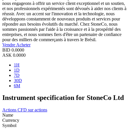
nous engageons à offrir un service client exceptionnel et un soutien,
et nos professionnels expérimentés sont dévoués à aider nos clients à
réussir. Avec un accent sur l'innovation et la technologie, nous
développons constamment de nouveaux produits et services pour
répondre aux besoins évolutifs du marché. Chez StoneCo, nous
sommes passionnés par l'aide à la croissance et à la prospérité des
entreprises, et nous sommes fiers d'être un partenaire de confiance
pour des milliers de commerçants à travers le Brésil.
Vendre
Acheter
BID
0.0000
ASK
0.0000
1H
1D
7D
30D
6M
Instrument specification for StoneCo Ltd
Actions
CFD sur actions
Name
Currency
Symbol