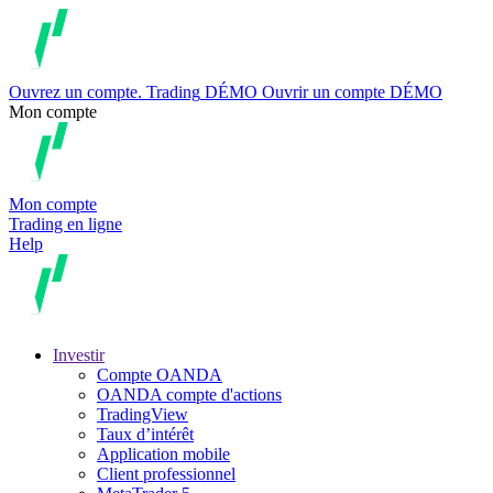
Ouvrez un compte.
Trading
DÉMO
Ouvrir un compte DÉMO
Mon compte
Mon compte
Trading en ligne
Help
Investir
Compte OANDA
OANDA compte d'actions
TradingView
Taux d’intérêt
Application mobile
Client professionnel