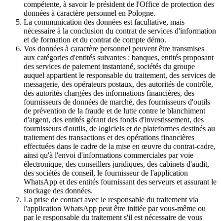
compétente, à savoir le président de l'Office de protection des
données à caractère personnel en Pologne.
La communication des données est facultative, mais
nécessaire à la conclusion du contrat de services d'information
et de formation et du contrat de compte démo.
Vos données à caractère personnel peuvent être transmises
aux catégories d'entités suivantes : banques, entités proposant
des services de paiement instantané, sociétés du groupe
auquel appartient le responsable du traitement, des services de
messagerie, des opérateurs postaux, des autorités de contrôle,
des autorités chargées des informations financières, des
fournisseurs de données de marché, des fournisseurs d'outils
de prévention de la fraude et de lutte contre le blanchiment
d'argent, des entités gérant des fonds d'investissement, des
fournisseurs d'outils, de logiciels et de plateformes destinés au
traitement des transactions et des opérations financières
effectuées dans le cadre de la mise en œuvre du contrat-cadre,
ainsi qu'à l'envoi d'informations commerciales par voie
électronique, des conseillers juridiques, des cabinets d'audit,
des sociétés de conseil, le fournisseur de l'application
WhatsApp et des entités fournissant des serveurs et assurant le
stockage des données.
La prise de contact avec le responsable du traitement via
l'application WhatsApp peut être initiée par vous-même ou
par le responsable du traitement s'il est nécessaire de vous