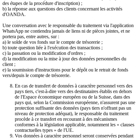
des étapes de la procédure d'inscription) ;
b) la réponse aux questions des clients concernant les activités
d'OANDA.
Une conversation avec le responsable du traitement via l'application
WhatsApp ne contiendra jamais de liens ni de pièces jointes, et ne
portera pas, entre autres, sur :
a) le solde de vos fonds sur le compte de trésorerie ;
b) toute question liée à l'exécution des transactions ;
c) la passation ou la modification d'ordres ;
d) la modification ou la mise à jour des données personnelles du
client ;
e) la soumission d'instructions pour le dépôt ou le retrait de fonds
vers/depuis le compte de trésorerie.
En cas de transfert de données à caractère personnel vers des
pays tiers, c'est-à-dire vers des destinataires établis en dehors
de l'Espace économique européen ou de la Suisse, dans des
pays qui, selon la Commission européenne, n'assurent pas une
protection suffisante des données (pays tiers n'offrant pas un
niveau de protection adéquat), le responsable du traitement
procède à ce transfert en recourant à des mécanismes
conformes à la législation applicable, notamment les « clauses
contractuelles types » de l'UE.
Vos données à caractère personnel seront conservées pendant