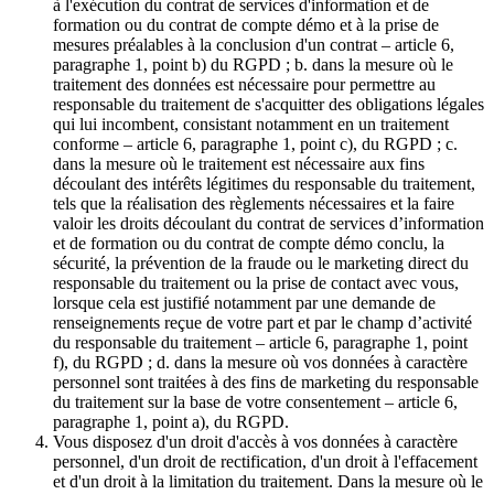
à l'exécution du contrat de services d'information et de
formation ou du contrat de compte démo et à la prise de
mesures préalables à la conclusion d'un contrat – article 6,
paragraphe 1, point b) du RGPD ; b. dans la mesure où le
traitement des données est nécessaire pour permettre au
responsable du traitement de s'acquitter des obligations légales
qui lui incombent, consistant notamment en un traitement
conforme – article 6, paragraphe 1, point c), du RGPD ; c.
dans la mesure où le traitement est nécessaire aux fins
découlant des intérêts légitimes du responsable du traitement,
tels que la réalisation des règlements nécessaires et la faire
valoir les droits découlant du contrat de services d’information
et de formation ou du contrat de compte démo conclu, la
sécurité, la prévention de la fraude ou le marketing direct du
responsable du traitement ou la prise de contact avec vous,
lorsque cela est justifié notamment par une demande de
renseignements reçue de votre part et par le champ d’activité
du responsable du traitement – article 6, paragraphe 1, point
f), du RGPD ; d. dans la mesure où vos données à caractère
personnel sont traitées à des fins de marketing du responsable
du traitement sur la base de votre consentement – article 6,
paragraphe 1, point a), du RGPD.
Vous disposez d'un droit d'accès à vos données à caractère
personnel, d'un droit de rectification, d'un droit à l'effacement
et d'un droit à la limitation du traitement. Dans la mesure où le