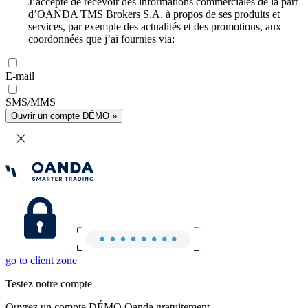
J’accepte de recevoir des informations commerciales de la part
d’OANDA TMS Brokers S.A. à propos de ses produits et
services, par exemple des actualités et des promotions, aux
coordonnées que j’ai fournies via:
E-mail
SMS/MMS
Ouvrir un compte DÉMO »
go to client zone
Testez notre compte
Ouvrez un compte DÉMO Oanda gratuitement