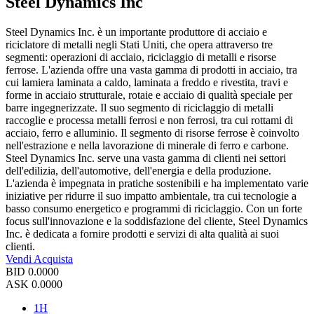
Steel Dynamics Inc
Steel Dynamics Inc. è un importante produttore di acciaio e
riciclatore di metalli negli Stati Uniti, che opera attraverso tre
segmenti: operazioni di acciaio, riciclaggio di metalli e risorse
ferrose. L'azienda offre una vasta gamma di prodotti in acciaio, tra
cui lamiera laminata a caldo, laminata a freddo e rivestita, travi e
forme in acciaio strutturale, rotaie e acciaio di qualità speciale per
barre ingegnerizzate. Il suo segmento di riciclaggio di metalli
raccoglie e processa metalli ferrosi e non ferrosi, tra cui rottami di
acciaio, ferro e alluminio. Il segmento di risorse ferrose è coinvolto
nell'estrazione e nella lavorazione di minerale di ferro e carbone.
Steel Dynamics Inc. serve una vasta gamma di clienti nei settori
dell'edilizia, dell'automotive, dell'energia e della produzione.
L'azienda è impegnata in pratiche sostenibili e ha implementato varie
iniziative per ridurre il suo impatto ambientale, tra cui tecnologie a
basso consumo energetico e programmi di riciclaggio. Con un forte
focus sull'innovazione e la soddisfazione del cliente, Steel Dynamics
Inc. è dedicata a fornire prodotti e servizi di alta qualità ai suoi
clienti.
Vendi
Acquista
BID
0.0000
ASK
0.0000
1H