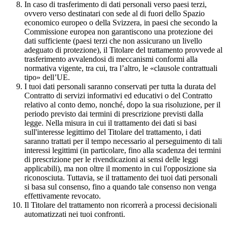
In caso di trasferimento di dati personali verso paesi terzi,
ovvero verso destinatari con sede al di fuori dello Spazio
economico europeo o della Svizzera, in paesi che secondo la
Commissione europea non garantiscono una protezione dei
dati sufficiente (paesi terzi che non assicurano un livello
adeguato di protezione), il Titolare del trattamento provvede al
trasferimento avvalendosi di meccanismi conformi alla
normativa vigente, tra cui, tra l’altro, le «clausole contrattuali
tipo» dell’UE.
I tuoi dati personali saranno conservati per tutta la durata del
Contratto di servizi informativi ed educativi o del Contratto
relativo al conto demo, nonché, dopo la sua risoluzione, per il
periodo previsto dai termini di prescrizione previsti dalla
legge. Nella misura in cui il trattamento dei dati si basi
sull'interesse legittimo del Titolare del trattamento, i dati
saranno trattati per il tempo necessario al perseguimento di tali
interessi legittimi (in particolare, fino alla scadenza dei termini
di prescrizione per le rivendicazioni ai sensi delle leggi
applicabili), ma non oltre il momento in cui l'opposizione sia
riconosciuta. Tuttavia, se il trattamento dei tuoi dati personali
si basa sul consenso, fino a quando tale consenso non venga
effettivamente revocato.
Il Titolare del trattamento non ricorrerà a processi decisionali
automatizzati nei tuoi confronti.