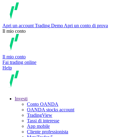
Apri un account
Trading
Demo
Apri un conto di prova
Il mio conto
Il mio conto
Fai trading online
Help
Investi
Conto OANDA
OANDA stocks account
TradingView
Tassi di interesse
App mobile
Cliente professionista