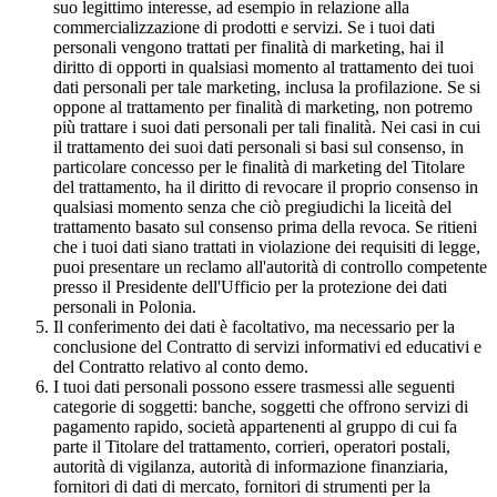
suo legittimo interesse, ad esempio in relazione alla
commercializzazione di prodotti e servizi. Se i tuoi dati
personali vengono trattati per finalità di marketing, hai il
diritto di opporti in qualsiasi momento al trattamento dei tuoi
dati personali per tale marketing, inclusa la profilazione. Se si
oppone al trattamento per finalità di marketing, non potremo
più trattare i suoi dati personali per tali finalità. Nei casi in cui
il trattamento dei suoi dati personali si basi sul consenso, in
particolare concesso per le finalità di marketing del Titolare
del trattamento, ha il diritto di revocare il proprio consenso in
qualsiasi momento senza che ciò pregiudichi la liceità del
trattamento basato sul consenso prima della revoca. Se ritieni
che i tuoi dati siano trattati in violazione dei requisiti di legge,
puoi presentare un reclamo all'autorità di controllo competente
presso il Presidente dell'Ufficio per la protezione dei dati
personali in Polonia.
Il conferimento dei dati è facoltativo, ma necessario per la
conclusione del Contratto di servizi informativi ed educativi e
del Contratto relativo al conto demo.
I tuoi dati personali possono essere trasmessi alle seguenti
categorie di soggetti: banche, soggetti che offrono servizi di
pagamento rapido, società appartenenti al gruppo di cui fa
parte il Titolare del trattamento, corrieri, operatori postali,
autorità di vigilanza, autorità di informazione finanziaria,
fornitori di dati di mercato, fornitori di strumenti per la