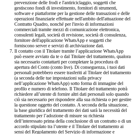
prevenzione delle frodi e l'antiriciclaggio, soggetti che
gestiscono fondi di investimento, fornitori di strumenti,
software e piattaforme per la gestione delle transazioni e delle
operazioni finanziarie effettuate nell'ambito dell'attuazione del
Contratto Quadro, nonché per l'invio di informazioni
commerciali tramite mezzi di comunicazione elettronica,
consulenti legali, società di revisione, società di consulenza,
fornitore dell'applicazione WhatsApp e soggetti che
forniscono server e servizi di archiviazione dati.
Il contatto con il Titolare tramite l’applicazione WhatsApp
può essere avviato da te o dal Titolare del trattamento, qualora
sia necessario contattarti per completare la procedura di
apertura del Conto (conto live). Di conseguenza, i tuoi dati
personali potrebbero essere trasferiti al Titolare del trattamento
(a seconda delle tue impostazioni sulla privacy
nell’applicazione WhatsApp) sotto forma di immagine del
profilo e numero di telefono. Il Titolare del trattamento potrà
richiedere all’utente di fornire altri dati personali solo quando
ciò sia necessario per rispondere alla sua richiesta o per gestire
la questione oggetto del contatto. A seconda della situazione,
la base giuridica del trattamento dei dati sarà la necessità del
trattamento per l’adozione di misure su richiesta
dell’interessato prima della conclusione di un contratto o di un
accordo stipulato tra l’utente e il Titolare del trattamento ai
sensi del Regolamento del Servizio di informazione e