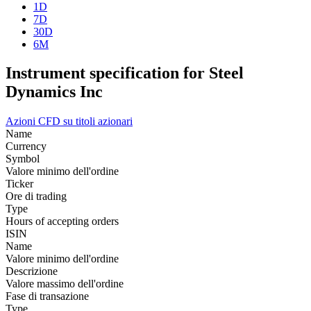
1D
7D
30D
6M
Instrument specification for Steel
Dynamics Inc
Azioni
CFD su titoli azionari
Name
Currency
Symbol
Valore minimo dell'ordine
Ticker
Ore di trading
Type
Hours of accepting orders
ISIN
Name
Valore minimo dell'ordine
Descrizione
Valore massimo dell'ordine
Fase di transazione
Type