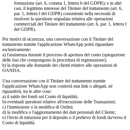
formazione (art. 6, comma 1, lettera b del GDPR); e in altri
casi, il legittimo interesse del Titolare del trattamento (art. 6,
par. 1, lettera f del GDPR) consistente nella necessità di
risolvere la questione segnalata relativa alle operazioni
commerciali del Titolare del trattamento (art. 6, par. 1, lettera f
del GDPR).
Per motivi di sicurezza, una conversazione con il Titolare del
trattamento tramite l'applicazione WhatsApp potrà riguardare
esclusivamente:
a) l'assistenza durante il processo di apertura del conto (spiegazione
delle fasi che compongono la procedura di registrazione);
b) la risposta alle domande dei clienti relative alle operazioni di
OANDA.
Una conversazione con il Titolare del trattamento tramite
l'applicazione WhatsApp non conterrà mai link o allegati, né
riguarderà, tra le altre cose:
a) il saldo dei fondi sul Conto di liquidità;
b) eventuali questioni relative all'esecuzione delle Transazioni;
c) l'immissione o la modifica di Ordini;
d) la modifica o l'aggiornamento dei dati personali del Cliente;
e) l'invio di istruzioni per il deposito o il prelievo di fondi da/verso il
Conto di liquidità.