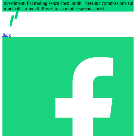
investimenti Fai trading senza costi inutili - nessuna commissione sui
principali strumenti. Prezzi trasparenti e spread storici
Italy