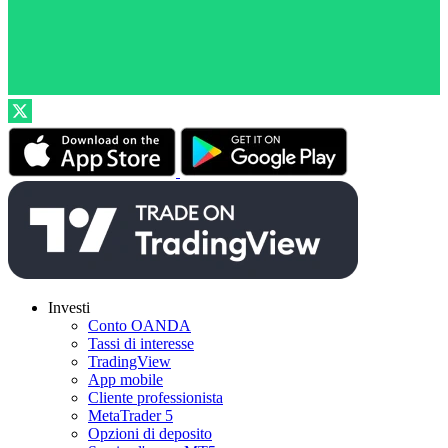
Investi
Conto OANDA
Tassi di interesse
TradingView
App mobile
Cliente professionista
MetaTrader 5
Opzioni di deposito