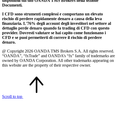
disponibili sul sito OANDA TMS Brokers nella sezione
Documenti.
I CFD sono strumenti complessi e comportano un elevato
rischio di perdere rapidamente denaro a causa della leva
finanziaria. L'76% degli account degli investitori nel settore al
dettaglio perde denaro quando fa trading di CFD con questo
provider. Dovresti valutare se hai capito come funzionano i
CFD e se puoi permetterti di correre il rischio di perdere
denaro.
@ Copyright 2026 OANDA TMS Brokers S.A. All rights reserved.
“OANDA”, “fxTrade” and OANDA’s “fx” family of trademarks are
owned by OANDA Corporation. All other trademarks appearing on
this website are the property of their respective owner.
Scroll to top