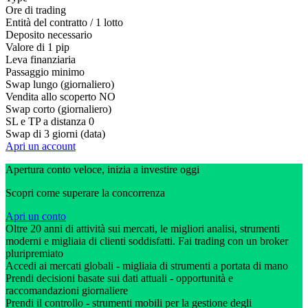
Ore di trading
Entità del contratto / 1 lotto
Deposito necessario
Valore di 1 pip
Leva finanziaria
Passaggio minimo
Swap lungo (giornaliero)
Vendita allo scoperto
NO
Swap corto (giornaliero)
SL e TP a distanza
0
Swap di 3 giorni (data)
Apri un account
Apertura conto veloce, inizia a investire oggi
Scopri come superare la concorrenza
Apri un conto
Oltre 20 anni di attività sui mercati, le migliori analisi, strumenti
moderni e migliaia di clienti soddisfatti. Fai trading con un broker
pluripremiato
Accedi ai mercati globali - migliaia di strumenti a portata di mano
Prendi decisioni basate sui dati attuali - opportunità e
raccomandazioni giornaliere
Prendi il controllo - strumenti mobili per la gestione degli