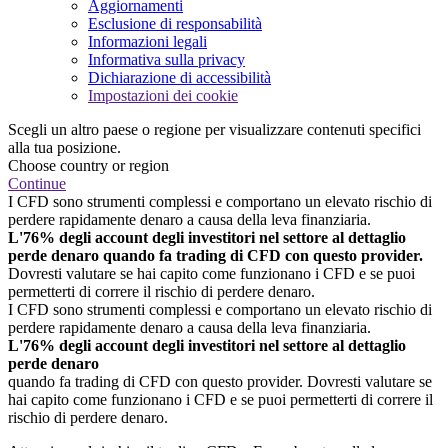
Aggiornamenti
Esclusione di responsabilità
Informazioni legali
Informativa sulla privacy
Dichiarazione di accessibilità
Impostazioni dei cookie
Scegli un altro paese o regione per visualizzare contenuti specifici
alla tua posizione.
Choose country or region
Continue
I CFD sono strumenti complessi e comportano un elevato rischio di
perdere rapidamente denaro a causa della leva finanziaria.
L'76% degli account degli investitori nel settore al dettaglio
perde denaro quando fa trading di CFD con questo provider.
Dovresti valutare se hai capito come funzionano i CFD e se puoi
permetterti di correre il rischio di perdere denaro.
I CFD sono strumenti complessi e comportano un elevato rischio di
perdere rapidamente denaro a causa della leva finanziaria.
L'76% degli account degli investitori nel settore al dettaglio
perde denaro
quando fa trading di CFD con questo provider. Dovresti valutare se
hai capito come funzionano i CFD e se puoi permetterti di correre il
rischio di perdere denaro.