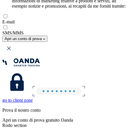
informazioni di marketing relative a prodotti e servizi, ad
esempio notizie e promozioni, ai recapiti da me forniti tramite:
E-mail
SMS/MMS
Apri un conto di prova »
go to client zone
Prova il nostro conto
Apri un conto di prova gratuito Oanda
Rodo section