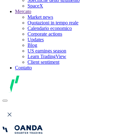
Specifiche dello strumento
SpaceX
Mercato
Market news
Quotazioni in tempo reale
Calendario economico
Corporate actions
Updates
Blog
US earnings season
Learn TradingView
Client sentiment
Contatto