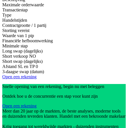
Maximale orderwaarde
Transactiestap
Type
Handelstijden
Contractgrootte / 1 partij
Storting vereist
Waarde van 1 pip
Financiële hefboomwerking
Minimale stap
Long swap (dagelijks)
Short verkoop
NO
Short swap (dagelijks)
Afstand SL en TP
0
3-daagse swap (datum)
Open een rekening
Snelle opening van een rekening, begin nu met beleggen
Ontdek hoe u de concurrentie een stap voor kunt zijn
Open een rekening
Meer dan 20 jaar op de markten, de beste analyses, moderne tools
en duizenden tevreden klanten. Handel met een bekroonde makelaar
Krijg toegang tot wereldwijde markten - duizenden instrumenten