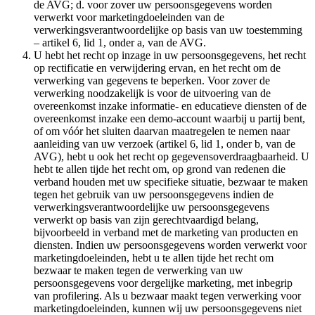
de AVG; d. voor zover uw persoonsgegevens worden
verwerkt voor marketingdoeleinden van de
verwerkingsverantwoordelijke op basis van uw toestemming
– artikel 6, lid 1, onder a, van de AVG.
U hebt het recht op inzage in uw persoonsgegevens, het recht
op rectificatie en verwijdering ervan, en het recht om de
verwerking van gegevens te beperken. Voor zover de
verwerking noodzakelijk is voor de uitvoering van de
overeenkomst inzake informatie- en educatieve diensten of de
overeenkomst inzake een demo-account waarbij u partij bent,
of om vóór het sluiten daarvan maatregelen te nemen naar
aanleiding van uw verzoek (artikel 6, lid 1, onder b, van de
AVG), hebt u ook het recht op gegevensoverdraagbaarheid. U
hebt te allen tijde het recht om, op grond van redenen die
verband houden met uw specifieke situatie, bezwaar te maken
tegen het gebruik van uw persoonsgegevens indien de
verwerkingsverantwoordelijke uw persoonsgegevens
verwerkt op basis van zijn gerechtvaardigd belang,
bijvoorbeeld in verband met de marketing van producten en
diensten. Indien uw persoonsgegevens worden verwerkt voor
marketingdoeleinden, hebt u te allen tijde het recht om
bezwaar te maken tegen de verwerking van uw
persoonsgegevens voor dergelijke marketing, met inbegrip
van profilering. Als u bezwaar maakt tegen verwerking voor
marketingdoeleinden, kunnen wij uw persoonsgegevens niet