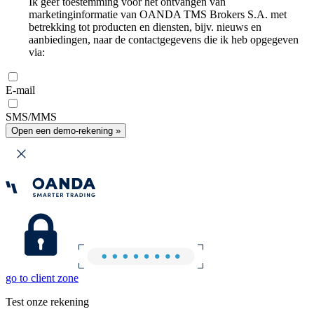
Ik geef toestemming voor het ontvangen van
marketinginformatie van OANDA TMS Brokers S.A. met
betrekking tot producten en diensten, bijv. nieuws en
aanbiedingen, naar de contactgegevens die ik heb opgegeven
via:
E-mail
SMS/MMS
Open een demo-rekening »
go to client zone
Test onze rekening