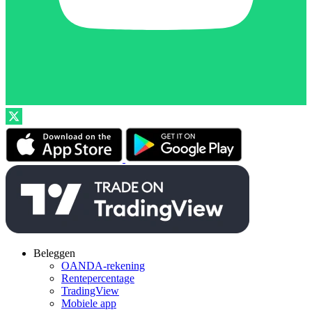
Beleggen
OANDA-rekening
Rentepercentage
TradingView
Mobiele app