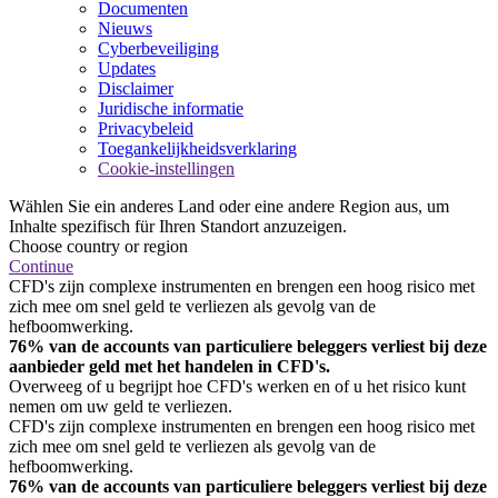
Documenten
Nieuws
Cyberbeveiliging
Updates
Disclaimer
Juridische informatie
Privacybeleid
Toegankelijkheidsverklaring
Cookie-instellingen
Wählen Sie ein anderes Land oder eine andere Region aus, um
Inhalte spezifisch für Ihren Standort anzuzeigen.
Choose country or region
Continue
CFD's zijn complexe instrumenten en brengen een hoog risico met
zich mee om snel geld te verliezen als gevolg van de
hefboomwerking.
76% van de accounts van particuliere beleggers verliest bij deze
aanbieder geld met het handelen in CFD's.
Overweeg of u begrijpt hoe CFD's werken en of u het risico kunt
nemen om uw geld te verliezen.
CFD's zijn complexe instrumenten en brengen een hoog risico met
zich mee om snel geld te verliezen als gevolg van de
hefboomwerking.
76% van de accounts van particuliere beleggers verliest bij deze