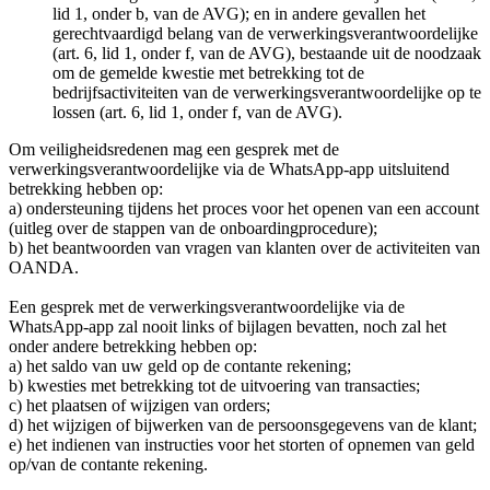
lid 1, onder b, van de AVG); en in andere gevallen het
gerechtvaardigd belang van de verwerkingsverantwoordelijke
(art. 6, lid 1, onder f, van de AVG), bestaande uit de noodzaak
om de gemelde kwestie met betrekking tot de
bedrijfsactiviteiten van de verwerkingsverantwoordelijke op te
lossen (art. 6, lid 1, onder f, van de AVG).
Om veiligheidsredenen mag een gesprek met de
verwerkingsverantwoordelijke via de WhatsApp-app uitsluitend
betrekking hebben op:
a) ondersteuning tijdens het proces voor het openen van een account
(uitleg over de stappen van de onboardingprocedure);
b) het beantwoorden van vragen van klanten over de activiteiten van
OANDA.
Een gesprek met de verwerkingsverantwoordelijke via de
WhatsApp-app zal nooit links of bijlagen bevatten, noch zal het
onder andere betrekking hebben op:
a) het saldo van uw geld op de contante rekening;
b) kwesties met betrekking tot de uitvoering van transacties;
c) het plaatsen of wijzigen van orders;
d) het wijzigen of bijwerken van de persoonsgegevens van de klant;
e) het indienen van instructies voor het storten of opnemen van geld
op/van de contante rekening.