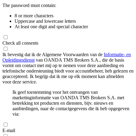
The password must contain:
8 or more characters
Uppercase and lowercase letters
At least one digit and special character
Check all consents
Ik bevestig dat ik de Algemene Voorwaarden van de
Informatie- en
Opleidingsdienst
van OANDA TMS Brokers S.A., die de basis
vormt om contact met mij op te nemen voor deze aanbieding en
telefonische ondersteuning biedt voor accountbeheer, heb gelezen en
geaccepteerd. Ik begrijp dat ik me op elk moment kan afmelden
voor deze service.
Ik geef toestemming voor het ontvangen van
marketinginformatie van OANDA TMS Brokers S.A. met
betrekking tot producten en diensten, bijv. nieuws en
aanbiedingen, naar de contactgegevens die ik heb opgegeven
via:
E-mail