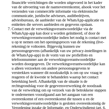
financiële verrichtingen die worden uitgevoerd in het kader
van de uitvoering van de raamovereenkomst, alsook voor het
verzenden van commerciële informatie via elektronische
communicatie, juridische adviseurs, auditbedrijven,
adviesbureaus, de aanbieder van de WhatsApp-applicatie en
entiteiten die servers aanbieden en gegevens opslaan.
Contact met de verwerkingsverantwoordelijke via de
WhatsApp-app kan door u worden geïnitieerd, of door de
verwerkingsverantwoordelijke indien het nodig is contact met
u op te nemen om het openingsproces van de rekening (live-
rekening) te voltooien. Bijgevolg kunnen uw
persoonsgegevens (afhankelijk van uw privacy-instellingen in
de WhatsApp-app) in de vorm van uw profielfoto en
telefoonnummer aan de verwerkingsverantwoordelijke
worden doorgegeven. De verwerkingsverantwoordelijke kan
u alleen verzoeken om andere persoonsgegevens te
verstrekken wanneer dit noodzakelijk is om op uw vraag te
reageren of de kwestie te behandelen waarop het contact
betrekking heeft. Afhankelijk van de situatie is de
rechtsgrondslag voor de gegevensverwerking de noodzaak
van de verwerking om op verzoek van de betrokkene stappen
te ondernemen voorafgaand aan het aangaan van een
overeenkomst of een overeenkomst die tussen u en de
verwerkingsverantwoordelijke is gesloten overeenkomstig de
Verordening inzake de Informatie- en Onderwijsdienst (art. 6,