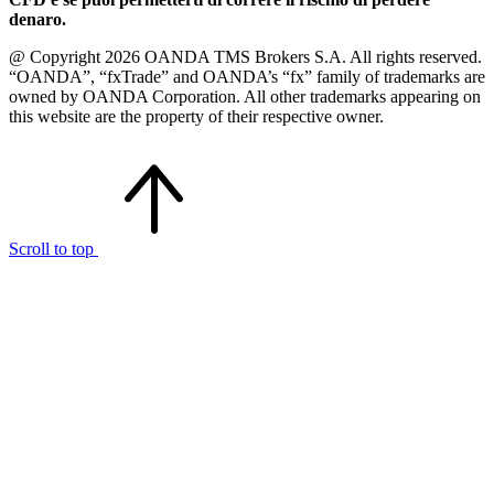
denaro.
@ Copyright 2026 OANDA TMS Brokers S.A. All rights reserved.
“OANDA”, “fxTrade” and OANDA’s “fx” family of trademarks are
owned by OANDA Corporation. All other trademarks appearing on
this website are the property of their respective owner.
Scroll to top