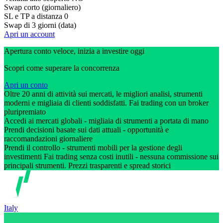
Swap corto (giornaliero)
SL e TP a distanza
0
Swap di 3 giorni (data)
Apri un account
Apertura conto veloce, inizia a investire oggi
Scopri come superare la concorrenza
Apri un conto
Oltre 20 anni di attività sui mercati, le migliori analisi, strumenti
moderni e migliaia di clienti soddisfatti. Fai trading con un broker
pluripremiato
Accedi ai mercati globali - migliaia di strumenti a portata di mano
Prendi decisioni basate sui dati attuali - opportunità e
raccomandazioni giornaliere
Prendi il controllo - strumenti mobili per la gestione degli
investimenti Fai trading senza costi inutili - nessuna commissione sui
principali strumenti. Prezzi trasparenti e spread storici
Italy