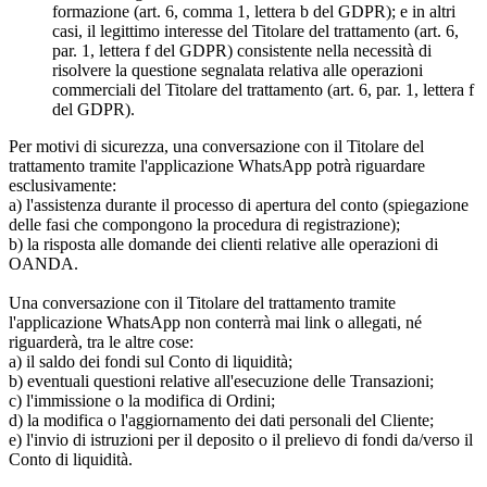
formazione (art. 6, comma 1, lettera b del GDPR); e in altri
casi, il legittimo interesse del Titolare del trattamento (art. 6,
par. 1, lettera f del GDPR) consistente nella necessità di
risolvere la questione segnalata relativa alle operazioni
commerciali del Titolare del trattamento (art. 6, par. 1, lettera f
del GDPR).
Per motivi di sicurezza, una conversazione con il Titolare del
trattamento tramite l'applicazione WhatsApp potrà riguardare
esclusivamente:
a) l'assistenza durante il processo di apertura del conto (spiegazione
delle fasi che compongono la procedura di registrazione);
b) la risposta alle domande dei clienti relative alle operazioni di
OANDA.
Una conversazione con il Titolare del trattamento tramite
l'applicazione WhatsApp non conterrà mai link o allegati, né
riguarderà, tra le altre cose:
a) il saldo dei fondi sul Conto di liquidità;
b) eventuali questioni relative all'esecuzione delle Transazioni;
c) l'immissione o la modifica di Ordini;
d) la modifica o l'aggiornamento dei dati personali del Cliente;
e) l'invio di istruzioni per il deposito o il prelievo di fondi da/verso il
Conto di liquidità.