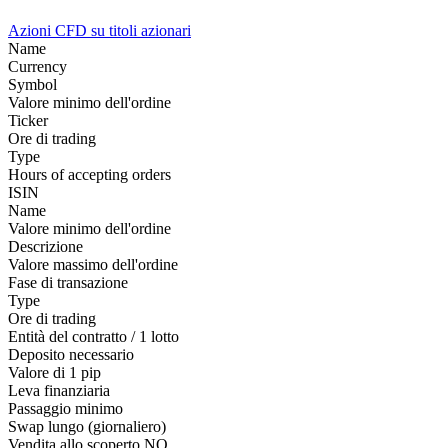
Azioni
CFD su titoli azionari
Name
Currency
Symbol
Valore minimo dell'ordine
Ticker
Ore di trading
Type
Hours of accepting orders
ISIN
Name
Valore minimo dell'ordine
Descrizione
Valore massimo dell'ordine
Fase di transazione
Type
Ore di trading
Entità del contratto / 1 lotto
Deposito necessario
Valore di 1 pip
Leva finanziaria
Passaggio minimo
Swap lungo (giornaliero)
Vendita allo scoperto
NO