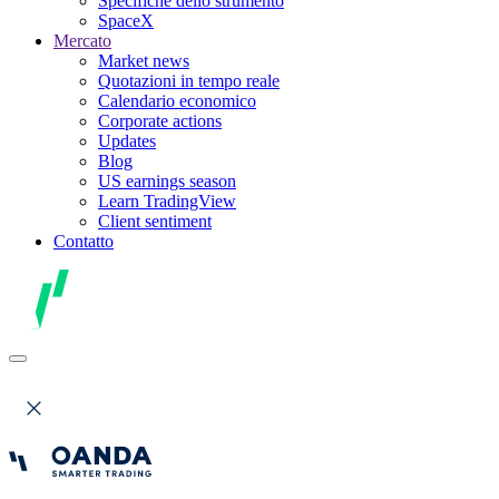
Specifiche dello strumento
SpaceX
Mercato
Market news
Quotazioni in tempo reale
Calendario economico
Corporate actions
Updates
Blog
US earnings season
Learn TradingView
Client sentiment
Contatto