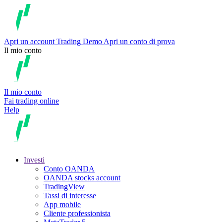
Apri un account
Trading
Demo
Apri un conto di prova
Il mio conto
Il mio conto
Fai trading online
Help
Investi
Conto OANDA
OANDA stocks account
TradingView
Tassi di interesse
App mobile
Cliente professionista