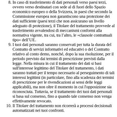
In caso di trasferimento di dati personali verso paesi terzi,
ovvero verso destinatari con sede al di fuori dello Spazio
economico europeo o della Svizzera, in paesi che secondo la
Commissione europea non garantiscono una protezione dei
dati sufficiente (paesi terzi che non assicurano un livello
adeguato di protezione), il Titolare del trattamento provvede al
trasferimento avvalendosi di meccanismi conformi alla
normativa vigente, tra cui, tra l’altro, le «clausole contrattuali
tipo» dell’UE.
I tuoi dati personali saranno conservati per tutta la durata del
Contratto di servizi informativi ed educativi o del Contratto
relativo al conto demo, nonché, dopo la sua risoluzione, per il
periodo previsto dai termini di prescrizione previsti dalla
legge. Nella misura in cui il trattamento dei dati si basi
sull'interesse legittimo del Titolare del trattamento, i dati
saranno trattati per il tempo necessario al perseguimento di tali
interessi legittimi (in particolare, fino alla scadenza dei termini
di prescrizione per le rivendicazioni ai sensi delle leggi
applicabili), ma non oltre il momento in cui l'opposizione sia
riconosciuta. Tuttavia, se il trattamento dei tuoi dati personali
si basa sul consenso, fino a quando tale consenso non venga
effettivamente revocato.
Il Titolare del trattamento non ricorrerà a processi decisionali
automatizzati nei tuoi confronti.