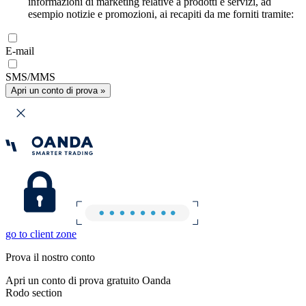
informazioni di marketing relative a prodotti e servizi, ad
esempio notizie e promozioni, ai recapiti da me forniti tramite:
E-mail
SMS/MMS
Apri un conto di prova »
go to client zone
Prova il nostro conto
Apri un conto di prova gratuito Oanda
Rodo section