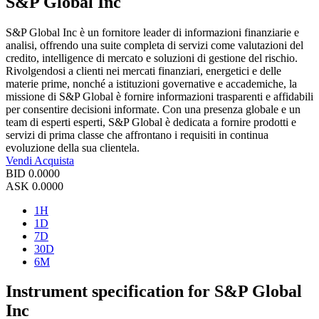
S&P Global Inc
S&P Global Inc è un fornitore leader di informazioni finanziarie e
analisi, offrendo una suite completa di servizi come valutazioni del
credito, intelligence di mercato e soluzioni di gestione del rischio.
Rivolgendosi a clienti nei mercati finanziari, energetici e delle
materie prime, nonché a istituzioni governative e accademiche, la
missione di S&P Global è fornire informazioni trasparenti e affidabili
per consentire decisioni informate. Con una presenza globale e un
team di esperti esperti, S&P Global è dedicata a fornire prodotti e
servizi di prima classe che affrontano i requisiti in continua
evoluzione della sua clientela.
Vendi
Acquista
BID
0.0000
ASK
0.0000
1H
1D
7D
30D
6M
Instrument specification for S&P Global
Inc