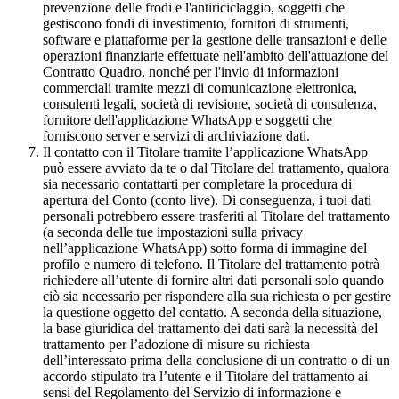
prevenzione delle frodi e l'antiriciclaggio, soggetti che
gestiscono fondi di investimento, fornitori di strumenti,
software e piattaforme per la gestione delle transazioni e delle
operazioni finanziarie effettuate nell'ambito dell'attuazione del
Contratto Quadro, nonché per l'invio di informazioni
commerciali tramite mezzi di comunicazione elettronica,
consulenti legali, società di revisione, società di consulenza,
fornitore dell'applicazione WhatsApp e soggetti che
forniscono server e servizi di archiviazione dati.
Il contatto con il Titolare tramite l’applicazione WhatsApp
può essere avviato da te o dal Titolare del trattamento, qualora
sia necessario contattarti per completare la procedura di
apertura del Conto (conto live). Di conseguenza, i tuoi dati
personali potrebbero essere trasferiti al Titolare del trattamento
(a seconda delle tue impostazioni sulla privacy
nell’applicazione WhatsApp) sotto forma di immagine del
profilo e numero di telefono. Il Titolare del trattamento potrà
richiedere all’utente di fornire altri dati personali solo quando
ciò sia necessario per rispondere alla sua richiesta o per gestire
la questione oggetto del contatto. A seconda della situazione,
la base giuridica del trattamento dei dati sarà la necessità del
trattamento per l’adozione di misure su richiesta
dell’interessato prima della conclusione di un contratto o di un
accordo stipulato tra l’utente e il Titolare del trattamento ai
sensi del Regolamento del Servizio di informazione e