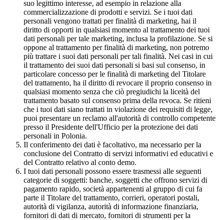
suo legittimo interesse, ad esempio in relazione alla
commercializzazione di prodotti e servizi. Se i tuoi dati
personali vengono trattati per finalità di marketing, hai il
diritto di opporti in qualsiasi momento al trattamento dei tuoi
dati personali per tale marketing, inclusa la profilazione. Se si
oppone al trattamento per finalità di marketing, non potremo
più trattare i suoi dati personali per tali finalità. Nei casi in cui
il trattamento dei suoi dati personali si basi sul consenso, in
particolare concesso per le finalità di marketing del Titolare
del trattamento, ha il diritto di revocare il proprio consenso in
qualsiasi momento senza che ciò pregiudichi la liceità del
trattamento basato sul consenso prima della revoca. Se ritieni
che i tuoi dati siano trattati in violazione dei requisiti di legge,
puoi presentare un reclamo all'autorità di controllo competente
presso il Presidente dell'Ufficio per la protezione dei dati
personali in Polonia.
Il conferimento dei dati è facoltativo, ma necessario per la
conclusione del Contratto di servizi informativi ed educativi e
del Contratto relativo al conto demo.
I tuoi dati personali possono essere trasmessi alle seguenti
categorie di soggetti: banche, soggetti che offrono servizi di
pagamento rapido, società appartenenti al gruppo di cui fa
parte il Titolare del trattamento, corrieri, operatori postali,
autorità di vigilanza, autorità di informazione finanziaria,
fornitori di dati di mercato, fornitori di strumenti per la