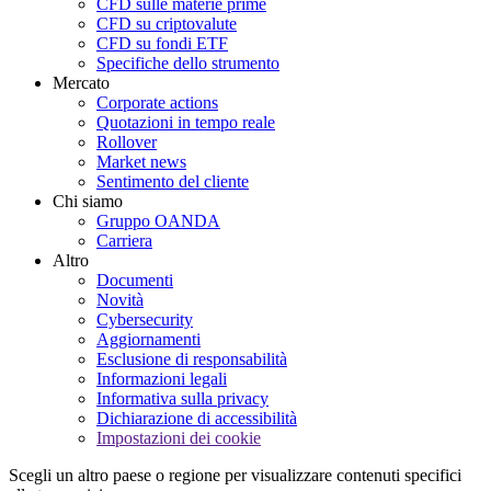
CFD sulle materie prime
CFD su criptovalute
CFD su fondi ETF
Specifiche dello strumento
Mercato
Corporate actions
Quotazioni in tempo reale
Rollover
Market news
Sentimento del cliente
Chi siamo
Gruppo OANDA
Carriera
Altro
Documenti
Novità
Cybersecurity
Aggiornamenti
Esclusione di responsabilità
Informazioni legali
Informativa sulla privacy
Dichiarazione di accessibilità
Impostazioni dei cookie
Scegli un altro paese o regione per visualizzare contenuti specifici