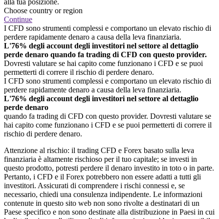
alla tua posizione.
Choose country or region
Continue
I CFD sono strumenti complessi e comportano un elevato rischio di
perdere rapidamente denaro a causa della leva finanziaria.
L'76% degli account degli investitori nel settore al dettaglio
perde denaro quando fa trading di CFD con questo provider.
Dovresti valutare se hai capito come funzionano i CFD e se puoi
permetterti di correre il rischio di perdere denaro.
I CFD sono strumenti complessi e comportano un elevato rischio di
perdere rapidamente denaro a causa della leva finanziaria.
L'76% degli account degli investitori nel settore al dettaglio
perde denaro
quando fa trading di CFD con questo provider. Dovresti valutare se
hai capito come funzionano i CFD e se puoi permetterti di correre il
rischio di perdere denaro.
Attenzione al rischio: il trading CFD e Forex basato sulla leva
finanziaria è altamente rischioso per il tuo capitale; se investi in
questo prodotto, potresti perdere il denaro investito in toto o in parte.
Pertanto, i CFD e il Forex potrebbero non essere adatti a tutti gli
investitori. Assicurati di comprendere i rischi connessi e, se
necessario, chiedi una consulenza indipendente. Le informazioni
contenute in questo sito web non sono rivolte a destinatari di un
Paese specifico e non sono destinate alla distribuzione in Paesi in cui