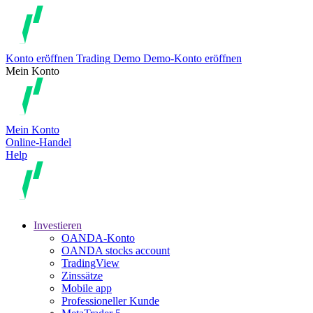
Konto eröffnen
Trading
Demo
Demo-Konto eröffnen
Mein Konto
Mein Konto
Online-Handel
Help
Investieren
OANDA-Konto
OANDA stocks account
TradingView
Zinssätze
Mobile app
Professioneller Kunde