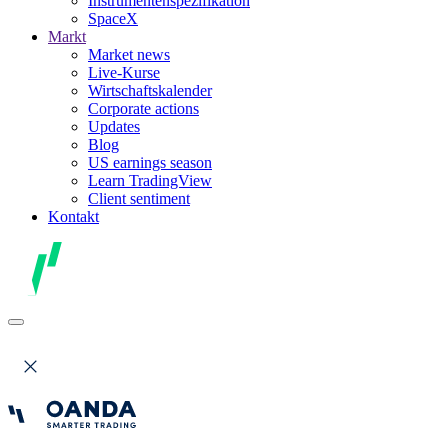
Instrumentenspezifikation
SpaceX
Markt
Market news
Live-Kurse
Wirtschaftskalender
Corporate actions
Updates
Blog
US earnings season
Learn TradingView
Client sentiment
Kontakt