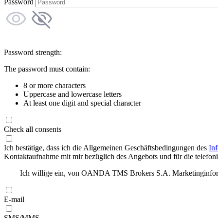
Password
Password strength:
The password must contain:
8 or more characters
Uppercase and lowercase letters
At least one digit and special character
Check all consents
Ich bestätige, dass ich die Allgemeinen Geschäftsbedingungen des
In
Kontaktaufnahme mit mir bezüglich des Angebots und für die telefonis
Ich willige ein, von OANDA TMS Brokers S.A. Marketinginforma
E-mail
SMS/MMS