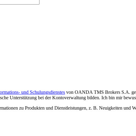
formations- und Schulungsdienstes
von OANDA TMS Brokers S.A. gelese
che Unterstützung bei der Kontoverwaltung bilden. Ich bin mir bewusst,
tionen zu Produkten und Dienstleistungen, z. B. Neuigkeiten und We