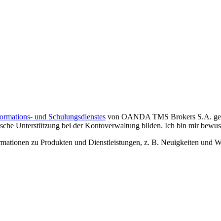
formations- und Schulungsdienstes
von OANDA TMS Brokers S.A. gelese
che Unterstützung bei der Kontoverwaltung bilden. Ich bin mir bewusst,
tionen zu Produkten und Dienstleistungen, z. B. Neuigkeiten und We