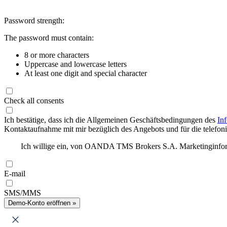
Password strength:
The password must contain:
8 or more characters
Uppercase and lowercase letters
At least one digit and special character
Check all consents
Ich bestätige, dass ich die Allgemeinen Geschäftsbedingungen des
In
Kontaktaufnahme mit mir bezüglich des Angebots und für die telefonis
Ich willige ein, von OANDA TMS Brokers S.A. Marketinginforma
E-mail
SMS/MMS
Demo-Konto eröffnen »