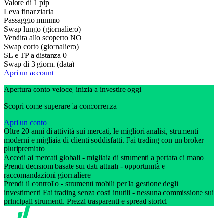
Valore di 1 pip
Leva finanziaria
Passaggio minimo
Swap lungo (giornaliero)
Vendita allo scoperto
NO
Swap corto (giornaliero)
SL e TP a distanza
0
Swap di 3 giorni (data)
Apri un account
Apertura conto veloce, inizia a investire oggi
Scopri come superare la concorrenza
Apri un conto
Oltre 20 anni di attività sui mercati, le migliori analisi, strumenti
moderni e migliaia di clienti soddisfatti. Fai trading con un broker
pluripremiato
Accedi ai mercati globali - migliaia di strumenti a portata di mano
Prendi decisioni basate sui dati attuali - opportunità e
raccomandazioni giornaliere
Prendi il controllo - strumenti mobili per la gestione degli
investimenti Fai trading senza costi inutili - nessuna commissione sui
principali strumenti. Prezzi trasparenti e spread storici