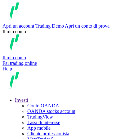
Apri un account
Trading
Demo
Apri un conto di prova
Il mio conto
Il mio conto
Fai trading online
Help
Investi
Conto OANDA
OANDA stocks account
TradingView
Tassi di interesse
App mobile
Cliente professionista