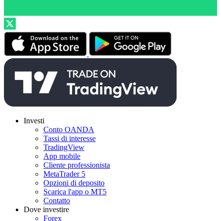
Investi
Conto OANDA
Tassi di interesse
TradingView
App mobile
Cliente professionista
MetaTrader 5
Opzioni di deposito
Scarica l'app o MT5
Contatto
Dove investire
Forex