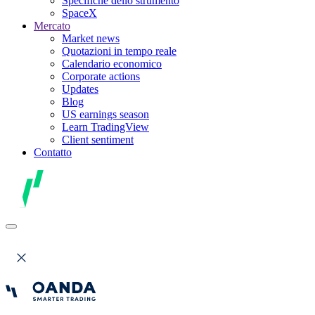
Specifiche dello strumento
SpaceX
Mercato
Market news
Quotazioni in tempo reale
Calendario economico
Corporate actions
Updates
Blog
US earnings season
Learn TradingView
Client sentiment
Contatto