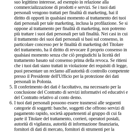
suo legittimo interesse, ad esempio in relazione alla
commercializzazione di prodotti e servizi. Se i tuoi dati
personali vengono trattati per finalità di marketing, hai il
diritto di opporti in qualsiasi momento al trattamento dei tuoi
dati personali per tale marketing, inclusa la profilazione. Se si
oppone al trattamento per finalità di marketing, non potremo
più trattare i suoi dati personali per tali finalità. Nei casi in cui
il trattamento dei suoi dati personali si basi sul consenso, in
particolare concesso per le finalità di marketing del Titolare
del trattamento, ha il diritto di revocare il proprio consenso in
qualsiasi momento senza che ciò pregiudichi la liceità del
trattamento basato sul consenso prima della revoca. Se ritieni
che i tuoi dati siano trattati in violazione dei requisiti di legge,
puoi presentare un reclamo all'autorità di controllo competente
presso il Presidente dell'Ufficio per la protezione dei dati
personali in Polonia.
Il conferimento dei dati è facoltativo, ma necessario per la
conclusione del Contratto di servizi informativi ed educativi e
del Contratto relativo al conto demo.
I tuoi dati personali possono essere trasmessi alle seguenti
categorie di soggetti: banche, soggetti che offrono servizi di
pagamento rapido, società appartenenti al gruppo di cui fa
parte il Titolare del trattamento, corrieri, operatori postali,
autorità di vigilanza, autorità di informazione finanziaria,
fornitori di dati di mercato, fornitori di strumenti per la