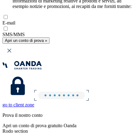
informazioni di marketing relative a prodotti e servizi, ad
esempio notizie e promozioni, ai recapiti da me forniti tramite:
E-mail
SMS/MMS
Apri un conto di prova »
go to client zone
Prova il nostro conto
Apri un conto di prova gratuito Oanda
Rodo section