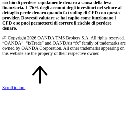
rischio di perdere rapidamente denaro a causa della leva
finanziaria. L'76% degli account degli investitori nel settore al
dettaglio perde denaro quando fa trading di CFD con questo
provider. Dovresti valutare se hai capito come funzionano i
CFD e se puoi permetterti di correre il rischio di perdere
denaro.
@ Copyright 2026 OANDA TMS Brokers S.A. All rights reserved.
“OANDA”, “fxTrade” and OANDA’s “fx” family of trademarks are
owned by OANDA Corporation. All other trademarks appearing on
this website are the property of their respective owner.
Scroll to top