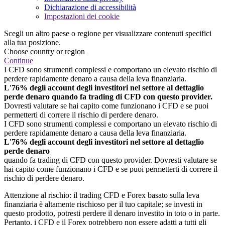
Dichiarazione di accessibilità
Impostazioni dei cookie
Scegli un altro paese o regione per visualizzare contenuti specifici
alla tua posizione.
Choose country or region
Continue
I CFD sono strumenti complessi e comportano un elevato rischio di
perdere rapidamente denaro a causa della leva finanziaria.
L'76% degli account degli investitori nel settore al dettaglio
perde denaro quando fa trading di CFD con questo provider.
Dovresti valutare se hai capito come funzionano i CFD e se puoi
permetterti di correre il rischio di perdere denaro.
I CFD sono strumenti complessi e comportano un elevato rischio di
perdere rapidamente denaro a causa della leva finanziaria.
L'76% degli account degli investitori nel settore al dettaglio
perde denaro
quando fa trading di CFD con questo provider. Dovresti valutare se
hai capito come funzionano i CFD e se puoi permetterti di correre il
rischio di perdere denaro.
Attenzione al rischio: il trading CFD e Forex basato sulla leva
finanziaria è altamente rischioso per il tuo capitale; se investi in
questo prodotto, potresti perdere il denaro investito in toto o in parte.
Pertanto, i CFD e il Forex potrebbero non essere adatti a tutti gli