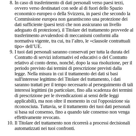
In caso di trasferimento di dati personali verso paesi terzi,
ovvero verso destinatari con sede al di fuori dello Spazio
economico europeo o della Svizzera, in paesi che secondo la
Commissione europea non garantiscono una protezione dei
dati sufficiente (paesi terzi che non assicurano un livello
adeguato di protezione), il Titolare del trattamento provvede al
trasferimento avvalendosi di meccanismi conformi alla
normativa vigente, tra cui, tra l’altro, le «clausole contrattuali
tipo» dell’UE.
I tuoi dati personali saranno conservati per tutta la durata del
Contratto di servizi informativi ed educativi o del Contratto
relativo al conto demo, nonché, dopo la sua risoluzione, per il
periodo previsto dai termini di prescrizione previsti dalla
legge. Nella misura in cui il trattamento dei dati si basi
sull'interesse legittimo del Titolare del trattamento, i dati
saranno trattati per il tempo necessario al perseguimento di tali
interessi legittimi (in particolare, fino alla scadenza dei termini
di prescrizione per le rivendicazioni ai sensi delle leggi
applicabili), ma non oltre il momento in cui l'opposizione sia
riconosciuta. Tuttavia, se il trattamento dei tuoi dati personali
si basa sul consenso, fino a quando tale consenso non venga
effettivamente revocato.
Il Titolare del trattamento non ricorrerà a processi decisionali
automatizzati nei tuoi confronti.