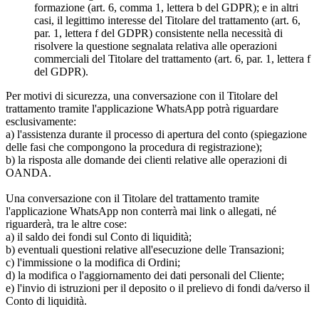
formazione (art. 6, comma 1, lettera b del GDPR); e in altri
casi, il legittimo interesse del Titolare del trattamento (art. 6,
par. 1, lettera f del GDPR) consistente nella necessità di
risolvere la questione segnalata relativa alle operazioni
commerciali del Titolare del trattamento (art. 6, par. 1, lettera f
del GDPR).
Per motivi di sicurezza, una conversazione con il Titolare del
trattamento tramite l'applicazione WhatsApp potrà riguardare
esclusivamente:
a) l'assistenza durante il processo di apertura del conto (spiegazione
delle fasi che compongono la procedura di registrazione);
b) la risposta alle domande dei clienti relative alle operazioni di
OANDA.
Una conversazione con il Titolare del trattamento tramite
l'applicazione WhatsApp non conterrà mai link o allegati, né
riguarderà, tra le altre cose:
a) il saldo dei fondi sul Conto di liquidità;
b) eventuali questioni relative all'esecuzione delle Transazioni;
c) l'immissione o la modifica di Ordini;
d) la modifica o l'aggiornamento dei dati personali del Cliente;
e) l'invio di istruzioni per il deposito o il prelievo di fondi da/verso il
Conto di liquidità.