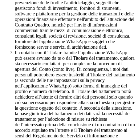
prevenzione delle frodi e l'antiriciclaggio, soggetti che
gestiscono fondi di investimento, fornitori di strumenti,
software e piattaforme per la gestione delle transazioni e delle
operazioni finanziarie effettuate nell'ambito dell'attuazione del
Contratto Quadro, nonché per l'invio di informazioni
commerciali tramite mezzi di comunicazione elettronica,
consulenti legali, società di revisione, società di consulenza,
fornitore dell'applicazione WhatsApp e soggetti che
forniscono server e servizi di archiviazione dati.
Il contatto con il Titolare tramite l’applicazione WhatsApp
può essere avviato da te o dal Titolare del trattamento, qualora
sia necessario contattarti per completare la procedura di
apertura del Conto (conto live). Di conseguenza, i tuoi dati
personali potrebbero essere trasferiti al Titolare del trattamento
(a seconda delle tue impostazioni sulla privacy
nell’applicazione WhatsApp) sotto forma di immagine del
profilo e numero di telefono. Il Titolare del trattamento potrà
richiedere all’utente di fornire altri dati personali solo quando
ciò sia necessario per rispondere alla sua richiesta o per gestire
la questione oggetto del contatto. A seconda della situazione,
la base giuridica del trattamento dei dati sarà la necessità del
trattamento per l’adozione di misure su richiesta
dell’interessato prima della conclusione di un contratto o di un
accordo stipulato tra l’utente e il Titolare del trattamento ai
sensi del Regolamento del Servizio di informazione e