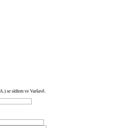
) se sídlem ve Varšavě.