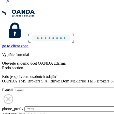
go to client zone
Vyplňte formulář
Otevřete si demo účet OANDA zdarma
Rodo section
Kdo je správcem osobních údajů?
OANDA TMS Brokers S.A. (dříve: Dom Maklerski TMS Brokers S.A.
E-mail
phone_prefix