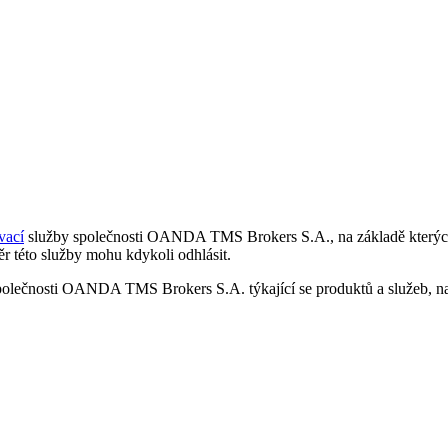
vací
služby společnosti OANDA TMS Brokers S.A., na základě kterých 
r této služby mohu kdykoli odhlásit.
polečnosti OANDA TMS Brokers S.A. týkající se produktů a služeb, nap