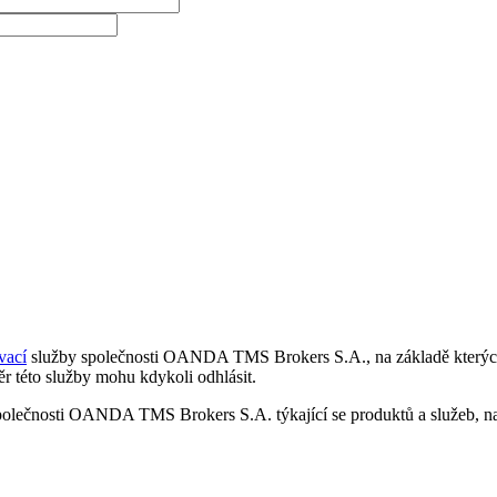
vací
služby společnosti OANDA TMS Brokers S.A., na základě kterých 
r této služby mohu kdykoli odhlásit.
polečnosti OANDA TMS Brokers S.A. týkající se produktů a služeb, nap