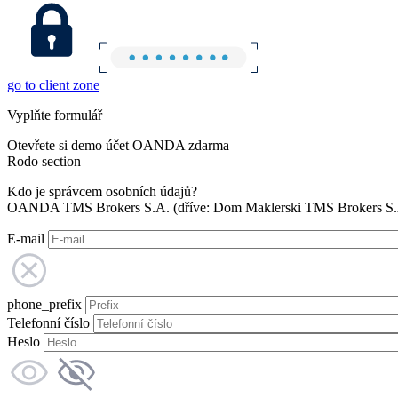
go to client zone
Vyplňte formulář
Otevřete si demo účet OANDA zdarma
Rodo section
Kdo je správcem osobních údajů?
OANDA TMS Brokers S.A. (dříve: Dom Maklerski TMS Brokers S.A.
E-mail
phone_prefix
Telefonní číslo
Heslo