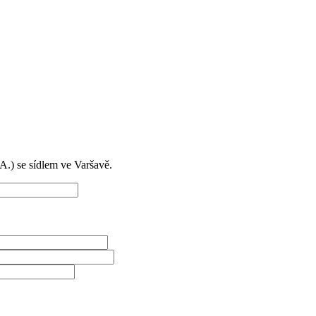
) se sídlem ve Varšavě.