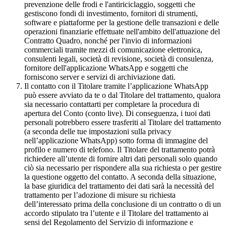
prevenzione delle frodi e l'antiriciclaggio, soggetti che
gestiscono fondi di investimento, fornitori di strumenti,
software e piattaforme per la gestione delle transazioni e delle
operazioni finanziarie effettuate nell'ambito dell'attuazione del
Contratto Quadro, nonché per l'invio di informazioni
commerciali tramite mezzi di comunicazione elettronica,
consulenti legali, società di revisione, società di consulenza,
fornitore dell'applicazione WhatsApp e soggetti che
forniscono server e servizi di archiviazione dati.
Il contatto con il Titolare tramite l’applicazione WhatsApp
può essere avviato da te o dal Titolare del trattamento, qualora
sia necessario contattarti per completare la procedura di
apertura del Conto (conto live). Di conseguenza, i tuoi dati
personali potrebbero essere trasferiti al Titolare del trattamento
(a seconda delle tue impostazioni sulla privacy
nell’applicazione WhatsApp) sotto forma di immagine del
profilo e numero di telefono. Il Titolare del trattamento potrà
richiedere all’utente di fornire altri dati personali solo quando
ciò sia necessario per rispondere alla sua richiesta o per gestire
la questione oggetto del contatto. A seconda della situazione,
la base giuridica del trattamento dei dati sarà la necessità del
trattamento per l’adozione di misure su richiesta
dell’interessato prima della conclusione di un contratto o di un
accordo stipulato tra l’utente e il Titolare del trattamento ai
sensi del Regolamento del Servizio di informazione e