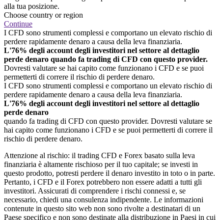
alla tua posizione.
Choose country or region
Continue
I CFD sono strumenti complessi e comportano un elevato rischio di
perdere rapidamente denaro a causa della leva finanziaria.
L'76% degli account degli investitori nel settore al dettaglio
perde denaro quando fa trading di CFD con questo provider.
Dovresti valutare se hai capito come funzionano i CFD e se puoi
permetterti di correre il rischio di perdere denaro.
I CFD sono strumenti complessi e comportano un elevato rischio di
perdere rapidamente denaro a causa della leva finanziaria.
L'76% degli account degli investitori nel settore al dettaglio
perde denaro
quando fa trading di CFD con questo provider. Dovresti valutare se
hai capito come funzionano i CFD e se puoi permetterti di correre il
rischio di perdere denaro.
Attenzione al rischio: il trading CFD e Forex basato sulla leva
finanziaria è altamente rischioso per il tuo capitale; se investi in
questo prodotto, potresti perdere il denaro investito in toto o in parte.
Pertanto, i CFD e il Forex potrebbero non essere adatti a tutti gli
investitori. Assicurati di comprendere i rischi connessi e, se
necessario, chiedi una consulenza indipendente. Le informazioni
contenute in questo sito web non sono rivolte a destinatari di un
Paese specifico e non sono destinate alla distribuzione in Paesi in cui