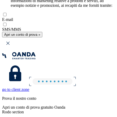
informazioni di marketing relative a prodotti e servizi, ad
esempio notizie e promozioni, ai recapiti da me forniti tramite:
E-mail
SMS/MMS
Apri un conto di prova »
go to client zone
Prova il nostro conto
Apri un conto di prova gratuito Oanda
Rodo section