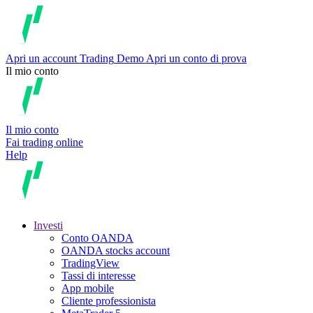
Apri un account
Trading
Demo
Apri un conto di prova
Il mio conto
Il mio conto
Fai trading online
Help
Investi
Conto OANDA
OANDA stocks account
TradingView
Tassi di interesse
App mobile
Cliente professionista