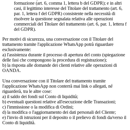
formazione (art. 6, comma 1, lettera b del GDPR); e in altri
casi, il legittimo interesse del Titolare del trattamento (art. 6,
par. 1, lettera f del GDPR) consistente nella necessità di
risolvere la questione segnalata relativa alle operazioni
commerciali del Titolare del trattamento (art. 6, par. 1, lettera f
del GDPR).
Per motivi di sicurezza, una conversazione con il Titolare del
trattamento tramite l'applicazione WhatsApp potrà riguardare
esclusivamente:
a) l'assistenza durante il processo di apertura del conto (spiegazione
delle fasi che compongono la procedura di registrazione);
b) la risposta alle domande dei clienti relative alle operazioni di
OANDA.
Una conversazione con il Titolare del trattamento tramite
l'applicazione WhatsApp non conterrà mai link o allegati, né
riguarderà, tra le altre cose:
a) il saldo dei fondi sul Conto di liquidità;
b) eventuali questioni relative all'esecuzione delle Transazioni;
c) l'immissione o la modifica di Ordini;
d) la modifica o l'aggiornamento dei dati personali del Cliente;
e) l'invio di istruzioni per il deposito o il prelievo di fondi da/verso il
Conto di liquidità.