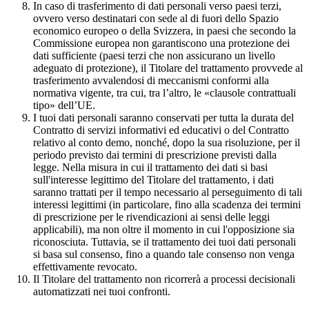
In caso di trasferimento di dati personali verso paesi terzi,
ovvero verso destinatari con sede al di fuori dello Spazio
economico europeo o della Svizzera, in paesi che secondo la
Commissione europea non garantiscono una protezione dei
dati sufficiente (paesi terzi che non assicurano un livello
adeguato di protezione), il Titolare del trattamento provvede al
trasferimento avvalendosi di meccanismi conformi alla
normativa vigente, tra cui, tra l’altro, le «clausole contrattuali
tipo» dell’UE.
I tuoi dati personali saranno conservati per tutta la durata del
Contratto di servizi informativi ed educativi o del Contratto
relativo al conto demo, nonché, dopo la sua risoluzione, per il
periodo previsto dai termini di prescrizione previsti dalla
legge. Nella misura in cui il trattamento dei dati si basi
sull'interesse legittimo del Titolare del trattamento, i dati
saranno trattati per il tempo necessario al perseguimento di tali
interessi legittimi (in particolare, fino alla scadenza dei termini
di prescrizione per le rivendicazioni ai sensi delle leggi
applicabili), ma non oltre il momento in cui l'opposizione sia
riconosciuta. Tuttavia, se il trattamento dei tuoi dati personali
si basa sul consenso, fino a quando tale consenso non venga
effettivamente revocato.
Il Titolare del trattamento non ricorrerà a processi decisionali
automatizzati nei tuoi confronti.