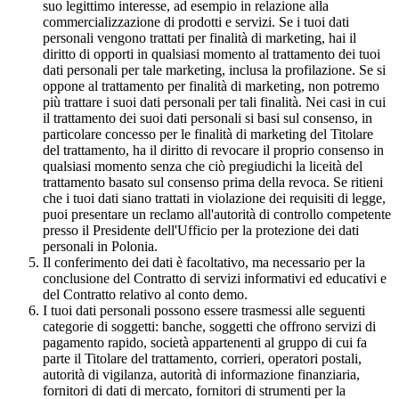
suo legittimo interesse, ad esempio in relazione alla
commercializzazione di prodotti e servizi. Se i tuoi dati
personali vengono trattati per finalità di marketing, hai il
diritto di opporti in qualsiasi momento al trattamento dei tuoi
dati personali per tale marketing, inclusa la profilazione. Se si
oppone al trattamento per finalità di marketing, non potremo
più trattare i suoi dati personali per tali finalità. Nei casi in cui
il trattamento dei suoi dati personali si basi sul consenso, in
particolare concesso per le finalità di marketing del Titolare
del trattamento, ha il diritto di revocare il proprio consenso in
qualsiasi momento senza che ciò pregiudichi la liceità del
trattamento basato sul consenso prima della revoca. Se ritieni
che i tuoi dati siano trattati in violazione dei requisiti di legge,
puoi presentare un reclamo all'autorità di controllo competente
presso il Presidente dell'Ufficio per la protezione dei dati
personali in Polonia.
Il conferimento dei dati è facoltativo, ma necessario per la
conclusione del Contratto di servizi informativi ed educativi e
del Contratto relativo al conto demo.
I tuoi dati personali possono essere trasmessi alle seguenti
categorie di soggetti: banche, soggetti che offrono servizi di
pagamento rapido, società appartenenti al gruppo di cui fa
parte il Titolare del trattamento, corrieri, operatori postali,
autorità di vigilanza, autorità di informazione finanziaria,
fornitori di dati di mercato, fornitori di strumenti per la