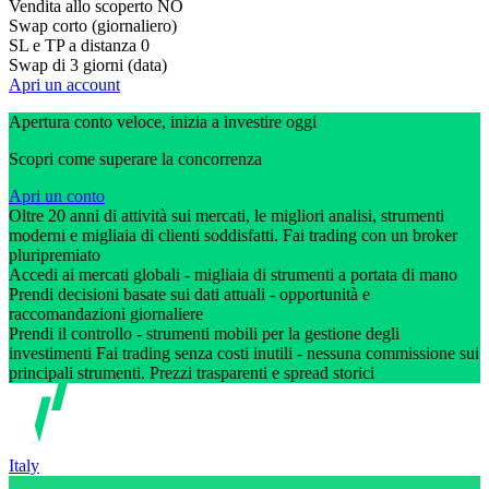
Vendita allo scoperto
NO
Swap corto (giornaliero)
SL e TP a distanza
0
Swap di 3 giorni (data)
Apri un account
Apertura conto veloce, inizia a investire oggi
Scopri come superare la concorrenza
Apri un conto
Oltre 20 anni di attività sui mercati, le migliori analisi, strumenti
moderni e migliaia di clienti soddisfatti. Fai trading con un broker
pluripremiato
Accedi ai mercati globali - migliaia di strumenti a portata di mano
Prendi decisioni basate sui dati attuali - opportunità e
raccomandazioni giornaliere
Prendi il controllo - strumenti mobili per la gestione degli
investimenti Fai trading senza costi inutili - nessuna commissione sui
principali strumenti. Prezzi trasparenti e spread storici
Italy