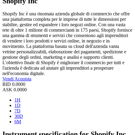
Shopify Inc
Shopify Inc è una rinomata azienda globale di commercio che offre
una piattaforma completa per le imprese di tutte le dimensioni per
stabilire, gestire ed espandere i loro negozi online. Con una vasta
rete di oltre 1 milione di commercianti in 175 paesi, Shopify fornisce
una gamma di strumenti e servizi che consentono agli imprenditori
di vendere i loro prodotti e servizi online, in negozio e in
movimento. La piattaforma basata su cloud dell'azienda vanta
vetrine personalizzabili, elaborazione dei pagamenti, spedizione e
gestione degli ordini, marketing e analisi e supporto clienti.
L'obiettivo finale di Shopify è migliorare il commercio per tutti e
l'azienda è dedicata ad aiutare gli imprenditori a prosperare
nell'economia digitale.
Vendi
Acquista
BID
0.0000
ASK
0.0000
1H
1D
7D
30D
6M
Instrument specification for Shopify Inc