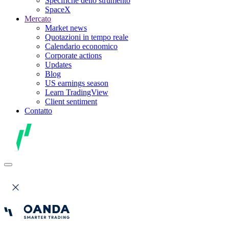
Specifiche dello strumento
SpaceX
Mercato
Market news
Quotazioni in tempo reale
Calendario economico
Corporate actions
Updates
Blog
US earnings season
Learn TradingView
Client sentiment
Contatto