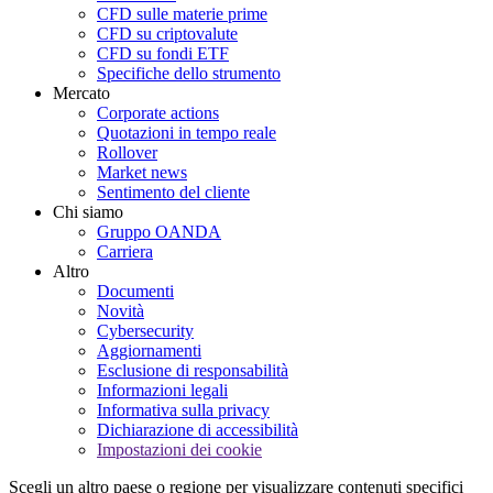
CFD sulle materie prime
CFD su criptovalute
CFD su fondi ETF
Specifiche dello strumento
Mercato
Corporate actions
Quotazioni in tempo reale
Rollover
Market news
Sentimento del cliente
Chi siamo
Gruppo OANDA
Carriera
Altro
Documenti
Novità
Cybersecurity
Aggiornamenti
Esclusione di responsabilità
Informazioni legali
Informativa sulla privacy
Dichiarazione di accessibilità
Impostazioni dei cookie
Scegli un altro paese o regione per visualizzare contenuti specifici