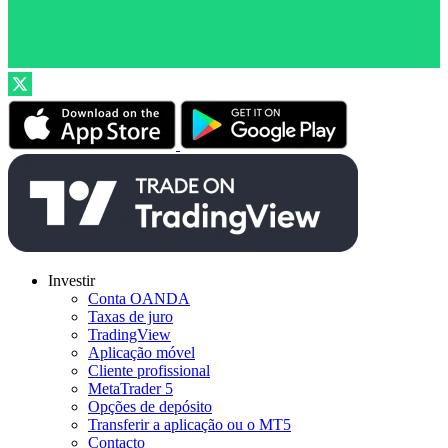
Investir
Conta OANDA
Taxas de juro
TradingView
Aplicação móvel
Cliente profissional
MetaTrader 5
Opções de depósito
Transferir a aplicação ou o MT5
Contacto