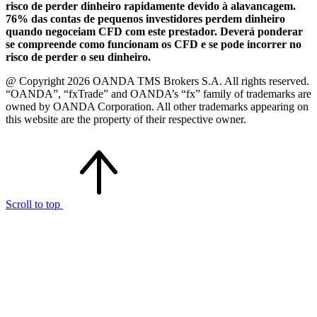
risco de perder dinheiro rapidamente devido à alavancagem.
76% das contas de pequenos investidores perdem dinheiro
quando negoceiam CFD com este prestador. Deverá ponderar
se compreende como funcionam os CFD e se pode incorrer no
risco de perder o seu dinheiro.
@ Copyright 2026 OANDA TMS Brokers S.A. All rights reserved.
“OANDA”, “fxTrade” and OANDA’s “fx” family of trademarks are
owned by OANDA Corporation. All other trademarks appearing on
this website are the property of their respective owner.
Scroll to top