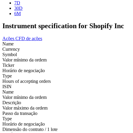
7D
30D
6M
Instrument specification for Shopify Inc
Ações
CFD de ações
Name
Currency
Symbol
Valor mínimo da ordem
Ticker
Horário de negociação
Type
Hours of accepting orders
ISIN
Name
Valor mínimo da ordem
Descrição
Valor máximo da ordem
Passo da transação
Type
Horário de negociação
Dimensão do contrato / 1 lote