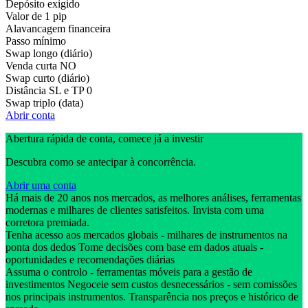
Depósito exigido
Valor de 1 pip
Alavancagem financeira
Passo mínimo
Swap longo (diário)
Venda curta
NO
Swap curto (diário)
Distância SL e TP
0
Swap triplo (data)
Abrir conta
Abertura rápida de conta, comece já a investir
Descubra como se antecipar à concorrência.
Abrir uma conta
Há mais de 20 anos nos mercados, as melhores análises, ferramentas
modernas e milhares de clientes satisfeitos. Invista com uma
corretora premiada.
Tenha acesso aos mercados globais - milhares de instrumentos na
ponta dos dedos Tome decisões com base em dados atuais -
oportunidades e recomendações diárias
Assuma o controlo - ferramentas móveis para a gestão de
investimentos Negoceie sem custos desnecessários - sem comissões
nos principais instrumentos. Transparência nos preços e histórico de