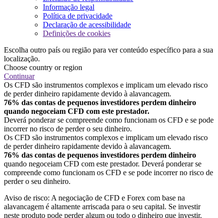
Informação legal
Política de privacidade
Declaração de acessibilidade
Definições de cookies
Escolha outro país ou região para ver conteúdo específico para a sua
localização.
Choose country or region
Continuar
Os CFD são instrumentos complexos e implicam um elevado risco
de perder dinheiro rapidamente devido à alavancagem.
76% das contas de pequenos investidores perdem dinheiro
quando negoceiam CFD com este prestador.
Deverá ponderar se compreende como funcionam os CFD e se pode
incorrer no risco de perder o seu dinheiro.
Os CFD são instrumentos complexos e implicam um elevado risco
de perder dinheiro rapidamente devido à alavancagem.
76% das contas de pequenos investidores perdem dinheiro
quando negoceiam CFD com este prestador. Deverá ponderar se
compreende como funcionam os CFD e se pode incorrer no risco de
perder o seu dinheiro.
Aviso de risco: A negociação de CFD e Forex com base na
alavancagem é altamente arriscada para o seu capital. Se investir
neste produto pode perder algum ou todo o dinheiro que investir.