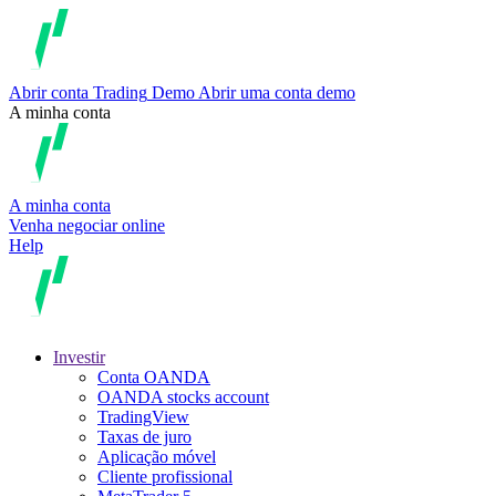
Abrir conta
Trading
Demo
Abrir uma conta demo
A minha conta
A minha conta
Venha negociar online
Help
Investir
Conta OANDA
OANDA stocks account
TradingView
Taxas de juro
Aplicação móvel
Cliente profissional