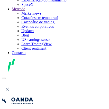
Especificação do instrumento
SpaceX
Mercado
Market news
Cotações em tempo real
Calendário de trading
Eventos corporativos
Updates
Blog
US earnings season
Learn TradingView
Client sentiment
Contacto