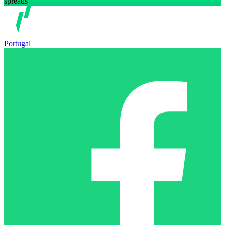
spreads
Portugal