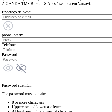
A OANDA TMS Brokers S.A. está sediada em Varsóvia.
Endereço de e-mail
phone_prefix
Telefone
Password
Password strength:
The password must contain:
8 or more characters
Uppercase and lowercase letters
At least one digit and special character