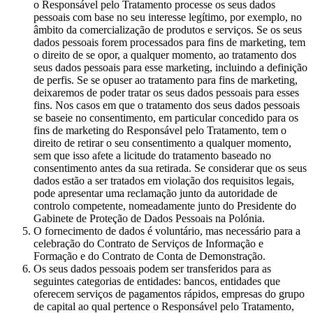
o Responsável pelo Tratamento processe os seus dados
pessoais com base no seu interesse legítimo, por exemplo, no
âmbito da comercialização de produtos e serviços. Se os seus
dados pessoais forem processados para fins de marketing, tem
o direito de se opor, a qualquer momento, ao tratamento dos
seus dados pessoais para esse marketing, incluindo a definição
de perfis. Se se opuser ao tratamento para fins de marketing,
deixaremos de poder tratar os seus dados pessoais para esses
fins. Nos casos em que o tratamento dos seus dados pessoais
se baseie no consentimento, em particular concedido para os
fins de marketing do Responsável pelo Tratamento, tem o
direito de retirar o seu consentimento a qualquer momento,
sem que isso afete a licitude do tratamento baseado no
consentimento antes da sua retirada. Se considerar que os seus
dados estão a ser tratados em violação dos requisitos legais,
pode apresentar uma reclamação junto da autoridade de
controlo competente, nomeadamente junto do Presidente do
Gabinete de Proteção de Dados Pessoais na Polónia.
O fornecimento de dados é voluntário, mas necessário para a
celebração do Contrato de Serviços de Informação e
Formação e do Contrato de Conta de Demonstração.
Os seus dados pessoais podem ser transferidos para as
seguintes categorias de entidades: bancos, entidades que
oferecem serviços de pagamentos rápidos, empresas do grupo
de capital ao qual pertence o Responsável pelo Tratamento,