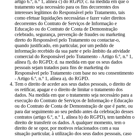
artigo 6.º, n.º 1, alínea c) do RGPD; c. na medida em que o
tratamento seja necessário para os fins decorrentes dos
interesses legítimos do Responsável pelo Tratamento, tais
como efetuar liquidações necessárias e fazer valer direitos
decorrentes do Contrato de Serviços de Informação e
Educação ou do Contrato de Conta de Demonstração
celebrado, segurança, prevenção de fraudes ou marketing
direto do Responsável pelo Tratamento ou contactar-o,
quando justificado, em particular, por um pedido de
informação recebido da sua parte e pelo âmbito da atividade
comercial do Responsável pelo Tratamento - Artigo 6.º, n.º 1,
alínea f), do RGPD; d. na medida em que os seus dados
pessoais sejam tratados para fins de marketing do
Responsável pelo Tratamento com base no seu consentimento
- Artigo 6.º, n.º 1, alínea a), do RGPD.
Tem o direito de aceder aos seus dados pessoais, o direito de
os retificar, apagar e o direito de limitar o tratamento dos
dados. Na medida em que o tratamento seja necessário para a
execução do Contrato de Serviços de Informação e Educação
ou do Contrato de Conta de Demonstração de que é parte, ou
para dar seguimento ao seu pedido antes da celebração desses
contratos (artigo 6.º, n.º 1, alínea b) do RGPD), tem também o
direito de transferir os dados. A qualquer momento, tem o
direito de se opor, por motivos relacionados com a sua
situação particular, à utilização dos seus dados pessoais, caso