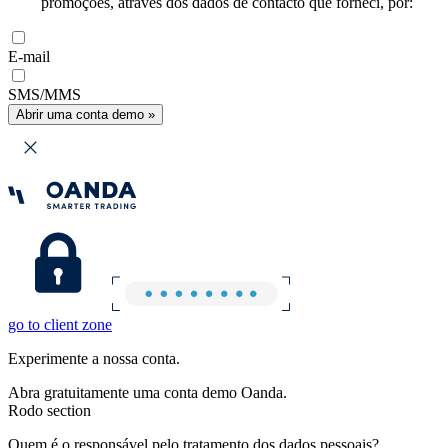
promoções, através dos dados de contacto que forneci, por:
E-mail
SMS/MMS
Abrir uma conta demo »
go to client zone
Experimente a nossa conta.
Abra gratuitamente uma conta demo Oanda.
Rodo section
Quem é o responsável pelo tratamento dos dados pessoais?