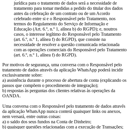
jurídica para o tratamento de dados será a necessidade de
tratamento para tomar medidas a pedido do titular dos dados
antes da celebração de um contrato ou de um Acordo
celebrado entre si e o Responsável pelo Tratamento, nos
termos do Regulamento do Serviço de Informação e
Educação (Art. 6.º, n.º 1, alínea b) do RGPD); e, noutros
casos, o interesse legítimo do Responsável pelo Tratamento
(art. 6.º, n.º 1, alínea f) do RGPD), que consiste na
necessidade de resolver a questão comunicada relacionada
com as operações comerciais do Responsável pelo Tratamento
(art. 6.º, n.º 1, alínea f) do RGPD).
Por motivos de segurança, uma conversa com o Responsável pelo
tratamento de dados através da aplicação WhatsApp poderá incidir
exclusivamente sobre:
a) assistência durante o processo de abertura de conta (explicando os
passos que compõem o procedimento de integração);
b) respostas às perguntas dos clientes relativas às operações da
OANDA.
Uma conversa com o Responsável pelo tratamento de dados através
da aplicação WhatsApp nunca conterá quaisquer links ou anexos,
nem versará, entre outras coisas:
a) o saldo dos seus fundos na Conta de Dinheiro;
b) quaisquer questões relacionadas com a execução de Transações;