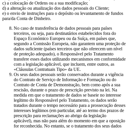
c) a colocação de Ordens ou a sua modificação;
d) a alteração ou atualização dos dados pessoais do Cliente;
e) o envio de instruções para o depósito ou levantamento de fundos
para/da Conta de Dinheiro.
No caso de transferência de dados pessoais para países
terceiros, ou seja, para destinatários estabelecidos fora do
Espaço Económico Europeu ou da Suíça, em países que,
segundo a Comissão Europeia, não garantem uma proteção de
dados suficiente (países terceiros que não oferecem um nível
de proteção adequado), o Responsável pelo Tratamento
transfere esses dados utilizando mecanismos em conformidade
com a legislação aplicável, que incluem, entre outros, as
«Cláusulas Contratuais Tipo» da UE.
Os seus dados pessoais serão conservados durante a vigência
do Contrato de Serviço de Informação e Formação ou do
Contrato de Conta de Demonstração, bem como após a sua
rescisão, durante o prazo de prescrição previsto na lei. Na
medida em que o tratamento de dados se baseie no interesse
legítimo do Responsável pelo Tratamento, os dados serão
tratados durante o tempo necessário para a prossecução desses
interesses legítimos (em particular, até ao termo dos prazos de
prescrição para reclamações ao abrigo da legislação
aplicável), mas não para além do momento em que a oposição
for reconhecida. No entanto, se o tratamento dos seus dados