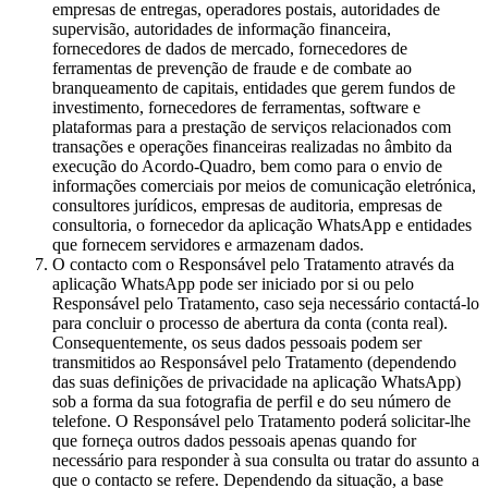
empresas de entregas, operadores postais, autoridades de
supervisão, autoridades de informação financeira,
fornecedores de dados de mercado, fornecedores de
ferramentas de prevenção de fraude e de combate ao
branqueamento de capitais, entidades que gerem fundos de
investimento, fornecedores de ferramentas, software e
plataformas para a prestação de serviços relacionados com
transações e operações financeiras realizadas no âmbito da
execução do Acordo-Quadro, bem como para o envio de
informações comerciais por meios de comunicação eletrónica,
consultores jurídicos, empresas de auditoria, empresas de
consultoria, o fornecedor da aplicação WhatsApp e entidades
que fornecem servidores e armazenam dados.
O contacto com o Responsável pelo Tratamento através da
aplicação WhatsApp pode ser iniciado por si ou pelo
Responsável pelo Tratamento, caso seja necessário contactá-lo
para concluir o processo de abertura da conta (conta real).
Consequentemente, os seus dados pessoais podem ser
transmitidos ao Responsável pelo Tratamento (dependendo
das suas definições de privacidade na aplicação WhatsApp)
sob a forma da sua fotografia de perfil e do seu número de
telefone. O Responsável pelo Tratamento poderá solicitar-lhe
que forneça outros dados pessoais apenas quando for
necessário para responder à sua consulta ou tratar do assunto a
que o contacto se refere. Dependendo da situação, a base