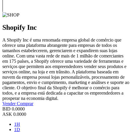
Shopify Inc
A Shopify Inc é uma renomada empresa global de comércio que
oferece uma plataforma abrangente para empresas de todos os
tamanhos estabelecerem, gerenciarem e expandirem suas lojas
online. Com uma vasta rede de mais de 1 milhão de comerciantes
em 175 países, a Shopify oferece uma variedade de ferramentas e
serviços que permitem aos empreendedores vender seus produtos e
serviços online, na loja e em trânsito. A plataforma baseada em
nuvem da empresa possui lojas personalizáveis, processamento de
pagamentos, envio e cumprimento, marketing e análises e suporte ao
cliente. O objetivo final da Shopify é melhorar o comércio para
todos, e a empresa está dedicada a capacitar os empreendedores a
prosperar na economia digital.
Vender
Comprar
BID
0.0000
ASK
0.0000
1H
1D