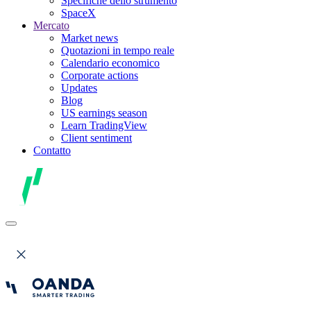
Specifiche dello strumento
SpaceX
Mercato
Market news
Quotazioni in tempo reale
Calendario economico
Corporate actions
Updates
Blog
US earnings season
Learn TradingView
Client sentiment
Contatto