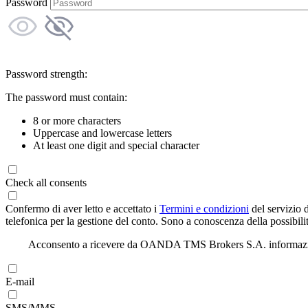
Password
Password strength:
The password must contain:
8 or more characters
Uppercase and lowercase letters
At least one digit and special character
Check all consents
Confermo di aver letto e accettato i
Termini e condizioni
del servizio 
telefonica per la gestione del conto. Sono a conoscenza della possibilit
Acconsento a ricevere da OANDA TMS Brokers S.A. informazioni di
E-mail
SMS/MMS