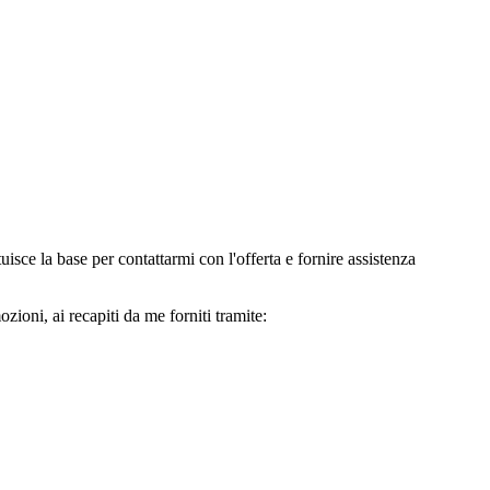
e la base per contattarmi con l'offerta e fornire assistenza
oni, ai recapiti da me forniti tramite: