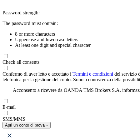
Password strength:
The password must contain:
8 or more characters
Uppercase and lowercase letters
At least one digit and special character
Check all consents
Confermo di aver letto e accettato i
Termini e condizioni
del servizio 
telefonica per la gestione del conto. Sono a conoscenza della possibilit
Acconsento a ricevere da OANDA TMS Brokers S.A. informazioni di
E-mail
SMS/MMS
Apri un conto di prova »