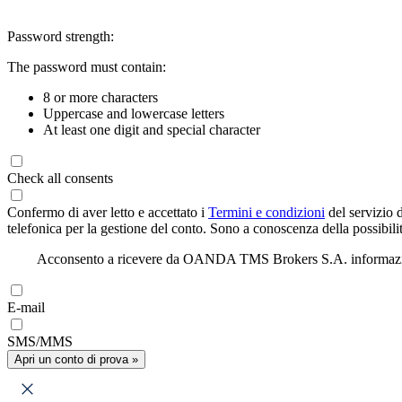
Password strength:
The password must contain:
8 or more characters
Uppercase and lowercase letters
At least one digit and special character
Check all consents
Confermo di aver letto e accettato i
Termini e condizioni
del servizio 
telefonica per la gestione del conto. Sono a conoscenza della possibilit
Acconsento a ricevere da OANDA TMS Brokers S.A. informazioni di
E-mail
SMS/MMS
Apri un conto di prova »