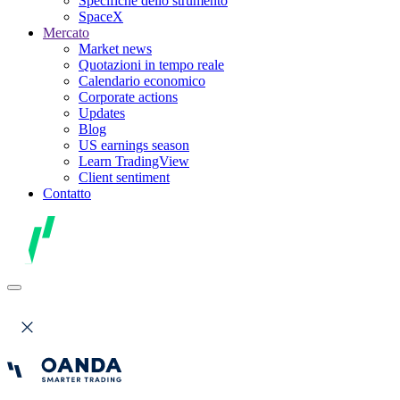
Specifiche dello strumento
SpaceX
Mercato
Market news
Quotazioni in tempo reale
Calendario economico
Corporate actions
Updates
Blog
US earnings season
Learn TradingView
Client sentiment
Contatto