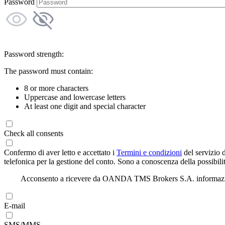
Password
Password strength:
The password must contain:
8 or more characters
Uppercase and lowercase letters
At least one digit and special character
Check all consents
Confermo di aver letto e accettato i
Termini e condizioni
del servizio 
telefonica per la gestione del conto. Sono a conoscenza della possibilit
Acconsento a ricevere da OANDA TMS Brokers S.A. informazioni di
E-mail
SMS/MMS