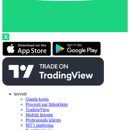
investē
Oanda konts
Procenti par līdzekļiem
TradingView
Mobilā lietotne
Profesionāls klients
MT5 platforma