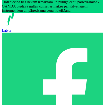
Tirdzniecība bez liekām izmaksām un pilnīga cenu pārredzamība -
OANDA piedāvā nulles komisijas maksu par galvenajiem
instrumentiem un pārredzamu cenu noteikšanu.
Latvia