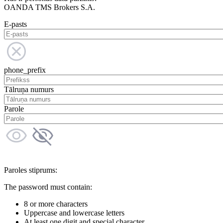
OANDA TMS Brokers S.A.
E-pasts
phone_prefix
Tālruņa numurs
Parole
Paroles stiprums:
The password must contain:
8 or more characters
Uppercase and lowercase letters
At least one digit and special character