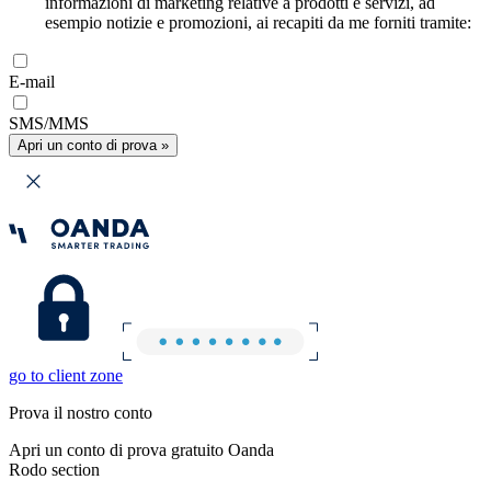
informazioni di marketing relative a prodotti e servizi, ad
esempio notizie e promozioni, ai recapiti da me forniti tramite:
E-mail
SMS/MMS
Apri un conto di prova »
go to client zone
Prova il nostro conto
Apri un conto di prova gratuito Oanda
Rodo section