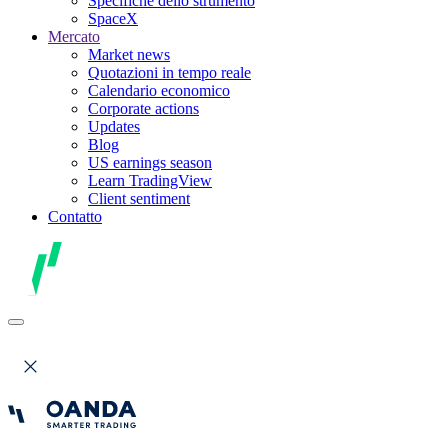
Specifiche dello strumento
SpaceX
Mercato
Market news
Quotazioni in tempo reale
Calendario economico
Corporate actions
Updates
Blog
US earnings season
Learn TradingView
Client sentiment
Contatto