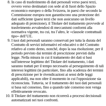
In caso di trasferimento di dati personali verso paesi terzi,
ovvero verso destinatari con sede al di fuori dello Spazio
economico europeo o della Svizzera, in paesi che secondo la
Commissione europea non garantiscono una protezione dei
dati sufficiente (paesi terzi che non assicurano un livello
adeguato di protezione), il Titolare del trattamento provvede al
trasferimento avvalendosi di meccanismi conformi alla
normativa vigente, tra cui, tra l’altro, le «clausole contrattuali
tipo» dell’UE.
I tuoi dati personali saranno conservati per tutta la durata del
Contratto di servizi informativi ed educativi o del Contratto
relativo al conto demo, nonché, dopo la sua risoluzione, per il
periodo previsto dai termini di prescrizione previsti dalla
legge. Nella misura in cui il trattamento dei dati si basi
sull'interesse legittimo del Titolare del trattamento, i dati
saranno trattati per il tempo necessario al perseguimento di tali
interessi legittimi (in particolare, fino alla scadenza dei termini
di prescrizione per le rivendicazioni ai sensi delle leggi
applicabili), ma non oltre il momento in cui l'opposizione sia
riconosciuta. Tuttavia, se il trattamento dei tuoi dati personali
si basa sul consenso, fino a quando tale consenso non venga
effettivamente revocato.
Il Titolare del trattamento non ricorrerà a processi decisionali
automatizzati nei tuoi confronti.