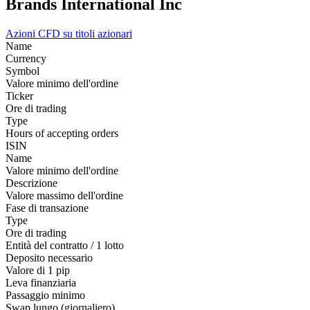
Brands International Inc
Azioni
CFD su titoli azionari
Name
Currency
Symbol
Valore minimo dell'ordine
Ticker
Ore di trading
Type
Hours of accepting orders
ISIN
Name
Valore minimo dell'ordine
Descrizione
Valore massimo dell'ordine
Fase di transazione
Type
Ore di trading
Entità del contratto / 1 lotto
Deposito necessario
Valore di 1 pip
Leva finanziaria
Passaggio minimo
Swap lungo (giornaliero)