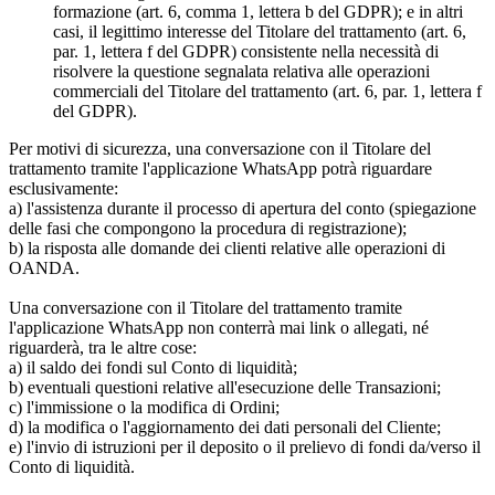
formazione (art. 6, comma 1, lettera b del GDPR); e in altri
casi, il legittimo interesse del Titolare del trattamento (art. 6,
par. 1, lettera f del GDPR) consistente nella necessità di
risolvere la questione segnalata relativa alle operazioni
commerciali del Titolare del trattamento (art. 6, par. 1, lettera f
del GDPR).
Per motivi di sicurezza, una conversazione con il Titolare del
trattamento tramite l'applicazione WhatsApp potrà riguardare
esclusivamente:
a) l'assistenza durante il processo di apertura del conto (spiegazione
delle fasi che compongono la procedura di registrazione);
b) la risposta alle domande dei clienti relative alle operazioni di
OANDA.
Una conversazione con il Titolare del trattamento tramite
l'applicazione WhatsApp non conterrà mai link o allegati, né
riguarderà, tra le altre cose:
a) il saldo dei fondi sul Conto di liquidità;
b) eventuali questioni relative all'esecuzione delle Transazioni;
c) l'immissione o la modifica di Ordini;
d) la modifica o l'aggiornamento dei dati personali del Cliente;
e) l'invio di istruzioni per il deposito o il prelievo di fondi da/verso il
Conto di liquidità.