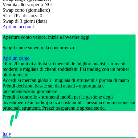
Vendita allo scoperto
NO
Swap corto (giornaliero)
SL e TP a distanza
0
Swap di 3 giorni (data)
Apri un account
Apertura conto veloce, inizia a investire oggi
Scopri come superare la concorrenza
Apri un conto
Oltre 20 anni di attività sui mercati, le migliori analisi, strumenti
moderni e migliaia di clienti soddisfatti. Fai trading con un broker
pluripremiato
Accedi ai mercati globali - migliaia di strumenti a portata di mano
Prendi decisioni basate sui dati attuali - opportunità e
raccomandazioni giornaliere
Prendi il controllo - strumenti mobili per la gestione degli
investimenti Fai trading senza costi inutili - nessuna commissione sui
principali strumenti. Prezzi trasparenti e spread storici
Italy