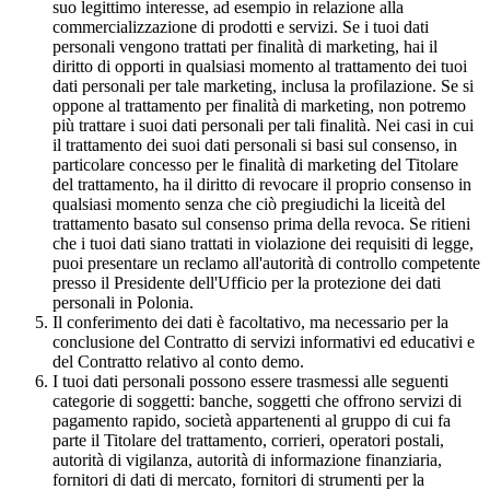
suo legittimo interesse, ad esempio in relazione alla
commercializzazione di prodotti e servizi. Se i tuoi dati
personali vengono trattati per finalità di marketing, hai il
diritto di opporti in qualsiasi momento al trattamento dei tuoi
dati personali per tale marketing, inclusa la profilazione. Se si
oppone al trattamento per finalità di marketing, non potremo
più trattare i suoi dati personali per tali finalità. Nei casi in cui
il trattamento dei suoi dati personali si basi sul consenso, in
particolare concesso per le finalità di marketing del Titolare
del trattamento, ha il diritto di revocare il proprio consenso in
qualsiasi momento senza che ciò pregiudichi la liceità del
trattamento basato sul consenso prima della revoca. Se ritieni
che i tuoi dati siano trattati in violazione dei requisiti di legge,
puoi presentare un reclamo all'autorità di controllo competente
presso il Presidente dell'Ufficio per la protezione dei dati
personali in Polonia.
Il conferimento dei dati è facoltativo, ma necessario per la
conclusione del Contratto di servizi informativi ed educativi e
del Contratto relativo al conto demo.
I tuoi dati personali possono essere trasmessi alle seguenti
categorie di soggetti: banche, soggetti che offrono servizi di
pagamento rapido, società appartenenti al gruppo di cui fa
parte il Titolare del trattamento, corrieri, operatori postali,
autorità di vigilanza, autorità di informazione finanziaria,
fornitori di dati di mercato, fornitori di strumenti per la