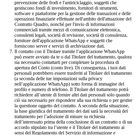
prevenzione delle frodi e l'antiriciclaggio, soggetti che
gestiscono fondi di investimento, fornitori di strumenti,
software e piattaforme per la gestione delle transazioni e delle
operazioni finanziarie effettuate nell'ambito dell'attuazione del
Contratto Quadro, nonché per l'invio di informazioni
commerciali tramite mezzi di comunicazione elettronica,
consulenti legali, società di revisione, società di consulenza,
fornitore dell'applicazione WhatsApp e soggetti che
forniscono server e servizi di archiviazione dati.
Il contatto con il Titolare tramite l’applicazione WhatsApp
può essere avviato da te o dal Titolare del trattamento, qualora
sia necessario contattarti per completare la procedura di
apertura del Conto (conto live). Di conseguenza, i tuoi dati
personali potrebbero essere trasferiti al Titolare del trattamento
(a seconda delle tue impostazioni sulla privacy
nell’applicazione WhatsApp) sotto forma di immagine del
profilo e numero di telefono. Il Titolare del trattamento potrà
richiedere all’utente di fornire altri dati personali solo quando
ciò sia necessario per rispondere alla sua richiesta o per gestire
la questione oggetto del contatto. A seconda della situazione,
la base giuridica del trattamento dei dati sarà la necessità del
trattamento per l’adozione di misure su richiesta
dell’interessato prima della conclusione di un contratto o di un
accordo stipulato tra l’utente e il Titolare del trattamento ai
sensi del Regolamento del Servizio di informazione e