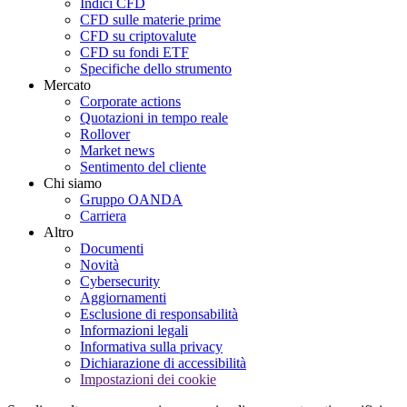
Indici CFD
CFD sulle materie prime
CFD su criptovalute
CFD su fondi ETF
Specifiche dello strumento
Mercato
Corporate actions
Quotazioni in tempo reale
Rollover
Market news
Sentimento del cliente
Chi siamo
Gruppo OANDA
Carriera
Altro
Documenti
Novità
Cybersecurity
Aggiornamenti
Esclusione di responsabilità
Informazioni legali
Informativa sulla privacy
Dichiarazione di accessibilità
Impostazioni dei cookie