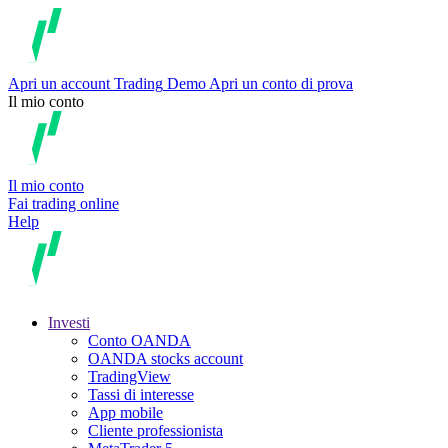
Apri un account
Trading
Demo
Apri un conto di prova
Il mio conto
Il mio conto
Fai trading online
Help
Investi
Conto OANDA
OANDA stocks account
TradingView
Tassi di interesse
App mobile
Cliente professionista