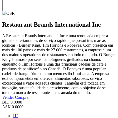
Restaurant Brands International Inc
A Restaurant Brands International Inc é uma renomada empresa
global de restaurantes de serviço rápido que possui três marcas
icônicas - Burger King, Tim Hortons e Popeyes. Com presença em
mais de 100 países e mais de 27.000 restaurantes, a empresa é um
dos maiores operadores de restaurantes em todo o mundo. O Burger
King é famoso por seus hambúrgueres grelhados na chama,
enquanto o Tim Hortons é uma das principais cadeias de café e
produtos de panificação no Canadá. O Popeyes é uma popular
cadeia de frango frito com um menu estilo Louisiana. A empresa
está comprometida em oferecer alimentos saborosos, serviço
excepcional e valor aos seus clientes. Também está focada em
inovação, sustentabilidade e crescimento, com o objetivo de se
tornar a marca de restaurantes mais amada do mundo.
Vender
Comprar
BID
0.0000
ASK
0.0000
1H