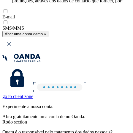
promoções, através dos dados de contacto que forneci, por:
E-mail
SMS/MMS
Abrir uma conta demo »
go to client zone
Experimente a nossa conta.
Abra gratuitamente uma conta demo Oanda.
Rodo section
Quem é o responsável pelo tratamento dos dados pessoais?