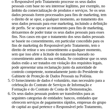
o Responsável pelo Tratamento processe os seus dados
pessoais com base no seu interesse legítimo, por exemplo, no
âmbito da comercialização de produtos e serviços. Se os seus
dados pessoais forem processados para fins de marketing, tem
o direito de se opor, a qualquer momento, ao tratamento dos
seus dados pessoais para esse marketing, incluindo a definição
de perfis. Se se opuser ao tratamento para fins de marketing,
deixaremos de poder tratar os seus dados pessoais para esses
fins. Nos casos em que o tratamento dos seus dados pessoais
se baseie no consentimento, em particular concedido para os
fins de marketing do Responsável pelo Tratamento, tem o
direito de retirar o seu consentimento a qualquer momento,
sem que isso afete a licitude do tratamento baseado no
consentimento antes da sua retirada. Se considerar que os seus
dados estão a ser tratados em violação dos requisitos legais,
pode apresentar uma reclamação junto da autoridade de
controlo competente, nomeadamente junto do Presidente do
Gabinete de Proteção de Dados Pessoais na Polónia.
O fornecimento de dados é voluntário, mas necessário para a
celebração do Contrato de Serviços de Informação e
Formação e do Contrato de Conta de Demonstração.
Os seus dados pessoais podem ser transferidos para as
seguintes categorias de entidades: bancos, entidades que
oferecem serviços de pagamentos rápidos, empresas do grupo
de capital ao qual pertence o Responsável pelo Tratamento,