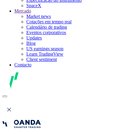
Especificação do instrumento
SpaceX
Mercado
Market news
Cotações em tempo real
Calendário de trading
Eventos corporativos
Updates
Blog
US earnings season
Learn TradingView
Client sentiment
Contacto