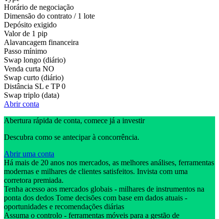
Horário de negociação
Dimensão do contrato / 1 lote
Depósito exigido
Valor de 1 pip
Alavancagem financeira
Passo mínimo
Swap longo (diário)
Venda curta
NO
Swap curto (diário)
Distância SL e TP
0
Swap triplo (data)
Abrir conta
Abertura rápida de conta, comece já a investir
Descubra como se antecipar à concorrência.
Abrir uma conta
Há mais de 20 anos nos mercados, as melhores análises, ferramentas
modernas e milhares de clientes satisfeitos. Invista com uma
corretora premiada.
Tenha acesso aos mercados globais - milhares de instrumentos na
ponta dos dedos Tome decisões com base em dados atuais -
oportunidades e recomendações diárias
Assuma o controlo - ferramentas móveis para a gestão de