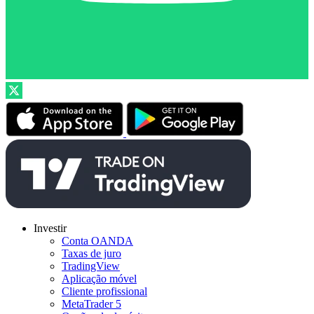
Investir
Conta OANDA
Taxas de juro
TradingView
Aplicação móvel
Cliente profissional
MetaTrader 5