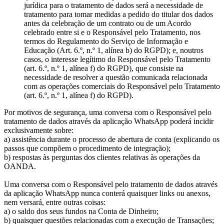
jurídica para o tratamento de dados será a necessidade de
tratamento para tomar medidas a pedido do titular dos dados
antes da celebração de um contrato ou de um Acordo
celebrado entre si e o Responsável pelo Tratamento, nos
termos do Regulamento do Serviço de Informação e
Educação (Art. 6.º, n.º 1, alínea b) do RGPD); e, noutros
casos, o interesse legítimo do Responsável pelo Tratamento
(art. 6.º, n.º 1, alínea f) do RGPD), que consiste na
necessidade de resolver a questão comunicada relacionada
com as operações comerciais do Responsável pelo Tratamento
(art. 6.º, n.º 1, alínea f) do RGPD).
Por motivos de segurança, uma conversa com o Responsável pelo
tratamento de dados através da aplicação WhatsApp poderá incidir
exclusivamente sobre:
a) assistência durante o processo de abertura de conta (explicando os
passos que compõem o procedimento de integração);
b) respostas às perguntas dos clientes relativas às operações da
OANDA.
Uma conversa com o Responsável pelo tratamento de dados através
da aplicação WhatsApp nunca conterá quaisquer links ou anexos,
nem versará, entre outras coisas:
a) o saldo dos seus fundos na Conta de Dinheiro;
b) quaisquer questões relacionadas com a execução de Transações;