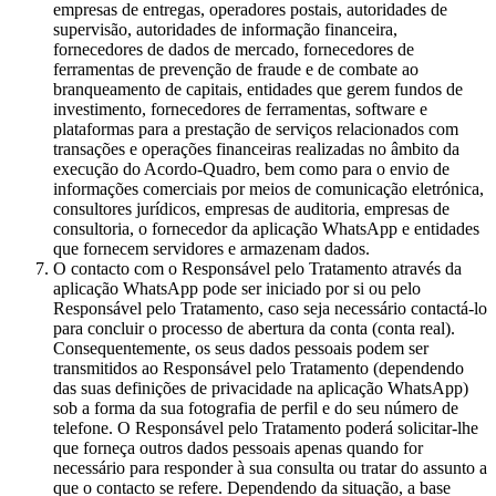
empresas de entregas, operadores postais, autoridades de
supervisão, autoridades de informação financeira,
fornecedores de dados de mercado, fornecedores de
ferramentas de prevenção de fraude e de combate ao
branqueamento de capitais, entidades que gerem fundos de
investimento, fornecedores de ferramentas, software e
plataformas para a prestação de serviços relacionados com
transações e operações financeiras realizadas no âmbito da
execução do Acordo-Quadro, bem como para o envio de
informações comerciais por meios de comunicação eletrónica,
consultores jurídicos, empresas de auditoria, empresas de
consultoria, o fornecedor da aplicação WhatsApp e entidades
que fornecem servidores e armazenam dados.
O contacto com o Responsável pelo Tratamento através da
aplicação WhatsApp pode ser iniciado por si ou pelo
Responsável pelo Tratamento, caso seja necessário contactá-lo
para concluir o processo de abertura da conta (conta real).
Consequentemente, os seus dados pessoais podem ser
transmitidos ao Responsável pelo Tratamento (dependendo
das suas definições de privacidade na aplicação WhatsApp)
sob a forma da sua fotografia de perfil e do seu número de
telefone. O Responsável pelo Tratamento poderá solicitar-lhe
que forneça outros dados pessoais apenas quando for
necessário para responder à sua consulta ou tratar do assunto a
que o contacto se refere. Dependendo da situação, a base