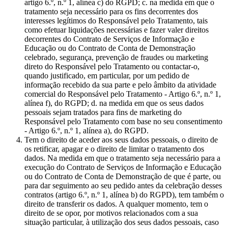
artigo 6.º, n.º 1, alínea c) do RGPD; c. na medida em que o
tratamento seja necessário para os fins decorrentes dos
interesses legítimos do Responsável pelo Tratamento, tais
como efetuar liquidações necessárias e fazer valer direitos
decorrentes do Contrato de Serviços de Informação e
Educação ou do Contrato de Conta de Demonstração
celebrado, segurança, prevenção de fraudes ou marketing
direto do Responsável pelo Tratamento ou contactar-o,
quando justificado, em particular, por um pedido de
informação recebido da sua parte e pelo âmbito da atividade
comercial do Responsável pelo Tratamento - Artigo 6.º, n.º 1,
alínea f), do RGPD; d. na medida em que os seus dados
pessoais sejam tratados para fins de marketing do
Responsável pelo Tratamento com base no seu consentimento
- Artigo 6.º, n.º 1, alínea a), do RGPD.
Tem o direito de aceder aos seus dados pessoais, o direito de
os retificar, apagar e o direito de limitar o tratamento dos
dados. Na medida em que o tratamento seja necessário para a
execução do Contrato de Serviços de Informação e Educação
ou do Contrato de Conta de Demonstração de que é parte, ou
para dar seguimento ao seu pedido antes da celebração desses
contratos (artigo 6.º, n.º 1, alínea b) do RGPD), tem também o
direito de transferir os dados. A qualquer momento, tem o
direito de se opor, por motivos relacionados com a sua
situação particular, à utilização dos seus dados pessoais, caso