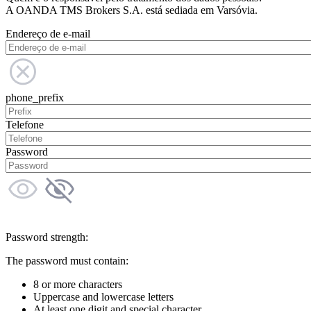
A OANDA TMS Brokers S.A. está sediada em Varsóvia.
Endereço de e-mail
phone_prefix
Telefone
Password
Password strength:
The password must contain:
8 or more characters
Uppercase and lowercase letters
At least one digit and special character