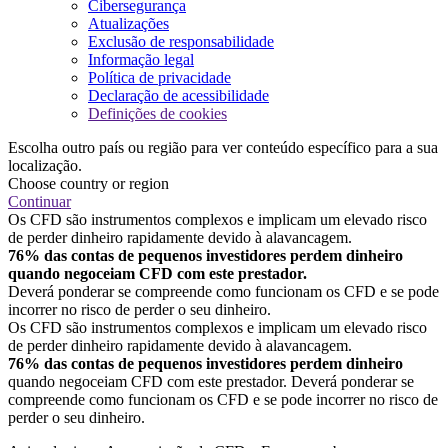
Cibersegurança
Atualizações
Exclusão de responsabilidade
Informação legal
Política de privacidade
Declaração de acessibilidade
Definições de cookies
Escolha outro país ou região para ver conteúdo específico para a sua
localização.
Choose country or region
Continuar
Os CFD são instrumentos complexos e implicam um elevado risco
de perder dinheiro rapidamente devido à alavancagem.
76% das contas de pequenos investidores perdem dinheiro
quando negoceiam CFD com este prestador.
Deverá ponderar se compreende como funcionam os CFD e se pode
incorrer no risco de perder o seu dinheiro.
Os CFD são instrumentos complexos e implicam um elevado risco
de perder dinheiro rapidamente devido à alavancagem.
76% das contas de pequenos investidores perdem dinheiro
quando negoceiam CFD com este prestador. Deverá ponderar se
compreende como funcionam os CFD e se pode incorrer no risco de
perder o seu dinheiro.