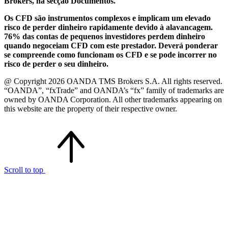
Brokers, na secção Documentos.
Os CFD são instrumentos complexos e implicam um elevado
risco de perder dinheiro rapidamente devido à alavancagem.
76% das contas de pequenos investidores perdem dinheiro
quando negoceiam CFD com este prestador. Deverá ponderar
se compreende como funcionam os CFD e se pode incorrer no
risco de perder o seu dinheiro.
@ Copyright 2026 OANDA TMS Brokers S.A. All rights reserved.
“OANDA”, “fxTrade” and OANDA’s “fx” family of trademarks are
owned by OANDA Corporation. All other trademarks appearing on
this website are the property of their respective owner.
Scroll to top