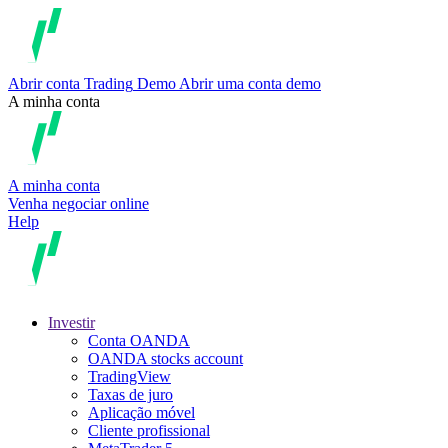
Abrir conta
Trading
Demo
Abrir uma conta demo
A minha conta
A minha conta
Venha negociar online
Help
Investir
Conta OANDA
OANDA stocks account
TradingView
Taxas de juro
Aplicação móvel
Cliente profissional