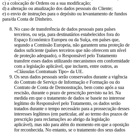
c) a colocação de Ordens ou a sua modificação;
d) a alteração ou atualização dos dados pessoais do Cliente;
e) o envio de instruções para o depósito ou levantamento de fundos
para/da Conta de Dinheiro.
No caso de transferência de dados pessoais para países
terceiros, ou seja, para destinatários estabelecidos fora do
Espaço Económico Europeu ou da Suíça, em países que,
segundo a Comissão Europeia, não garantem uma proteção de
dados suficiente (países terceiros que não oferecem um nível
de proteção adequado), o Responsável pelo Tratamento
transfere esses dados utilizando mecanismos em conformidade
com a legislação aplicável, que incluem, entre outros, as
«Cláusulas Contratuais Tipo» da UE.
Os seus dados pessoais serão conservados durante a vigência
do Contrato de Serviço de Informação e Formação ou do
Contrato de Conta de Demonstração, bem como após a sua
rescisão, durante o prazo de prescrição previsto na lei. Na
medida em que o tratamento de dados se baseie no interesse
legítimo do Responsável pelo Tratamento, os dados serão
tratados durante o tempo necessário para a prossecução desses
interesses legítimos (em particular, até ao termo dos prazos de
prescrição para reclamações ao abrigo da legislação
aplicável), mas não para além do momento em que a oposição
for reconhecida. No entanto, se o tratamento dos seus dados