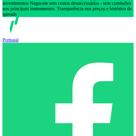
investimentos Negoceie sem custos desnecessários - sem comissões
nos principais instrumentos. Transparência nos preços e histórico de
spreads
Portugal