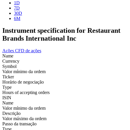
1D
7D
30D
6M
Instrument specification for Restaurant
Brands International Inc
Ações
CFD de ações
Name
Currency
Symbol
Valor mínimo da ordem
Ticker
Horário de negociação
Type
Hours of accepting orders
ISIN
Name
Valor mínimo da ordem
Descrição
Valor máximo da ordem
Passo da transação
Type