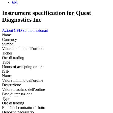
6M
Instrument specification for Quest
Diagnostics Inc
Azioni
CFD su titoli azionari
Name
Currency
Symbol
Valore minimo dell'ordine
Ticker
Ore di trading
Type
Hours of accepting orders
ISIN
Name
Valore minimo dell'ordine
Descrizione
Valore massimo dell'ordine
Fase di transazione
Type
Ore di trading
Entità del contratto / 1 lotto
Deposito necessario