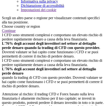
Informativa sulla privacy
Dichiarazione di accessibilità
Impostazioni dei cookie
Scegli un altro paese o regione per visualizzare contenuti specifici
alla tua posizione.
Choose country or region
Continue
I CFD sono strumenti complessi e comportano un elevato rischio di
perdere rapidamente denaro a causa della leva finanziaria.
L'76% degli account degli investitori nel settore al dettaglio
perde denaro quando fa trading di CFD con questo provider.
Dovresti valutare se hai capito come funzionano i CFD e se puoi
permetterti di correre il rischio di perdere denaro.
I CFD sono strumenti complessi e comportano un elevato rischio di
perdere rapidamente denaro a causa della leva finanziaria.
L'76% degli account degli investitori nel settore al dettaglio
perde denaro
quando fa trading di CFD con questo provider. Dovresti valutare se
hai capito come funzionano i CFD e se puoi permetterti di correre il
rischio di perdere denaro.
Attenzione al rischio: il trading CFD e Forex basato sulla leva
finanziaria è altamente rischioso per il tuo capitale; se investi in
questo prodotto, potresti perdere il denaro investito in toto o in parte.