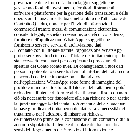
prevenzione delle frodi e l'antiriciclaggio, soggetti che
gestiscono fondi di investimento, fornitori di strumenti,
software e piattaforme per la gestione delle transazioni e delle
operazioni finanziarie effettuate nell'ambito dell'attuazione del
Contratto Quadro, nonché per l'invio di informazioni
commerciali tramite mezzi di comunicazione elettronica,
consulenti legali, società di revisione, società di consulenza,
fornitore dell'applicazione WhatsApp e soggetti che
forniscono server e servizi di archiviazione dati.
Il contatto con il Titolare tramite l’applicazione WhatsApp
può essere avviato da te o dal Titolare del trattamento, qualora
sia necessario contattarti per completare la procedura di
apertura del Conto (conto live). Di conseguenza, i tuoi dati
personali potrebbero essere trasferiti al Titolare del trattamento
(a seconda delle tue impostazioni sulla privacy
nell’applicazione WhatsApp) sotto forma di immagine del
profilo e numero di telefono. Il Titolare del trattamento potrà
richiedere all’utente di fornire altri dati personali solo quando
ciò sia necessario per rispondere alla sua richiesta o per gestire
la questione oggetto del contatto. A seconda della situazione,
la base giuridica del trattamento dei dati sarà la necessità del
trattamento per l’adozione di misure su richiesta
dell’interessato prima della conclusione di un contratto o di un
accordo stipulato tra l’utente e il Titolare del trattamento ai
sensi del Regolamento del Servizio di informazione e