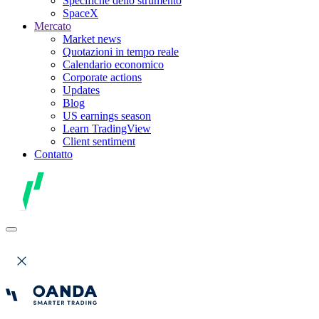
Specifiche dello strumento
SpaceX
Mercato
Market news
Quotazioni in tempo reale
Calendario economico
Corporate actions
Updates
Blog
US earnings season
Learn TradingView
Client sentiment
Contatto