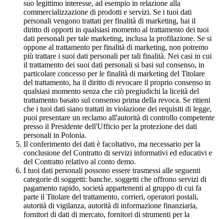
suo legittimo interesse, ad esempio in relazione alla
commercializzazione di prodotti e servizi. Se i tuoi dati
personali vengono trattati per finalità di marketing, hai il
diritto di opporti in qualsiasi momento al trattamento dei tuoi
dati personali per tale marketing, inclusa la profilazione. Se si
oppone al trattamento per finalità di marketing, non potremo
più trattare i suoi dati personali per tali finalità. Nei casi in cui
il trattamento dei suoi dati personali si basi sul consenso, in
particolare concesso per le finalità di marketing del Titolare
del trattamento, ha il diritto di revocare il proprio consenso in
qualsiasi momento senza che ciò pregiudichi la liceità del
trattamento basato sul consenso prima della revoca. Se ritieni
che i tuoi dati siano trattati in violazione dei requisiti di legge,
puoi presentare un reclamo all'autorità di controllo competente
presso il Presidente dell'Ufficio per la protezione dei dati
personali in Polonia.
Il conferimento dei dati è facoltativo, ma necessario per la
conclusione del Contratto di servizi informativi ed educativi e
del Contratto relativo al conto demo.
I tuoi dati personali possono essere trasmessi alle seguenti
categorie di soggetti: banche, soggetti che offrono servizi di
pagamento rapido, società appartenenti al gruppo di cui fa
parte il Titolare del trattamento, corrieri, operatori postali,
autorità di vigilanza, autorità di informazione finanziaria,
fornitori di dati di mercato, fornitori di strumenti per la