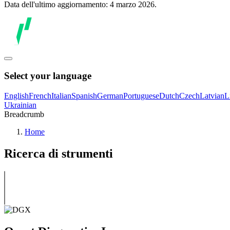
Data dell'ultimo aggiornamento: 4 marzo 2026.
Select your language
English
French
Italian
Spanish
German
Portuguese
Dutch
Czech
Latvian
L
Ukrainian
Breadcrumb
Home
Ricerca di strumenti