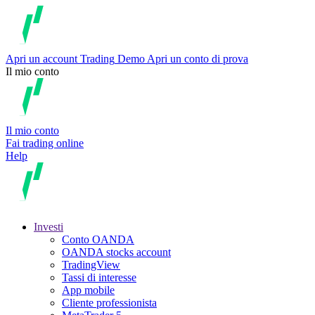
Apri un account
Trading
Demo
Apri un conto di prova
Il mio conto
Il mio conto
Fai trading online
Help
Investi
Conto OANDA
OANDA stocks account
TradingView
Tassi di interesse
App mobile
Cliente professionista