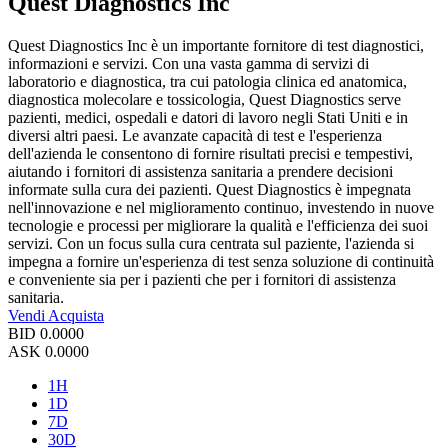
Quest Diagnostics Inc
Quest Diagnostics Inc è un importante fornitore di test diagnostici,
informazioni e servizi. Con una vasta gamma di servizi di
laboratorio e diagnostica, tra cui patologia clinica ed anatomica,
diagnostica molecolare e tossicologia, Quest Diagnostics serve
pazienti, medici, ospedali e datori di lavoro negli Stati Uniti e in
diversi altri paesi. Le avanzate capacità di test e l'esperienza
dell'azienda le consentono di fornire risultati precisi e tempestivi,
aiutando i fornitori di assistenza sanitaria a prendere decisioni
informate sulla cura dei pazienti. Quest Diagnostics è impegnata
nell'innovazione e nel miglioramento continuo, investendo in nuove
tecnologie e processi per migliorare la qualità e l'efficienza dei suoi
servizi. Con un focus sulla cura centrata sul paziente, l'azienda si
impegna a fornire un'esperienza di test senza soluzione di continuità
e conveniente sia per i pazienti che per i fornitori di assistenza
sanitaria.
Vendi
Acquista
BID
0.0000
ASK
0.0000
1H
1D
7D
30D