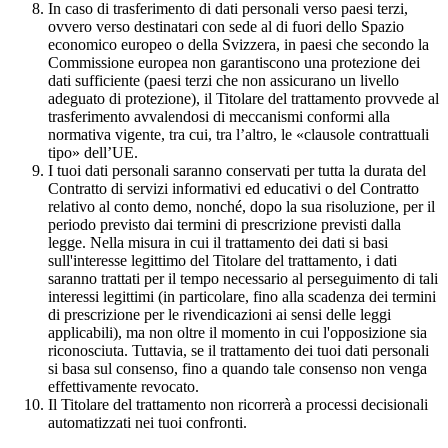
In caso di trasferimento di dati personali verso paesi terzi,
ovvero verso destinatari con sede al di fuori dello Spazio
economico europeo o della Svizzera, in paesi che secondo la
Commissione europea non garantiscono una protezione dei
dati sufficiente (paesi terzi che non assicurano un livello
adeguato di protezione), il Titolare del trattamento provvede al
trasferimento avvalendosi di meccanismi conformi alla
normativa vigente, tra cui, tra l’altro, le «clausole contrattuali
tipo» dell’UE.
I tuoi dati personali saranno conservati per tutta la durata del
Contratto di servizi informativi ed educativi o del Contratto
relativo al conto demo, nonché, dopo la sua risoluzione, per il
periodo previsto dai termini di prescrizione previsti dalla
legge. Nella misura in cui il trattamento dei dati si basi
sull'interesse legittimo del Titolare del trattamento, i dati
saranno trattati per il tempo necessario al perseguimento di tali
interessi legittimi (in particolare, fino alla scadenza dei termini
di prescrizione per le rivendicazioni ai sensi delle leggi
applicabili), ma non oltre il momento in cui l'opposizione sia
riconosciuta. Tuttavia, se il trattamento dei tuoi dati personali
si basa sul consenso, fino a quando tale consenso non venga
effettivamente revocato.
Il Titolare del trattamento non ricorrerà a processi decisionali
automatizzati nei tuoi confronti.