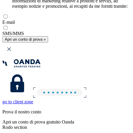
informazioni di marketing relative a prodotti e servizi, ad
esempio notizie e promozioni, ai recapiti da me forniti tramite:
E-mail
SMS/MMS
Apri un conto di prova »
go to client zone
Prova il nostro conto
Apri un conto di prova gratuito Oanda
Rodo section