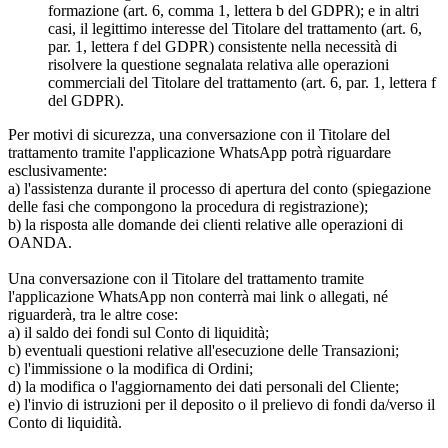
formazione (art. 6, comma 1, lettera b del GDPR); e in altri
casi, il legittimo interesse del Titolare del trattamento (art. 6,
par. 1, lettera f del GDPR) consistente nella necessità di
risolvere la questione segnalata relativa alle operazioni
commerciali del Titolare del trattamento (art. 6, par. 1, lettera f
del GDPR).
Per motivi di sicurezza, una conversazione con il Titolare del
trattamento tramite l'applicazione WhatsApp potrà riguardare
esclusivamente:
a) l'assistenza durante il processo di apertura del conto (spiegazione
delle fasi che compongono la procedura di registrazione);
b) la risposta alle domande dei clienti relative alle operazioni di
OANDA.
Una conversazione con il Titolare del trattamento tramite
l'applicazione WhatsApp non conterrà mai link o allegati, né
riguarderà, tra le altre cose:
a) il saldo dei fondi sul Conto di liquidità;
b) eventuali questioni relative all'esecuzione delle Transazioni;
c) l'immissione o la modifica di Ordini;
d) la modifica o l'aggiornamento dei dati personali del Cliente;
e) l'invio di istruzioni per il deposito o il prelievo di fondi da/verso il
Conto di liquidità.