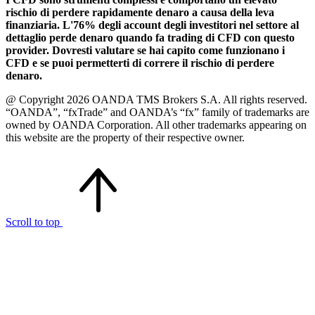
rischio di perdere rapidamente denaro a causa della leva
finanziaria. L'76% degli account degli investitori nel settore al
dettaglio perde denaro quando fa trading di CFD con questo
provider. Dovresti valutare se hai capito come funzionano i
CFD e se puoi permetterti di correre il rischio di perdere
denaro.
@ Copyright 2026 OANDA TMS Brokers S.A. All rights reserved.
“OANDA”, “fxTrade” and OANDA’s “fx” family of trademarks are
owned by OANDA Corporation. All other trademarks appearing on
this website are the property of their respective owner.
Scroll to top