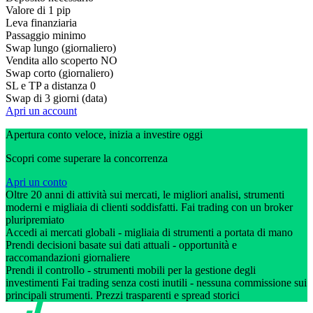
Valore di 1 pip
Leva finanziaria
Passaggio minimo
Swap lungo (giornaliero)
Vendita allo scoperto
NO
Swap corto (giornaliero)
SL e TP a distanza
0
Swap di 3 giorni (data)
Apri un account
Apertura conto veloce, inizia a investire oggi
Scopri come superare la concorrenza
Apri un conto
Oltre 20 anni di attività sui mercati, le migliori analisi, strumenti
moderni e migliaia di clienti soddisfatti. Fai trading con un broker
pluripremiato
Accedi ai mercati globali - migliaia di strumenti a portata di mano
Prendi decisioni basate sui dati attuali - opportunità e
raccomandazioni giornaliere
Prendi il controllo - strumenti mobili per la gestione degli
investimenti Fai trading senza costi inutili - nessuna commissione sui
principali strumenti. Prezzi trasparenti e spread storici