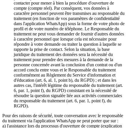
contacter pour mener à bien la procédure d'ouverture de
compte (compte réel). Par conséquent, vos données à
caractère personnel peuvent être transmises au responsable du
traitement (en fonction de vos paramètres de confidentialité
dans l'application WhatsApp) sous la forme de votre photo de
profil et de votre numéro de téléphone. Le Responsable du
traitement ne peut vous demander de fournir d'autres données
à caractère personnel que lorsque cela est nécessaire pour
répondre à votre demande ou traiter la question à laquelle se
rapporte la prise de contact. Selon la situation, la base
juridique du traitement des données sera la nécessité du
traitement pour prendre des mesures à la demande de la
personne concernée avant la conclusion d'un contrat ou d'un
accord conclu entre vous et le Responsable du traitement
conformément au Règlement du Service d'information et
d'éducation (art. 6, al. 1, point b), du RGPD) ; et dans les
autres cas, l'intérêt légitime du responsable du traitement (art.
6, par. 1, point f), du RGPD) consistant en la nécessité de
résoudre la question signalée liée aux activités commerciales
du responsable du traitement (art. 6, par. 1, point f), du
RGPD).
Pour des raisons de sécurité, toute conversation avec le responsable
du traitement via l'application WhatsApp ne peut porter que sur :
a) l'assistance lors du processus d'ouverture de compte (explication