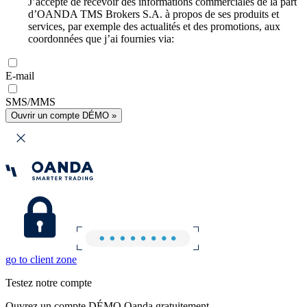
J’accepte de recevoir des informations commerciales de la part
d’OANDA TMS Brokers S.A. à propos de ses produits et
services, par exemple des actualités et des promotions, aux
coordonnées que j’ai fournies via:
E-mail
SMS/MMS
Ouvrir un compte DÉMO »
go to client zone
Testez notre compte
Ouvrez un compte DÉMO Oanda gratuitement