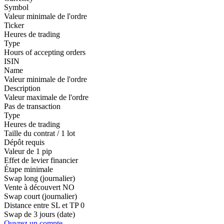
Symbol
Valeur minimale de l'ordre
Ticker
Heures de trading
Type
Hours of accepting orders
ISIN
Name
Valeur minimale de l'ordre
Description
Valeur maximale de l'ordre
Pas de transaction
Type
Heures de trading
Taille du contrat / 1 lot
Dépôt requis
Valeur de 1 pip
Effet de levier financier
Étape minimale
Swap long (journalier)
Vente à découvert
NO
Swap court (journalier)
Distance entre SL et TP
0
Swap de 3 jours (date)
Ouvrez un compte.