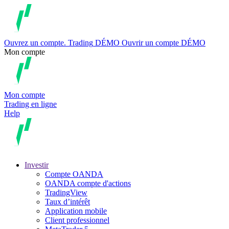
Ouvrez un compte.
Trading
DÉMO
Ouvrir un compte DÉMO
Mon compte
Mon compte
Trading en ligne
Help
Investir
Compte OANDA
OANDA compte d'actions
TradingView
Taux d’intérêt
Application mobile
Client professionnel