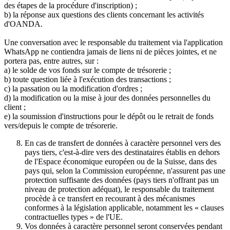
des étapes de la procédure d'inscription) ;
b) la réponse aux questions des clients concernant les activités
d'OANDA.
Une conversation avec le responsable du traitement via l'application
WhatsApp ne contiendra jamais de liens ni de pièces jointes, et ne
portera pas, entre autres, sur :
a) le solde de vos fonds sur le compte de trésorerie ;
b) toute question liée à l'exécution des transactions ;
c) la passation ou la modification d'ordres ;
d) la modification ou la mise à jour des données personnelles du
client ;
e) la soumission d'instructions pour le dépôt ou le retrait de fonds
vers/depuis le compte de trésorerie.
En cas de transfert de données à caractère personnel vers des
pays tiers, c'est-à-dire vers des destinataires établis en dehors
de l'Espace économique européen ou de la Suisse, dans des
pays qui, selon la Commission européenne, n'assurent pas une
protection suffisante des données (pays tiers n'offrant pas un
niveau de protection adéquat), le responsable du traitement
procède à ce transfert en recourant à des mécanismes
conformes à la législation applicable, notamment les « clauses
contractuelles types » de l'UE.
Vos données à caractère personnel seront conservées pendant