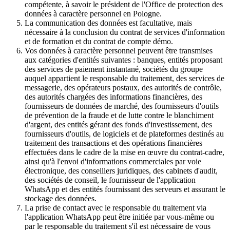
compétente, à savoir le président de l'Office de protection des
données à caractère personnel en Pologne.
La communication des données est facultative, mais
nécessaire à la conclusion du contrat de services d'information
et de formation et du contrat de compte démo.
Vos données à caractère personnel peuvent être transmises
aux catégories d'entités suivantes : banques, entités proposant
des services de paiement instantané, sociétés du groupe
auquel appartient le responsable du traitement, des services de
messagerie, des opérateurs postaux, des autorités de contrôle,
des autorités chargées des informations financières, des
fournisseurs de données de marché, des fournisseurs d'outils
de prévention de la fraude et de lutte contre le blanchiment
d'argent, des entités gérant des fonds d'investissement, des
fournisseurs d'outils, de logiciels et de plateformes destinés au
traitement des transactions et des opérations financières
effectuées dans le cadre de la mise en œuvre du contrat-cadre,
ainsi qu'à l'envoi d'informations commerciales par voie
électronique, des conseillers juridiques, des cabinets d'audit,
des sociétés de conseil, le fournisseur de l'application
WhatsApp et des entités fournissant des serveurs et assurant le
stockage des données.
La prise de contact avec le responsable du traitement via
l'application WhatsApp peut être initiée par vous-même ou
par le responsable du traitement s'il est nécessaire de vous