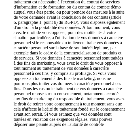
traitement est nécessaire à l'exécution du contrat de services
d'information et de formation ou du contrat de compte démo
auquel vous êtes partie, ou pour prendre des mesures à la suite
de votre demande avant la conclusion de ces contrats (article
6, paragraphe 1, point b) du RGPD), vous disposez également
d'un droit à la portabilité des données. À tout moment, vous
avez le droit de vous opposer, pour des motifs liés à votre
situation particulière, à l'utilisation de vos données à caractère
personnel si le responsable du traitement traite vos données à
caractère personnel sur la base de son intérêt légitime, par
exemple dans le cadre de la commercialisation de produits et
de services. Si vos données à caractère personnel sont traitées
à des fins de marketing, vous avez le droit de vous opposer à
tout moment au traitement de vos données à caractère
personnel à ces fins, y compris au profilage. Si vous vous
opposez au traitement à des fins de marketing, nous ne
pourrons plus traiter vos données à caractère personnel à ces
fins. Dans les cas où le traitement de vos données à caractère
personnel repose sur un consentement, notamment accordé
aux fins de marketing du responsable du traitement, vous avez
le droit de retirer votre consentement à tout moment sans que
cela n'affecte la licéité du traitement fondé sur le consentement
avant son retrait. Si vous estimez que vos données sont
traitées en violation des exigences légales, vous pouvez
déposer une plainte auprès de l'autorité de contrôle