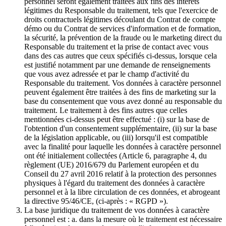
personnel seront également traitées aux fins des intérêts
légitimes du Responsable du traitement, tels que l'exercice de
droits contractuels légitimes découlant du Contrat de compte
démo ou du Contrat de services d'information et de formation,
la sécurité, la prévention de la fraude ou le marketing direct du
Responsable du traitement et la prise de contact avec vous
dans des cas autres que ceux spécifiés ci-dessus, lorsque cela
est justifié notamment par une demande de renseignements
que vous avez adressée et par le champ d'activité du
Responsable du traitement. Vos données à caractère personnel
peuvent également être traitées à des fins de marketing sur la
base du consentement que vous avez donné au responsable du
traitement. Le traitement à des fins autres que celles
mentionnées ci-dessus peut être effectué : (i) sur la base de
l'obtention d'un consentement supplémentaire, (ii) sur la base
de la législation applicable, ou (iii) lorsqu'il est compatible
avec la finalité pour laquelle les données à caractère personnel
ont été initialement collectées (Article 6, paragraphe 4, du
règlement (UE) 2016/679 du Parlement européen et du
Conseil du 27 avril 2016 relatif à la protection des personnes
physiques à l'égard du traitement des données à caractère
personnel et à la libre circulation de ces données, et abrogeant
la directive 95/46/CE, (ci-après : « RGPD »).
La base juridique du traitement de vos données à caractère
personnel est : a. dans la mesure où le traitement est nécessaire