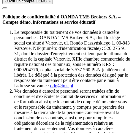
Ouvrir un compte DÉMO »
Politique de confidentialité d'OANDA TMS Brokers S.A. –
Compte démo, informations et service éducatif
Le responsable du traitement de vos données à caractère
personnel est OANDA TMS Brokers S.A., dont le siège
social est situé à Varsovie, ul. Rondo Daszyńskiego 1, 00-843
Varsovie, NIP (numéro d'identification fiscale) : 526-275-91-
31, dont le dossier d'enregistrement est tenu par le tribunal de
district de la capitale Varsovie, XIIIe chambre commerciale du
registre national des tribunaux, sous le numéro KRS :
0000204776, capital social de 3 537 560 PLN (entièrement
libéré). Le délégué à la protection des données désigné par le
responsable du traitement peut être contacté par e-mail à
l'adresse suivante :
odo@tms.pl
.
Vos données à caractère personnel seront traitées afin de
conclure et d'exécuter le contrat de services d'information et
de formation ainsi que le contrat de compte démo entre vous
et le responsable du traitement, y compris pour prendre des
mesures à la demande de la personne concernée avant la
conclusion de ces contrats, ainsi que pour remplir les
obligations découlant de la réglementation relative au
traitement du consentement. Vos données à caractère