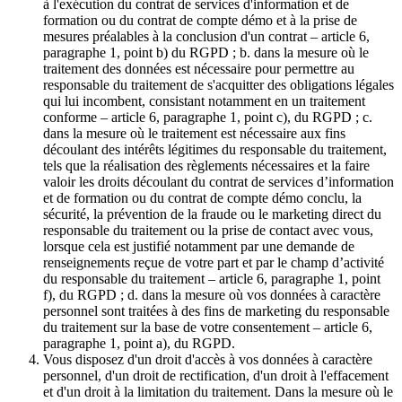
à l'exécution du contrat de services d'information et de
formation ou du contrat de compte démo et à la prise de
mesures préalables à la conclusion d'un contrat – article 6,
paragraphe 1, point b) du RGPD ; b. dans la mesure où le
traitement des données est nécessaire pour permettre au
responsable du traitement de s'acquitter des obligations légales
qui lui incombent, consistant notamment en un traitement
conforme – article 6, paragraphe 1, point c), du RGPD ; c.
dans la mesure où le traitement est nécessaire aux fins
découlant des intérêts légitimes du responsable du traitement,
tels que la réalisation des règlements nécessaires et la faire
valoir les droits découlant du contrat de services d’information
et de formation ou du contrat de compte démo conclu, la
sécurité, la prévention de la fraude ou le marketing direct du
responsable du traitement ou la prise de contact avec vous,
lorsque cela est justifié notamment par une demande de
renseignements reçue de votre part et par le champ d’activité
du responsable du traitement – article 6, paragraphe 1, point
f), du RGPD ; d. dans la mesure où vos données à caractère
personnel sont traitées à des fins de marketing du responsable
du traitement sur la base de votre consentement – article 6,
paragraphe 1, point a), du RGPD.
Vous disposez d'un droit d'accès à vos données à caractère
personnel, d'un droit de rectification, d'un droit à l'effacement
et d'un droit à la limitation du traitement. Dans la mesure où le