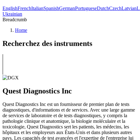
English
French
Italian
Spanish
German
Portuguese
Dutch
Czech
Latvian
L
Ukrainian
Breadcrumb
Home
Recherchez des instruments
Quest Diagnostics Inc
Quest Diagnostics Inc est un fournisseur de premier plan de tests
diagnostiques, d'informations et de services. Avec une large gamme
de services de laboratoire et de tests diagnostiques, y compris la
pathologie clinique et anatomique, la biologie moléculaire et la
toxicologie, Quest Diagnostics sert les patients, les médecins, les
hôpitaux et les employeurs aux États-Unis et dans plusieurs autres
pays. Les capacités de test avancées et l'expertise de l'entreprise lui