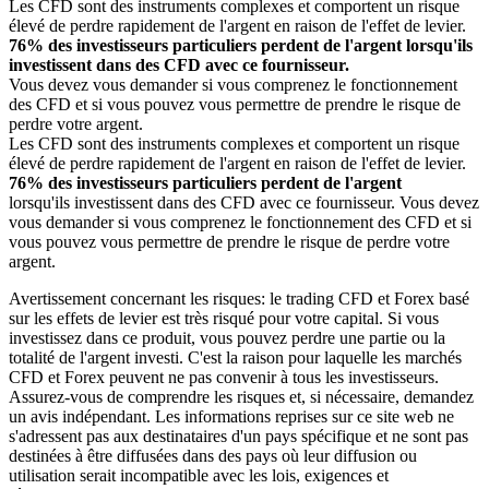
Les CFD sont des instruments complexes et comportent un risque
élevé de perdre rapidement de l'argent en raison de l'effet de levier.
76% des investisseurs particuliers perdent de l'argent lorsqu'ils
investissent dans des CFD avec ce fournisseur.
Vous devez vous demander si vous comprenez le fonctionnement
des CFD et si vous pouvez vous permettre de prendre le risque de
perdre votre argent.
Les CFD sont des instruments complexes et comportent un risque
élevé de perdre rapidement de l'argent en raison de l'effet de levier.
76% des investisseurs particuliers perdent de l'argent
lorsqu'ils investissent dans des CFD avec ce fournisseur. Vous devez
vous demander si vous comprenez le fonctionnement des CFD et si
vous pouvez vous permettre de prendre le risque de perdre votre
argent.
Avertissement concernant les risques: le trading CFD et Forex basé
sur les effets de levier est très risqué pour votre capital. Si vous
investissez dans ce produit, vous pouvez perdre une partie ou la
totalité de l'argent investi. C'est la raison pour laquelle les marchés
CFD et Forex peuvent ne pas convenir à tous les investisseurs.
Assurez-vous de comprendre les risques et, si nécessaire, demandez
un avis indépendant. Les informations reprises sur ce site web ne
s'adressent pas aux destinataires d'un pays spécifique et ne sont pas
destinées à être diffusées dans des pays où leur diffusion ou
utilisation serait incompatible avec les lois, exigences et