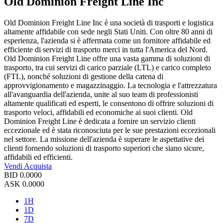
Old Dominion Freight Line Inc
Old Dominion Freight Line Inc è una società di trasporti e logistica
altamente affidabile con sede negli Stati Uniti. Con oltre 80 anni di
esperienza, l'azienda si è affermata come un fornitore affidabile ed
efficiente di servizi di trasporto merci in tutta l'America del Nord.
Old Dominion Freight Line offre una vasta gamma di soluzioni di
trasporto, tra cui servizi di carico parziale (LTL) e carico completo
(FTL), nonché soluzioni di gestione della catena di
approvvigionamento e magazzinaggio. La tecnologia e l'attrezzatura
all'avanguardia dell'azienda, unite al suo team di professionisti
altamente qualificati ed esperti, le consentono di offrire soluzioni di
trasporto veloci, affidabili ed economiche ai suoi clienti. Old
Dominion Freight Line è dedicata a fornire un servizio clienti
eccezionale ed è stata riconosciuta per le sue prestazioni eccezionali
nel settore. La missione dell'azienda è superare le aspettative dei
clienti fornendo soluzioni di trasporto superiori che siano sicure,
affidabili ed efficienti.
Vendi
Acquista
BID
0.0000
ASK
0.0000
1H
1D
7D