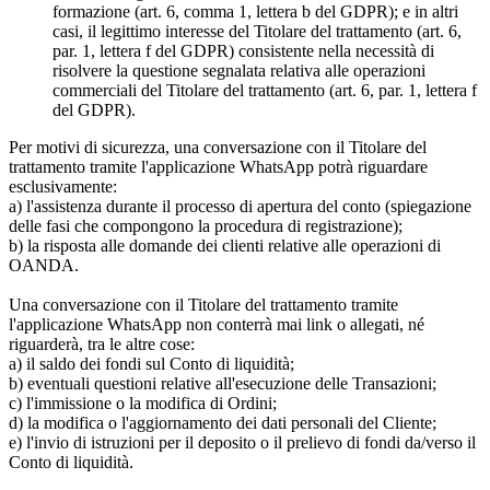
formazione (art. 6, comma 1, lettera b del GDPR); e in altri
casi, il legittimo interesse del Titolare del trattamento (art. 6,
par. 1, lettera f del GDPR) consistente nella necessità di
risolvere la questione segnalata relativa alle operazioni
commerciali del Titolare del trattamento (art. 6, par. 1, lettera f
del GDPR).
Per motivi di sicurezza, una conversazione con il Titolare del
trattamento tramite l'applicazione WhatsApp potrà riguardare
esclusivamente:
a) l'assistenza durante il processo di apertura del conto (spiegazione
delle fasi che compongono la procedura di registrazione);
b) la risposta alle domande dei clienti relative alle operazioni di
OANDA.
Una conversazione con il Titolare del trattamento tramite
l'applicazione WhatsApp non conterrà mai link o allegati, né
riguarderà, tra le altre cose:
a) il saldo dei fondi sul Conto di liquidità;
b) eventuali questioni relative all'esecuzione delle Transazioni;
c) l'immissione o la modifica di Ordini;
d) la modifica o l'aggiornamento dei dati personali del Cliente;
e) l'invio di istruzioni per il deposito o il prelievo di fondi da/verso il
Conto di liquidità.