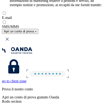
informazioni di marketing relative a prodotti e servizi, ad
esempio notizie e promozioni, ai recapiti da me forniti tramite:
E-mail
SMS/MMS
Apri un conto di prova »
go to client zone
Prova il nostro conto
Apri un conto di prova gratuito Oanda
Rodo section