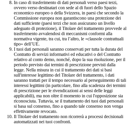
In caso di trasferimento di dati personali verso paesi terzi,
ovvero verso destinatari con sede al di fuori dello Spazio
economico europeo o della Svizzera, in paesi che secondo la
Commissione europea non garantiscono una protezione dei
dati sufficiente (paesi terzi che non assicurano un livello
adeguato di protezione), il Titolare del trattamento provvede al
trasferimento avvalendosi di meccanismi conformi alla
normativa vigente, tra cui, tra l’altro, le «clausole contrattuali
tipo» dell’UE.
I tuoi dati personali saranno conservati per tutta la durata del
Contratto di servizi informativi ed educativi o del Contratto
relativo al conto demo, nonché, dopo la sua risoluzione, per il
periodo previsto dai termini di prescrizione previsti dalla
legge. Nella misura in cui il trattamento dei dati si basi
sull'interesse legittimo del Titolare del trattamento, i dati
saranno trattati per il tempo necessario al perseguimento di tali
interessi legittimi (in particolare, fino alla scadenza dei termini
di prescrizione per le rivendicazioni ai sensi delle leggi
applicabili), ma non oltre il momento in cui l'opposizione sia
riconosciuta. Tuttavia, se il trattamento dei tuoi dati personali
si basa sul consenso, fino a quando tale consenso non venga
effettivamente revocato.
Il Titolare del trattamento non ricorrerà a processi decisionali
automatizzati nei tuoi confronti.