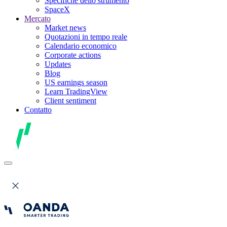
Specifiche dello strumento
SpaceX
Mercato
Market news
Quotazioni in tempo reale
Calendario economico
Corporate actions
Updates
Blog
US earnings season
Learn TradingView
Client sentiment
Contatto