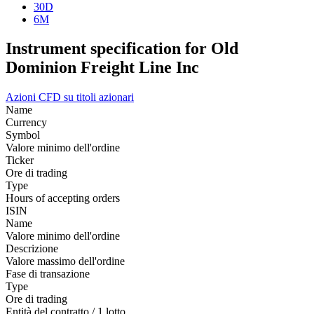
30D
6M
Instrument specification for Old
Dominion Freight Line Inc
Azioni
CFD su titoli azionari
Name
Currency
Symbol
Valore minimo dell'ordine
Ticker
Ore di trading
Type
Hours of accepting orders
ISIN
Name
Valore minimo dell'ordine
Descrizione
Valore massimo dell'ordine
Fase di transazione
Type
Ore di trading
Entità del contratto / 1 lotto