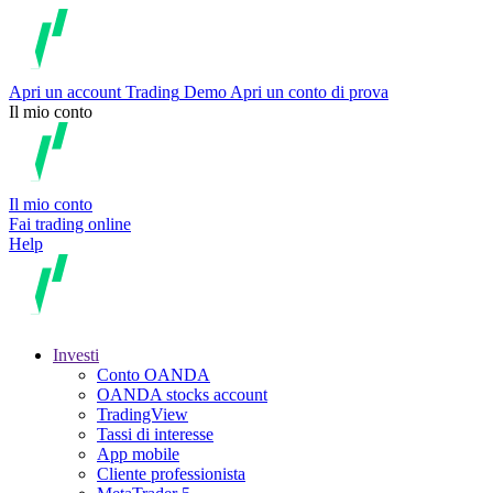
Apri un account
Trading
Demo
Apri un conto di prova
Il mio conto
Il mio conto
Fai trading online
Help
Investi
Conto OANDA
OANDA stocks account
TradingView
Tassi di interesse
App mobile
Cliente professionista