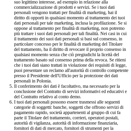
suo legittimo interesse, ad esempio in relazione alla
commercializzazione di prodotti e servizi. Se i tuoi dati
personali vengono trattati per finalità di marketing, hai il
diritto di opporti in qualsiasi momento al trattamento dei tuoi
dati personali per tale marketing, inclusa la profilazione. Se si
oppone al trattamento per finalità di marketing, non potremo
più trattare i suoi dati personali per tali finalità. Nei casi in cui
il trattamento dei suoi dati personali si basi sul consenso, in
particolare concesso per le finalità di marketing del Titolare
del trattamento, ha il diritto di revocare il proprio consenso in
qualsiasi momento senza che ciò pregiudichi la liceità del
trattamento basato sul consenso prima della revoca. Se ritieni
che i tuoi dati siano trattati in violazione dei requisiti di legge,
puoi presentare un reclamo all'autorità di controllo competente
presso il Presidente dell'Ufficio per la protezione dei dati
personali in Polonia.
Il conferimento dei dati è facoltativo, ma necessario per la
conclusione del Contratto di servizi informativi ed educativi e
del Contratto relativo al conto demo.
I tuoi dati personali possono essere trasmessi alle seguenti
categorie di soggetti: banche, soggetti che offrono servizi di
pagamento rapido, società appartenenti al gruppo di cui fa
parte il Titolare del trattamento, corrieri, operatori postali,
autorità di vigilanza, autorità di informazione finanziaria,
fornitori di dati di mercato, fornitori di strumenti per la