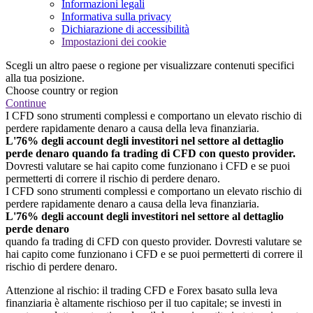
Informazioni legali
Informativa sulla privacy
Dichiarazione di accessibilità
Impostazioni dei cookie
Scegli un altro paese o regione per visualizzare contenuti specifici
alla tua posizione.
Choose country or region
Continue
I CFD sono strumenti complessi e comportano un elevato rischio di
perdere rapidamente denaro a causa della leva finanziaria.
L'76% degli account degli investitori nel settore al dettaglio
perde denaro quando fa trading di CFD con questo provider.
Dovresti valutare se hai capito come funzionano i CFD e se puoi
permetterti di correre il rischio di perdere denaro.
I CFD sono strumenti complessi e comportano un elevato rischio di
perdere rapidamente denaro a causa della leva finanziaria.
L'76% degli account degli investitori nel settore al dettaglio
perde denaro
quando fa trading di CFD con questo provider. Dovresti valutare se
hai capito come funzionano i CFD e se puoi permetterti di correre il
rischio di perdere denaro.
Attenzione al rischio: il trading CFD e Forex basato sulla leva
finanziaria è altamente rischioso per il tuo capitale; se investi in