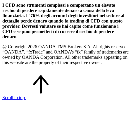
I CFD sono strumenti complessi e comportano un elevato
rischio di perdere rapidamente denaro a causa della leva
finanziaria. L'76% degli account degli investitori nel settore al
dettaglio perde denaro quando fa trading di CFD con questo
provider. Dovresti valutare se hai capito come funzionano i
CFD e se puoi permetterti di correre il rischio di perdere
denaro.
@ Copyright 2026 OANDA TMS Brokers S.A. All rights reserved.
“OANDA”, “fxTrade” and OANDA’s “fx” family of trademarks are
owned by OANDA Corporation. All other trademarks appearing on
this website are the property of their respective owner.
Scroll to top