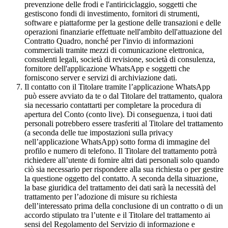
prevenzione delle frodi e l'antiriciclaggio, soggetti che
gestiscono fondi di investimento, fornitori di strumenti,
software e piattaforme per la gestione delle transazioni e delle
operazioni finanziarie effettuate nell'ambito dell'attuazione del
Contratto Quadro, nonché per l'invio di informazioni
commerciali tramite mezzi di comunicazione elettronica,
consulenti legali, società di revisione, società di consulenza,
fornitore dell'applicazione WhatsApp e soggetti che
forniscono server e servizi di archiviazione dati.
Il contatto con il Titolare tramite l’applicazione WhatsApp
può essere avviato da te o dal Titolare del trattamento, qualora
sia necessario contattarti per completare la procedura di
apertura del Conto (conto live). Di conseguenza, i tuoi dati
personali potrebbero essere trasferiti al Titolare del trattamento
(a seconda delle tue impostazioni sulla privacy
nell’applicazione WhatsApp) sotto forma di immagine del
profilo e numero di telefono. Il Titolare del trattamento potrà
richiedere all’utente di fornire altri dati personali solo quando
ciò sia necessario per rispondere alla sua richiesta o per gestire
la questione oggetto del contatto. A seconda della situazione,
la base giuridica del trattamento dei dati sarà la necessità del
trattamento per l’adozione di misure su richiesta
dell’interessato prima della conclusione di un contratto o di un
accordo stipulato tra l’utente e il Titolare del trattamento ai
sensi del Regolamento del Servizio di informazione e