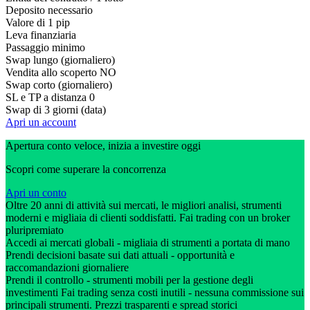
Deposito necessario
Valore di 1 pip
Leva finanziaria
Passaggio minimo
Swap lungo (giornaliero)
Vendita allo scoperto
NO
Swap corto (giornaliero)
SL e TP a distanza
0
Swap di 3 giorni (data)
Apri un account
Apertura conto veloce, inizia a investire oggi
Scopri come superare la concorrenza
Apri un conto
Oltre 20 anni di attività sui mercati, le migliori analisi, strumenti
moderni e migliaia di clienti soddisfatti. Fai trading con un broker
pluripremiato
Accedi ai mercati globali - migliaia di strumenti a portata di mano
Prendi decisioni basate sui dati attuali - opportunità e
raccomandazioni giornaliere
Prendi il controllo - strumenti mobili per la gestione degli
investimenti Fai trading senza costi inutili - nessuna commissione sui
principali strumenti. Prezzi trasparenti e spread storici