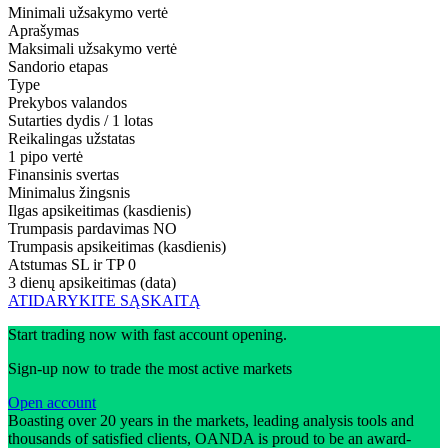
Minimali užsakymo vertė
Aprašymas
Maksimali užsakymo vertė
Sandorio etapas
Type
Prekybos valandos
Sutarties dydis / 1 lotas
Reikalingas užstatas
1 pipo vertė
Finansinis svertas
Minimalus žingsnis
Ilgas apsikeitimas (kasdienis)
Trumpasis pardavimas
NO
Trumpasis apsikeitimas (kasdienis)
Atstumas SL ir TP
0
3 dienų apsikeitimas (data)
ATIDARYKITE SĄSKAITĄ
Start trading now with fast account opening.
Sign-up now to trade the most active markets
Open account
Boasting over 20 years in the markets, leading analysis tools and
thousands of satisfied clients, OANDA is proud to be an award-