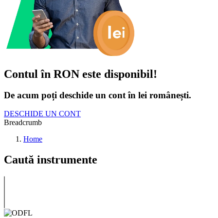
Contul în RON este disponibil!
De acum poți deschide un cont în lei românești.
DESCHIDE UN CONT
Breadcrumb
Home
Caută instrumente