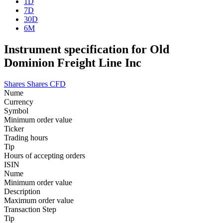
1D
7D
30D
6M
Instrument specification for Old
Dominion Freight Line Inc
Shares
Shares CFD
Nume
Currency
Symbol
Minimum order value
Ticker
Trading hours
Tip
Hours of accepting orders
ISIN
Nume
Minimum order value
Description
Maximum order value
Transaction Step
Tip