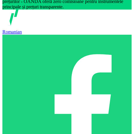
prețurilor - OANDA oferă zero comisioane pentru instrumentele
principale și prețuri transparente.
Romanian