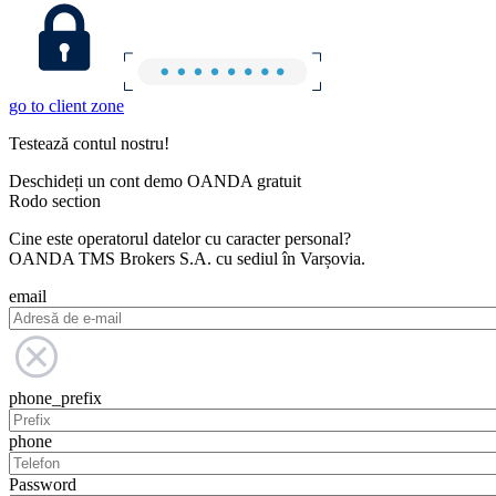
go to client zone
Testează contul nostru!
Deschideți un cont demo OANDA gratuit
Rodo section
Cine este operatorul datelor cu caracter personal?
OANDA TMS Brokers S.A. cu sediul în Varșovia.
email
phone_prefix
phone
Password