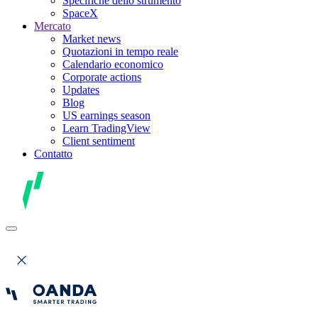
Specifiche dello strumento
SpaceX
Mercato
Market news
Quotazioni in tempo reale
Calendario economico
Corporate actions
Updates
Blog
US earnings season
Learn TradingView
Client sentiment
Contatto