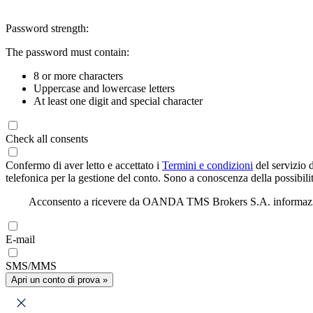
Password strength:
The password must contain:
8 or more characters
Uppercase and lowercase letters
At least one digit and special character
Check all consents
Confermo di aver letto e accettato i
Termini e condizioni
del servizio 
telefonica per la gestione del conto. Sono a conoscenza della possibilit
Acconsento a ricevere da OANDA TMS Brokers S.A. informazioni di
E-mail
SMS/MMS
Apri un conto di prova »