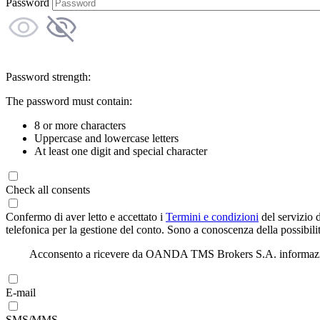
Password
Password strength:
The password must contain:
8 or more characters
Uppercase and lowercase letters
At least one digit and special character
Check all consents
Confermo di aver letto e accettato i
Termini e condizioni
del servizio 
telefonica per la gestione del conto. Sono a conoscenza della possibilit
Acconsento a ricevere da OANDA TMS Brokers S.A. informazioni di
E-mail
SMS/MMS