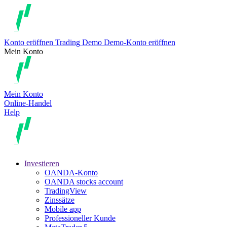
Konto eröffnen
Trading
Demo
Demo-Konto eröffnen
Mein Konto
Mein Konto
Online-Handel
Help
Investieren
OANDA-Konto
OANDA stocks account
TradingView
Zinssätze
Mobile app
Professioneller Kunde