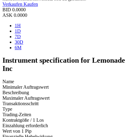
Verkaufen
Kaufen
BID
0.0000
ASK
0.0000
1H
1D
7D
30D
6M
Instrument specification for Lemonade
Inc
Name
Minimaler Auftragswert
Beschreibung
Maximaler Auftragswert
Transaktionsschritt
Type
Trading-Zeiten
Kontraktgöße / 1 Los
Einzahlung erforderlich
Wert von 1 Pip
Finanzielle Hebelwirkung