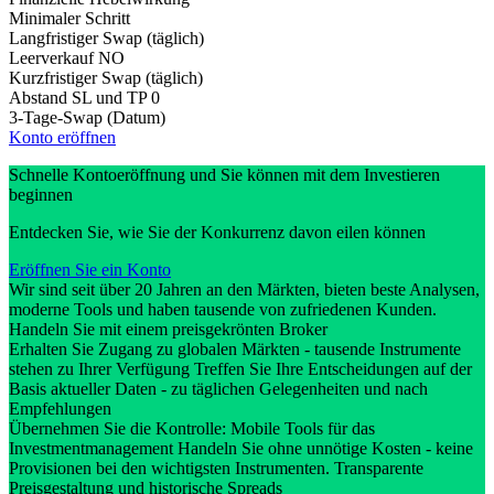
Minimaler Schritt
Langfristiger Swap (täglich)
Leerverkauf
NO
Kurzfristiger Swap (täglich)
Abstand SL und TP
0
3-Tage-Swap (Datum)
Konto eröffnen
Schnelle Kontoeröffnung und Sie können mit dem Investieren
beginnen
Entdecken Sie, wie Sie der Konkurrenz davon eilen können
Eröffnen Sie ein Konto
Wir sind seit über 20 Jahren an den Märkten, bieten beste Analysen,
moderne Tools und haben tausende von zufriedenen Kunden.
Handeln Sie mit einem preisgekrönten Broker
Erhalten Sie Zugang zu globalen Märkten - tausende Instrumente
stehen zu Ihrer Verfügung Treffen Sie Ihre Entscheidungen auf der
Basis aktueller Daten - zu täglichen Gelegenheiten und nach
Empfehlungen
Übernehmen Sie die Kontrolle: Mobile Tools für das
Investmentmanagement Handeln Sie ohne unnötige Kosten - keine
Provisionen bei den wichtigsten Instrumenten. Transparente
Preisgestaltung und historische Spreads