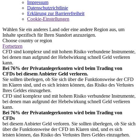
Impressum
Datenschutzrichtlinie
Erklärung zur Barrierefreiheit
Cookie-Einstellungen
Wählen Sie ein anderes Land oder eine andere Region aus, um
Inhalte spezifisch für Ihren Standort anzuzeigen.
Choose country or region
Fortsetzen
CFD sind komplexe und mit hohem Risiko verbundene Instrumente,
bei denen man aufgrund der Hebelwirkung schnell Geld verlieren
kann.
Bei 76% der Privatanlegerkonten wird beim Trading von
CFDs bei diesem Anbieter Geld verloren.
Sie sollten überlegen, ob Sie sich über die Funktionsweise der CFD
im Klaren sind, und es sich leisten können, das Risiko des Verlustes
Ihres Geldes einzugehen.
CFD sind komplexe und mit hohem Risiko verbundene Instrumente,
bei denen man aufgrund der Hebelwirkung schnell Geld verlieren
kann.
Bei 76% der Privatanlegerkonten wird beim Trading von
CFDs
bei diesem Anbieter Geld verloren. Sie sollten überlegen, ob Sie sich
über die Funktionsweise der CFD im Klaren sind, und es sich
leisten können, das Risiko des Verlustes Ihres Geldes einzugehen.