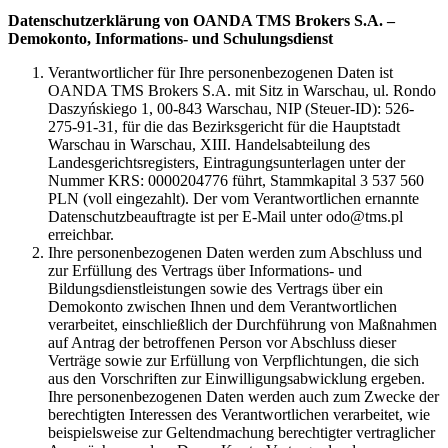
Datenschutzerklärung von OANDA TMS Brokers S.A. –
Demokonto, Informations- und Schulungsdienst
Verantwortlicher für Ihre personenbezogenen Daten ist
OANDA TMS Brokers S.A. mit Sitz in Warschau, ul. Rondo
Daszyńskiego 1, 00-843 Warschau, NIP (Steuer-ID): 526-
275-91-31, für die das Bezirksgericht für die Hauptstadt
Warschau in Warschau, XIII. Handelsabteilung des
Landesgerichtsregisters, Eintragungsunterlagen unter der
Nummer KRS: 0000204776 führt, Stammkapital 3 537 560
PLN (voll eingezahlt). Der vom Verantwortlichen ernannte
Datenschutzbeauftragte ist per E-Mail unter odo@tms.pl
erreichbar.
Ihre personenbezogenen Daten werden zum Abschluss und
zur Erfüllung des Vertrags über Informations- und
Bildungsdienstleistungen sowie des Vertrags über ein
Demokonto zwischen Ihnen und dem Verantwortlichen
verarbeitet, einschließlich der Durchführung von Maßnahmen
auf Antrag der betroffenen Person vor Abschluss dieser
Verträge sowie zur Erfüllung von Verpflichtungen, die sich
aus den Vorschriften zur Einwilligungsabwicklung ergeben.
Ihre personenbezogenen Daten werden auch zum Zwecke der
berechtigten Interessen des Verantwortlichen verarbeitet, wie
beispielsweise zur Geltendmachung berechtigter vertraglicher