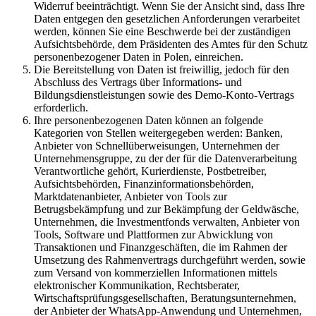
Widerruf beeinträchtigt. Wenn Sie der Ansicht sind, dass Ihre
Daten entgegen den gesetzlichen Anforderungen verarbeitet
werden, können Sie eine Beschwerde bei der zuständigen
Aufsichtsbehörde, dem Präsidenten des Amtes für den Schutz
personenbezogener Daten in Polen, einreichen.
Die Bereitstellung von Daten ist freiwillig, jedoch für den
Abschluss des Vertrags über Informations- und
Bildungsdienstleistungen sowie des Demo-Konto-Vertrags
erforderlich.
Ihre personenbezogenen Daten können an folgende
Kategorien von Stellen weitergegeben werden: Banken,
Anbieter von Schnellüberweisungen, Unternehmen der
Unternehmensgruppe, zu der der für die Datenverarbeitung
Verantwortliche gehört, Kurierdienste, Postbetreiber,
Aufsichtsbehörden, Finanzinformationsbehörden,
Marktdatenanbieter, Anbieter von Tools zur
Betrugsbekämpfung und zur Bekämpfung der Geldwäsche,
Unternehmen, die Investmentfonds verwalten, Anbieter von
Tools, Software und Plattformen zur Abwicklung von
Transaktionen und Finanzgeschäften, die im Rahmen der
Umsetzung des Rahmenvertrags durchgeführt werden, sowie
zum Versand von kommerziellen Informationen mittels
elektronischer Kommunikation, Rechtsberater,
Wirtschaftsprüfungsgesellschaften, Beratungsunternehmen,
der Anbieter der WhatsApp-Anwendung und Unternehmen,