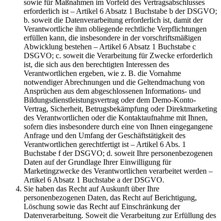
sowie für Maßnahmen im Vorfeld des Vertragsabschlusses
erforderlich ist – Artikel 6 Absatz 1 Buchstabe b der DSGVO;
b. soweit die Datenverarbeitung erforderlich ist, damit der
Verantwortliche ihm obliegende rechtliche Verpflichtungen
erfüllen kann, die insbesondere in der vorschriftsmäßigen
Abwicklung bestehen – Artikel 6 Absatz 1 Buchstabe c
DSGVO; c. soweit die Verarbeitung für Zwecke erforderlich
ist, die sich aus den berechtigten Interessen des
Verantwortlichen ergeben, wie z. B. die Vornahme
notwendiger Abrechnungen und die Geltendmachung von
Ansprüchen aus dem abgeschlossenen Informations- und
Bildungsdienstleistungsvertrag oder dem Demo-Konto-
Vertrag, Sicherheit, Betrugsbekämpfung oder Direktmarketing
des Verantwortlichen oder die Kontaktaufnahme mit Ihnen,
sofern dies insbesondere durch eine von Ihnen eingegangene
Anfrage und den Umfang der Geschäftstätigkeit des
Verantwortlichen gerechtfertigt ist – Artikel 6 Abs. 1
Buchstabe f der DSGVO; d. soweit Ihre personenbezogenen
Daten auf der Grundlage Ihrer Einwilligung für
Marketingzwecke des Verantwortlichen verarbeitet werden –
Artikel 6 Absatz 1 Buchstabe a der DSGVO.
Sie haben das Recht auf Auskunft über Ihre
personenbezogenen Daten, das Recht auf Berichtigung,
Löschung sowie das Recht auf Einschränkung der
Datenverarbeitung. Soweit die Verarbeitung zur Erfüllung des