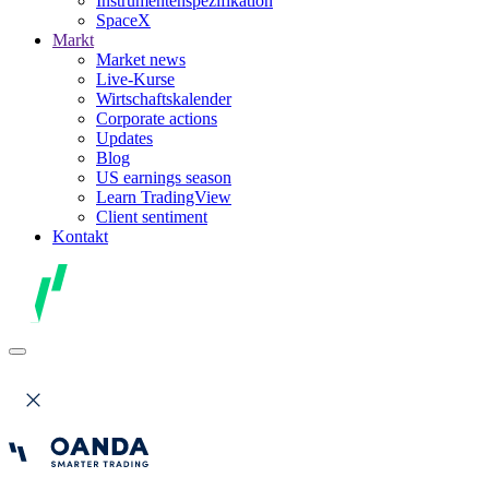
Instrumentenspezifikation
SpaceX
Markt
Market news
Live-Kurse
Wirtschaftskalender
Corporate actions
Updates
Blog
US earnings season
Learn TradingView
Client sentiment
Kontakt