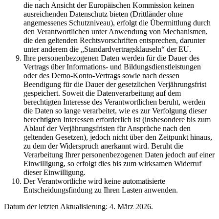
die nach Ansicht der Europäischen Kommission keinen
ausreichenden Datenschutz bieten (Drittländer ohne
angemessenes Schutzniveau), erfolgt die Übermittlung durch
den Verantwortlichen unter Anwendung von Mechanismen,
die den geltenden Rechtsvorschriften entsprechen, darunter
unter anderem die „Standardvertragsklauseln“ der EU.
Ihre personenbezogenen Daten werden für die Dauer des
Vertrags über Informations- und Bildungsdienstleistungen
oder des Demo-Konto-Vertrags sowie nach dessen
Beendigung für die Dauer der gesetzlichen Verjährungsfrist
gespeichert. Soweit die Datenverarbeitung auf dem
berechtigten Interesse des Verantwortlichen beruht, werden
die Daten so lange verarbeitet, wie es zur Verfolgung dieser
berechtigten Interessen erforderlich ist (insbesondere bis zum
Ablauf der Verjährungsfristen für Ansprüche nach den
geltenden Gesetzen), jedoch nicht über den Zeitpunkt hinaus,
zu dem der Widerspruch anerkannt wird. Beruht die
Verarbeitung Ihrer personenbezogenen Daten jedoch auf einer
Einwilligung, so erfolgt dies bis zum wirksamen Widerruf
dieser Einwilligung.
Der Verantwortliche wird keine automatisierte
Entscheidungsfindung zu Ihren Lasten anwenden.
Datum der letzten Aktualisierung: 4. März 2026.