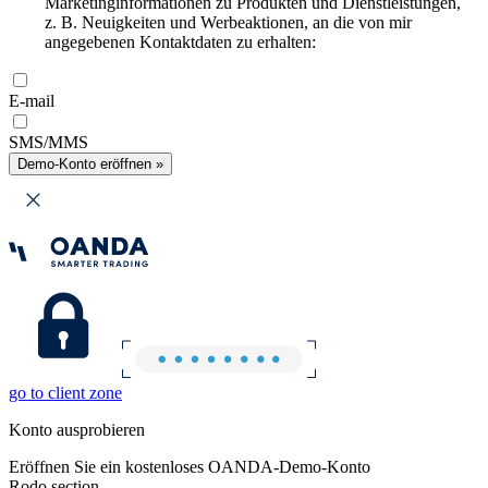
Marketinginformationen zu Produkten und Dienstleistungen,
z. B. Neuigkeiten und Werbeaktionen, an die von mir
angegebenen Kontaktdaten zu erhalten:
E-mail
SMS/MMS
Demo-Konto eröffnen »
go to client zone
Konto ausprobieren
Eröffnen Sie ein kostenloses OANDA-Demo-Konto
Rodo section