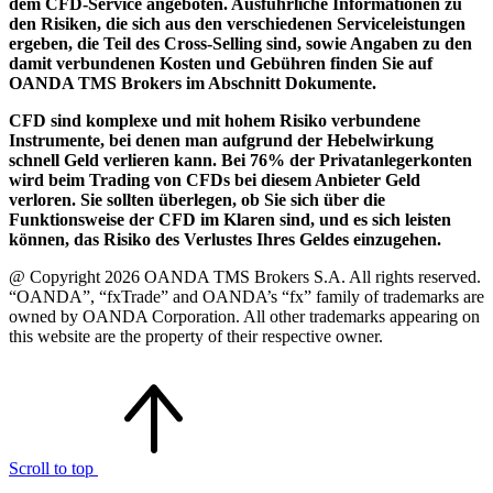
dem CFD-Service angeboten. Ausführliche Informationen zu
den Risiken, die sich aus den verschiedenen Serviceleistungen
ergeben, die Teil des Cross-Selling sind, sowie Angaben zu den
damit verbundenen Kosten und Gebühren finden Sie auf
OANDA TMS Brokers im Abschnitt Dokumente.
CFD sind komplexe und mit hohem Risiko verbundene
Instrumente, bei denen man aufgrund der Hebelwirkung
schnell Geld verlieren kann. Bei 76% der Privatanlegerkonten
wird beim Trading von CFDs bei diesem Anbieter Geld
verloren. Sie sollten überlegen, ob Sie sich über die
Funktionsweise der CFD im Klaren sind, und es sich leisten
können, das Risiko des Verlustes Ihres Geldes einzugehen.
@ Copyright 2026 OANDA TMS Brokers S.A. All rights reserved.
“OANDA”, “fxTrade” and OANDA’s “fx” family of trademarks are
owned by OANDA Corporation. All other trademarks appearing on
this website are the property of their respective owner.
Scroll to top