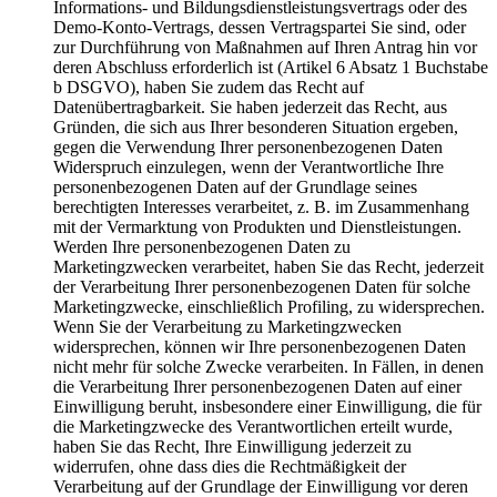
Informations- und Bildungsdienstleistungsvertrags oder des
Demo-Konto-Vertrags, dessen Vertragspartei Sie sind, oder
zur Durchführung von Maßnahmen auf Ihren Antrag hin vor
deren Abschluss erforderlich ist (Artikel 6 Absatz 1 Buchstabe
b DSGVO), haben Sie zudem das Recht auf
Datenübertragbarkeit. Sie haben jederzeit das Recht, aus
Gründen, die sich aus Ihrer besonderen Situation ergeben,
gegen die Verwendung Ihrer personenbezogenen Daten
Widerspruch einzulegen, wenn der Verantwortliche Ihre
personenbezogenen Daten auf der Grundlage seines
berechtigten Interesses verarbeitet, z. B. im Zusammenhang
mit der Vermarktung von Produkten und Dienstleistungen.
Werden Ihre personenbezogenen Daten zu
Marketingzwecken verarbeitet, haben Sie das Recht, jederzeit
der Verarbeitung Ihrer personenbezogenen Daten für solche
Marketingzwecke, einschließlich Profiling, zu widersprechen.
Wenn Sie der Verarbeitung zu Marketingzwecken
widersprechen, können wir Ihre personenbezogenen Daten
nicht mehr für solche Zwecke verarbeiten. In Fällen, in denen
die Verarbeitung Ihrer personenbezogenen Daten auf einer
Einwilligung beruht, insbesondere einer Einwilligung, die für
die Marketingzwecke des Verantwortlichen erteilt wurde,
haben Sie das Recht, Ihre Einwilligung jederzeit zu
widerrufen, ohne dass dies die Rechtmäßigkeit der
Verarbeitung auf der Grundlage der Einwilligung vor deren