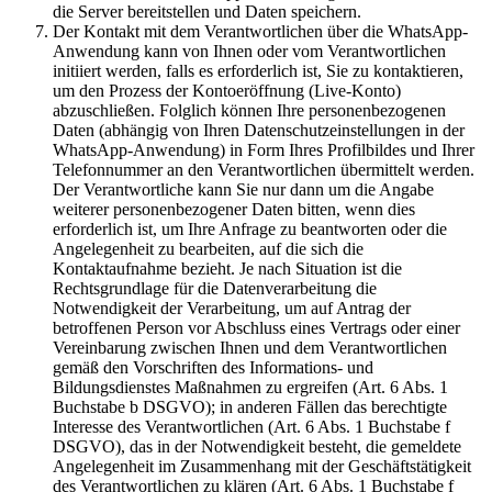
die Server bereitstellen und Daten speichern.
Der Kontakt mit dem Verantwortlichen über die WhatsApp-
Anwendung kann von Ihnen oder vom Verantwortlichen
initiiert werden, falls es erforderlich ist, Sie zu kontaktieren,
um den Prozess der Kontoeröffnung (Live-Konto)
abzuschließen. Folglich können Ihre personenbezogenen
Daten (abhängig von Ihren Datenschutzeinstellungen in der
WhatsApp-Anwendung) in Form Ihres Profilbildes und Ihrer
Telefonnummer an den Verantwortlichen übermittelt werden.
Der Verantwortliche kann Sie nur dann um die Angabe
weiterer personenbezogener Daten bitten, wenn dies
erforderlich ist, um Ihre Anfrage zu beantworten oder die
Angelegenheit zu bearbeiten, auf die sich die
Kontaktaufnahme bezieht. Je nach Situation ist die
Rechtsgrundlage für die Datenverarbeitung die
Notwendigkeit der Verarbeitung, um auf Antrag der
betroffenen Person vor Abschluss eines Vertrags oder einer
Vereinbarung zwischen Ihnen und dem Verantwortlichen
gemäß den Vorschriften des Informations- und
Bildungsdienstes Maßnahmen zu ergreifen (Art. 6 Abs. 1
Buchstabe b DSGVO); in anderen Fällen das berechtigte
Interesse des Verantwortlichen (Art. 6 Abs. 1 Buchstabe f
DSGVO), das in der Notwendigkeit besteht, die gemeldete
Angelegenheit im Zusammenhang mit der Geschäftstätigkeit
des Verantwortlichen zu klären (Art. 6 Abs. 1 Buchstabe f