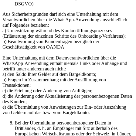
DSGVO).
Aus Sicherheitsgründen darf sich eine Unterhaltung mit dem
Verantwortlichen über die WhatsApp-Anwendung ausschließlich
auf Folgendes beziehen:
a) Unterstützung während des Kontoeröffnungsprozesses
(Erläuterung der einzelnen Schritte des Onboarding-Verfahrens);
b) Beantwortung von Kundenfragen bezüglich der
Geschäftstätigkeit von OANDA.
Eine Unterhaltung mit dem Datenverantwortlichen über die
WhatsApp-Anwendung enthält niemals Links oder Anhänge und
betrifft unter anderem auch nicht:
a) den Saldo Ihrer Gelder auf dem Bargeldkonto;
b) Fragen im Zusammenhang mit der Ausführung von
Transaktionen;
c) die Erteilung oder Änderung von Aufträgen;
d) die Änderung oder Aktualisierung der personenbezogenen Daten
des Kunden;
e) die Übermittlung von Anweisungen zur Ein- oder Auszahlung
von Geldern auf das bzw. vom Bargeldkonto.
Bei der Übermittlung personenbezogener Daten in
Drittländer, d. h. an Empfänger mit Sitz außerhalb des
Europäischen Wirtschaftsraums oder der Schweiz, in Länder,